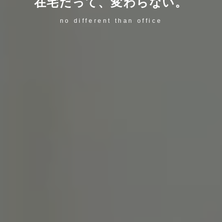
在宅だって、変わらない。
no different than office