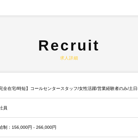
Recruit
求人詳細
完全在宅/時短】コールセンタースタッフ/女性活躍/営業経験者のみ/土日
社員
制：156,000円 - 266,000円