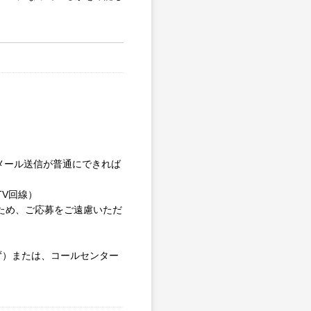
やメール送信が普通にできれば
V回線）
るため、ご応募をご遠慮いただ
わず）または、コールセンター