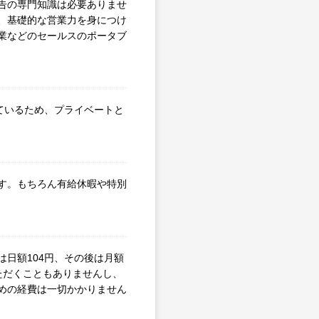
告の専門知識は必要ありませ
、基礎的な営業力を身につけ
業などのセールスのポータブ
しているため、プライベートと
す。もちろん有給休暇や特別
日額104円、その後は月額
ただくこともありませんし、
めの経費は一切かかりません