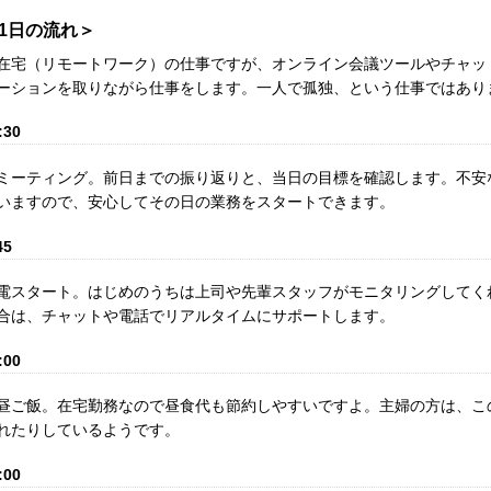
1日の流れ＞
在宅（リモートワーク）の仕事ですが、オンライン会議ツールやチャッ
ーションを取りながら仕事をします。一人で孤独、という仕事ではあり
:30
ミーティング。前日までの振り返りと、当日の目標を確認します。不安
いますので、安心してその日の業務をスタートできます。
45
電スタート。はじめのうちは上司や先輩スタッフがモニタリングしてく
合は、チャットや電話でリアルタイムにサポートします。
:00
昼ご飯。在宅勤務なので昼食代も節約しやすいですよ。主婦の方は、こ
れたりしているようです。
:00