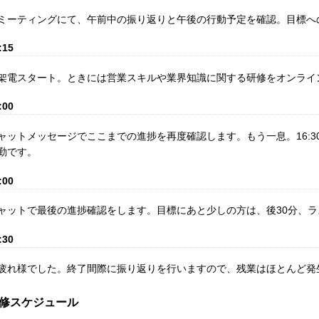
ミーティングにて、午前中の振り返りと午後の行動予定を確認。目標へ
:15
架電スタート。ときには営業スキルや業界知識に関する研修をオンライ
:00
ャットメッセージでここまでの進捗を再度確認します。もう一息。16:3
勤です。
:00
ャットで最後の進捗確認をします。目標にあと少しの方は、後30分、
:30
疲れ様でした。終了間際に振り返りを行いますので、残業はほとんど発
修スケジュール