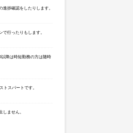
の進捗確認をしたりします。
ンで行ったりもします。
0以降は時短勤務の方は随時
ラストスパートです。
生しません。