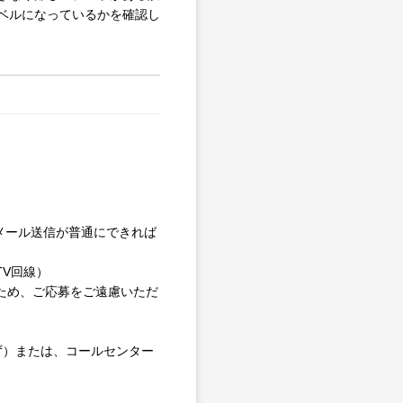
ベルになっているかを確認し
やメール送信が普通にできれば
V回線）
るため、ご応募をご遠慮いただ
わず）または、コールセンター