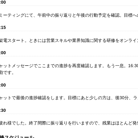
:00
ミーティングにて、午前中の振り返りと午後の行動予定を確認。目標へ
:15
架電スタート。ときには営業スキルや業界知識に関する研修をオンライ
:00
ャットメッセージでここまでの進捗を再度確認します。もう一息。16:3
勤です。
:00
ャットで最後の進捗確認をします。目標にあと少しの方は、後30分、
:30
疲れ様でした。終了間際に振り返りを行いますので、残業はほとんど発
修スケジュール