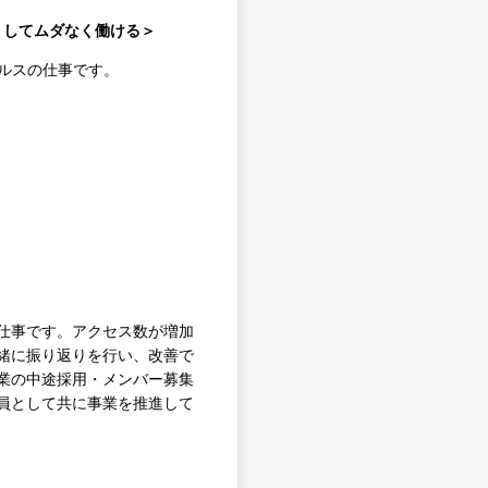
なくしてムダなく働ける＞
ルスの仕事です。
仕事です。アクセス数が増加
緒に振り返りを行い、改善で
業の中途採用・メンバー募集
員として共に事業を推進して