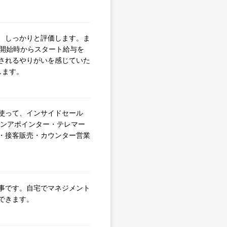
、しっかりと評価します。ま
労開始時からスタート給与を
されるやりがいを感じていた
します。
使って、インサイドセール
ォンアポインター・テレマー
・接客販売・カウンター営業
事です。自宅でマネジメント
できます。