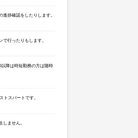
の進捗確認をしたりします。
ンで行ったりもします。
0以降は時短勤務の方は随時
ラストスパートです。
生しません。