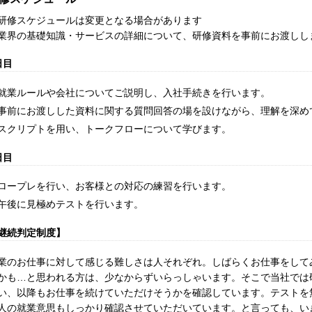
研修スケジュールは変更となる場合があります
業界の基礎知識・サービスの詳細について、研修資料を事前にお渡しし
日目
就業ルールや会社についてご説明し、入社手続きを行います。
事前にお渡しした資料に関する質問回答の場を設けながら、理解を深め
スクリプトを用い、トークフローについて学びます。
日目
ロープレを行い、お客様との対応の練習を行います。
午後に見極めテストを行います。
継続判定制度】
業のお仕事に対して感じる難しさは人それぞれ。しばらくお仕事をして
かも…と思われる方は、少なからずいらっしゃいます。そこで当社では
い、以降もお仕事を続けていただけそうかを確認しています。テストを
人の就業意思もしっかり確認させていただいています。と言っても、い