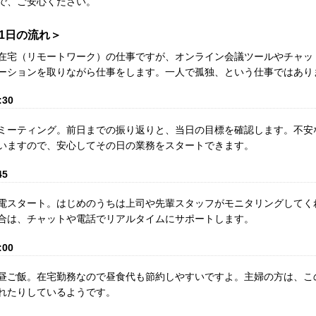
で、ご安心ください。
1日の流れ＞
在宅（リモートワーク）の仕事ですが、オンライン会議ツールやチャッ
ーションを取りながら仕事をします。一人で孤独、という仕事ではあり
:30
ミーティング。前日までの振り返りと、当日の目標を確認します。不安
いますので、安心してその日の業務をスタートできます。
45
電スタート。はじめのうちは上司や先輩スタッフがモニタリングしてく
合は、チャットや電話でリアルタイムにサポートします。
:00
昼ご飯。在宅勤務なので昼食代も節約しやすいですよ。主婦の方は、こ
れたりしているようです。