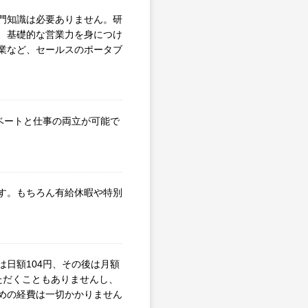
門知識は必要ありません。研
、基礎的な営業力を身につけ
業など、セールスのポータブ
イベートと仕事の両立が可能で
す。もちろん有給休暇や特別
日額104円、その後は月額
ただくこともありませんし、
めの経費は一切かかりません