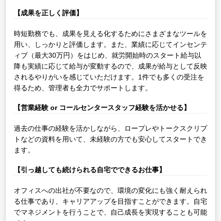
【成果を正しく評価】
時短勤務でも、成果を見える化するためにさまざまなツールを
用い、しっかりと評価します。また、業績に応じてインセンテ
ィブ（最大30万円）をはじめ、就労開始時のスタート給与以
降も実績に応じて給与が変動するので、成果が給与として反映
されるやりがいを感じていただけます。1件でも多くの受注を
得るため、管理者も全力でサポートします。
【営業経験 or コールセンタースタッフ経験を活かせる】
過去の仕事の経験を活かしながら、ロープレやトークスクリプ
トなどの資料を用いて、未経験の方でも安心してスタートでき
ます。
【引っ越しても続けられる自宅でできるお仕事】
オフィスへの出社が不要なので、環境の変化にも強く耐えられ
る仕事であり、キャリアアップを目指すことができます。自宅
でマネジメントを行うことで、自己成長を実現することも可能