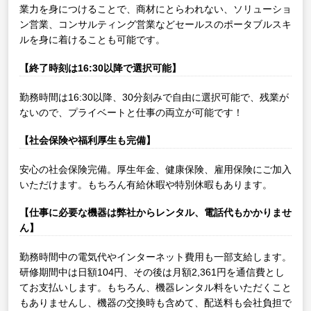
業力を身につけることで、商材にとらわれない、ソリューショ
ン営業、コンサルティング営業などセールスのポータブルスキ
ルを身に着けることも可能です。
【終了時刻は16:30以降で選択可能】
勤務時間は16:30以降、30分刻みで自由に選択可能で、残業が
ないので、プライベートと仕事の両立が可能です！
【社会保険や福利厚生も完備】
安心の社会保険完備。厚生年金、健康保険、雇用保険にご加入
いただけます。もちろん有給休暇や特別休暇もあります。
【仕事に必要な機器は弊社からレンタル、電話代もかかりませ
ん】
勤務時間中の電気代やインターネット費用も一部支給します。
研修期間中は日額104円、その後は月額2,361円を通信費とし
てお支払いします。もちろん、機器レンタル料をいただくこと
もありませんし、機器の交換時も含めて、配送料も会社負担で