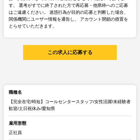
す。
選考がすでに終了された方で再応募・他県枠へのご応募
はご遠慮ください。
迷惑行為が目的の応募と判断した場合、
関係機関にユーザー情報を通告し、
アカウント閉鎖の措置を
とらせていただきます。
この求人に応募する
職種名
【完全在宅/時短】コールセンタースタッフ/女性活躍/未経験者
歓迎/土日祝休み/愛知県
雇用形態
正社員