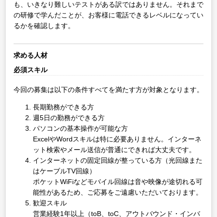
も、いきなり難しいテストがある訳ではありません。それまで
の研修で学んだことが、お客様に電話できるレベルになってい
るかを確認します。
求める人材
必須スキル
今回の募集は以下の条件すべてを満たす方が対象となります。
長期勤務ができる方
週5日の勤務ができる方
パソコンの基本操作が可能な方
ExcelやWordスキルは特に必要ありません。インターネ
ット検索やメール送信が普通にできれば大丈夫です。
インターネットの固定回線が整っている方（光回線また
はケーブルTV回線）
ポケットWiFiなどモバイル回線は音や映像が途切れる可
能性があるため、ご応募をご遠慮いただいております。
歓迎スキル
営業経験1年以上（toB、toC、アウトバウンド・インバ