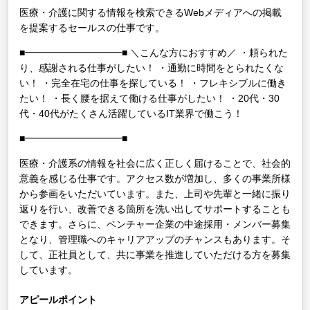
医療・介護に関する情報を検索できるWebメディアへの掲載
を提案するセールスの仕事です。
■━━━━━━━━━━■
＼こんな方におすすめ／
・頼られた
り、感謝される仕事がしたい！
・通勤に時間をとられたくな
い！
・完全在宅の仕事を探している！
・フレキシブルに働き
たい！
・長く腰を据えて働ける仕事がしたい！
・20代・30
代・40代がたくさん活躍しているIT業界で働こう！
■━━━━━━━━━━■
医療・介護系の情報を社会に広く正しく届けることで、社会的
意義を感じる仕事です。アクセス数が増加し、多くの事業所様
から参画をいただいています。また、上司や先輩と一緒に振り
返りを行い、改善できる箇所を洗い出してサポートすることも
できます。さらに、ベンチャー企業の中途採用・メンバー募集
となり、管理職へのキャリアアップのチャンスもあります。そ
して、正社員として、共に事業を推進していただける方を募集
しています。
アピールポイント