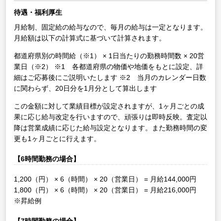
待遇・福利厚生
月給制、固定給の給与なので、毎月の給与は一定となります。
月給額は以下の計算式に基づいて計算されます。
都道府県別の時間給（※1） × 1日当たりの勤務時間数 × 20営
業日（※2）
※1 各都道府県の物価や地価をもとに設定、詳
細はご応募後にご説明いたします
※2 当月のカレンダー日数
に関わらず、20日分を1月分として算出します
この金額に対して業績目標が設定されますが、1ヶ月ごとの成
果に応じ給与改定を行いますので、頑張りは即時反映。査定以
降は営業成績に応じた給与設定となります。また勤務時間の変
更も1ヶ月ごとに行えます。
【6時間勤務の場合】
1,200（円） × 6（時間） × 20（営業日） = 月給144,000円
1,800（円） × 6（時間） × 20（営業日） = 月給216,000円
※昇給例