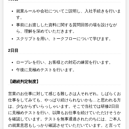
就業ルールや会社についてご説明し、入社手続きを行いま
す。
事前にお渡しした資料に関する質問回答の場を設けなが
ら、理解を深めていただきます。
スクリプトを用い、トークフローについて学びます。
2日目
ロープレを行い、お客様との対応の練習を行います。
午後に見極めテストを行います。
【継続判定制度】
営業のお仕事に対して感じる難しさは人それぞれ。しばらくお
仕事をしてみても、やっぱり続けられないかも…と思われる方
は、少なからずいらっしゃいます。そこで当社では研修2日目
に見極めテストを行い、以降もお仕事を続けていただけそうか
を確認しています。テストを無事通過されたのちには、ご本人
の就業意思もしっかり確認させていただいています。と言って