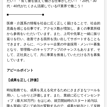
たい！
・長く腰を据えて働ける仕事がしたい！
・20代・30
代・40代がたくさん活躍しているIT業界で働こう！
■━━━━━━━━━━■
医療・介護系の情報を社会に広く正しく届けることで、社会的
意義を感じる仕事です。アクセス数が増加し、多くの事業所様
から参画をいただいています。また、上司や先輩と一緒に振り
返りを行い、改善できる箇所を洗い出してサポートすることも
できます。さらに、ベンチャー企業の中途採用・メンバー募集
となり、管理職へのキャリアアップのチャンスもあります。そ
して、正社員として、共に事業を推進していただける方を募集
しています。
アピールポイント
【成果を正しく評価】
時短勤務でも、成果を見える化するためにさまざまなツールを
用い、しっかりと評価します。また、業績に応じてインセンテ
ィブ（最大30万円）をはじめ、就労開始時のスタート給与以
降も実績に応じて給与が変動するので、成果が給与として反映