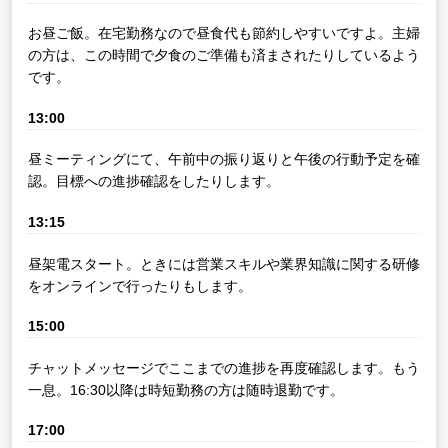
お昼ご飯。在宅勤務なので昼食代も節約しやすいですよ。主婦
の方は、この時間で夕食のご準備も済まされたりしているよう
です。
13:00
昼ミーティングにて、午前中の振り返りと午後の行動予定を確
認。目標への進捗確認をしたりします。
13:15
昼架電スタート。ときには営業スキルや業界知識に関する研修
をオンラインで行ったりもします。
15:00
チャットメッセージでここまでの進捗を再度確認します。もう
一息。16:30以降は時短勤務の方は随時退勤です。
17:00