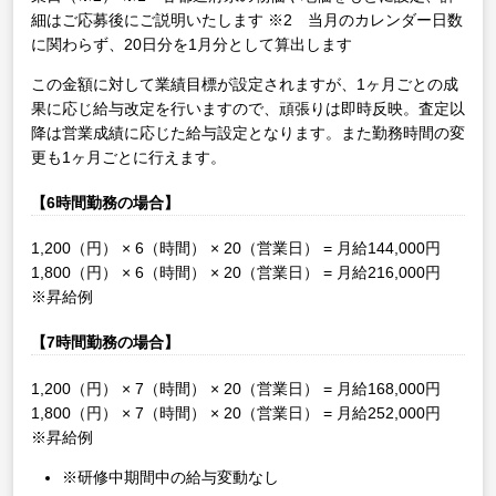
細はご応募後にご説明いたします
※2 当月のカレンダー日数
に関わらず、20日分を1月分として算出します
この金額に対して業績目標が設定されますが、1ヶ月ごとの成
果に応じ給与改定を行いますので、頑張りは即時反映。査定以
降は営業成績に応じた給与設定となります。また勤務時間の変
更も1ヶ月ごとに行えます。
【6時間勤務の場合】
1,200（円） × 6（時間） × 20（営業日） = 月給144,000円
1,800（円） × 6（時間） × 20（営業日） = 月給216,000円
※昇給例
【7時間勤務の場合】
1,200（円） × 7（時間） × 20（営業日） = 月給168,000円
1,800（円） × 7（時間） × 20（営業日） = 月給252,000円
※昇給例
※研修中期間中の給与変動なし