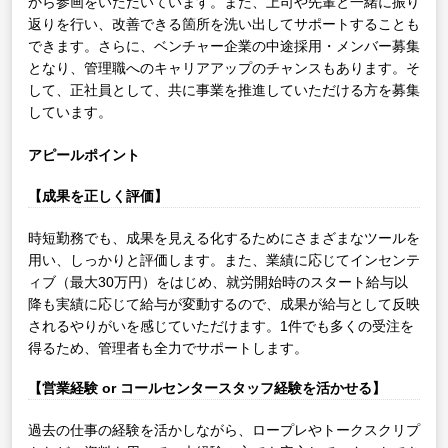
から参画をいただいています。また、上司や先輩と一緒に振り
返りを行い、改善できる箇所を洗い出してサポートすることも
できます。さらに、ベンチャー企業の中途採用・メンバー募集
となり、管理職へのキャリアアップのチャンスもあります。そ
して、正社員として、共に事業を推進していただける方を募集
しています。
アピールポイント
【成果を正しく評価】
時短勤務でも、成果を見える化するためにさまざまなツールを
用い、しっかりと評価します。また、業績に応じてインセンテ
ィブ（最大30万円）をはじめ、就労開始時のスタート給与以
降も実績に応じて給与が変動するので、成果が給与として反映
されるやりがいを感じていただけます。1件でも多くの受注を
得るため、管理者も全力でサポートします。
【営業経験 or コールセンタースタッフ経験を活かせる】
過去の仕事の経験を活かしながら、ロープレやトークスクリプ