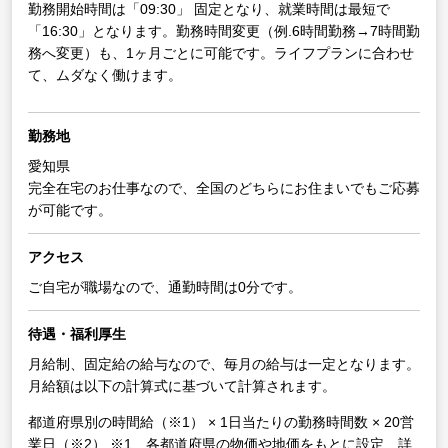
勤務開始時間は「09:30」 固定となり、就業時間は最短で
「16:30」となります。勤務時間変更（例.6時間勤務→7時間勤
務へ変更）も、1ヶ月ごとに可能です。ライフプランに合わせ
て、ムダなく働けます。
勤務地
愛知県
完全在宅のお仕事なので、全国のどちらにお住まいでもご応募
が可能です。
アクセス
ご自宅が職場なので、通勤時間は0分です。
待遇・福利厚生
月給制、固定給の給与なので、毎月の給与は一定となります。
月給額は以下の計算式に基づいて計算されます。
都道府県別の時間給（※1） × 1日当たりの勤務時間数 × 20営
業日（※2）
※1 各都道府県の物価や地価をもとに設定、詳