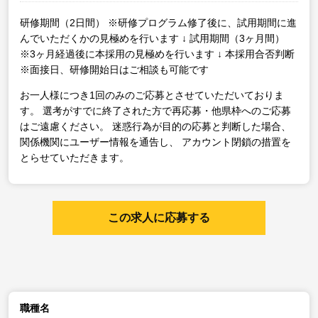
研修期間（2日間）
※研修プログラム修了後に、試用期間に進
んでいただくかの見極めを行います
↓
試用期間（3ヶ月間）
※3ヶ月経過後に本採用の見極めを行います
↓
本採用合否判断
※面接日、研修開始日はご相談も可能です
お一人様につき1回のみのご応募とさせていただいておりま
す。
選考がすでに終了された方で再応募・他県枠へのご応募
はご遠慮ください。
迷惑行為が目的の応募と判断した場合、
関係機関にユーザー情報を通告し、
アカウント閉鎖の措置を
とらせていただきます。
この求人に応募する
職種名