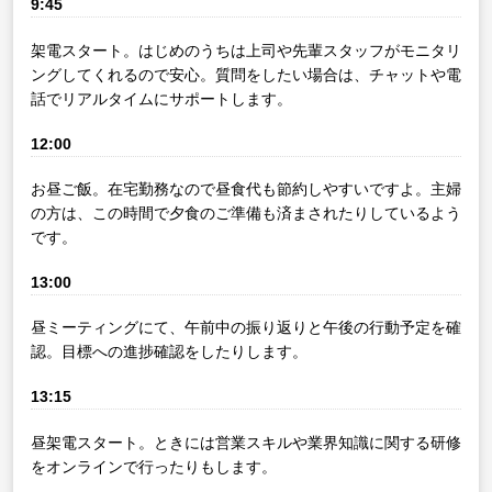
9:45
架電スタート。はじめのうちは上司や先輩スタッフがモニタリ
ングしてくれるので安心。質問をしたい場合は、チャットや電
話でリアルタイムにサポートします。
12:00
お昼ご飯。在宅勤務なので昼食代も節約しやすいですよ。主婦
の方は、この時間で夕食のご準備も済まされたりしているよう
です。
13:00
昼ミーティングにて、午前中の振り返りと午後の行動予定を確
認。目標への進捗確認をしたりします。
13:15
昼架電スタート。ときには営業スキルや業界知識に関する研修
をオンラインで行ったりもします。