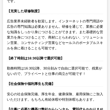
です。
【充実した研修制度】
広告業界未経験者を歓迎します。インターネットの専門用語や
広告の専門知識は必要ありません。研修を通じて、業務に必要
な知識をしっかり身につけることができます。また基礎的な営
業力を身につけることで、商材にとらわれない、ソリューショ
ン営業、コンサルティング営業などセールスのポータブルスキ
ルを身に着けることも可能です。
【終了時刻は16:30以降で選択可能】
勤務時間は16:30以降、30分刻みで自由に選択可能で、残業が
ないので、プライベートと仕事の両立が可能です！
【社会保険や福利厚生も完備】
安心の社会保険完備。厚生年金、健康保険、雇用保険にご加入
いただけます。もちろん有給休暇や特別休暇もあります。
【仕事に必要な機器は弊社からレンタル、電話代もかかりませ