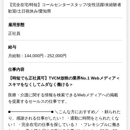
【完全在宅/時短】コールセンタースタッフ/女性活躍/未経験者
歓迎/土日祝休み/愛知県
雇用形態
正社員
給与
月給制：144,000円 - 252,000円
仕事内容
【時短でも正社員可】TVCM放映の業界No.1 Webメディア＜
スキマをなくしてムダなく働ける＞
医療・介護に関する情報を検索できるWebメディアへの掲載
を提案するセールスの仕事です。
■━━━━━━━━━━■
＼こんな方におすすめ／
・頼られた
り、感謝される仕事がしたい！
・通勤に時間をとられたくな
い！
・完全在宅の仕事を探している！
・フレキシブルに働き