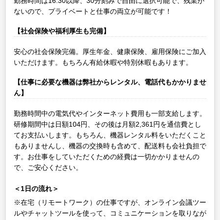
勤務時間は16:30以降、30分刻みで自由に選択可能で、残業が
ないので、プライベートと仕事の両立が可能です！
【社会保険や福利厚生も完備】
安心の社会保険完備。厚生年金、健康保険、雇用保険にご加入
いただけます。もちろん有給休暇や特別休暇もあります。
【仕事に必要な機器は弊社からレンタル、電話代もかかりませ
ん】
勤務時間中の電気代やインターネット費用も一部支給します。
研修期間中は日額104円、その後は月額2,361円を通信費とし
てお支払いします。もちろん、機器レンタル料をいただくこと
もありませんし、機器の交換時も含めて、配送料も会社負担で
す。お仕事をしていただくための経費は一切かかりませんの
で、ご安心ください。
＜1日の流れ＞
※在宅（リモートワーク）の仕事ですが、オンライン会議ツー
ルやチャットツールを使って、コミュニケーションを取りなが