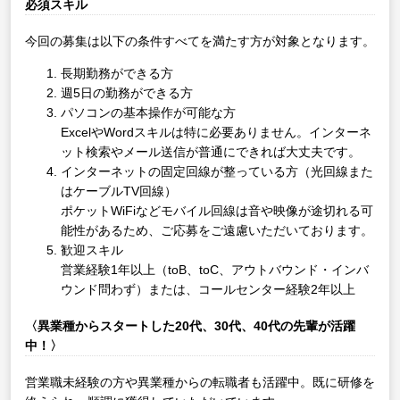
必須スキル
今回の募集は以下の条件すべてを満たす方が対象となります。
長期勤務ができる方
週5日の勤務ができる方
パソコンの基本操作が可能な方
ExcelやWordスキルは特に必要ありません。インターネ
ット検索やメール送信が普通にできれば大丈夫です。
インターネットの固定回線が整っている方（光回線また
はケーブルTV回線）
ポケットWiFiなどモバイル回線は音や映像が途切れる可
能性があるため、ご応募をご遠慮いただいております。
歓迎スキル
営業経験1年以上（toB、toC、アウトバウンド・インバ
ウンド問わず）または、コールセンター経験2年以上
〈異業種からスタートした20代、30代、40代の先輩が活躍
中！〉
営業職未経験の方や異業種からの転職者も活躍中。既に研修を