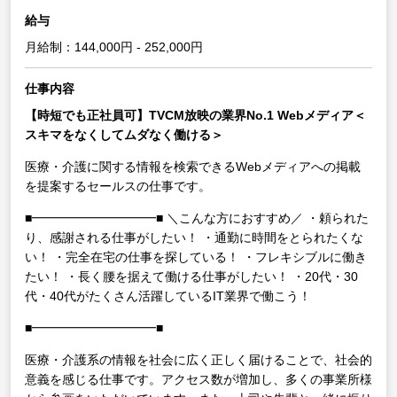
給与
月給制：144,000円 - 252,000円
仕事内容
【時短でも正社員可】TVCM放映の業界No.1 Webメディア＜
スキマをなくしてムダなく働ける＞
医療・介護に関する情報を検索できるWebメディアへの掲載
を提案するセールスの仕事です。
■━━━━━━━━━━■
＼こんな方におすすめ／
・頼られた
り、感謝される仕事がしたい！
・通勤に時間をとられたくな
い！
・完全在宅の仕事を探している！
・フレキシブルに働き
たい！
・長く腰を据えて働ける仕事がしたい！
・20代・30
代・40代がたくさん活躍しているIT業界で働こう！
■━━━━━━━━━━■
医療・介護系の情報を社会に広く正しく届けることで、社会的
意義を感じる仕事です。アクセス数が増加し、多くの事業所様