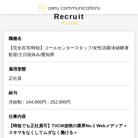
Recruit
求人詳細
職種名
【完全在宅/時短】コールセンタースタッフ/女性活躍/未経験者
歓迎/土日祝休み/愛知県
雇用形態
正社員
給与
月給制：144,000円 - 252,000円
仕事内容
【時短でも正社員可】TVCM放映の業界No.1 Webメディア＜
スキマをなくしてムダなく働ける＞