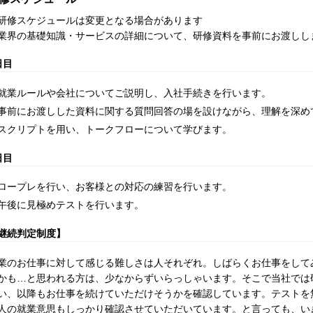
研修スケジュールは変更となる場合があります
業界の基礎知識・サービスの詳細について、研修資料を事前にお渡しし
日目
就業ルールや会社についてご説明し、入社手続きを行います。
事前にお渡しした資料に関する質問回答の場を設けながら、理解を深め
スクリプトを用い、トークフローについて学びます。
日目
ロープレを行い、お客様との対応の練習を行います。
午後に見極めテストを行います。
継続判定制度】
業のお仕事に対して感じる難しさは人それぞれ。しばらくお仕事をして
かも…と思われる方は、少なからずいらっしゃいます。そこで当社では
い、以降もお仕事を続けていただけそうかを確認しています。テストを
人の就業意思もしっかり確認させていただいています。と言っても、い