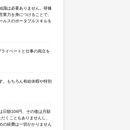
知識は必要ありません。研修
営業力を身につけることで、
ールスのポータブルスキルを
プライベートと仕事の両立を
す。もちろん有給休暇や特別
日額104円、その後は月額
ただくこともありませんし、
めの経費は一切かかりません