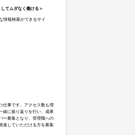
なくしてムダなく働ける＞
うな情報検索ができるサイ
つ仕事です。アクセス数も増
一緒に振り返りを行い、成果
バー募集となり、管理職への
推進していただける方を募集