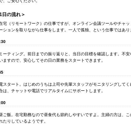
で、ご安心ください。
1日の流れ＞
在宅（リモートワーク）の仕事ですが、オンライン会議ツールやチャッ
ーションを取りながら仕事をします。一人で孤独、という仕事ではあり
:30
ミーティング。前日までの振り返りと、当日の目標を確認します。不安
いますので、安心してその日の業務をスタートできます。
45
電スタート。はじめのうちは上司や先輩スタッフがモニタリングしてく
合は、チャットや電話でリアルタイムにサポートします。
:00
昼ご飯。在宅勤務なので昼食代も節約しやすいですよ。主婦の方は、こ
れたりしているようです。