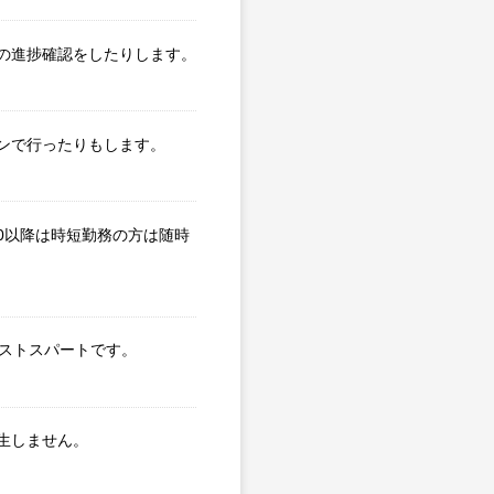
の進捗確認をしたりします。
ンで行ったりもします。
0以降は時短勤務の方は随時
ラストスパートです。
生しません。