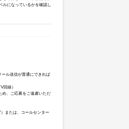
ベルになっているかを確認し
やメール送信が普通にできれば
V回線）
るため、ご応募をご遠慮いただ
わず）または、コールセンター