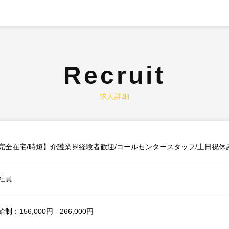
Recruit
求人詳細
完全在宅/時短】介護業界経験者歓迎/コールセンタースタッフ/土日祝休
社員
制：156,000円 - 266,000円