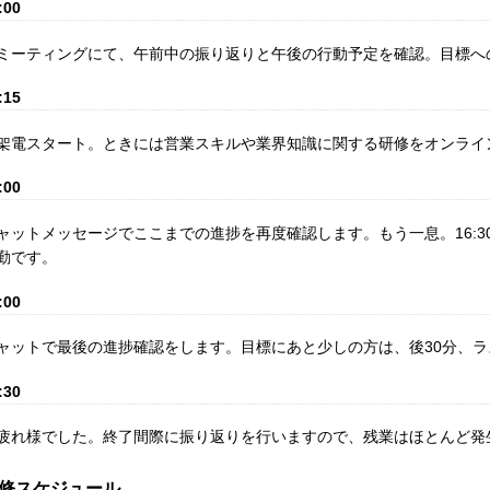
:00
ミーティングにて、午前中の振り返りと午後の行動予定を確認。目標へ
:15
架電スタート。ときには営業スキルや業界知識に関する研修をオンライ
:00
ャットメッセージでここまでの進捗を再度確認します。もう一息。16:3
勤です。
:00
ャットで最後の進捗確認をします。目標にあと少しの方は、後30分、
:30
疲れ様でした。終了間際に振り返りを行いますので、残業はほとんど発
修スケジュール