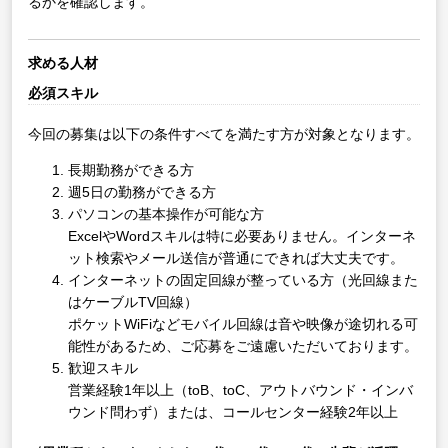
るかを確認します。
求める人材
必須スキル
今回の募集は以下の条件すべてを満たす方が対象となります。
長期勤務ができる方
週5日の勤務ができる方
パソコンの基本操作が可能な方
ExcelやWordスキルは特に必要ありません。インターネ
ット検索やメール送信が普通にできれば大丈夫です。
インターネットの固定回線が整っている方（光回線また
はケーブルTV回線）
ポケットWiFiなどモバイル回線は音や映像が途切れる可
能性があるため、ご応募をご遠慮いただいております。
歓迎スキル
営業経験1年以上（toB、toC、アウトバウンド・インバ
ウンド問わず）または、コールセンター経験2年以上