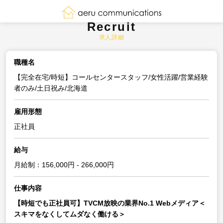
Recruit
求人詳細
職種名
【完全在宅/時短】コールセンタースタッフ/女性活躍/営業経験
者のみ/土日祝み/北海道
雇用形態
正社員
給与
月給制：156,000円 - 266,000円
仕事内容
【時短でも正社員可】TVCM放映の業界No.1 Webメディア＜
スキマをなくしてムダなく働ける＞