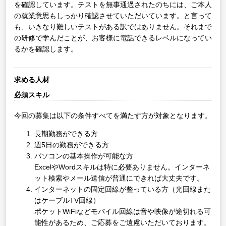
を確認しています。テストを無事通過されたのちには、ご本人
の就業意思もしっかり確認させていただいています。と言って
も、いきなり難しいテストがある訳ではありません。それまで
の研修で学んだことが、お客様に電話できるレベルになってい
るかを確認します。
求める人材
必須スキル
今回の募集は以下の条件すべてを満たす方が対象となります。
長期勤務ができる方
週5日の勤務ができる方
パソコンの基本操作が可能な方
ExcelやWordスキルは特に必要ありません。インターネ
ット検索やメール送信が普通にできれば大丈夫です。
インターネットの固定回線が整っている方（光回線また
はケーブルTV回線）
ポケットWiFiなどモバイル回線は音や映像が途切れる可
能性があるため、ご応募をご遠慮いただいております。