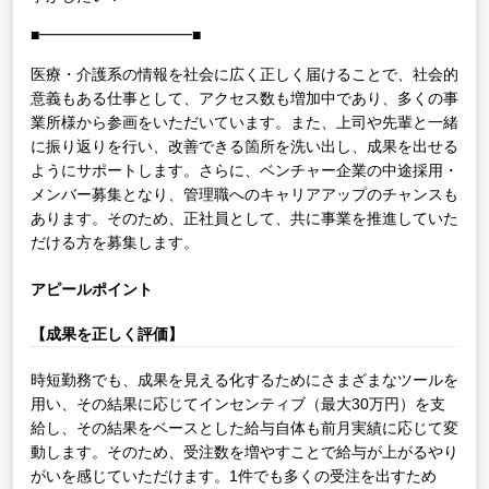
■━━━━━━━━━━■
医療・介護系の情報を社会に広く正しく届けることで、社会的
意義もある仕事として、アクセス数も増加中であり、多くの事
業所様から参画をいただいています。また、上司や先輩と一緒
に振り返りを行い、改善できる箇所を洗い出し、成果を出せる
ようにサポートします。さらに、ベンチャー企業の中途採用・
メンバー募集となり、管理職へのキャリアアップのチャンスも
あります。そのため、正社員として、共に事業を推進していた
だける方を募集します。
アピールポイント
【成果を正しく評価】
時短勤務でも、成果を見える化するためにさまざまなツールを
用い、その結果に応じてインセンティブ（最大30万円）を支
給し、その結果をベースとした給与自体も前月実績に応じて変
動します。そのため、受注数を増やすことで給与が上がるやり
がいを感じていただけます。1件でも多くの受注を出すため