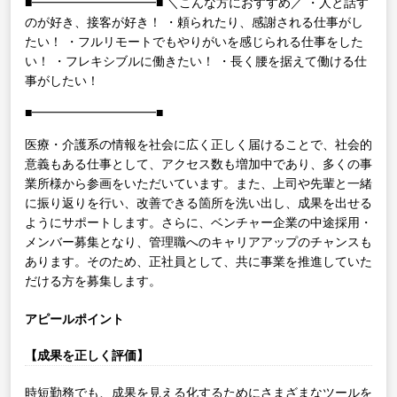
■━━━━━━━━━━■
＼こんな方におすすめ／
・人と話す
のが好き、接客が好き！
・頼られたり、感謝される仕事がし
たい！
・フルリモートでもやりがいを感じられる仕事をした
い！
・フレキシブルに働きたい！
・長く腰を据えて働ける仕
事がしたい！
■━━━━━━━━━━■
医療・介護系の情報を社会に広く正しく届けることで、社会的
意義もある仕事として、アクセス数も増加中であり、多くの事
業所様から参画をいただいています。また、上司や先輩と一緒
に振り返りを行い、改善できる箇所を洗い出し、成果を出せる
ようにサポートします。さらに、ベンチャー企業の中途採用・
メンバー募集となり、管理職へのキャリアアップのチャンスも
あります。そのため、正社員として、共に事業を推進していた
だける方を募集します。
アピールポイント
【成果を正しく評価】
時短勤務でも、成果を見える化するためにさまざまなツールを