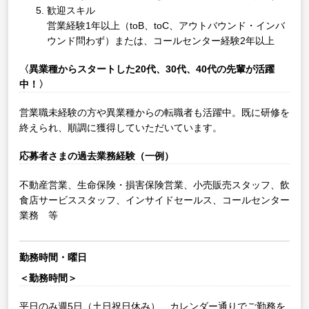
歓迎スキル
営業経験1年以上（toB、toC、アウトバウンド・インバ
ウンド問わず）または、コールセンター経験2年以上
〈異業種からスタートした20代、30代、40代の先輩が活躍
中！〉
営業職未経験の方や異業種からの転職者も活躍中。既に研修を
終えられ、順調に獲得していただいています。
応募者さまの過去業務経験（一例）
不動産営業、生命保険・損害保険営業、小売販売スタッフ、飲
食店サービススタッフ、インサイドセールス、コールセンター
業務 等
勤務時間・曜日
＜勤務時間＞
平日のみ週5日（土日祝日休み）、カレンダー通りでご勤務を