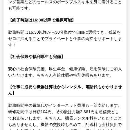
ング営業などのセールスのポータブルスキルを身に着けること
も可能です。
【終了時刻は16:30以降で選択可能】
勤務時間は16:30以降から30分単位で自由に選択でき、残業を
ゼロに抑えることでプライベートと仕事の両立をサポートしま
す！
【社会保険や福利厚生も完備】
安心の社会保険完備。厚生年金、健康保険、雇用保険にご加入
いただけます。もちろん有給休暇や特別休暇もあります。
【仕事に必要な機器は弊社からレンタル、電話代もかかりませ
ん】
勤務時間中の電気代やインターネット費用も一部支給します。
研修期間中は日額104円、その後は月額2,361円を通信費とし
てお支払いします。もちろん、機器レンタル料をいただくこと
もありませんし、機器の交換時も含めて、配送料も会社負担で