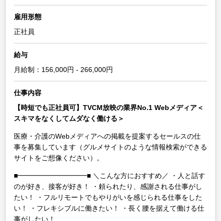
雇用形態
正社員
給与
月給制：156,000円 - 266,000円
仕事内容
【時短でも正社員可】TVCM放映の業界No.1 Webメディア＜
スキマをなくしてムダなく働ける＞
医療・介護のWebメディアへの掲載を提案するセールスの仕
事を募集しています（グルメサイトのような情報検索ができる
サイトをご想像ください）。
■━━━━━━━━━━■
＼こんな方におすすめ／
・人と話す
のが好き、接客が好き！
・頼られたり、感謝される仕事がし
たい！
・フルリモートでもやりがいを感じられる仕事をした
い！
・フレキシブルに働きたい！
・長く腰を据えて働ける仕
事がしたい！