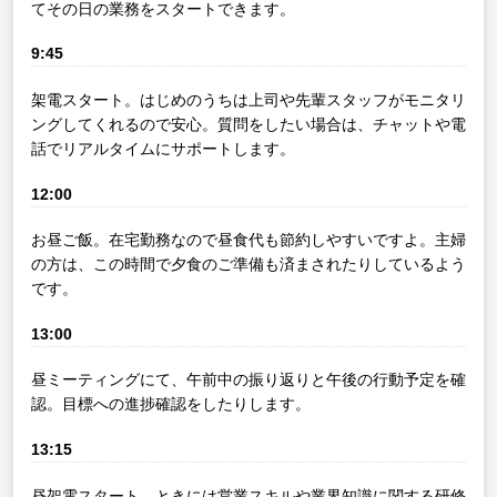
てその日の業務をスタートできます。
9:45
架電スタート。はじめのうちは上司や先輩スタッフがモニタリ
ングしてくれるので安心。質問をしたい場合は、チャットや電
話でリアルタイムにサポートします。
12:00
お昼ご飯。在宅勤務なので昼食代も節約しやすいですよ。主婦
の方は、この時間で夕食のご準備も済まされたりしているよう
です。
13:00
昼ミーティングにて、午前中の振り返りと午後の行動予定を確
認。目標への進捗確認をしたりします。
13:15
昼架電スタート。ときには営業スキルや業界知識に関する研修