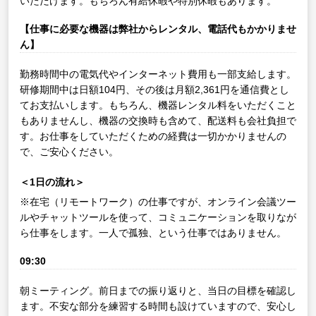
いただけます。もちろん有給休暇や特別休暇もあります。
【仕事に必要な機器は弊社からレンタル、電話代もかかりませ
ん】
勤務時間中の電気代やインターネット費用も一部支給します。
研修期間中は日額104円、その後は月額2,361円を通信費とし
てお支払いします。もちろん、機器レンタル料をいただくこと
もありませんし、機器の交換時も含めて、配送料も会社負担で
す。お仕事をしていただくための経費は一切かかりませんの
で、ご安心ください。
＜1日の流れ＞
※在宅（リモートワーク）の仕事ですが、オンライン会議ツー
ルやチャットツールを使って、コミュニケーションを取りなが
ら仕事をします。一人で孤独、という仕事ではありません。
09:30
朝ミーティング。前日までの振り返りと、当日の目標を確認し
ます。不安な部分を練習する時間も設けていますので、安心し