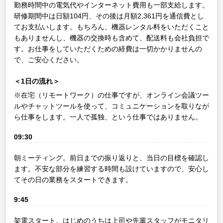
勤務時間中の電気代やインターネット費用も一部支給します。
研修期間中は日額104円、その後は月額2,361円を通信費とし
てお支払いします。もちろん、機器レンタル料をいただくこと
もありませんし、機器の交換時も含めて、配送料も会社負担で
す。お仕事をしていただくための経費は一切かかりませんの
で、ご安心ください。
＜1日の流れ＞
※在宅（リモートワーク）の仕事ですが、オンライン会議ツー
ルやチャットツールを使って、コミュニケーションを取りなが
ら仕事をします。一人で孤独、という仕事ではありません。
09:30
朝ミーティング。前日までの振り返りと、当日の目標を確認し
ます。不安な部分を練習する時間も設けていますので、安心し
てその日の業務をスタートできます。
9:45
架電スタート。はじめのうちは上司や先輩スタッフがモニタリ