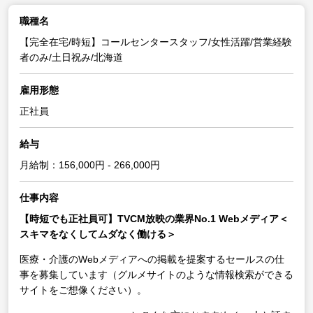
職種名
【完全在宅/時短】コールセンタースタッフ/女性活躍/営業経験
者のみ/土日祝み/北海道
雇用形態
正社員
給与
月給制：156,000円 - 266,000円
仕事内容
【時短でも正社員可】TVCM放映の業界No.1 Webメディア＜
スキマをなくしてムダなく働ける＞
医療・介護のWebメディアへの掲載を提案するセールスの仕
事を募集しています（グルメサイトのような情報検索ができる
サイトをご想像ください）。