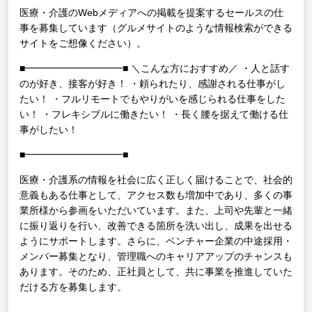
医療・介護のWebメディアへの掲載を提案するセールスの仕
事を募集しています（グルメサイトのような情報検索ができる
サイトをご想像ください）。
■━━━━━━━━━━■
＼こんな方におすすめ／
・人と話す
のが好き、接客が好き！
・頼られたり、感謝される仕事がし
たい！
・フルリモートでもやりがいを感じられる仕事をした
い！
・フレキシブルに働きたい！
・長く腰を据えて働ける仕
事がしたい！
■━━━━━━━━━━■
医療・介護系の情報を社会に広く正しく届けることで、社会的
意義もある仕事として、アクセス数も増加中であり、多くの事
業所様から参画をいただいています。また、上司や先輩と一緒
に振り返りを行い、改善できる箇所を洗い出し、成果を出せる
ようにサポートします。さらに、ベンチャー企業の中途採用・
メンバー募集となり、管理職へのキャリアアップのチャンスも
あります。そのため、正社員として、共に事業を推進していた
だける方を募集します。