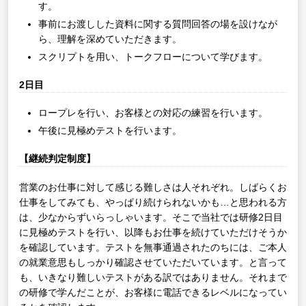
す。
事前にお渡しした資料に関する質問回答の場を設けなが
ら、理解を深めていただきます。
スクリプトを用い、トークフローについて学びます。
2日目
ロープレを行い、お客様との対応の練習を行います。
午後に見極めテストを行います。
【継続判定制度】
営業のお仕事に対して感じる難しさは人それぞれ。しばらくお
仕事をしてみても、やっぱり続けられないかも…と思われる方
は、少なからずいらっしゃいます。そこで当社では研修2日目
に見極めテストを行い、以降もお仕事を続けていただけそうか
を確認しています。テストを無事通過されたのちには、ご本人
の就業意思もしっかり確認させていただいています。と言って
も、いきなり難しいテストがある訳ではありません。それまで
の研修で学んだことが、お客様に電話できるレベルになってい