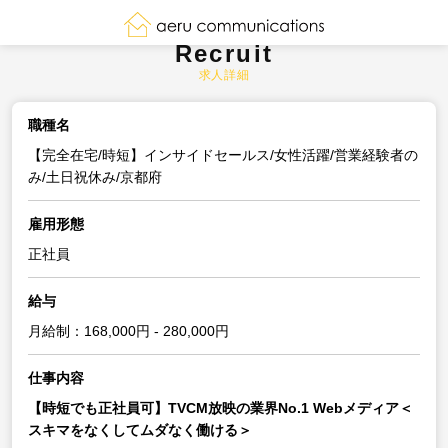
Recruit
求人詳細
職種名
【完全在宅/時短】インサイドセールス/女性活躍/営業経験者の
み/土日祝休み/京都府
雇用形態
正社員
給与
月給制：168,000円 - 280,000円
仕事内容
【時短でも正社員可】TVCM放映の業界No.1 Webメディア＜
スキマをなくしてムダなく働ける＞