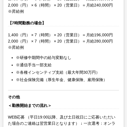
2,000（円） × 6（時間） × 20（営業日） = 月給240,000円
※昇給例
【7時間勤務の場合】
1,400（円） × 7（時間） × 20（営業日） = 月給196,000円
2,000（円） × 7（時間） × 20（営業日） = 月給280,000円
※昇給例
※研修中期間中の給与変動なし
※通信手当一部支給
※各種インセンティブ支給（最大年間30万円）
※社会保険完備（厚生年金、健康保険、雇用保険）
その他
＜勤務開始までの流れ＞
WEB応募
（平日19:00以降、及び土日祝日にご応募いただい
た場合のご連絡は翌営業日となります）
↓
一次選考：オンラ