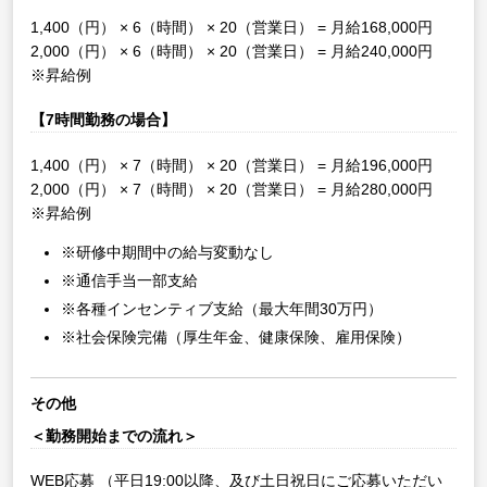
1,400（円） × 6（時間） × 20（営業日） = 月給168,000円
2,000（円） × 6（時間） × 20（営業日） = 月給240,000円
※昇給例
【7時間勤務の場合】
1,400（円） × 7（時間） × 20（営業日） = 月給196,000円
2,000（円） × 7（時間） × 20（営業日） = 月給280,000円
※昇給例
※研修中期間中の給与変動なし
※通信手当一部支給
※各種インセンティブ支給（最大年間30万円）
※社会保険完備（厚生年金、健康保険、雇用保険）
その他
＜勤務開始までの流れ＞
WEB応募
（平日19:00以降、及び土日祝日にご応募いただい