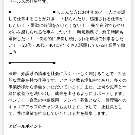
セールスの仕事です。
■━━━━━━━━━━■
＼こんな方におすすめ／
・人と会話
して仕事することが好き！
・頼られたり、感謝される仕事が
したい！
・通勤に時間をかけたくない！
・完全在宅でもやり
がいを感じられる仕事をしたい！
・時短勤務で、終了時間も
選択したい！
・長期的に成長し続けられる環境で仕事をした
い！
・20代・30代・40代がたくさん活躍しているIT業界で働
こう！
■━━━━━━━━━━■
医療・介護系の情報を社会に広く・正しく届けることで、社会
的な意義を持つ仕事です。アクセス数も増加中であり、多くの
事業所様から参画をいただいています。また、上司や先輩と一
緒に改善点を洗い出し、成果を出せるようにサポートします。
ベンチャー企業の中途採用・メンバー募集となり、管理職への
キャリアアップのチャンスもあります。そして、正社員とし
て、共に事業を推進していただける方を募集します。
アピールポイント