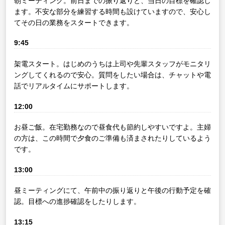
朝ミーティング。前日までの振り返りと、当日の目標を確認し
ます。不安な部分を練習する時間も設けていますので、安心し
てその日の業務をスタートできます。
9:45
架電スタート。はじめのうちは上司や先輩スタッフがモニタリ
ングしてくれるので安心。質問をしたい場合は、チャットや電
話でリアルタイムにサポートします。
12:00
お昼ご飯。在宅勤務なので昼食代も節約しやすいですよ。主婦
の方は、この時間で夕食のご準備も済まされたりしているよう
です。
13:00
昼ミーティングにて、午前中の振り返りと午後の行動予定を確
認。目標への進捗確認をしたりします。
13:15