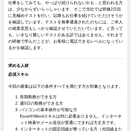
仕事をしてみても、やっぱり続けられないかも…と思われる方
は、少なからずいらっしゃいます。そこで当社では研修2日目
に見極めテストを行い、以降もお仕事を続けていただけそうか
を確認しています。テストを無事通過されたのちには、ご本人
の就業意思もしっかり確認させていただいています。と言って
も、いきなり難しいテストがある訳ではありません。それまで
の研修で学んだことが、お客様に電話できるレベルになってい
るかを確認します。
求める人材
必須スキル
今回の募集は以下の条件すべてを満たす方が対象となります。
長期勤務ができる方
週5日の勤務ができる方
パソコンの基本操作が可能な方
ExcelやWordスキルは特に必要ありません。インターネ
ット検索やメール送信が普通にできれば大丈夫です。
インターネットの固定回線が整っている方（光回線また