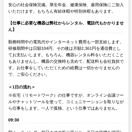
安心の社会保険完備。厚生年金、健康保険、雇用保険にご加入
いただけます。もちろん有給休暇や特別休暇もあります。
【仕事に必要な機器は弊社からレンタル、電話代もかかりませ
ん】
勤務時間中の電気代やインターネット費用も一部支給します。
研修期間中は日額104円、その後は月額2,361円を通信費とし
てお支払いします。もちろん、機器レンタル料をいただくこと
もありませんし、機器の交換時も含めて、配送料も会社負担で
す。お仕事をしていただくための経費は一切かかりませんの
で、ご安心ください。
＜1日の流れ＞
※在宅（リモートワーク）の仕事ですが、オンライン会議ツー
ルやチャットツールを使って、コミュニケーションを取りなが
ら仕事をします。一人で孤独、という仕事ではありません。
09:30