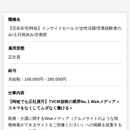
職種名
【完全在宅/時短】インサイドセールス/女性活躍/営業経験者の
み/土日祝休み/京都府
雇用形態
正社員
給与
月給制：168,000円 - 280,000円
仕事内容
【時短でも正社員可】TVCM放映の業界No.1 Webメディア＜
スキマをなくしてムダなく働ける＞
医療・介護に関するWebメディア（グルメサイトのような情
報検索ができるサイトをご想像ください）への掲載を提案する