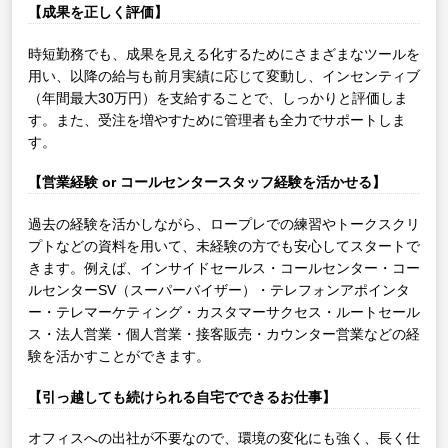
【成果を正しく評価】
時短勤務でも、成果を見える化するためにさまざまなツールを
用い、以降の給与も前月実績に応じて変動し、インセンティブ
（年間最大30万円）を支給することで、しっかりと評価しま
す。また、受注を増やすために管理者も全力でサポートしま
す。
【営業経験 or コールセンタースタッフ経験を活かせる】
過去の経験を活かしながら、ロープレでの練習やトークスクリ
プトなどの資料を用いて、未経験の方でも安心してスタートで
きます。例えば、インサイドセールス・コールセンター・コー
ルセンターSV（スーパーバイザー）・テレフォンアポインタ
ー・テレマーケティング・カスタマーサクセス・ルートセール
ス・法人営業・個人営業・接客販売・カウンター営業などの経
験を活かすことができます。
【引っ越しても続けられる自宅でできるお仕事】
オフィスへの出社が不要なので、環境の変化にも強く、長く仕