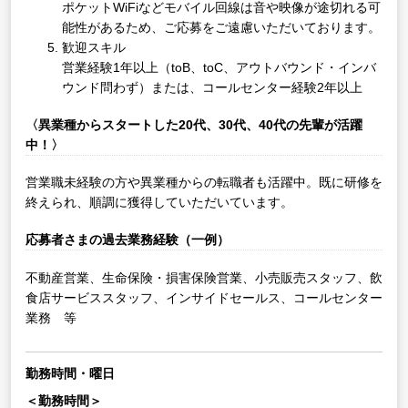
ポケットWiFiなどモバイル回線は音や映像が途切れる可
能性があるため、ご応募をご遠慮いただいております。
歓迎スキル
営業経験1年以上（toB、toC、アウトバウンド・インバ
ウンド問わず）または、コールセンター経験2年以上
〈異業種からスタートした20代、30代、40代の先輩が活躍
中！〉
営業職未経験の方や異業種からの転職者も活躍中。既に研修を
終えられ、順調に獲得していただいています。
応募者さまの過去業務経験（一例）
不動産営業、生命保険・損害保険営業、小売販売スタッフ、飲
食店サービススタッフ、インサイドセールス、コールセンター
業務 等
勤務時間・曜日
＜勤務時間＞