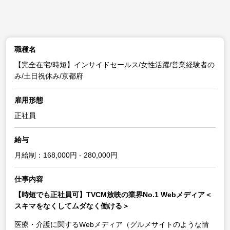
職種名
【完全在宅/時短】インサイドセールス/女性活躍/営業経験者の
み/土日祝休み/京都府
雇用形態
正社員
給与
月給制：168,000円 - 280,000円
仕事内容
【時短でも正社員可】TVCM放映の業界No.1 Webメディア＜
スキマをなくしてムダなく働ける＞
医療・介護に関するWebメディア（グルメサイトのような情