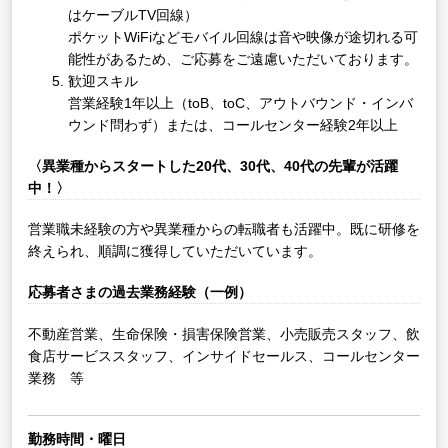
はケーブルTV回線）
ポケットWiFiなどモバイル回線は音や映像が途切れる可
能性があるため、ご応募をご遠慮いただいております。
歓迎スキル
営業経験1年以上（toB、toC、アウトバウンド・インバ
ウンド問わず）または、コールセンター経験2年以上
〈異業種からスタートした20代、30代、40代の先輩が活躍
中！〉
営業職未経験の方や異業種からの転職者も活躍中。既に研修を
終えられ、順調に獲得していただいています。
応募者さまの過去業務経験（一例）
不動産営業、生命保険・損害保険営業、小売販売スタッフ、飲
食店サービススタッフ、インサイドセールス、コールセンター
業務 等
勤務時間・曜日