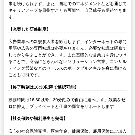
事を続けられます。また、自宅でのマネジメントなどを通じて
キャリアアップを目指すことも可能で、自己成長も期待できま
す。
【充実した研修制度】
広告業界への新規参入者を歓迎します。インターネットの専門
用語や広告の専門知識は必要ありません。必要な知識は研修で
しっかり学ぶことができます。また基礎的な営業力を身につけ
ることで、商品にとらわれないソリューション営業、コンサル
ティング営業などのセールスのポータブルスキルを身に着ける
ことも可能です。
【終了時刻は16:30以降で選択可能】
勤務時間は16:30以降、30分刻みで自由に選べます。残業をゼ
ロに抑え、プライベートと仕事の両立をサポートします！
【社会保険や福利厚生も完備】
安心の社会保険完備。厚生年金、健康保険、雇用保険にご加入