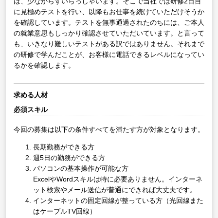
は、少なからずいらっしゃいます。そこで当社では研修2日目
に見極めテストを行い、以降もお仕事を続けていただけそうか
を確認しています。テストを無事通過されたのちには、ご本人
の就業意思もしっかり確認させていただいています。と言って
も、いきなり難しいテストがある訳ではありません。それまで
の研修で学んだことが、お客様に電話できるレベルになってい
るかを確認します。
求める人材
必須スキル
今回の募集は以下の条件すべてを満たす方が対象となります。
長期勤務ができる方
週5日の勤務ができる方
パソコンの基本操作が可能な方
ExcelやWordスキルは特に必要ありません。インターネ
ット検索やメール送信が普通にできれば大丈夫です。
インターネットの固定回線が整っている方（光回線また
はケーブルTV回線）