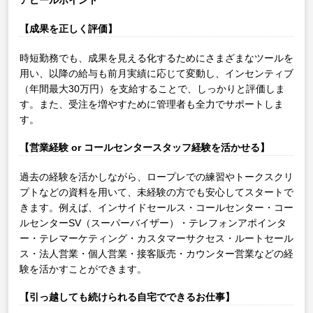
アピールポイント
【成果を正しく評価】
時短勤務でも、成果を見える化するためにさまざまなツールを
用い、以降の給与も前月実績に応じて変動し、インセンティブ
（年間最大30万円）を支給することで、しっかりと評価しま
す。また、受注を増やすために管理者も全力でサポートしま
す。
【営業経験 or コールセンタースタッフ経験を活かせる】
過去の経験を活かしながら、ロープレでの練習やトークスクリ
プトなどの資料を用いて、未経験の方でも安心してスタートで
きます。例えば、インサイドセールス・コールセンター・コー
ルセンターSV（スーパーバイザー）・テレフォンアポインタ
ー・テレマーケティング・カスタマーサクセス・ルートセール
ス・法人営業・個人営業・接客販売・カウンター営業などの経
験を活かすことができます。
【引っ越しても続けられる自宅でできるお仕事】