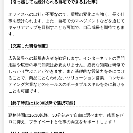
【引っ越しても続けられる自宅でできるお仕事】
オフィスへの出社が不要なので、環境の変化にも強く、長く仕
事を続けられます。また、自宅でのマネジメントなどを通じて
キャリアアップを目指すことも可能で、自己成長も期待できま
す。
【充実した研修制度】
広告業界への新規参入者を歓迎します。インターネットの専門
用語や広告の専門知識は必要ありません。必要な知識は研修で
しっかり学ぶことができます。また基礎的な営業力を身につけ
ることで、商品にとらわれないソリューション営業、コンサル
ティング営業などのセールスのポータブルスキルを身に着ける
ことも可能です。
【終了時刻は16:30以降で選択可能】
勤務時間は16:30以降、30分刻みで自由に選べます。残業をゼ
ロに抑え、プライベートと仕事の両立をサポートします！