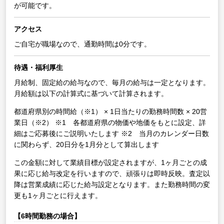
が可能です。
アクセス
ご自宅が職場なので、通勤時間は0分です。
待遇・福利厚生
月給制、固定給の給与なので、毎月の給与は一定となります。
月給額は以下の計算式に基づいて計算されます。
都道府県別の時間給（※1） × 1日当たりの勤務時間数 × 20営
業日（※2）
※1 各都道府県の物価や地価をもとに設定、詳
細はご応募後にご説明いたします
※2 当月のカレンダー日数
に関わらず、20日分を1月分として算出します
この金額に対して業績目標が設定されますが、1ヶ月ごとの成
果に応じ給与改定を行いますので、頑張りは即時反映。査定以
降は営業成績に応じた給与設定となります。また勤務時間の変
更も1ヶ月ごとに行えます。
【6時間勤務の場合】