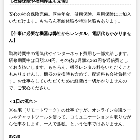
【社会保険や福利厚生も完備】
安心の社会保険完備。厚生年金、健康保険、雇用保険にご加入
いただけます。もちろん有給休暇や特別休暇もあります。
【仕事に必要な機器は弊社からレンタル、電話代もかかりませ
ん】
勤務時間中の電気代やインターネット費用も一部支給します。
研修期間中は日額104円、その後は月額2,361円を通信費とし
てお支払いします。もちろん、機器レンタル料をいただくこと
もありませんし、機器の交換時も含めて、配送料も会社負担で
す。お仕事をしていただくための経費は一切かかりませんの
で、ご安心ください。
＜1日の流れ＞
※在宅（リモートワーク）の仕事ですが、オンライン会議ツー
ルやチャットツールを使って、コミュニケーションを取りなが
ら仕事をします。一人で孤独、という仕事ではありません。
09:30