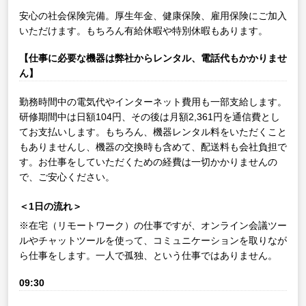
安心の社会保険完備。厚生年金、健康保険、雇用保険にご加入
いただけます。もちろん有給休暇や特別休暇もあります。
【仕事に必要な機器は弊社からレンタル、電話代もかかりませ
ん】
勤務時間中の電気代やインターネット費用も一部支給します。
研修期間中は日額104円、その後は月額2,361円を通信費とし
てお支払いします。もちろん、機器レンタル料をいただくこと
もありませんし、機器の交換時も含めて、配送料も会社負担で
す。お仕事をしていただくための経費は一切かかりませんの
で、ご安心ください。
＜1日の流れ＞
※在宅（リモートワーク）の仕事ですが、オンライン会議ツー
ルやチャットツールを使って、コミュニケーションを取りなが
ら仕事をします。一人で孤独、という仕事ではありません。
09:30