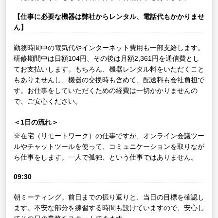
【仕事に必要な機器は弊社からレンタル、電話代もかかりませ
ん】
勤務時間中の電気代やインターネット費用も一部支給します。
研修期間中は日額104円、その後は月額2,361円を通信費とし
てお支払いします。もちろん、機器レンタル料をいただくこと
もありませんし、機器の交換時も含めて、配送料も会社負担で
す。お仕事をしていただくための経費は一切かかりませんの
で、ご安心ください。
＜1日の流れ＞
※在宅（リモートワーク）の仕事ですが、オンライン会議ツー
ルやチャットツールを使って、コミュニケーションを取りなが
ら仕事をします。一人で孤独、という仕事ではありません。
09:30
朝ミーティング。前日までの振り返りと、当日の目標を確認し
ます。不安な部分を練習する時間も設けていますので、安心し