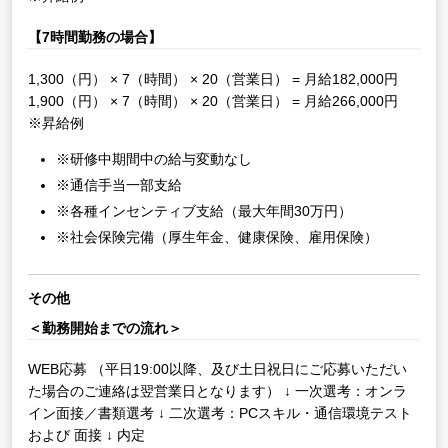
【7時間勤務の場合】
1,300（円） × 7（時間） × 20（営業日） = 月給182,000円
1,900（円） × 7（時間） × 20（営業日） = 月給266,000円
※昇給例
※研修中期間中の給与変動なし
※通信手当一部支給
※各種インセンティブ支給（最大年間30万円）
※社会保険完備（厚生年金、健康保険、雇用保険）
その他
＜勤務開始までの流れ＞
WEB応募
（平日19:00以降、及び土日祝日にご応募いただい
た場合のご連絡は翌営業日となります）
↓
一次選考：オンラ
イン面接／書類選考
↓
二次選考：PCスキル・通信環境テスト
および 面接
↓
内定