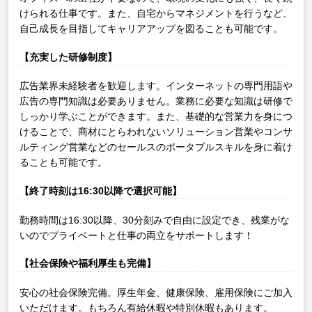
けられる仕事です。また、自宅からマネジメントを行うなど、
自己成長を目指してキャリアアップを図ることも可能です。
【充実した研修制度】
広告業界未経験者を歓迎します。インターネットの専門用語や
広告の専門知識は必要ありません。業務に必要な知識は研修で
しっかり学ぶことができます。また、基礎的な営業力を身につ
けることで、商材にとらわれないソリューション営業やコンサ
ルティング営業などのセールスのポータブルスキルを身に着け
ることも可能です。
【終了時刻は16:30以降で選択可能】
勤務時間は16:30以降、30分刻みで自由に設定でき、残業がな
いのでプライベートと仕事の両立をサポートします！
【社会保険や福利厚生も完備】
安心の社会保険完備。厚生年金、健康保険、雇用保険にご加入
いただけます。もちろん有給休暇や特別休暇もあります。