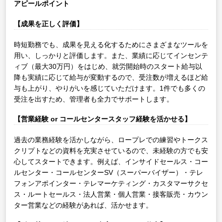
アピールポイント
【成果を正しく評価】
時短勤務でも、成果を見える化するためにさまざまなツールを
用い、しっかりと評価します。また、業績に応じてインセンテ
ィブ（最大30万円）をはじめ、就労開始時のスタート給与以
降も実績に応じて給与が変動するので、受注数が増えるほど給
与も上がり、やりがいを感じていただけます。1件でも多くの
受注を出すため、管理者も全力でサポートします。
【営業経験 or コールセンタースタッフ経験を活かせる】
過去の業務経験を活かしながら、ロープレでの練習やトークス
クリプトなどの資料を充実させているので、未経験の方でも安
心してスタートできます。例えば、インサイドセールス・コー
ルセンター・コールセンターSV（スーパーバイザー）・テレ
フォンアポインター・テレマーケティング・カスタマーサクセ
ス・ルートセールス・法人営業・個人営業・接客販売・カウン
ター営業などの経験があれば、活かせます。