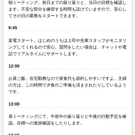
朝ミーティング。前日までの振り返りと、当日の目標を確認し
ます。不安な部分を練習する時間も設けていますので、安心し
てその日の業務をスタートできます。
9:45
架電スタート。はじめのうちは上司や先輩スタッフがモニタリ
ングしてくれるので安心。質問をしたい場合は、チャットや電
話でリアルタイムにサポートします。
12:00
お昼ご飯。在宅勤務なので昼食代も節約しやすいですよ。主婦
の方は、この時間で夕食のご準備も済まされたりしているよう
です。
13:00
昼ミーティングにて、午前中の振り返りと午後の行動予定を確
認。目標への進捗確認をしたりします。