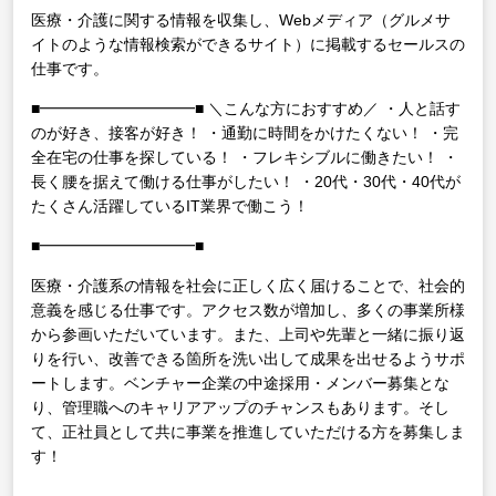
医療・介護に関する情報を収集し、Webメディア（グルメサ
イトのような情報検索ができるサイト）に掲載するセールスの
仕事です。
■━━━━━━━━━━■
＼こんな方におすすめ／
・人と話す
のが好き、接客が好き！
・通勤に時間をかけたくない！
・完
全在宅の仕事を探している！
・フレキシブルに働きたい！
・
長く腰を据えて働ける仕事がしたい！
・20代・30代・40代が
たくさん活躍しているIT業界で働こう！
■━━━━━━━━━━■
医療・介護系の情報を社会に正しく広く届けることで、社会的
意義を感じる仕事です。アクセス数が増加し、多くの事業所様
から参画いただいています。また、上司や先輩と一緒に振り返
りを行い、改善できる箇所を洗い出して成果を出せるようサポ
ートします。ベンチャー企業の中途採用・メンバー募集とな
り、管理職へのキャリアアップのチャンスもあります。そし
て、正社員として共に事業を推進していただける方を募集しま
す！