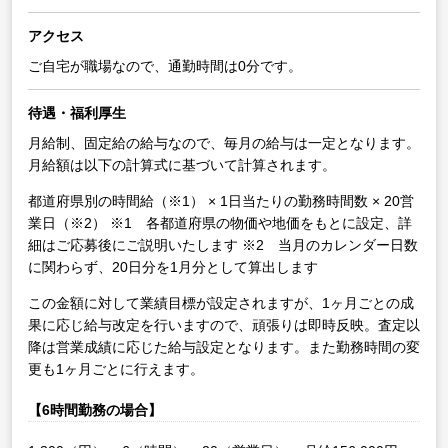
アクセス
ご自宅が職場なので、通勤時間は0分です。
待遇・福利厚生
月給制、固定給の給与なので、毎月の給与は一定となります。
月給額は以下の計算式に基づいて計算されます。
都道府県別の時間給（※1） × 1日当たりの勤務時間数 × 20営
業日（※2）
※1 各都道府県の物価や地価をもとに設定、詳
細はご応募後にご説明いたします
※2 当月のカレンダー日数
に関わらず、20日分を1月分として算出します
この金額に対して業績目標が設定されますが、1ヶ月ごとの成
果に応じ給与改定を行いますので、頑張りは即時反映。査定以
降は営業成績に応じた給与設定となります。また勤務時間の変
更も1ヶ月ごとに行えます。
【6時間勤務の場合】