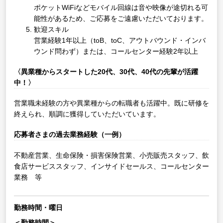
ポケットWiFiなどモバイル回線は音や映像が途切れる可
能性があるため、ご応募をご遠慮いただいております。
歓迎スキル
営業経験1年以上（toB、toC、アウトバウンド・インバ
ウンド問わず）または、コールセンター経験2年以上
〈異業種からスタートした20代、30代、40代の先輩が活躍
中！〉
営業職未経験の方や異業種からの転職者も活躍中。既に研修を
終えられ、順調に獲得していただいています。
応募者さまの過去業務経験（一例）
不動産営業、生命保険・損害保険営業、小売販売スタッフ、飲
食店サービススタッフ、インサイドセールス、コールセンター
業務 等
勤務時間・曜日
＜勤務時間＞