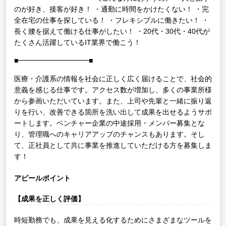
のが好き、接客が好き！
・通勤に時間をかけたくない！
・完
全在宅の仕事を探している！
・フレキシブルに働きたい！
・
長く腰を据えて働ける仕事がしたい！
・20代・30代・40代が
たくさん活躍しているIT業界で働こう！
■━━━━━━━━━━■
医療・介護系の情報を社会に正しく広く届けることで、社会的
意義を感じる仕事です。アクセス数が増加し、多くの事業所様
から参画いただいています。また、上司や先輩と一緒に振り返
りを行い、改善できる箇所を洗い出して成果を出せるようサポ
ートします。ベンチャー企業の中途採用・メンバー募集とな
り、管理職へのキャリアアップのチャンスもあります。そし
て、正社員として共に事業を推進していただける方を募集しま
す！
アピールポイント
【成果を正しく評価】
時短勤務でも、成果を見える化するためにさまざまなツールを