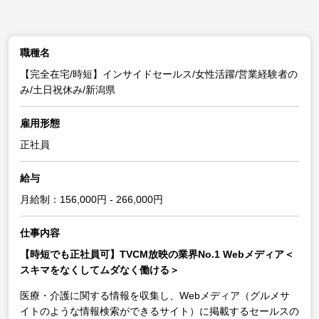
職種名
【完全在宅/時短】インサイドセールス/女性活躍/営業経験者の
み/土日祝休み/新潟県
雇用形態
正社員
給与
月給制：156,000円 - 266,000円
仕事内容
【時短でも正社員可】TVCM放映の業界No.1 Webメディア＜
スキマをなくしてムダなく働ける＞
医療・介護に関する情報を収集し、Webメディア（グルメサ
イトのような情報検索ができるサイト）に掲載するセールスの