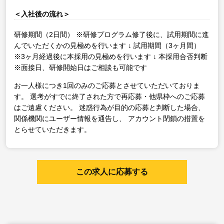
＜入社後の流れ＞
研修期間（2日間）
※研修プログラム修了後に、試用期間に進
んでいただくかの見極めを行います
↓
試用期間（3ヶ月間）
※3ヶ月経過後に本採用の見極めを行います
↓
本採用合否判断
※面接日、研修開始日はご相談も可能です
お一人様につき1回のみのご応募とさせていただいておりま
す。
選考がすでに終了された方で再応募・他県枠へのご応募
はご遠慮ください。
迷惑行為が目的の応募と判断した場合、
関係機関にユーザー情報を通告し、
アカウント閉鎖の措置を
とらせていただきます。
この求人に応募する