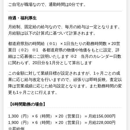
ご自宅が職場なので、通勤時間は0分です。
待遇・福利厚生
月給制、固定給の給与なので、毎月の給与は一定となります。
月給額は以下の計算式に基づいて計算されます。
都道府県別の時間給（※1） × 1日当たりの勤務時間数 × 20営
業日（※2）
※1 各都道府県の物価や地価をもとに設定、詳
細はご応募後にご説明いたします
※2 当月のカレンダー日数
に関わらず、20日分を1月分として算出します
この金額に対して業績目標が設定されますが、1ヶ月ごとの成
果に応じ給与改定を行いますので、頑張りは即時反映。査定以
降は営業成績に応じた給与設定となります。また勤務時間の変
更も1ヶ月ごとに行えます。
【6時間勤務の場合】
1,300（円） × 6（時間） × 20（営業日） = 月給156,000円
1,900（円） × 6（時間） × 20（営業日） = 月給228,000円
※昇給例