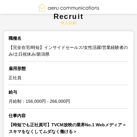
Recruit
求人詳細
職種名
【完全在宅/時短】インサイドセールス/女性活躍/営業経験者の
み/土日祝休み/新潟県
雇用形態
正社員
給与
月給制：156,000円 - 266,000円
仕事内容
【時短でも正社員可】TVCM放映の業界No.1 Webメディア＜
スキマをなくしてムダなく働ける＞