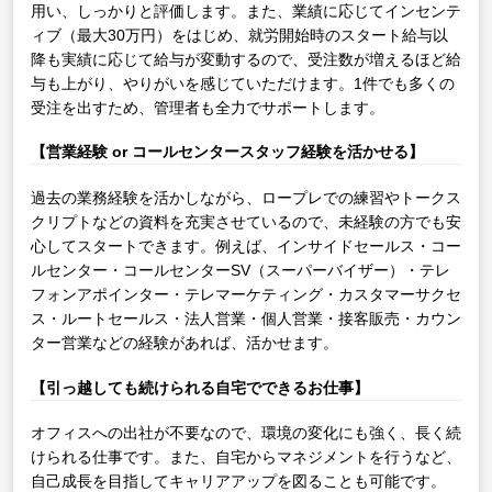
用い、しっかりと評価します。また、業績に応じてインセンテ
ィブ（最大30万円）をはじめ、就労開始時のスタート給与以
降も実績に応じて給与が変動するので、受注数が増えるほど給
与も上がり、やりがいを感じていただけます。1件でも多くの
受注を出すため、管理者も全力でサポートします。
【営業経験 or コールセンタースタッフ経験を活かせる】
過去の業務経験を活かしながら、ロープレでの練習やトークス
クリプトなどの資料を充実させているので、未経験の方でも安
心してスタートできます。例えば、インサイドセールス・コー
ルセンター・コールセンターSV（スーパーバイザー）・テレ
フォンアポインター・テレマーケティング・カスタマーサクセ
ス・ルートセールス・法人営業・個人営業・接客販売・カウン
ター営業などの経験があれば、活かせます。
【引っ越しても続けられる自宅でできるお仕事】
オフィスへの出社が不要なので、環境の変化にも強く、長く続
けられる仕事です。また、自宅からマネジメントを行うなど、
自己成長を目指してキャリアアップを図ることも可能です。