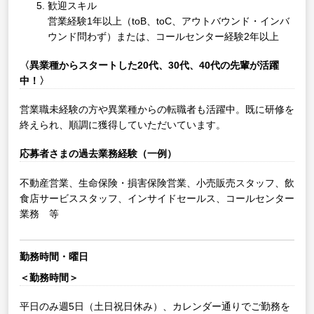
歓迎スキル
営業経験1年以上（toB、toC、アウトバウンド・インバ
ウンド問わず）または、コールセンター経験2年以上
〈異業種からスタートした20代、30代、40代の先輩が活躍
中！〉
営業職未経験の方や異業種からの転職者も活躍中。既に研修を
終えられ、順調に獲得していただいています。
応募者さまの過去業務経験（一例）
不動産営業、生命保険・損害保険営業、小売販売スタッフ、飲
食店サービススタッフ、インサイドセールス、コールセンター
業務 等
勤務時間・曜日
＜勤務時間＞
平日のみ週5日（土日祝日休み）、カレンダー通りでご勤務を