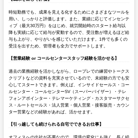
時短勤務でも、成果を見える化するためにさまざまなツールを
用い、しっかりと評価します。また、業績に応じてインセンテ
ィブ（最大30万円）をはじめ、就労開始時のスタート給与以
降も実績に応じて給与が変動するので、受注数が増えるほど給
与も上がり、やりがいを感じていただけます。1件でも多くの
受注を出すため、管理者も全力でサポートします。
【営業経験 or コールセンタースタッフ経験を活かせる】
過去の業務経験を活かしながら、ロープレでの練習やトークス
クリプトなどの資料を充実させているので、未経験の方でも安
心してスタートできます。例えば、インサイドセールス・コー
ルセンター・コールセンターSV（スーパーバイザー）・テレ
フォンアポインター・テレマーケティング・カスタマーサクセ
ス・ルートセールス・法人営業・個人営業・接客販売・カウン
ター営業などの経験があれば、活かせます。
【引っ越しても続けられる自宅でできるお仕事】
オフィスへの出社が不要なので、環境の変化にも強く、長く続