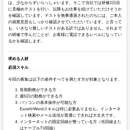
は、少なからずいらっしゃいます。そこで当社では研修2日目
に見極めテストを行い、以降もお仕事を続けていただけそうか
を確認しています。テストを無事通過されたのちには、ご本人
の就業意思もしっかり確認させていただいています。と言って
も、いきなり難しいテストがある訳ではありません。それまで
の研修で学んだことが、お客様に電話できるレベルになってい
るかを確認します。
求める人材
必須スキル
今回の募集は以下の条件すべてを満たす方が対象となります。
長期勤務ができる方
週5日の勤務ができる方
パソコンの基本操作が可能な方
ExcelやWordスキルは特に必要ありません。インターネ
ット検索やメール送信が普通にできれば大丈夫です。
インターネットの固定回線が整っている方（光回線また
はケーブルTV回線）