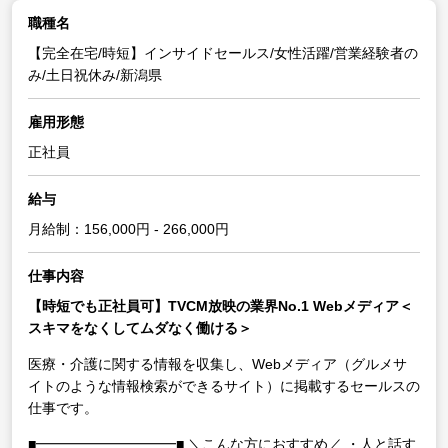
職種名
【完全在宅/時短】インサイドセールス/女性活躍/営業経験者の
み/土日祝休み/新潟県
雇用形態
正社員
給与
月給制：156,000円 - 266,000円
仕事内容
【時短でも正社員可】TVCM放映の業界No.1 Webメディア＜
スキマをなくしてムダなく働ける＞
医療・介護に関する情報を収集し、Webメディア（グルメサ
イトのような情報検索ができるサイト）に掲載するセールスの
仕事です。
■━━━━━━━━━━■
＼こんな方におすすめ／
・人と話す