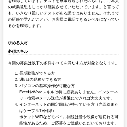
を確認しています。テストを無事通過されたのちには、ご本人
の就業意思もしっかり確認させていただいています。と言って
も、いきなり難しいテストがある訳ではありません。それまで
の研修で学んだことが、お客様に電話できるレベルになってい
るかを確認します。
求める人材
必須スキル
今回の募集は以下の条件すべてを満たす方が対象となります。
長期勤務ができる方
週5日の勤務ができる方
パソコンの基本操作が可能な方
ExcelやWordスキルは特に必要ありません。インターネ
ット検索やメール送信が普通にできれば大丈夫です。
インターネットの固定回線が整っている方（光回線また
はケーブルTV回線）
ポケットWiFiなどモバイル回線は音や映像が途切れる可
能性があるため、ご応募をご遠慮いただいております。