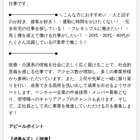
仕事です。
■━━━━━━━━━━■
＼こんな方におすすめ／
・人と話す
のが好き、接客が好き！
・通勤に時間をかけたくない！
・完
全在宅の仕事を探している！
・フレキシブルに働きたい！
・
長く腰を据えて働ける仕事がしたい！
・20代・30代・40代が
たくさん活躍しているIT業界で働こう！
■━━━━━━━━━━■
医療・介護系の情報を社会に正しく広く届けることで、社会的
意義を感じる仕事です。アクセス数が増加し、多くの事業所様
から参画いただいています。また、上司や先輩と一緒に振り返
りを行い、改善できる箇所を洗い出して成果を出せるようサポ
ートします。ベンチャー企業の中途採用・メンバー募集とな
り、管理職へのキャリアアップのチャンスもあります。そし
て、正社員として共に事業を推進していただける方を募集しま
す！
アピールポイント
【成果を正しく評価】