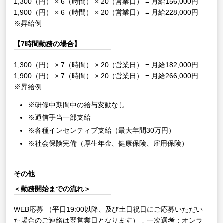
1,300（円） × 6（時間） × 20（営業日） = 月給156,000円
1,900（円） × 6（時間） × 20（営業日） = 月給228,000円
※昇給例
【7時間勤務の場合】
1,300（円） × 7（時間） × 20（営業日） = 月給182,000円
1,900（円） × 7（時間） × 20（営業日） = 月給266,000円
※昇給例
※研修中期間中の給与変動なし
※通信手当一部支給
※各種インセンティブ支給（最大年間30万円）
※社会保険完備（厚生年金、健康保険、雇用保険）
その他
＜勤務開始までの流れ＞
WEB応募
（平日19:00以降、及び土日祝日にご応募いただい
た場合のご連絡は翌営業日となります）
↓
一次選考：オンラ