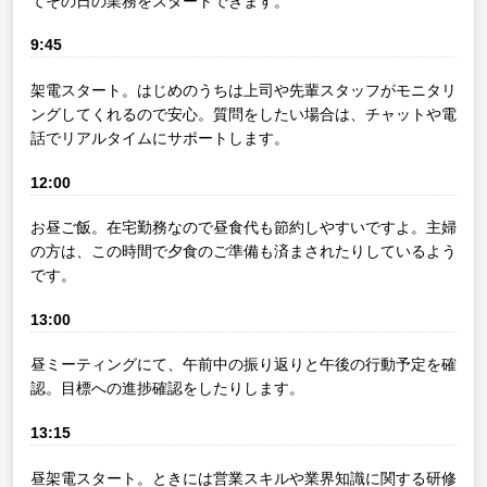
てその日の業務をスタートできます。
9:45
架電スタート。はじめのうちは上司や先輩スタッフがモニタリ
ングしてくれるので安心。質問をしたい場合は、チャットや電
話でリアルタイムにサポートします。
12:00
お昼ご飯。在宅勤務なので昼食代も節約しやすいですよ。主婦
の方は、この時間で夕食のご準備も済まされたりしているよう
です。
13:00
昼ミーティングにて、午前中の振り返りと午後の行動予定を確
認。目標への進捗確認をしたりします。
13:15
昼架電スタート。ときには営業スキルや業界知識に関する研修