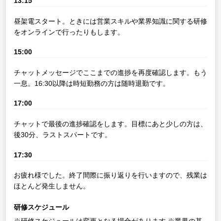
13:15
昼架電スタート。ときには営業スキルや業界知識に関する研修
をオンラインで行ったりもします。
15:00
チャットメッセージでここまでの進捗を再度確認します。もう
一息。16:30以降は時短勤務の方は随時退勤です。
17:00
チャットで最後の進捗確認をします。目標にあと少しの方は、
後30分、ラストスパートです。
17:30
お疲れ様でした。終了間際に振り返りを行いますので、残業は
ほとんど発生しません。
研修スケジュール
※研修スケジュールは変更となる場合があります
※業界の基