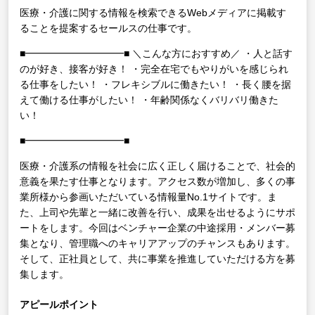
医療・介護に関する情報を検索できるWebメディアに掲載す
ることを提案するセールスの仕事です。
■━━━━━━━━━━■
＼こんな方におすすめ／
・人と話す
のが好き、接客が好き！
・完全在宅でもやりがいを感じられ
る仕事をしたい！
・フレキシブルに働きたい！
・長く腰を据
えて働ける仕事がしたい！
・年齢関係なくバリバリ働きた
い！
■━━━━━━━━━━■
医療・介護系の情報を社会に広く正しく届けることで、社会的
意義を果たす仕事となります。アクセス数が増加し、多くの事
業所様から参画いただいている情報量No.1サイトです。ま
た、上司や先輩と一緒に改善を行い、成果を出せるようにサポ
ートをします。今回はベンチャー企業の中途採用・メンバー募
集となり、管理職へのキャリアアップのチャンスもあります。
そして、正社員として、共に事業を推進していただける方を募
集します。
アピールポイント