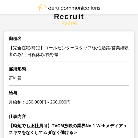
Recruit
求人詳細
職種名
【完全在宅/時短】コールセンタースタッフ/女性活躍/営業経験
者のみ/土日祝休み/長野県
雇用形態
正社員
給与
月給制：156,000円 - 266,000円
仕事内容
【時短でも正社員可】TVCM放映の業界No.1 Webメディア＜
スキマをなくしてムダなく働ける＞