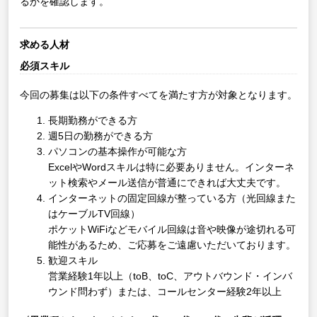
るかを確認します。
求める人材
必須スキル
今回の募集は以下の条件すべてを満たす方が対象となります。
長期勤務ができる方
週5日の勤務ができる方
パソコンの基本操作が可能な方
ExcelやWordスキルは特に必要ありません。インターネ
ット検索やメール送信が普通にできれば大丈夫です。
インターネットの固定回線が整っている方（光回線また
はケーブルTV回線）
ポケットWiFiなどモバイル回線は音や映像が途切れる可
能性があるため、ご応募をご遠慮いただいております。
歓迎スキル
営業経験1年以上（toB、toC、アウトバウンド・インバ
ウンド問わず）または、コールセンター経験2年以上