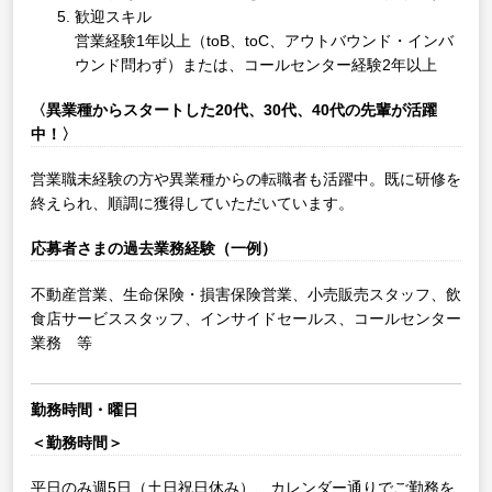
歓迎スキル
営業経験1年以上（toB、toC、アウトバウンド・インバ
ウンド問わず）または、コールセンター経験2年以上
〈異業種からスタートした20代、30代、40代の先輩が活躍
中！〉
営業職未経験の方や異業種からの転職者も活躍中。既に研修を
終えられ、順調に獲得していただいています。
応募者さまの過去業務経験（一例）
不動産営業、生命保険・損害保険営業、小売販売スタッフ、飲
食店サービススタッフ、インサイドセールス、コールセンター
業務 等
勤務時間・曜日
＜勤務時間＞
平日のみ週5日（土日祝日休み）、カレンダー通りでご勤務を