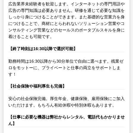
広告業界未経験者を歓迎します。インターネットの専門用語や
広告の専門知識は必要ありません。研修を通じて必要な知識を
しっかり身につけることができます。また基礎的な営業力を身
につけることで、商材にとらわれないソリューション営業やコ
ンサルティング営業などのセールスのポータブルスキルを身に
着けることも可能です。
【終了時刻は16:30以降で選択可能】
勤務時間は16:30以降から30分単位で自由に選べます。残業ゼ
ロをモットーに、プライベートと仕事の両立をサポートしま
す！
【社会保険や福利厚生も完備】
安心の社会保険完備。厚生年金、健康保険、雇用保険にご加入
いただけます。もちろん有給休暇や特別休暇もあります。
【仕事に必要な機器は弊社からレンタル、電話代もかかりませ
ん】