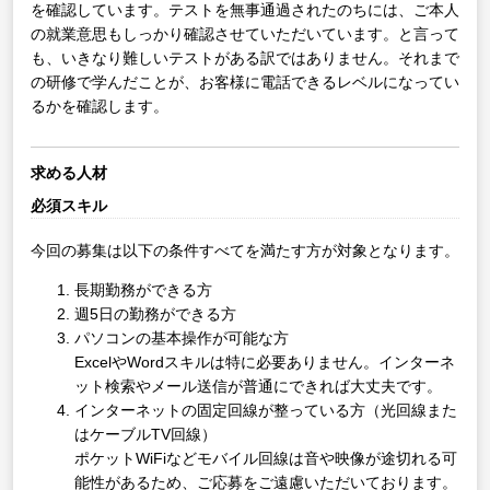
を確認しています。テストを無事通過されたのちには、ご本人
の就業意思もしっかり確認させていただいています。と言って
も、いきなり難しいテストがある訳ではありません。それまで
の研修で学んだことが、お客様に電話できるレベルになってい
るかを確認します。
求める人材
必須スキル
今回の募集は以下の条件すべてを満たす方が対象となります。
長期勤務ができる方
週5日の勤務ができる方
パソコンの基本操作が可能な方
ExcelやWordスキルは特に必要ありません。インターネ
ット検索やメール送信が普通にできれば大丈夫です。
インターネットの固定回線が整っている方（光回線また
はケーブルTV回線）
ポケットWiFiなどモバイル回線は音や映像が途切れる可
能性があるため、ご応募をご遠慮いただいております。