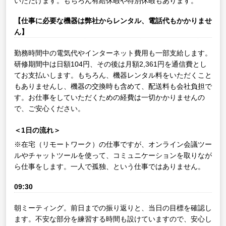
いただけます。もちろん有給休暇や特別休暇もあります。
【仕事に必要な機器は弊社からレンタル、電話代もかかりませ
ん】
勤務時間中の電気代やインターネット費用も一部支給します。
研修期間中は日額104円、その後は月額2,361円を通信費とし
てお支払いします。もちろん、機器レンタル料をいただくこと
もありませんし、機器の交換時も含めて、配送料も会社負担で
す。お仕事をしていただくための経費は一切かかりませんの
で、ご安心ください。
＜1日の流れ＞
※在宅（リモートワーク）の仕事ですが、オンライン会議ツー
ルやチャットツールを使って、コミュニケーションを取りなが
ら仕事をします。一人で孤独、という仕事ではありません。
09:30
朝ミーティング。前日までの振り返りと、当日の目標を確認し
ます。不安な部分を練習する時間も設けていますので、安心し