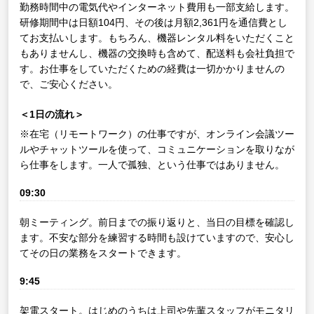
勤務時間中の電気代やインターネット費用も一部支給します。
研修期間中は日額104円、その後は月額2,361円を通信費とし
てお支払いします。もちろん、機器レンタル料をいただくこと
もありませんし、機器の交換時も含めて、配送料も会社負担で
す。お仕事をしていただくための経費は一切かかりませんの
で、ご安心ください。
＜1日の流れ＞
※在宅（リモートワーク）の仕事ですが、オンライン会議ツー
ルやチャットツールを使って、コミュニケーションを取りなが
ら仕事をします。一人で孤独、という仕事ではありません。
09:30
朝ミーティング。前日までの振り返りと、当日の目標を確認し
ます。不安な部分を練習する時間も設けていますので、安心し
てその日の業務をスタートできます。
9:45
架電スタート。はじめのうちは上司や先輩スタッフがモニタリ