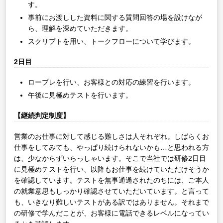
す。
事前にお渡しした資料に関する質問回答の場を設けなが
ら、理解を深めていただきます。
スクリプトを用い、トークフローについて学びます。
2日目
ロープレを行い、お客様との対応の練習を行います。
午後に見極めテストを行います。
【継続判定制度】
営業のお仕事に対して感じる難しさは人それぞれ。しばらくお
仕事をしてみても、やっぱり続けられないかも…と思われる方
は、少なからずいらっしゃいます。そこで当社では研修2日目
に見極めテストを行い、以降もお仕事を続けていただけそうか
を確認しています。テストを無事通過されたのちには、ご本人
の就業意思もしっかり確認させていただいています。と言って
も、いきなり難しいテストがある訳ではありません。それまで
の研修で学んだことが、お客様に電話できるレベルになってい