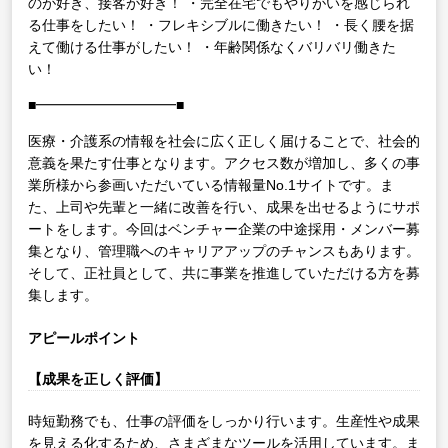
のが好き、接客が好き！
・完全在宅でもやりがいを感じられ
る仕事をしたい！
・フレキシブルに働きたい！
・長く腰を据
えて働ける仕事がしたい！
・年齢関係なくバリバリ働きた
い！
■━━━━━━━━━━■
医療・介護系の情報を社会に広く正しく届けることで、社会的
意義を果たす仕事となります。アクセス数が増加し、多くの事
業所様から参画いただいている情報量No.1サイトです。ま
た、上司や先輩と一緒に改善を行い、成果を出せるようにサポ
ートをします。今回はベンチャー企業の中途採用・メンバー募
集となり、管理職へのキャリアアップのチャンスもあります。
そして、正社員として、共に事業を推進していただける方を募
集します。
アピールポイント
【成果を正しく評価】
時短勤務でも、仕事の評価をしっかり行います。生産性や成果
を見える化するため、さまざまなツールを活用しています。ま