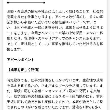
■━━━━━━━━━━■
医療・介護系の情報を社会に広く正しく届けることで、社会的
意義を果たす仕事となります。アクセス数が増加し、多くの事
業所様から参画いただいている情報量No.1サイトです。ま
た、上司や先輩と一緒に改善を行い、成果を出せるようにサポ
ートをします。今回はベンチャー企業の中途採用・メンバー募
集となり、管理職へのキャリアアップのチャンスもあります。
そして、正社員として、共に事業を推進していただける方を募
集します。
アピールポイント
【成果を正しく評価】
時短勤務でも、仕事の評価をしっかり行います。生産性や成果
を見える化するため、さまざまなツールを活用しています。ま
た、業績に応じて各種インセンティブ（最大30万円）を支給
し、就労開始時の都道府県によるスタート給与以外にも、前月
実績に応じて給与自体も変動しますので、成果が給与として反
映されるやりがいを感じていただけます。受注を1件でも多く