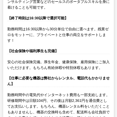
ンサルティング営業などのセールスのポータブルスキルを身に
着けることも可能です。
【終了時刻は16:30以降で選択可能】
勤務時間は16:30以降から30分単位で自由に選べます。残業ゼ
ロをモットーに、プライベートと仕事の両立をサポートしま
す！
【社会保険や福利厚生も完備】
安心の社会保険完備。厚生年金、健康保険、雇用保険にご加入
いただけます。もちろん有給休暇や特別休暇もあります。
【仕事に必要な機器は弊社からレンタル、電話代もかかりませ
ん】
勤務時間中の電気代やインターネット費用も一部支給します。
研修期間中は日額104円、その後は月額2,361円を通信費とし
てお支払いします。もちろん、機器レンタル料をいただくこと
もありませんし、機器の交換時も含めて、配送料も会社負担で