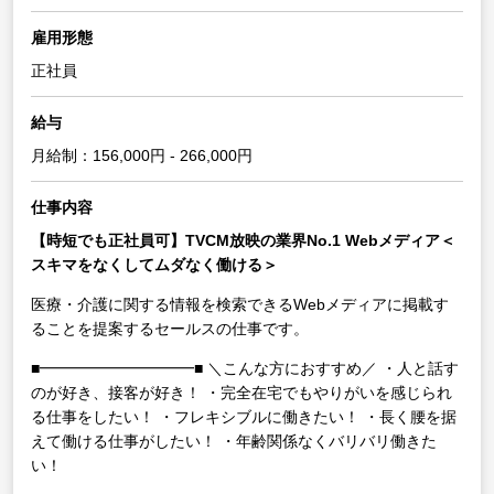
雇用形態
正社員
給与
月給制：156,000円 - 266,000円
仕事内容
【時短でも正社員可】TVCM放映の業界No.1 Webメディア＜
スキマをなくしてムダなく働ける＞
医療・介護に関する情報を検索できるWebメディアに掲載す
ることを提案するセールスの仕事です。
■━━━━━━━━━━■
＼こんな方におすすめ／
・人と話す
のが好き、接客が好き！
・完全在宅でもやりがいを感じられ
る仕事をしたい！
・フレキシブルに働きたい！
・長く腰を据
えて働ける仕事がしたい！
・年齢関係なくバリバリ働きた
い！