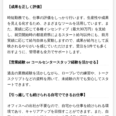
【成果を正しく評価】
時短勤務でも、仕事の評価をしっかり行います。生産性や成果
を見える化するため、さまざまなツールを活用しています。ま
た、業績に応じて各種インセンティブ（最大30万円）を支給
し、就労開始時の都道府県によるスタート給与以外にも、前月
実績に応じて給与自体も変動しますので、成果が給与として反
映されるやりがいを感じていただけます。受注を1件でも多く
出すように、管理者も全力でサポートします。
【営業経験 or コールセンタースタッフ経験を活かせる】
過去の業務経験を活かしながら、ロープレでの練習や、トーク
スクリプトなどの資料を用いて、未経験の方でも安心してスタ
ートできます。
【引っ越しても続けられる自宅でできるお仕事】
オフィスへの出社が不要なので、自宅から仕事を続けられる環
境であり、キャリアアップを目指すことができます。また、自