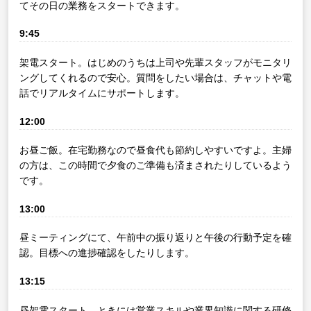
てその日の業務をスタートできます。
9:45
架電スタート。はじめのうちは上司や先輩スタッフがモニタリ
ングしてくれるので安心。質問をしたい場合は、チャットや電
話でリアルタイムにサポートします。
12:00
お昼ご飯。在宅勤務なので昼食代も節約しやすいですよ。主婦
の方は、この時間で夕食のご準備も済まされたりしているよう
です。
13:00
昼ミーティングにて、午前中の振り返りと午後の行動予定を確
認。目標への進捗確認をしたりします。
13:15
昼架電スタート。ときには営業スキルや業界知識に関する研修