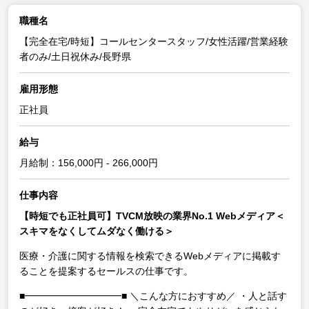
職種名
【完全在宅/時短】コールセンタースタッフ/女性活躍/営業経験
者のみ/土日祝休み/長野県
雇用形態
正社員
給与
月給制：156,000円 - 266,000円
仕事内容
【時短でも正社員可】TVCM放映の業界No.1 Webメディア＜
スキマをなくしてムダなく働ける＞
医療・介護に関する情報を検索できるWebメディアに掲載す
ることを提案するセールスの仕事です。
■━━━━━━━━━━■
＼こんな方におすすめ／
・人と話す