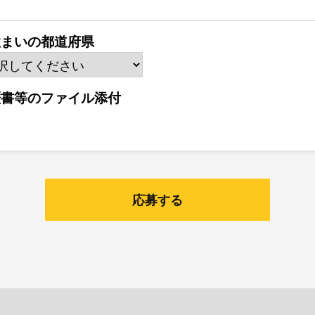
住まいの都道府県
歴書等のファイル添付