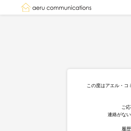
この度はアエル・コ
ご応
連絡がない
履歴