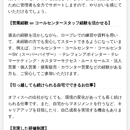
ために管理者も全力でサポートしますので、やりがいを感じて
いただけるでしょう。
【営業経験 or コールセンタースタッフ経験を活かせる】
過去の経験を活かしながら、ロープレでの練習や資料を用い
て、未経験の方でも安心してスタートできるようになっていま
す。例えば、コールセンター・コールセンター・コールセンタ
ーSV（スーパーバイザー）・テレフォンアポインター・テレ
マーケティング・カスタマーサクセス・ルートセールス・法人
営業・個人営業・接客販売・カウンター営業などの経験がある
方も、ご安心してご参加いただけます。
【引っ越しても続けられる自宅でできるお仕事】
オフィスへの出社がなくても、環境の変化があっても長く続け
られる仕事です。また、自宅からマネジメントを行うなど、キ
ャリアアップを目指したり、自己成長を実現する機会もありま
す。
【充実した研修制度】