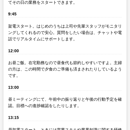
てその日の業務をスタートできます。
9:45
架電スタート。はじめのうちは上司や先輩スタッフがモニタリ
ングしてくれるので安心。質問をしたい場合は、チャットや電
話でリアルタイムにサポートします。
12:00
お昼ご飯。在宅勤務なので昼食代も節約しやすいですよ。主婦
の方は、この時間で夕食のご準備も済まされたりしているよう
です。
13:00
昼ミーティングにて、午前中の振り返りと午後の行動予定を確
認。目標への進捗確認をしたりします。
13:15
昼架電スタート。ときには営業スキルや業界知識に関する研修