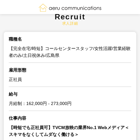
Recruit
求人詳細
職種名
【完全在宅/時短】コールセンタースタッフ/女性活躍/営業経験
者のみ/土日祝休み/広島県
雇用形態
正社員
給与
月給制：162,000円 - 273,000円
仕事内容
【時短でも正社員可】TVCM放映の業界No.1 Webメディア＜
スキマをなくしてムダなく働ける＞