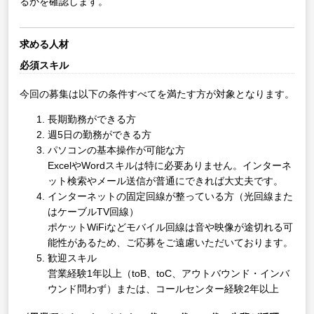
るかを確認します。
求める人材
必須スキル
今回の募集は以下の条件すべてを満たす方が対象となります。
長期勤務ができる方
週5日の勤務ができる方
パソコンの基本操作が可能な方
ExcelやWordスキルは特に必要ありません。インターネ
ット検索やメール送信が普通にできれば大丈夫です。
インターネットの固定回線が整っている方（光回線また
はケーブルTV回線）
ポケットWiFiなどモバイル回線は音や映像が途切れる可
能性があるため、ご応募をご遠慮いただいております。
歓迎スキル
営業経験1年以上（toB、toC、アウトバウンド・インバ
ウンド問わず）または、コールセンター経験2年以上