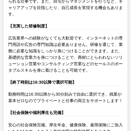
られる仕事です。また、自宅からマネジメントを行うなど、キ
ャリアアップを目指したり、自己成長を実現する機会もありま
す。
【充実した研修制度】
広告業界への経験がなくても大歓迎です。インターネットの専
門用語や広告の専門知識は必要ありません。研修を通じて、業
務に必要な知識をしっかり身につけることができます。また、
基礎的な営業力を身につけることで、商材にとらわれないソリ
ューション営業やコンサルティング営業などのセールスのポー
タブルスキルを身に着けることも可能です。
【終了時刻は16:30以降で選択可能】
勤務時間は16:30以降から30分刻みで自由に選択でき、残業が
基本ゼロなのでプライベートと仕事の両立をサポートします！
【社会保険や福利厚生も完備】
安心の社会保険完備。厚生年金、健康保険、雇用保険にご加入