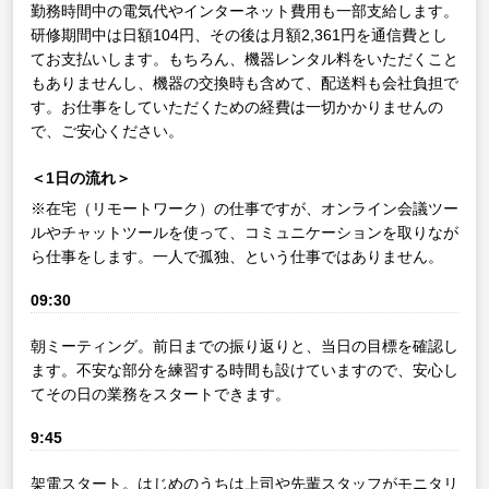
勤務時間中の電気代やインターネット費用も一部支給します。
研修期間中は日額104円、その後は月額2,361円を通信費とし
てお支払いします。もちろん、機器レンタル料をいただくこと
もありませんし、機器の交換時も含めて、配送料も会社負担で
す。お仕事をしていただくための経費は一切かかりませんの
で、ご安心ください。
＜1日の流れ＞
※在宅（リモートワーク）の仕事ですが、オンライン会議ツー
ルやチャットツールを使って、コミュニケーションを取りなが
ら仕事をします。一人で孤独、という仕事ではありません。
09:30
朝ミーティング。前日までの振り返りと、当日の目標を確認し
ます。不安な部分を練習する時間も設けていますので、安心し
てその日の業務をスタートできます。
9:45
架電スタート。はじめのうちは上司や先輩スタッフがモニタリ