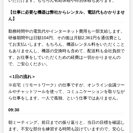
いただけます。もちろん有給休暇や特別休暇もあります。
【仕事に必要な機器は弊社からレンタル、電話代もかかりませ
ん】
勤務時間中の電気代やインターネット費用も一部支給します。
研修期間中は日額104円、その後は月額2,361円を通信費とし
てお支払いします。もちろん、機器レンタル料をいただくこと
もありませんし、機器の交換時も含めて、配送料も会社負担で
す。お仕事をしていただくための経費は一切かかりませんの
で、ご安心ください。
＜1日の流れ＞
※在宅（リモートワーク）の仕事ですが、オンライン会議ツー
ルやチャットツールを使って、コミュニケーションを取りなが
ら仕事をします。一人で孤独、という仕事ではありません。
09:30
朝ミーティング。前日までの振り返りと、当日の目標を確認し
ます。不安な部分を練習する時間も設けていますので、安心し