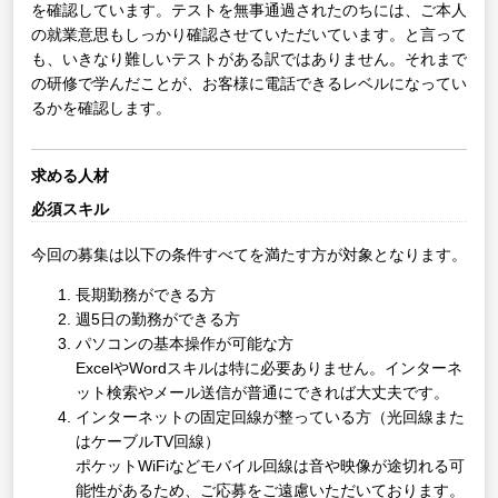
を確認しています。テストを無事通過されたのちには、ご本人
の就業意思もしっかり確認させていただいています。と言って
も、いきなり難しいテストがある訳ではありません。それまで
の研修で学んだことが、お客様に電話できるレベルになってい
るかを確認します。
求める人材
必須スキル
今回の募集は以下の条件すべてを満たす方が対象となります。
長期勤務ができる方
週5日の勤務ができる方
パソコンの基本操作が可能な方
ExcelやWordスキルは特に必要ありません。インターネ
ット検索やメール送信が普通にできれば大丈夫です。
インターネットの固定回線が整っている方（光回線また
はケーブルTV回線）
ポケットWiFiなどモバイル回線は音や映像が途切れる可
能性があるため、ご応募をご遠慮いただいております。