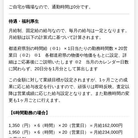
ご自宅が職場なので、通勤時間は0分です。
待遇・福利厚生
月給制、固定給の給与なので、毎月の給与は一定となります。
月給額は以下の計算式に基づいて計算されます。
都道府県別の時間給（※1） × 1日当たりの勤務時間数 × 20営
業日（※2）
※1 各都道府県の物価や地価をもとに設定、詳
細はご応募後にご説明いたします
※2 当月のカレンダー日数
に関わらず、20日分を1月分として算出します
この金額に対して業績目標が設定されますが、1ヶ月ごとの成
果に応じ給与改定を行いますので、頑張りは即時反映。査定以
降は営業成績に応じた給与設定となります。また勤務時間の変
更も1ヶ月ごとに行えます。
【6時間勤務の場合】
1,350（円） × 6（時間） × 20（営業日） = 月給162,000円
1,950（円） × 6（時間） × 20（営業日） = 月給234,000円