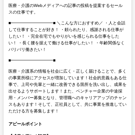
医療・介護のWebメディアへの記事の投稿を提案するセール
スの仕事です。
■━━━━━━━━━━■
＼こんな方におすすめ／
・人と会話
して仕事することが好き！
・頼られたり、感謝される仕事が
したい！
・完全在宅でもやりがいを感じられる仕事をした
い！
・長く腰を据えて働ける仕事がしたい！
・年齢関係なく
バリバリ働きたい！
■━━━━━━━━━━■
医療・介護系の情報を社会に広く・正しく届けることで、多く
の事業所様にアクセスが増加しています！社会的意義もある仕
事で、上司や先輩と一緒に改善できる箇所を洗い出し、成果を
出せるようサポートします！また、ベンチャー企業の中途採
用・メンバー募集となり、管理職へのキャリアアップのチャン
スもあります！そして、正社員として、共に事業を推進してい
ただける方を募集します！
アピールポイント