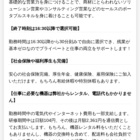
基礎的な営業力を身につけることで、商材にとらわれないソリ
ューション営業やコンサルティング営業などのセールスのポー
タブルスキルを身に着けることも可能です。
【終了時刻は16:30以降で選択可能】
勤務時間は16:30以降から30分刻みで自由に選択でき、残業が
基本ゼロなのでプライベートと仕事の両立をサポートします！
【社会保険や福利厚生も完備】
安心の社会保険完備。厚生年金、健康保険、雇用保険にご加入
いただけます。もちろん有給休暇や特別休暇もあります。
【仕事に必要な機器は弊社からレンタル、電話代もかかりませ
ん】
勤務時間中の電気代やインターネット費用も一部支給します。
研修期間中は日額104円、その後は月額2,361円を通信費とし
てお支払いします。もちろん、機器レンタル料をいただくこと
もありませんし、機器の交換時も含めて、配送料も会社負担で