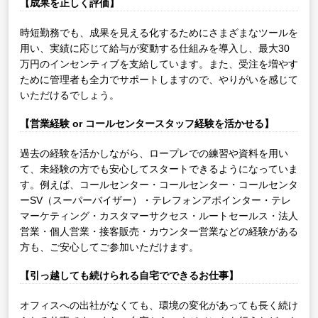
【成果を正しく評価】
時短勤務でも、成果を見える化するためにさまざまなツールを
用い、実績に応じて給与が変動する仕組みを導入し、最大30
万円のインセンティブを支給しています。また、受注を増やす
ために管理者も全力でサポートしますので、やりがいを感じて
いただけるでしょう。
【営業経験 or コールセンタースタッフ経験を活かせる】
過去の経験を活かしながら、ロープレでの練習や資料を用い
て、未経験の方でも安心してスタートできるようになっていま
す。例えば、コールセンター・コールセンター・コールセンタ
ーSV（スーパーバイザー）・テレフォンアポインター・テレ
マーケティング・カスタマーサクセス・ルートセールス・法人
営業・個人営業・接客販売・カウンター営業などの経験がある
方も、ご安心してご参加いただけます。
【引っ越しても続けられる自宅でできるお仕事】
オフィスへの出社がなくても、環境の変化があっても長く続け