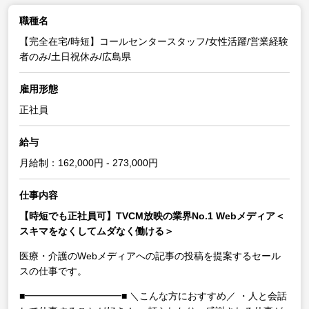
職種名
【完全在宅/時短】コールセンタースタッフ/女性活躍/営業経験
者のみ/土日祝休み/広島県
雇用形態
正社員
給与
月給制：162,000円 - 273,000円
仕事内容
【時短でも正社員可】TVCM放映の業界No.1 Webメディア＜
スキマをなくしてムダなく働ける＞
医療・介護のWebメディアへの記事の投稿を提案するセール
スの仕事です。
■━━━━━━━━━━■
＼こんな方におすすめ／
・人と会話