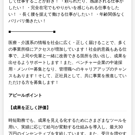
して仕事することが好き！
・頼られたり、感謝される仕事が
したい！
・完全在宅でもやりがいを感じられる仕事をした
い！
・長く腰を据えて働ける仕事がしたい！
・年齢関係なく
バリバリ働きたい！
■━━━━━━━━━━■
医療・介護系の情報を社会に広く・正しく届けることで、多く
の事業所様にアクセスが増加しています！社会的意義もある仕
事で、上司や先輩と一緒に改善できる箇所を洗い出し、成果を
出せるようサポートします！また、ベンチャー企業の中途採
用・メンバー募集となり、管理職へのキャリアアップのチャン
スもあります！そして、正社員として、共に事業を推進してい
ただける方を募集します！
アピールポイント
【成果を正しく評価】
時短勤務でも、成果を見える化するためにさまざまなツールを
用い、実績に応じて給与が変動する仕組みを導入し、最大30
万円のインセンティブを支給しています。また、受注を増やす