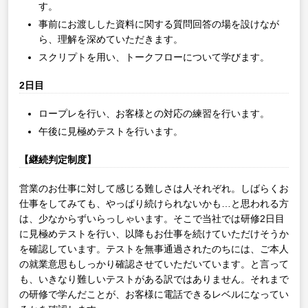
す。
事前にお渡しした資料に関する質問回答の場を設けなが
ら、理解を深めていただきます。
スクリプトを用い、トークフローについて学びます。
2日目
ロープレを行い、お客様との対応の練習を行います。
午後に見極めテストを行います。
【継続判定制度】
営業のお仕事に対して感じる難しさは人それぞれ。しばらくお
仕事をしてみても、やっぱり続けられないかも…と思われる方
は、少なからずいらっしゃいます。そこで当社では研修2日目
に見極めテストを行い、以降もお仕事を続けていただけそうか
を確認しています。テストを無事通過されたのちには、ご本人
の就業意思もしっかり確認させていただいています。と言って
も、いきなり難しいテストがある訳ではありません。それまで
の研修で学んだことが、お客様に電話できるレベルになってい