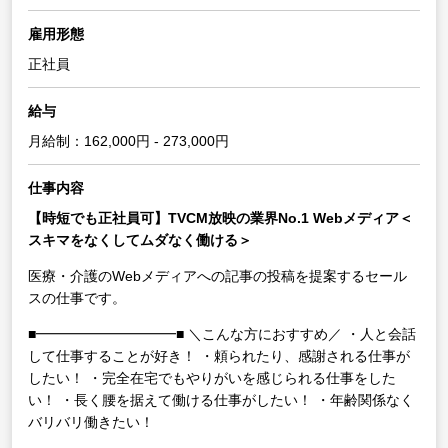
雇用形態
正社員
給与
月給制：162,000円 - 273,000円
仕事内容
【時短でも正社員可】TVCM放映の業界No.1 Webメディア＜
スキマをなくしてムダなく働ける＞
医療・介護のWebメディアへの記事の投稿を提案するセール
スの仕事です。
■━━━━━━━━━━■
＼こんな方におすすめ／
・人と会話
して仕事することが好き！
・頼られたり、感謝される仕事が
したい！
・完全在宅でもやりがいを感じられる仕事をした
い！
・長く腰を据えて働ける仕事がしたい！
・年齢関係なく
バリバリ働きたい！