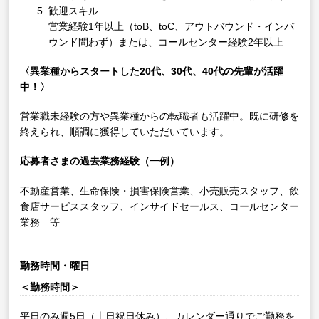
歓迎スキル
営業経験1年以上（toB、toC、アウトバウンド・インバ
ウンド問わず）または、コールセンター経験2年以上
〈異業種からスタートした20代、30代、40代の先輩が活躍
中！〉
営業職未経験の方や異業種からの転職者も活躍中。既に研修を
終えられ、順調に獲得していただいています。
応募者さまの過去業務経験（一例）
不動産営業、生命保険・損害保険営業、小売販売スタッフ、飲
食店サービススタッフ、インサイドセールス、コールセンター
業務 等
勤務時間・曜日
＜勤務時間＞
平日のみ週5日（土日祝日休み）、カレンダー通りでご勤務を