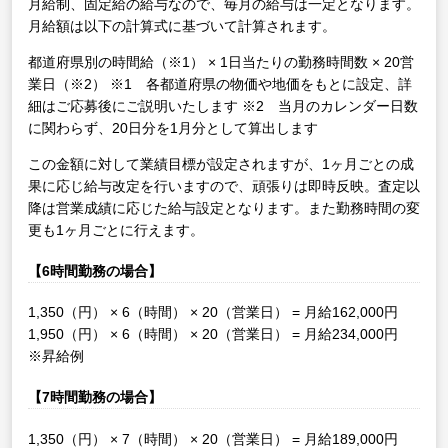
月給制、固定給の給与なので、毎月の給与は一定となります。
月給額は以下の計算式に基づいて計算されます。
都道府県別の時間給（※1） × 1日当たりの勤務時間数 × 20営
業日（※2）
※1 各都道府県の物価や地価をもとに設定、詳
細はご応募後にご説明いたします
※2 当月のカレンダー日数
に関わらず、20日分を1月分として算出します
この金額に対して業績目標が設定されますが、1ヶ月ごとの成
果に応じ給与改定を行いますので、頑張りは即時反映。査定以
降は営業成績に応じた給与設定となります。また勤務時間の変
更も1ヶ月ごとに行えます。
【6時間勤務の場合】
1,350（円） × 6（時間） × 20（営業日） = 月給162,000円
1,950（円） × 6（時間） × 20（営業日） = 月給234,000円
※昇給例
【7時間勤務の場合】
1,350（円） × 7（時間） × 20（営業日） = 月給189,000円