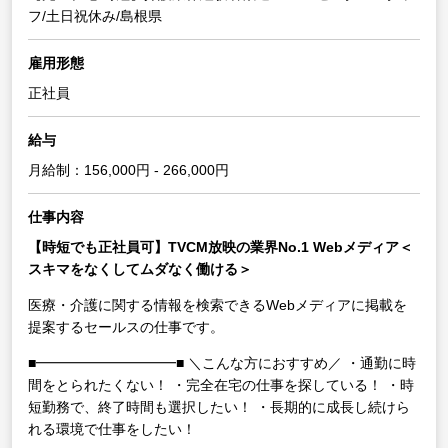
フ/土日祝休み/島根県
雇用形態
正社員
給与
月給制：156,000円 - 266,000円
仕事内容
【時短でも正社員可】TVCM放映の業界No.1 Webメディア＜
スキマをなくしてムダなく働ける＞
医療・介護に関する情報を検索できるWebメディアに掲載を
提案するセールスの仕事です。
■━━━━━━━━━━■
＼こんな方におすすめ／
・通勤に時
間をとられたくない！
・完全在宅の仕事を探している！
・時
短勤務で、終了時間も選択したい！
・長期的に成長し続けら
れる環境で仕事をしたい！