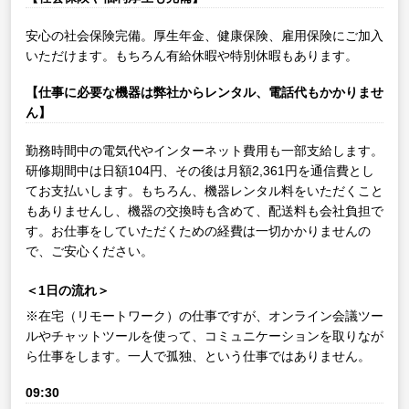
安心の社会保険完備。厚生年金、健康保険、雇用保険にご加入
いただけます。もちろん有給休暇や特別休暇もあります。
【仕事に必要な機器は弊社からレンタル、電話代もかかりませ
ん】
勤務時間中の電気代やインターネット費用も一部支給します。
研修期間中は日額104円、その後は月額2,361円を通信費とし
てお支払いします。もちろん、機器レンタル料をいただくこと
もありませんし、機器の交換時も含めて、配送料も会社負担で
す。お仕事をしていただくための経費は一切かかりませんの
で、ご安心ください。
＜1日の流れ＞
※在宅（リモートワーク）の仕事ですが、オンライン会議ツー
ルやチャットツールを使って、コミュニケーションを取りなが
ら仕事をします。一人で孤独、という仕事ではありません。
09:30