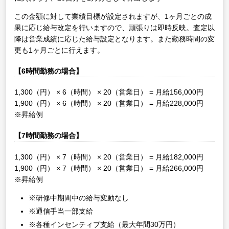
この金額に対して業績目標が設定されますが、1ヶ月ごとの成
果に応じ給与改定を行いますので、頑張りは即時反映。査定以
降は営業成績に応じた給与設定となります。また勤務時間の変
更も1ヶ月ごとに行えます。
【6時間勤務の場合】
1,300（円） × 6（時間） × 20（営業日） = 月給156,000円
1,900（円） × 6（時間） × 20（営業日） = 月給228,000円
※昇給例
【7時間勤務の場合】
1,300（円） × 7（時間） × 20（営業日） = 月給182,000円
1,900（円） × 7（時間） × 20（営業日） = 月給266,000円
※昇給例
※研修中期間中の給与変動なし
※通信手当一部支給
※各種インセンティブ支給（最大年間30万円）