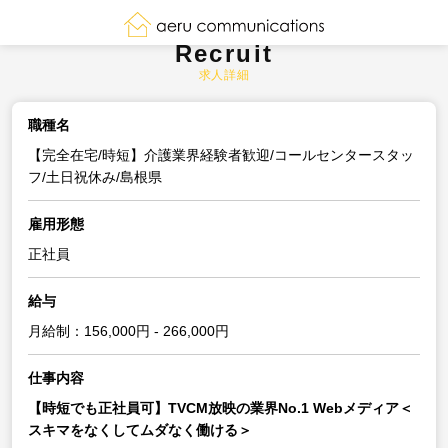
Recruit
求人詳細
職種名
【完全在宅/時短】介護業界経験者歓迎/コールセンタースタッ
フ/土日祝休み/島根県
雇用形態
正社員
給与
月給制：156,000円 - 266,000円
仕事内容
【時短でも正社員可】TVCM放映の業界No.1 Webメディア＜
スキマをなくしてムダなく働ける＞