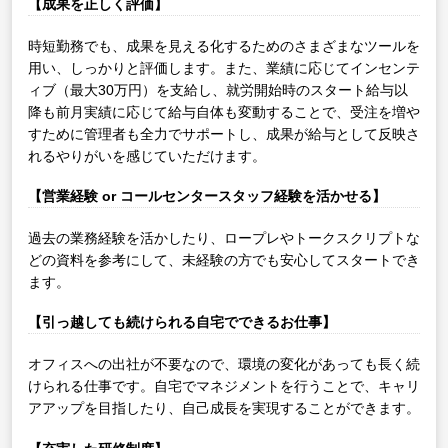
【成果を正しく評価】
時短勤務でも、成果を見える化するためのさまざまなツールを
用い、しっかりと評価します。また、業績に応じてインセンテ
ィブ（最大30万円）を支給し、就労開始時のスタート給与以
降も前月実績に応じて給与自体も変動することで、受注を増や
すために管理者も全力でサポートし、成果が給与として反映さ
れるやりがいを感じていただけます。
【営業経験 or コールセンタースタッフ経験を活かせる】
過去の業務経験を活かしたり、ロープレやトークスクリプトな
どの資料を参考にして、未経験の方でも安心してスタートでき
ます。
【引っ越しても続けられる自宅でできるお仕事】
オフィスへの出社が不要なので、環境の変化があっても長く続
けられる仕事です。自宅でマネジメントを行うことで、キャリ
アアップを目指したり、自己成長を実現することができます。