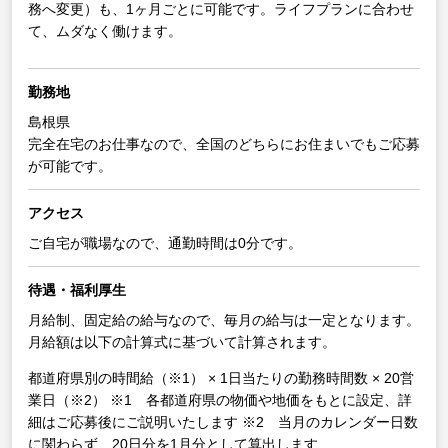
務へ変更）も、1ヶ月ごとに可能です。ライフプランに合わせ
て、ムダなく働けます。
勤務地
島根県
完全在宅のお仕事なので、全国のどちらにお住まいでもご応募
が可能です。
アクセス
ご自宅が職場なので、通勤時間は0分です。
待遇・福利厚生
月給制、固定給の給与なので、毎月の給与は一定となります。
月給額は以下の計算式に基づいて計算されます。
都道府県別の時間給（※1） × 1日当たりの勤務時間数 × 20営
業日（※2）
※1 各都道府県の物価や地価をもとに設定、詳
細はご応募後にご説明いたします
※2 当月のカレンダー日数
に関わらず、20日分を1月分として算出します