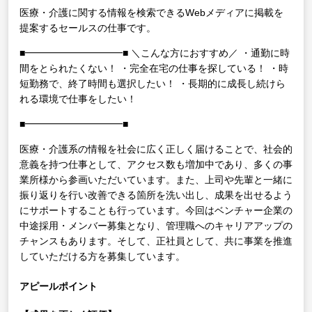
医療・介護に関する情報を検索できるWebメディアに掲載を
提案するセールスの仕事です。
■━━━━━━━━━━■
＼こんな方におすすめ／
・通勤に時
間をとられたくない！
・完全在宅の仕事を探している！
・時
短勤務で、終了時間も選択したい！
・長期的に成長し続けら
れる環境で仕事をしたい！
■━━━━━━━━━━■
医療・介護系の情報を社会に広く正しく届けることで、社会的
意義を持つ仕事として、アクセス数も増加中であり、多くの事
業所様から参画いただいています。また、上司や先輩と一緒に
振り返りを行い改善できる箇所を洗い出し、成果を出せるよう
にサポートすることも行っています。今回はベンチャー企業の
中途採用・メンバー募集となり、管理職へのキャリアアップの
チャンスもあります。そして、正社員として、共に事業を推進
していただける方を募集しています。
アピールポイント