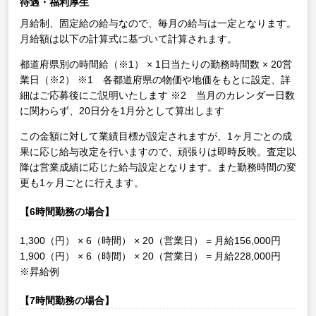
待遇・福利厚生
月給制、固定給の給与なので、毎月の給与は一定となります。
月給額は以下の計算式に基づいて計算されます。
都道府県別の時間給（※1） × 1日当たりの勤務時間数 × 20営
業日（※2）
※1 各都道府県の物価や地価をもとに設定、詳
細はご応募後にご説明いたします
※2 当月のカレンダー日数
に関わらず、20日分を1月分として算出します
この金額に対して業績目標が設定されますが、1ヶ月ごとの成
果に応じ給与改定を行いますので、頑張りは即時反映。査定以
降は営業成績に応じた給与設定となります。また勤務時間の変
更も1ヶ月ごとに行えます。
【6時間勤務の場合】
1,300（円） × 6（時間） × 20（営業日） = 月給156,000円
1,900（円） × 6（時間） × 20（営業日） = 月給228,000円
※昇給例
【7時間勤務の場合】