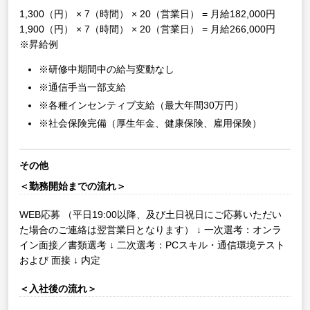
1,300（円） × 7（時間） × 20（営業日） = 月給182,000円
1,900（円） × 7（時間） × 20（営業日） = 月給266,000円
※昇給例
※研修中期間中の給与変動なし
※通信手当一部支給
※各種インセンティブ支給（最大年間30万円）
※社会保険完備（厚生年金、健康保険、雇用保険）
その他
＜勤務開始までの流れ＞
WEB応募
（平日19:00以降、及び土日祝日にご応募いただい
た場合のご連絡は翌営業日となります）
↓
一次選考：オンラ
イン面接／書類選考
↓
二次選考：PCスキル・通信環境テスト
および 面接
↓
内定
＜入社後の流れ＞