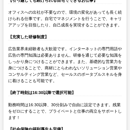
【引っ越しても続けられる自宅でできるお仕事】
オフィスへの出社が不要なので、環境の変化があっても長く続
けられる仕事です。自宅でマネジメントを行うことで、キャリ
アアップを目指したり、自己成長を実現することができます。
【充実した研修制度】
広告業界未経験者も大歓迎です。インターネットの専門用語や
広告の専門知識は必要ありません。研修を通じて必要な知識を
しっかり身につけることができます。また、基礎的な営業力を
身につけることで、商材にとらわれないソリューション営業や
コンサルティング営業など、セールスのポータブルスキルを身
に着けることも可能です。
【終了時刻は16:30以降で選択可能】
勤務時間は16:30以降、30分刻みで自由に設定できます。残業
をゼロにすることで、プライベートと仕事の両立をサポートし
ます！
【社会保険や福利厚生も完備】