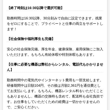
【終了時刻は16:30以降で選択可能】
勤務時間は16:30以降、30分刻みで自由に設定できます。残業
をゼロにすることで、プライベートと仕事の両立をサポートし
ます！
【社会保険や福利厚生も完備】
安心の社会保険完備。厚生年金、健康保険、雇用保険にご加入
いただけます。もちろん有給休暇や特別休暇もあります。
【仕事に必要な機器は弊社からレンタル、電話代もかかりませ
ん】
勤務時間中の電気代やインターネット費用も一部支給します。
研修期間中は日額104円、その後は月額2,361円を通信費とし
てお支払いします。もちろん、機器レンタル料をいただくこと
もありませんし、機器の交換時も含めて、配送料も会社負担で
す。お仕事をしていただくための経費は一切かかりませんの
で、ご安心ください。