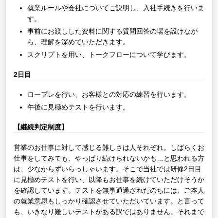
就業ルールや会社についてご説明し、入社手続きを行いま
す。
事前にお渡しした資料に関する質問回答の場を設けなが
ら、理解を深めていただきます。
スクリプトを用い、トークフローについて学びます。
2日目
ロープレを行い、お客様との対応の練習を行います。
午後に見極めテストを行います。
【継続判定制度】
営業のお仕事に対して感じる難しさは人それぞれ。しばらくお
仕事をしてみても、やっぱり続けられないかも…と思われる方
は、少なからずいらっしゃいます。そこで当社では研修2日目
に見極めテストを行い、以降もお仕事を続けていただけそうか
を確認しています。テストを無事通過されたのちには、ご本人
の就業意思もしっかり確認させていただいています。と言って
も、いきなり難しいテストがある訳ではありません。それまで