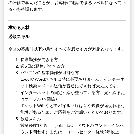
の研修で学んだことが、お客様に電話できるレベルになってい
るかを確認します。
求める人材
必須スキル
今回の募集は以下の条件すべてを満たす方が対象となります。
長期勤務ができる方
週5日の勤務ができる方
パソコンの基本操作が可能な方
ExcelやWordスキルは特に必要ありません。インターネ
ット検索やメール送信が普通にできれば大丈夫です。
インターネットの固定回線が整っている方（光回線また
はケーブルTV回線）
ポケットWiFiなどモバイル回線は音や映像が途切れる可
能性があるため、ご応募をご遠慮いただいております。
歓迎スキル
営業経験1年以上（toB、toC、アウトバウンド・インバ
ウンド問わず）または、コールセンター経験2年以上