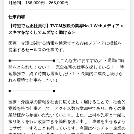
月給制：156,000円 - 266,000円
仕事内容
【時短でも正社員可】TVCM放映の業界No.1 Webメディア＜
スキマをなくしてムダなく働ける＞
医療・介護に関する情報を検索できるWebメディアに掲載を
提案するセールスの仕事です。
■━━━━━━━━━━■
＼こんな方におすすめ／
・通勤に時
間をとられたくない！
・完全在宅の仕事を探している！
・時
短勤務で、終了時間も選択したい！
・長期的に成長し続けら
れる環境で仕事をしたい！
■━━━━━━━━━━■
医療・介護系の情報を社会に広く正しく届けることで、社会的
意義を持つ仕事として、アクセス数も増加中であり、多くの事
業所様から参画いただいています。また、上司や先輩と一緒に
振り返りを行い改善できる箇所を洗い出し、成果を出せるよう
にサポートすることも行っています。今回はベンチャー企業の