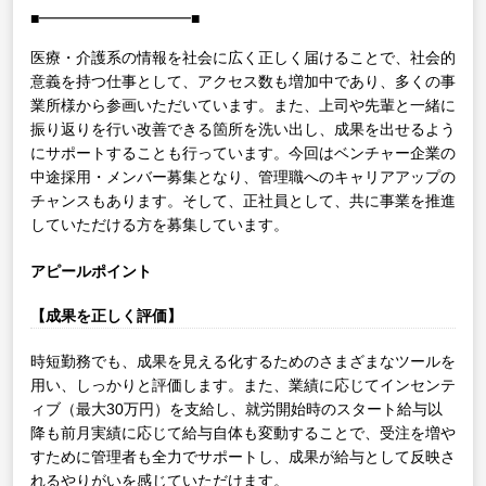
■━━━━━━━━━━■
医療・介護系の情報を社会に広く正しく届けることで、社会的
意義を持つ仕事として、アクセス数も増加中であり、多くの事
業所様から参画いただいています。また、上司や先輩と一緒に
振り返りを行い改善できる箇所を洗い出し、成果を出せるよう
にサポートすることも行っています。今回はベンチャー企業の
中途採用・メンバー募集となり、管理職へのキャリアアップの
チャンスもあります。そして、正社員として、共に事業を推進
していただける方を募集しています。
アピールポイント
【成果を正しく評価】
時短勤務でも、成果を見える化するためのさまざまなツールを
用い、しっかりと評価します。また、業績に応じてインセンテ
ィブ（最大30万円）を支給し、就労開始時のスタート給与以
降も前月実績に応じて給与自体も変動することで、受注を増や
すために管理者も全力でサポートし、成果が給与として反映さ
れるやりがいを感じていただけます。