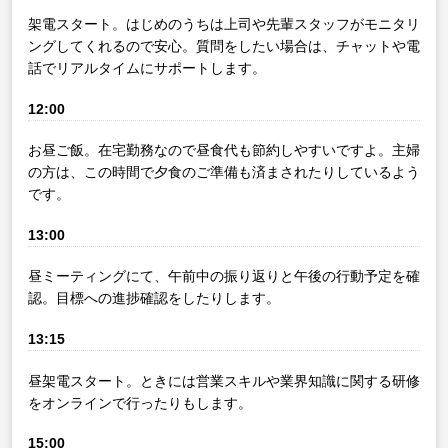
架電スタート。はじめのうちは上司や先輩スタッフがモニタリ
ングしてくれるので安心。質問をしたい場合は、チャットや電
話でリアルタイムにサポートします。
12:00
お昼ご飯。在宅勤務なので昼食代も節約しやすいですよ。主婦
の方は、この時間で夕食のご準備も済まされたりしているよう
です。
13:00
昼ミーティングにて、午前中の振り返りと午後の行動予定を確
認。目標への進捗確認をしたりします。
13:15
昼架電スタート。ときには営業スキルや業界知識に関する研修
をオンラインで行ったりもします。
15:00