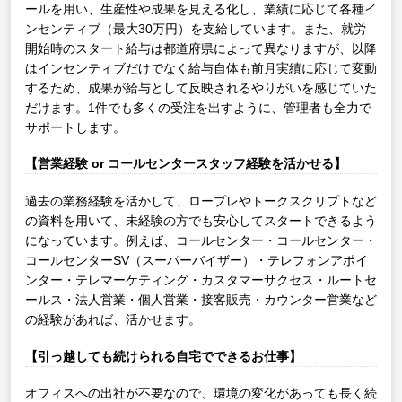
ールを用い、生産性や成果を見える化し、業績に応じて各種イ
ンセンティブ（最大30万円）を支給しています。また、就労
開始時のスタート給与は都道府県によって異なりますが、以降
はインセンティブだけでなく給与自体も前月実績に応じて変動
するため、成果が給与として反映されるやりがいを感じていた
だけます。1件でも多くの受注を出すように、管理者も全力で
サポートします。
【営業経験 or コールセンタースタッフ経験を活かせる】
過去の業務経験を活かして、ロープレやトークスクリプトなど
の資料を用いて、未経験の方でも安心してスタートできるよう
になっています。例えば、コールセンター・コールセンター・
コールセンターSV（スーパーバイザー）・テレフォンアポイ
ンター・テレマーケティング・カスタマーサクセス・ルートセ
ールス・法人営業・個人営業・接客販売・カウンター営業など
の経験があれば、活かせます。
【引っ越しても続けられる自宅でできるお仕事】
オフィスへの出社が不要なので、環境の変化があっても長く続