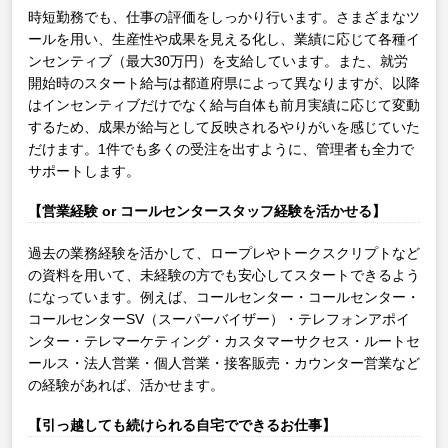
時短勤務でも、仕事の評価をしっかり行います。さまざまなツ
ールを用い、生産性や成果を見える化し、業績に応じて各種イ
ンセンティブ（最大30万円）を支給しています。また、就労
開始時のスタート給与は都道府県によって異なりますが、以降
はインセンティブだけでなく給与自体も前月実績に応じて変動
するため、成果が給与として反映されるやりがいを感じていた
だけます。1件でも多くの受注を出すように、管理者も全力で
サポートします。
【営業経験 or コールセンタースタッフ経験を活かせる】
過去の業務経験を活かして、ロープレやトークスクリプトなど
の資料を用いて、未経験の方でも安心してスタートできるよう
になっています。例えば、コールセンター・コールセンター・
コールセンターSV（スーパーバイザー）・テレフォンアポイ
ンター・テレマーケティング・カスタマーサクセス・ルートセ
ールス・法人営業・個人営業・接客販売・カウンター営業など
の経験があれば、活かせます。
【引っ越しても続けられる自宅でできるお仕事】