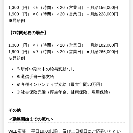
1,300（円） × 6（時間） × 20（営業日） = 月給156,000円
1,900（円） × 6（時間） × 20（営業日） = 月給228,000円
※昇給例
【7時間勤務の場合】
1,300（円） × 7（時間） × 20（営業日） = 月給182,000円
1,900（円） × 7（時間） × 20（営業日） = 月給266,000円
※昇給例
※研修中期間中の給与変動なし
※通信手当一部支給
※各種インセンティブ支給（最大年間30万円）
※社会保険完備（厚生年金、健康保険、雇用保険）
その他
＜勤務開始までの流れ＞
WEB応募
（平日19:00以降、及び土日祝日にご応募いただい