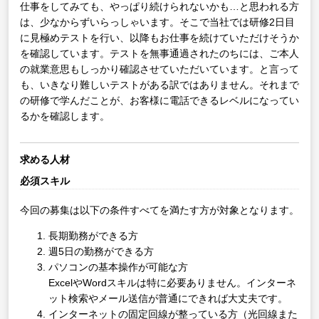
仕事をしてみても、やっぱり続けられないかも…と思われる方
は、少なからずいらっしゃいます。そこで当社では研修2日目
に見極めテストを行い、以降もお仕事を続けていただけそうか
を確認しています。テストを無事通過されたのちには、ご本人
の就業意思もしっかり確認させていただいています。と言って
も、いきなり難しいテストがある訳ではありません。それまで
の研修で学んだことが、お客様に電話できるレベルになってい
るかを確認します。
求める人材
必須スキル
今回の募集は以下の条件すべてを満たす方が対象となります。
長期勤務ができる方
週5日の勤務ができる方
パソコンの基本操作が可能な方
ExcelやWordスキルは特に必要ありません。インターネ
ット検索やメール送信が普通にできれば大丈夫です。
インターネットの固定回線が整っている方（光回線また