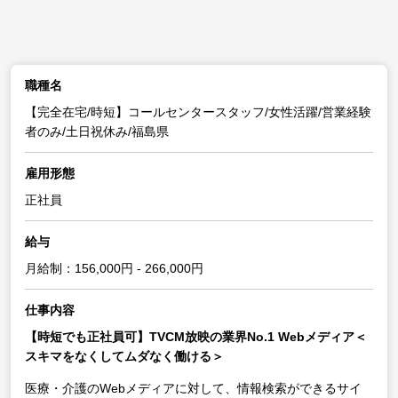
職種名
【完全在宅/時短】コールセンタースタッフ/女性活躍/営業経験
者のみ/土日祝休み/福島県
雇用形態
正社員
給与
月給制：156,000円 - 266,000円
仕事内容
【時短でも正社員可】TVCM放映の業界No.1 Webメディア＜
スキマをなくしてムダなく働ける＞
医療・介護のWebメディアに対して、情報検索ができるサイ