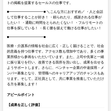
トの掲載を提案するセールスの仕事です。
■━━━━━━━━━━■
＼こんな方におすすめ／
・人と会話
して仕事することが好き！
・頼られたり、感謝される仕事が
したい！
・通勤に時間をとられたくない！
・フルリモートの
仕事を探している！
・長く腰を据えて働ける仕事がしたい！
■━━━━━━━━━━■
医療・介護系の情報を社会に広く・正しく届けることで、社会
的意義を持つ仕事です。アクセス数も増加中であり、多くの事
業所様から参画をいただいています。また、上司や先輩と一緒
に振り返りを行い、改善できる箇所を洗い出し、成果を出せる
ようサポートします。さらに、ベンチャー企業の中途採用・メ
ンバー募集となり、管理職へのキャリアアップのチャンスもあ
ります。そして、正社員として、共に事業を推進していただけ
る方を募集します！
アピールポイント
【成果を正しく評価】