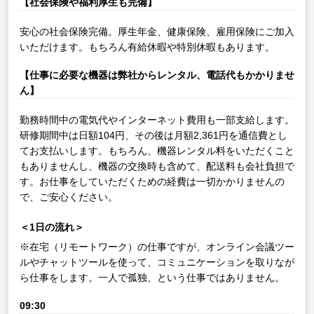
【社会保険や福利厚生も完備】
安心の社会保険完備。厚生年金、健康保険、雇用保険にご加入
いただけます。もちろん有給休暇や特別休暇もあります。
【仕事に必要な機器は弊社からレンタル、電話代もかかりませ
ん】
勤務時間中の電気代やインターネット費用も一部支給します。
研修期間中は日額104円、その後は月額2,361円を通信費とし
てお支払いします。もちろん、機器レンタル料をいただくこと
もありませんし、機器の交換時も含めて、配送料も会社負担で
す。お仕事をしていただくための経費は一切かかりませんの
で、ご安心ください。
＜1日の流れ＞
※在宅（リモートワーク）の仕事ですが、オンライン会議ツー
ルやチャットツールを使って、コミュニケーションを取りなが
ら仕事をします。一人で孤独、という仕事ではありません。
09:30