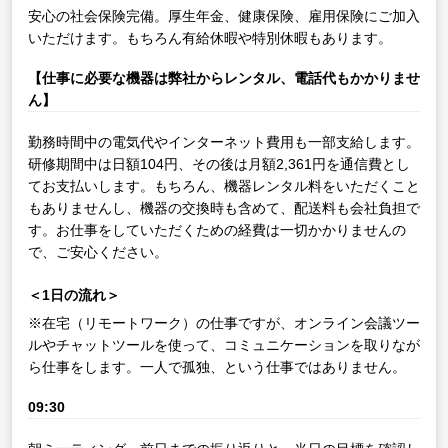
安心の社会保険完備。厚生年金、健康保険、雇用保険にご加入
いただけます。もちろん有給休暇や特別休暇もあります。
【仕事に必要な機器は弊社からレンタル、電話代もかかりませ
ん】
勤務時間中の電気代やインターネット費用も一部支給します。
研修期間中は日額104円、その後は月額2,361円を通信費とし
てお支払いします。もちろん、機器レンタル料をいただくこと
もありませんし、機器の交換時も含めて、配送料も会社負担で
す。お仕事をしていただくための経費は一切かかりませんの
で、ご安心ください。
＜1日の流れ＞
※在宅（リモートワーク）の仕事ですが、オンライン会議ツー
ルやチャットツールを使って、コミュニケーションを取りなが
ら仕事をします。一人で孤独、という仕事ではありません。
09:30