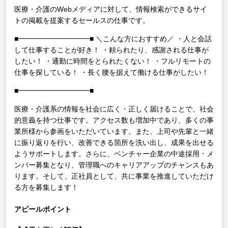
医療・介護のWebメディアに対して、情報検索ができるサイ
トの掲載を提案するセールスの仕事です。
■━━━━━━━━━━■
＼こんな方におすすめ／
・人と会話
して仕事することが好き！
・頼られたり、感謝される仕事が
したい！
・通勤に時間をとられたくない！
・フルリモートの
仕事を探している！
・長く腰を据えて働ける仕事がしたい！
■━━━━━━━━━━■
医療・介護系の情報を社会に広く・正しく届けることで、社会
的意義を持つ仕事です。アクセス数も増加中であり、多くの事
業所様から参画をいただいています。また、上司や先輩と一緒
に振り返りを行い、改善できる箇所を洗い出し、成果を出せる
ようサポートします。さらに、ベンチャー企業の中途採用・メ
ンバー募集となり、管理職へのキャリアアップのチャンスもあ
ります。そして、正社員として、共に事業を推進していただけ
る方を募集します！
アピールポイント