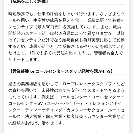
【成果を正しく評価】
時短勤務でも、仕事の評価をしっかり行います。さまざまなツ
ールを用い、生産性や成果を見える化し、業績に応じて各種イ
ンセンティブ（最大30万円）を支給しています。また、就労
開始時のスタート給与は都道府県によって異なりますが、以降
はインセンティブだけでなく給与自体も前月実績に応じて変動
するため、成果が給与として反映されるやりがいを感じていた
だけます。1件でも多くの受注を出すように、管理者も全力で
サポートします。
【営業経験 or コールセンタースタッフ経験を活かせる】
過去の業務経験を活かして、ロープレやトークスクリプトなど
の資料を用いて、未経験の方でも安心してスタートできるよう
になっています。例えば、コールセンター・コールセンター・
コールセンターSV（スーパーバイザー）・テレフォンアポイ
ンター・テレマーケティング・カスタマーサクセス・ルートセ
ールス・法人営業・個人営業・接客販売・カウンター営業など
の経験があれば、活かせます。