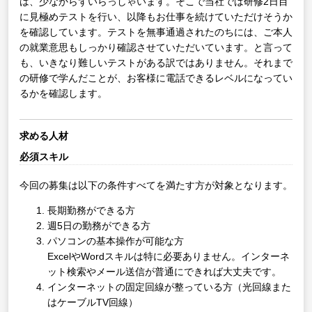
は、少なからずいらっしゃいます。そこで当社では研修2日目
に見極めテストを行い、以降もお仕事を続けていただけそうか
を確認しています。テストを無事通過されたのちには、ご本人
の就業意思もしっかり確認させていただいています。と言って
も、いきなり難しいテストがある訳ではありません。それまで
の研修で学んだことが、お客様に電話できるレベルになってい
るかを確認します。
求める人材
必須スキル
今回の募集は以下の条件すべてを満たす方が対象となります。
長期勤務ができる方
週5日の勤務ができる方
パソコンの基本操作が可能な方
ExcelやWordスキルは特に必要ありません。インターネ
ット検索やメール送信が普通にできれば大丈夫です。
インターネットの固定回線が整っている方（光回線また
はケーブルTV回線）