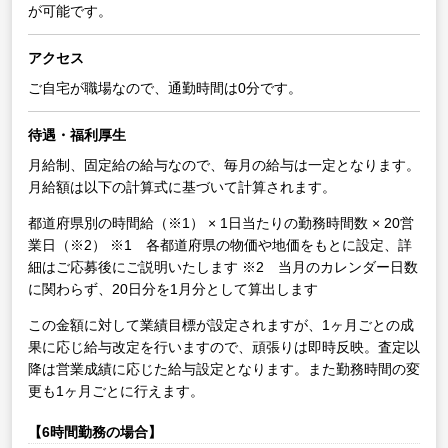
が可能です。
アクセス
ご自宅が職場なので、通勤時間は0分です。
待遇・福利厚生
月給制、固定給の給与なので、毎月の給与は一定となります。
月給額は以下の計算式に基づいて計算されます。
都道府県別の時間給（※1） × 1日当たりの勤務時間数 × 20営
業日（※2）
※1 各都道府県の物価や地価をもとに設定、詳
細はご応募後にご説明いたします
※2 当月のカレンダー日数
に関わらず、20日分を1月分として算出します
この金額に対して業績目標が設定されますが、1ヶ月ごとの成
果に応じ給与改定を行いますので、頑張りは即時反映。査定以
降は営業成績に応じた給与設定となります。また勤務時間の変
更も1ヶ月ごとに行えます。
【6時間勤務の場合】