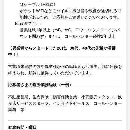
はケーブルTV回線）
ポケットWiFiなどモバイル回線は音や映像が途切れる可
能性があるため、ご応募をご遠慮いただいております。
歓迎スキル
営業経験1年以上（toB、toC、アウトバウンド・インバ
ウンド問わず）または、コールセンター経験2年以上
〈異業種からスタートした20代、30代、40代の先輩が活躍
中！〉
営業職未経験の方や異業種からの転職者も活躍中。既に研修を
終えられ、順調に獲得していただいています。
応募者さまの過去業務経験（一例）
不動産営業、生命保険・損害保険営業、小売販売スタッフ、飲
食店サービススタッフ、インサイドセールス、コールセンター
業務 等
勤務時間・曜日