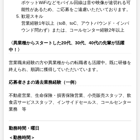
ポケットWiFiなどモバイル回線は音や映像が途切れる可
能性があるため、ご応募をご遠慮いただいております。
歓迎スキル
営業経験1年以上（toB、toC、アウトバウンド・インバ
ウンド問わず）または、コールセンター経験2年以上
〈異業種からスタートした20代、30代、40代の先輩が活躍
中！〉
営業職未経験の方や異業種からの転職者も活躍中。既に研修を
終えられ、順調に獲得していただいています。
応募者さまの過去業務経験（一例）
不動産営業、生命保険・損害保険営業、小売販売スタッフ、飲
食店サービススタッフ、インサイドセールス、コールセンター
業務 等
勤務時間・曜日
＜勤務時間＞