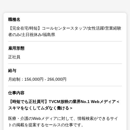
職種名
【完全在宅/時短】コールセンタースタッフ/女性活躍/営業経験
者のみ/土日祝休み/福島県
雇用形態
正社員
給与
月給制：156,000円 - 266,000円
仕事内容
【時短でも正社員可】TVCM放映の業界No.1 Webメディア＜
スキマをなくしてムダなく働ける＞
医療・介護のWebメディアに対して、情報検索ができるサイ
トの掲載を提案するセールスの仕事です。