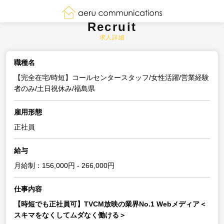
Recruit
求人詳細
職種名
【完全在宅/時短】コールセンタースタッフ/女性活躍/営業経験
者のみ/土日祝休み/福島県
雇用形態
正社員
給与
月給制：156,000円 - 266,000円
仕事内容
【時短でも正社員可】TVCM放映の業界No.1 Webメディア＜
スキマをなくしてムダなく働ける＞