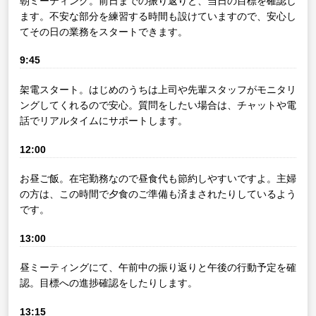
朝ミーティング。前日までの振り返りと、当日の目標を確認し
ます。不安な部分を練習する時間も設けていますので、安心し
てその日の業務をスタートできます。
9:45
架電スタート。はじめのうちは上司や先輩スタッフがモニタリ
ングしてくれるので安心。質問をしたい場合は、チャットや電
話でリアルタイムにサポートします。
12:00
お昼ご飯。在宅勤務なので昼食代も節約しやすいですよ。主婦
の方は、この時間で夕食のご準備も済まされたりしているよう
です。
13:00
昼ミーティングにて、午前中の振り返りと午後の行動予定を確
認。目標への進捗確認をしたりします。
13:15