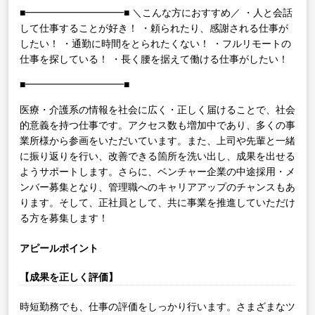
■━━━━━━━━━━■
＼こんな方におすすめ／
・人と会話
して仕事することが好き！
・頼られたり、感謝される仕事が
したい！
・通勤に時間をとられたくない！
・フルリモートの
仕事を探している！
・長く腰を据えて働ける仕事がしたい！
■━━━━━━━━━━■
医療・介護系の情報を社会に広く・正しく届けることで、社会
的意義を持つ仕事です。アクセス数も増加中であり、多くの事
業所様から参画をいただいています。また、上司や先輩と一緒
に振り返りを行い、改善できる箇所を洗い出し、成果を出せる
ようサポートします。さらに、ベンチャー企業の中途採用・メ
ンバー募集となり、管理職へのキャリアアップのチャンスもあ
ります。そして、正社員として、共に事業を推進していただけ
る方を募集します！
アピールポイント
【成果を正しく評価】
時短勤務でも、仕事の評価をしっかり行います。さまざまなツ