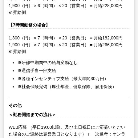
1,900（円） × 6（時間） × 20（営業日） = 月給228,000円
※昇給例
【7時間勤務の場合】
1,300（円） × 7（時間） × 20（営業日） = 月給182,000円
1,900（円） × 7（時間） × 20（営業日） = 月給266,000円
※昇給例
※研修中期間中の給与変動なし
※通信手当一部支給
※各種インセンティブ支給（最大年間30万円）
※社会保険完備（厚生年金、健康保険、雇用保険）
その他
＜勤務開始までの流れ＞
WEB応募
（平日19:00以降、及び土日祝日にご応募いただい
た場合のご連絡は翌営業日となります）
↓
一次選考：オンラ