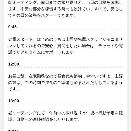
朝ミーティング。前日までの振り返りと、当日の目標を確認し
ます。不安な部分を練習する時間も設けていますので、安心し
てその日の業務をスタートできます。
9:45
架電スタート。はじめのうちは上司や先輩スタッフがモニタリ
ングしてくれるので安心。質問をしたい場合は、チャットや電
話でリアルタイムにサポートします。
12:00
お昼ご飯。在宅勤務なので昼食代も節約しやすいですよ。主婦
の方は、この時間で夕食のご準備も済まされたりしているよう
です。
13:00
昼ミーティングにて、午前中の振り返りと午後の行動予定を確
認。目標への進捗確認をしたりします。