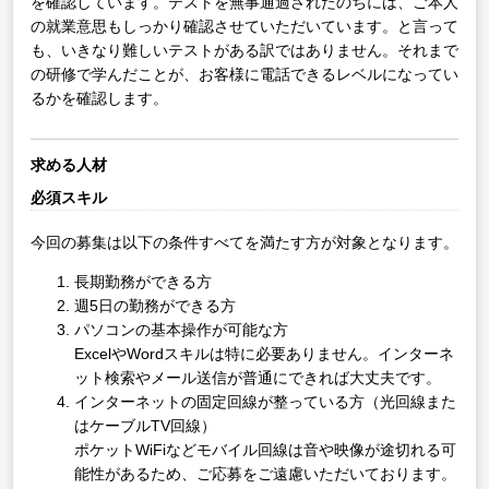
を確認しています。テストを無事通過されたのちには、ご本人
の就業意思もしっかり確認させていただいています。と言って
も、いきなり難しいテストがある訳ではありません。それまで
の研修で学んだことが、お客様に電話できるレベルになってい
るかを確認します。
求める人材
必須スキル
今回の募集は以下の条件すべてを満たす方が対象となります。
長期勤務ができる方
週5日の勤務ができる方
パソコンの基本操作が可能な方
ExcelやWordスキルは特に必要ありません。インターネ
ット検索やメール送信が普通にできれば大丈夫です。
インターネットの固定回線が整っている方（光回線また
はケーブルTV回線）
ポケットWiFiなどモバイル回線は音や映像が途切れる可
能性があるため、ご応募をご遠慮いただいております。