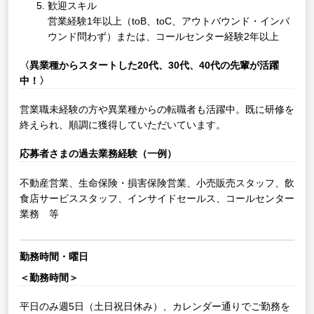
歓迎スキル
営業経験1年以上（toB、toC、アウトバウンド・インバ
ウンド問わず）または、コールセンター経験2年以上
〈異業種からスタートした20代、30代、40代の先輩が活躍
中！〉
営業職未経験の方や異業種からの転職者も活躍中。既に研修を
終えられ、順調に獲得していただいています。
応募者さまの過去業務経験（一例）
不動産営業、生命保険・損害保険営業、小売販売スタッフ、飲
食店サービススタッフ、インサイドセールス、コールセンター
業務 等
勤務時間・曜日
＜勤務時間＞
平日のみ週5日（土日祝日休み）、カレンダー通りでご勤務を