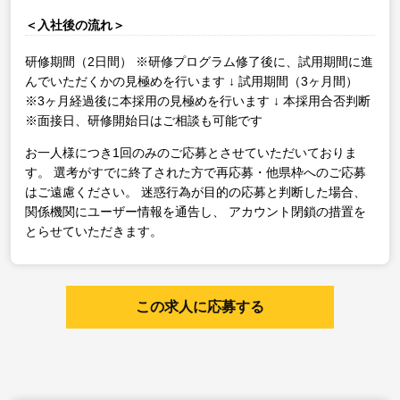
＜入社後の流れ＞
研修期間（2日間）
※研修プログラム修了後に、試用期間に進
んでいただくかの見極めを行います
↓
試用期間（3ヶ月間）
※3ヶ月経過後に本採用の見極めを行います
↓
本採用合否判断
※面接日、研修開始日はご相談も可能です
お一人様につき1回のみのご応募とさせていただいておりま
す。
選考がすでに終了された方で再応募・他県枠へのご応募
はご遠慮ください。
迷惑行為が目的の応募と判断した場合、
関係機関にユーザー情報を通告し、
アカウント閉鎖の措置を
とらせていただきます。
この求人に応募する