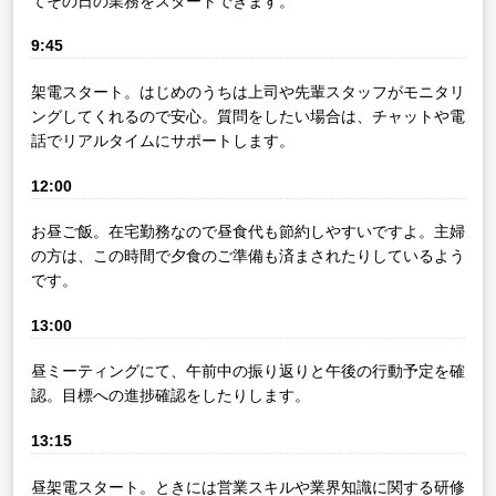
てその日の業務をスタートできます。
9:45
架電スタート。はじめのうちは上司や先輩スタッフがモニタリ
ングしてくれるので安心。質問をしたい場合は、チャットや電
話でリアルタイムにサポートします。
12:00
お昼ご飯。在宅勤務なので昼食代も節約しやすいですよ。主婦
の方は、この時間で夕食のご準備も済まされたりしているよう
です。
13:00
昼ミーティングにて、午前中の振り返りと午後の行動予定を確
認。目標への進捗確認をしたりします。
13:15
昼架電スタート。ときには営業スキルや業界知識に関する研修