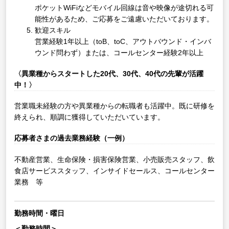
ポケットWiFiなどモバイル回線は音や映像が途切れる可
能性があるため、ご応募をご遠慮いただいております。
歓迎スキル
営業経験1年以上（toB、toC、アウトバウンド・インバ
ウンド問わず）または、コールセンター経験2年以上
〈異業種からスタートした20代、30代、40代の先輩が活躍
中！〉
営業職未経験の方や異業種からの転職者も活躍中。既に研修を
終えられ、順調に獲得していただいています。
応募者さまの過去業務経験（一例）
不動産営業、生命保険・損害保険営業、小売販売スタッフ、飲
食店サービススタッフ、インサイドセールス、コールセンター
業務 等
勤務時間・曜日
＜勤務時間＞