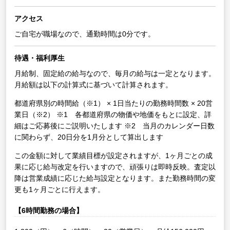
アクセス
ご自宅が職場なので、通勤時間は0分です。
待遇・福利厚生
月給制、固定給の給与なので、毎月の給与は一定となります。
月給額は以下の計算式に基づいて計算されます。
都道府県別の時間給（※1） × 1日当たりの勤務時間数 × 20営
業日（※2）
※1 各都道府県の物価や地価をもとに設定、詳
細はご応募後にご説明いたします
※2 当月のカレンダー日数
に関わらず、20日分を1月分として算出します
この金額に対して業績目標が設定されますが、1ヶ月ごとの成
果に応じ給与改定を行いますので、頑張りは即時反映。査定以
降は営業成績に応じた給与設定となります。また勤務時間の変
更も1ヶ月ごとに行えます。
【6時間勤務の場合】