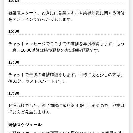
13:15
昼架電スタート。ときには営業スキルや業界知識に関する研修
をオンラインで行ったりもします。
15:00
チャットメッセージでここまでの進捗を再度確認します。もう
一息。16:30以降は時短勤務の方は随時退勤です。
17:00
チャットで最後の進捗確認をします。目標にあと少しの方は、
後30分、ラストスパートです。
17:30
お疲れ様でした。終了間際に振り返りを行いますので、残業は
ほとんど発生しません。
研修スケジュール
※研修スケジュールは変更となる場合があります
※業界の基