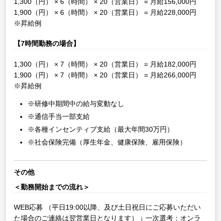
1,300（円） × 6（時間） × 20（営業日） = 月給156,000円
1,900（円） × 6（時間） × 20（営業日） = 月給228,000円
※昇給例
【7時間勤務の場合】
1,300（円） × 7（時間） × 20（営業日） = 月給182,000円
1,900（円） × 7（時間） × 20（営業日） = 月給266,000円
※昇給例
※研修中期間中の給与変動なし
※通信手当一部支給
※各種インセンティブ支給（最大年間30万円）
※社会保険完備（厚生年金、健康保険、雇用保険）
その他
＜勤務開始までの流れ＞
WEB応募
（平日19:00以降、及び土日祝日にご応募いただい
た場合のご連絡は翌営業日となります）
↓
一次選考：オンラ