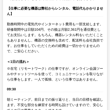
【仕事に必要な機器は弊社からレンタル、電話代もかかりませ
ん】
勤務時間中の電気代やインターネット費用も一部支給します。
研修期間中は日額104円、その後は月額2,361円を通信費とし
てお支払いします。もちろん、機器レンタル料をいただくこと
もありませんし、機器の交換時も含めて、配送料も会社負担で
す。お仕事をしていただくための経費は一切かかりませんの
で、ご安心ください。
＜1日の流れ＞
※在宅（リモートワーク）の仕事ですが、オンライン会議ツー
ルやチャットツールを使って、コミュニケーションを取りなが
ら仕事をします。一人で孤独、という仕事ではありません。
09:30
朝ミーティング。前日までの振り返りと、当日の目標を確認し
ます。不安な部分を練習する時間も設けていますので、安心し