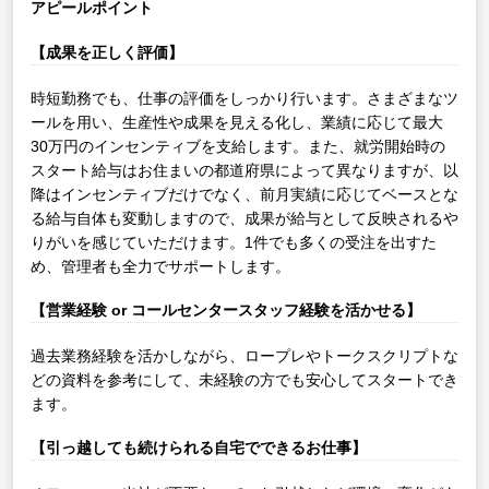
アピールポイント
【成果を正しく評価】
時短勤務でも、仕事の評価をしっかり行います。さまざまなツ
ールを用い、生産性や成果を見える化し、業績に応じて最大
30万円のインセンティブを支給します。また、就労開始時の
スタート給与はお住まいの都道府県によって異なりますが、以
降はインセンティブだけでなく、前月実績に応じてベースとな
る給与自体も変動しますので、成果が給与として反映されるや
りがいを感じていただけます。1件でも多くの受注を出すた
め、管理者も全力でサポートします。
【営業経験 or コールセンタースタッフ経験を活かせる】
過去業務経験を活かしながら、ロープレやトークスクリプトな
どの資料を参考にして、未経験の方でも安心してスタートでき
ます。
【引っ越しても続けられる自宅でできるお仕事】