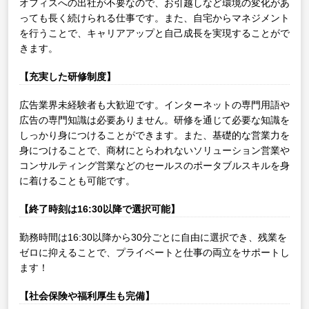
オフィスへの出社が不要なので、お引越しなど環境の変化があ
っても長く続けられる仕事です。また、自宅からマネジメント
を行うことで、キャリアアップと自己成長を実現することがで
きます。
【充実した研修制度】
広告業界未経験者も大歓迎です。インターネットの専門用語や
広告の専門知識は必要ありません。研修を通じて必要な知識を
しっかり身につけることができます。また、基礎的な営業力を
身につけることで、商材にとらわれないソリューション営業や
コンサルティング営業などのセールスのポータブルスキルを身
に着けることも可能です。
【終了時刻は16:30以降で選択可能】
勤務時間は16:30以降から30分ごとに自由に選択でき、残業を
ゼロに抑えることで、プライベートと仕事の両立をサポートし
ます！
【社会保険や福利厚生も完備】