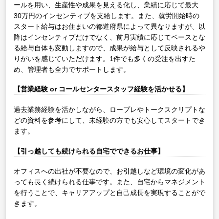
ールを用い、生産性や成果を見える化し、業績に応じて最大
30万円のインセンティブを支給します。また、就労開始時の
スタート給与はお住まいの都道府県によって異なりますが、以
降はインセンティブだけでなく、前月実績に応じてベースとな
る給与自体も変動しますので、成果が給与として反映されるや
りがいを感じていただけます。1件でも多くの受注を出すた
め、管理者も全力でサポートします。
【営業経験 or コールセンタースタッフ経験を活かせる】
過去業務経験を活かしながら、ロープレやトークスクリプトな
どの資料を参考にして、未経験の方でも安心してスタートでき
ます。
【引っ越しても続けられる自宅でできるお仕事】
オフィスへの出社が不要なので、お引越しなど環境の変化があ
っても長く続けられる仕事です。また、自宅からマネジメント
を行うことで、キャリアアップと自己成長を実現することがで
きます。