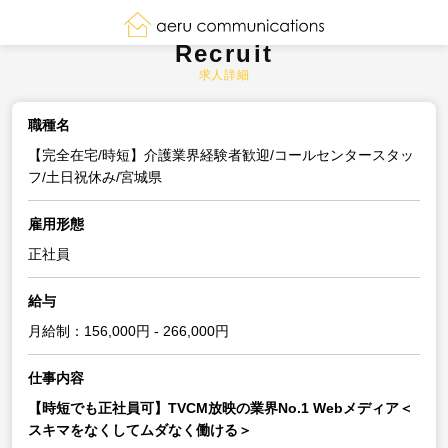
Recruit
求人詳細
職種名
【完全在宅/時短】介護業界経験者歓迎/コールセンタースタッ
フ/土日祝休み/宮城県
雇用形態
正社員
給与
月給制：156,000円 - 266,000円
仕事内容
【時短でも正社員可】TVCM放映の業界No.1 Webメディア＜
スキマをなくしてムダなく働ける＞