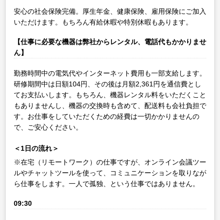
安心の社会保険完備。厚生年金、健康保険、雇用保険にご加入
いただけます。もちろん有給休暇や特別休暇もあります。
【仕事に必要な機器は弊社からレンタル、電話代もかかりませ
ん】
勤務時間中の電気代やインターネット費用も一部支給します。
研修期間中は日額104円、その後は月額2,361円を通信費とし
てお支払いします。もちろん、機器レンタル料をいただくこと
もありませんし、機器の交換時も含めて、配送料も会社負担で
す。お仕事をしていただくための経費は一切かかりませんの
で、ご安心ください。
＜1日の流れ＞
※在宅（リモートワーク）の仕事ですが、オンライン会議ツー
ルやチャットツールを使って、コミュニケーションを取りなが
ら仕事をします。一人で孤独、という仕事ではありません。
09:30