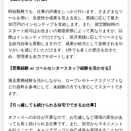
時短勤務でも、仕事の評価をしっかり行います。さまざまなツ
ールを用い、生産性や成果を見える化し、業績に応じて最大
30万円のインセンティブを支給します。また、就労開始時の
スタート給与はお住まいの都道府県によって異なりますが、以
降はインセンティブだけでなく、前月実績に応じてベースとな
る給与自体も変動しますので、成果が給与として反映されるや
りがいを感じていただけます。1件でも多くの受注を出すた
め、管理者も全力でサポートします。
【営業経験 or コールセンタースタッフ経験を活かせる】
過去業務経験を活かしながら、ロープレやトークスクリプトな
どの資料を参考にして、未経験の方でも安心してスタートでき
ます。
【引っ越しても続けられる自宅でできるお仕事】
オフィスへの出社が不要なので、お引越しなど環境の変化があ
っても長く続けられる仕事です。また、自宅からマネジメント
を行うことで、キャリアアップと自己成長を実現することがで