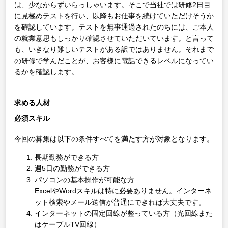
は、少なからずいらっしゃいます。そこで当社では研修2日目
に見極めテストを行い、以降もお仕事を続けていただけそうか
を確認しています。テストを無事通過されたのちには、ご本人
の就業意思もしっかり確認させていただいています。と言って
も、いきなり難しいテストがある訳ではありません。それまで
の研修で学んだことが、お客様に電話できるレベルになってい
るかを確認します。
求める人材
必須スキル
今回の募集は以下の条件すべてを満たす方が対象となります。
長期勤務ができる方
週5日の勤務ができる方
パソコンの基本操作が可能な方
ExcelやWordスキルは特に必要ありません。インターネ
ット検索やメール送信が普通にできれば大丈夫です。
インターネットの固定回線が整っている方（光回線また
はケーブルTV回線）