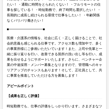
たい！
・通勤に時間をとられたくない！
・フルリモートの仕
事を探している！
・時短勤務で、終了時間も選択したい！
・
長期的に成長し続けられる環境で仕事をしたい！
・年齢関係
なくバリバリ働きたい！
■━━━━━━━━━━■
医療・介護系の情報を、社会に広く・正しく届けることで、社
会的意義も感じられる仕事です。アクセス数も増加中で、多く
の事業所様にご参画いただいています！また、上司や先輩と一
緒に振り返りを行い、改善できる箇所の洗い出し等を行い、成
果を出せるようにサポートいたします。さらに、ベンチャー企
業の中途採用・メンバー募集となりますので、管理職へのキャ
リアアップのチャンスもあります！そして、正社員として、共
に事業を推進していただける方を募集します！
アピールポイント
【成果を正しく評価】
時短勤務でも、仕事の評価をしっかり行います。さまざまなツ