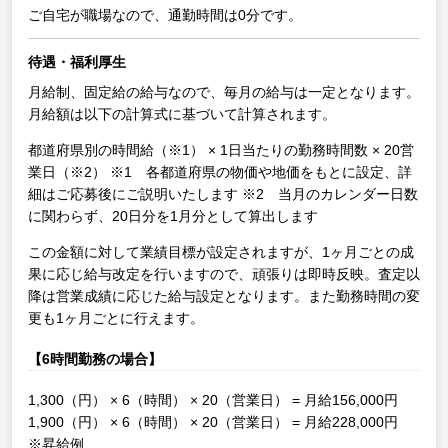
ご自宅が職場なので、通勤時間は0分です。
待遇・福利厚生
月給制、固定給の給与なので、毎月の給与は一定となります。
月給額は以下の計算式に基づいて計算されます。
都道府県別の時間給（※1） × 1日当たりの勤務時間数 × 20営
業日（※2）
※1 各都道府県の物価や地価をもとに設定、詳
細はご応募後にご説明いたします
※2 当月のカレンダー日数
に関わらず、20日分を1月分として算出します
この金額に対して業績目標が設定されますが、1ヶ月ごとの成
果に応じ給与改定を行いますので、頑張りは即時反映。査定以
降は営業成績に応じた給与設定となります。また勤務時間の変
更も1ヶ月ごとに行えます。
【6時間勤務の場合】
1,300（円） × 6（時間） × 20（営業日） = 月給156,000円
1,900（円） × 6（時間） × 20（営業日） = 月給228,000円
※昇給例