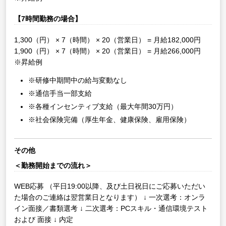
【7時間勤務の場合】
1,300（円） × 7（時間） × 20（営業日） = 月給182,000円
1,900（円） × 7（時間） × 20（営業日） = 月給266,000円
※昇給例
※研修中期間中の給与変動なし
※通信手当一部支給
※各種インセンティブ支給（最大年間30万円）
※社会保険完備（厚生年金、健康保険、雇用保険）
その他
＜勤務開始までの流れ＞
WEB応募
（平日19:00以降、及び土日祝日にご応募いただい
た場合のご連絡は翌営業日となります）
↓
一次選考：オンラ
イン面接／書類選考
↓
二次選考：PCスキル・通信環境テスト
および 面接
↓
内定