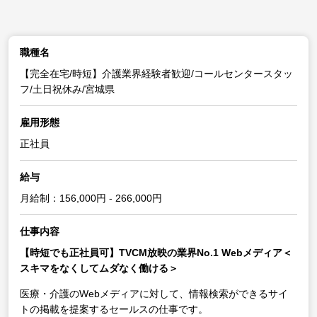
職種名
【完全在宅/時短】介護業界経験者歓迎/コールセンタースタッ
フ/土日祝休み/宮城県
雇用形態
正社員
給与
月給制：156,000円 - 266,000円
仕事内容
【時短でも正社員可】TVCM放映の業界No.1 Webメディア＜
スキマをなくしてムダなく働ける＞
医療・介護のWebメディアに対して、情報検索ができるサイ
トの掲載を提案するセールスの仕事です。