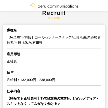
Recruit
求人詳細
職種名
【完全在宅/時短】コールセンタースタッフ/女性活躍/未経験者
歓迎/土日祝休み/石川県
雇用形態
正社員
給与
月給制：132,000円 - 238,000円
仕事内容
【時短でも正社員可】TVCM放映の業界No.1 Webメディア＜
スキマをなくしてムダなく働ける＞