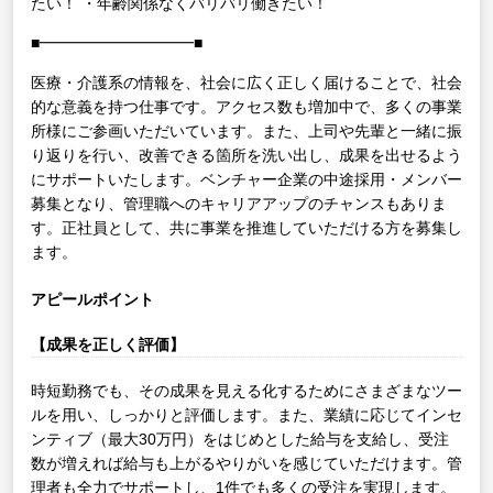
たい！
・年齢関係なくバリバリ働きたい！
■━━━━━━━━━━■
医療・介護系の情報を、社会に広く正しく届けることで、社会
的な意義を持つ仕事です。アクセス数も増加中で、多くの事業
所様にご参画いただいています。また、上司や先輩と一緒に振
り返りを行い、改善できる箇所を洗い出し、成果を出せるよう
にサポートいたします。ベンチャー企業の中途採用・メンバー
募集となり、管理職へのキャリアアップのチャンスもありま
す。正社員として、共に事業を推進していただける方を募集し
ます。
アピールポイント
【成果を正しく評価】
時短勤務でも、その成果を見える化するためにさまざまなツー
ルを用い、しっかりと評価します。また、業績に応じてインセ
ンティブ（最大30万円）をはじめとした給与を支給し、受注
数が増えれば給与も上がるやりがいを感じていただけます。管
理者も全力でサポートし、1件でも多くの受注を実現します。