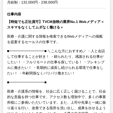
月給制：132,000円 - 238,000円
仕事内容
【時短でも正社員可】TVCM放映の業界No.1 Webメディア＜
スキマをなくしてムダなく働ける＞
医療・介護に関する情報を検索できるWebメディアへの掲載
を提案するセールスの仕事です。
■━━━━━━━━━━■
＼こんな方におすすめ／
・人と会話
して仕事することが好き！
・頼られたり、感謝される仕事が
したい！
・フルリモートの仕事を探している！
・フレキシブ
ルに働きたい！
・長期的に成長し続けられる環境で仕事をし
たい！
・年齢関係なくバリバリ働きたい！
■━━━━━━━━━━■
医療・介護系の情報を、社会に広く正しく届けることで、社会
的な意義を持つ仕事です。アクセス数も増加中で、多くの事業
所様にご参画いただいています。また、上司や先輩と一緒に振
り返りを行い、改善できる箇所を洗い出し、成果を出せるよう