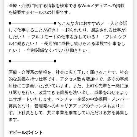
医療・介護に関する情報を検索できるWebメディアへの掲載
を提案するセールスの仕事です。
■━━━━━━━━━━■
＼こんな方におすすめ／
・人と会話
して仕事することが好き！
・頼られたり、感謝される仕事が
したい！
・フルリモートの仕事を探している！
・フレキシブ
ルに働きたい！
・長期的に成長し続けられる環境で仕事をし
たい！
・年齢関係なくバリバリ働きたい！
■━━━━━━━━━━■
医療・介護系の情報を、社会に広く正しく届けることで、社会
的な意義を持つ仕事です。アクセス数も増加中で、多くの事業
所様にご参画いただいています。また、上司や先輩と一緒に振
り返りを行い、改善できる箇所を洗い出し、成果を出せるよう
にサポートいたします。ベンチャー企業の中途採用・メンバー
募集となり、管理職へのキャリアアップのチャンスもありま
す。正社員として、共に事業を推進していただける方を募集し
ます。
アピールポイント