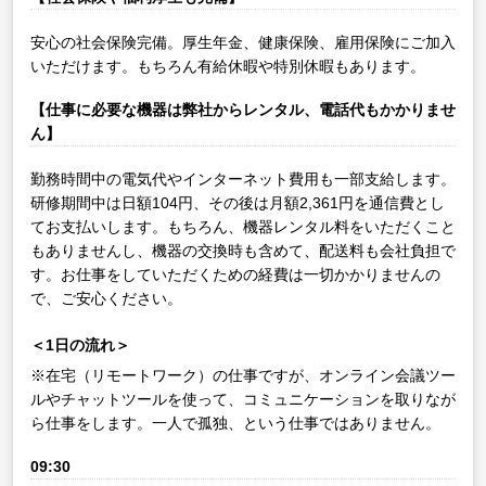
安心の社会保険完備。厚生年金、健康保険、雇用保険にご加入
いただけます。もちろん有給休暇や特別休暇もあります。
【仕事に必要な機器は弊社からレンタル、電話代もかかりませ
ん】
勤務時間中の電気代やインターネット費用も一部支給します。
研修期間中は日額104円、その後は月額2,361円を通信費とし
てお支払いします。もちろん、機器レンタル料をいただくこと
もありませんし、機器の交換時も含めて、配送料も会社負担で
す。お仕事をしていただくための経費は一切かかりませんの
で、ご安心ください。
＜1日の流れ＞
※在宅（リモートワーク）の仕事ですが、オンライン会議ツー
ルやチャットツールを使って、コミュニケーションを取りなが
ら仕事をします。一人で孤独、という仕事ではありません。
09:30