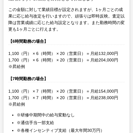
この金額に対して業績目標が設定されますが、1ヶ月ごとの成
果に応じ給与改定を行いますので、頑張りは即時反映。査定以
降は営業成績に応じた給与設定となります。また勤務時間の変
更も1ヶ月ごとに行えます。
【6時間勤務の場合】
1,100（円） × 6（時間） × 20（営業日） = 月給132,000円
1,700（円） × 6（時間） × 20（営業日） = 月給204,000円
※昇給例
【7時間勤務の場合】
1,100（円） × 7（時間） × 20（営業日） = 月給154,000円
1,700（円） × 7（時間） × 20（営業日） = 月給238,000円
※昇給例
※研修中期間中の給与変動なし
※通信手当一部支給
※各種インセンティブ支給（最大年間30万円）