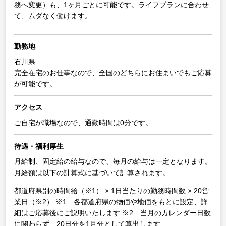
務へ変更）も、1ヶ月ごとに可能です。ライフプランに合わせ
て、ムダなく働けます。
勤務地
石川県
完全在宅のお仕事なので、全国のどちらにお住まいでもご応募
が可能です。
アクセス
ご自宅が職場なので、通勤時間は0分です。
待遇・福利厚生
月給制、固定給の給与なので、毎月の給与は一定となります。
月給額は以下の計算式に基づいて計算されます。
都道府県別の時間給（※1） × 1日当たりの勤務時間数 × 20営
業日（※2）
※1 各都道府県の物価や地価をもとに設定、詳
細はご応募後にご説明いたします
※2 当月のカレンダー日数
に関わらず、20日分を1月分として算出します