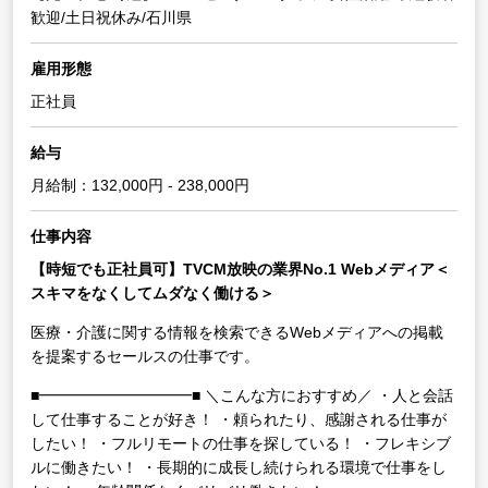
歓迎/土日祝休み/石川県
雇用形態
正社員
給与
月給制：132,000円 - 238,000円
仕事内容
【時短でも正社員可】TVCM放映の業界No.1 Webメディア＜
スキマをなくしてムダなく働ける＞
医療・介護に関する情報を検索できるWebメディアへの掲載
を提案するセールスの仕事です。
■━━━━━━━━━━■
＼こんな方におすすめ／
・人と会話
して仕事することが好き！
・頼られたり、感謝される仕事が
したい！
・フルリモートの仕事を探している！
・フレキシブ
ルに働きたい！
・長期的に成長し続けられる環境で仕事をし