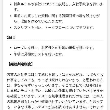
就業ルールや会社についてご説明し、入社手続きを行いま
す。
事前にお渡しした資料に関する質問回答の場を設けなが
ら、理解を深めていただきます。
スクリプトを用い、トークフローについて学びます。
2日目
ロープレを行い、お客様との対応の練習を行います。
午後に見極めテストを行います。
【継続判定制度】
営業のお仕事に対して感じる難しさは人それぞれ。しばらくお
仕事をしてみても、やっぱり続けられないかも…と思われる方
は、少なからずいらっしゃいます。そこで当社では研修2日目
に見極めテストを行い、以降もお仕事を続けていただけそうか
を確認しています。テストを無事通過されたのちには、ご本人
の就業意思もしっかり確認させていただいています。と言って
も、いきなり難しいテストがある訳ではありません。それまで