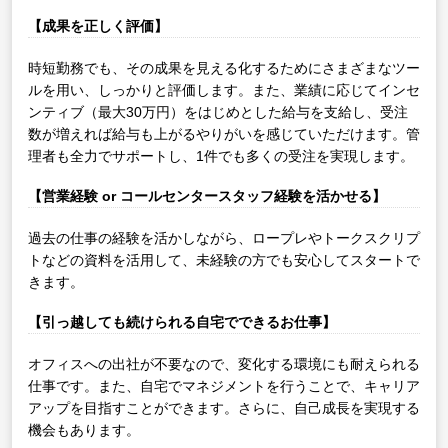
【成果を正しく評価】
時短勤務でも、その成果を見える化するためにさまざまなツー
ルを用い、しっかりと評価します。また、業績に応じてインセ
ンティブ（最大30万円）をはじめとした給与を支給し、受注
数が増えれば給与も上がるやりがいを感じていただけます。管
理者も全力でサポートし、1件でも多くの受注を実現します。
【営業経験 or コールセンタースタッフ経験を活かせる】
過去の仕事の経験を活かしながら、ロープレやトークスクリプ
トなどの資料を活用して、未経験の方でも安心してスタートで
きます。
【引っ越しても続けられる自宅でできるお仕事】
オフィスへの出社が不要なので、変化する環境にも耐えられる
仕事です。また、自宅でマネジメントを行うことで、キャリア
アップを目指すことができます。さらに、自己成長を実現する
機会もあります。