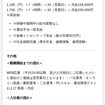
1,100（円） × 7（時間） × 20（営業日） = 月給154,000円
1,700（円） × 7（時間） × 20（営業日） = 月給238,000円
※昇給例
※研修中期間中の給与変動なし
※通信手当一部支給
※各種インセンティブ支給（最大年間30万円）
※社会保険完備（厚生年金、健康保険、雇用保険）
その他
＜勤務開始までの流れ＞
WEB応募
（平日19:00以降、及び土日祝日にご応募いただい
た場合のご連絡は翌営業日となります）
↓
一次選考：オンラ
イン面接／書類選考
↓
二次選考：PCスキル・通信環境テスト
および 面接
↓
内定
＜入社後の流れ＞