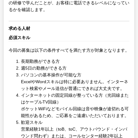
の研修で学んだことが、お客様に電話できるレベルになってい
るかを確認します。
求める人材
必須スキル
今回の募集は以下の条件すべてを満たす方が対象となります。
長期勤務ができる方
週5日の勤務ができる方
パソコンの基本操作が可能な方
ExcelやWordスキルは特に必要ありません。インターネ
ット検索やメール送信が普通にできれば大丈夫です。
インターネットの固定回線が整っている方（光回線また
はケーブルTV回線）
ポケットWiFiなどモバイル回線は音や映像が途切れる可
能性があるため、ご応募をご遠慮いただいております。
歓迎スキル
営業経験1年以上（toB、toC、アウトバウンド・インバ
ウンド問わず）または、コールセンター経験2年以上