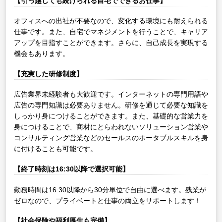
【引っ越しても続けられる自宅でできるお仕事】
オフィスへの出社が不要なので、変化する環境にも耐えられる
仕事です。また、自宅でマネジメントを行うことで、キャリア
アップを目指すことができます。さらに、自己成長を実現する
機会もあります。
【充実した研修制度】
広告業界未経験者も大歓迎です。インターネットの専門用語や
広告の専門知識は必要ありません。研修を通じて必要な知識を
しっかり身につけることができます。また、基礎的な営業力を
身につけることで、商材にとらわれないソリューション営業や
コンサルティング営業などのセールスのポータブルスキルを身
に付けることも可能です。
【終了時刻は16:30以降で選択可能】
勤務時間は16:30以降から30分単位で自由に選べます。残業が
ゼロなので、プライベートと仕事の両立をサポートします！
【社会保険や福利厚生も完備】