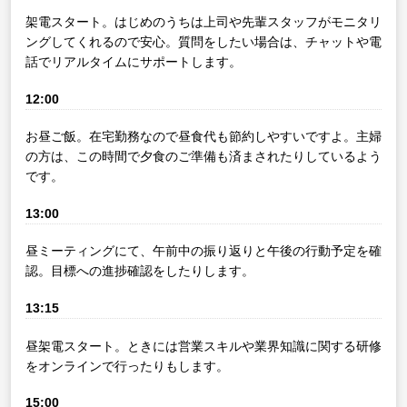
架電スタート。はじめのうちは上司や先輩スタッフがモニタリ
ングしてくれるので安心。質問をしたい場合は、チャットや電
話でリアルタイムにサポートします。
12:00
お昼ご飯。在宅勤務なので昼食代も節約しやすいですよ。主婦
の方は、この時間で夕食のご準備も済まされたりしているよう
です。
13:00
昼ミーティングにて、午前中の振り返りと午後の行動予定を確
認。目標への進捗確認をしたりします。
13:15
昼架電スタート。ときには営業スキルや業界知識に関する研修
をオンラインで行ったりもします。
15:00