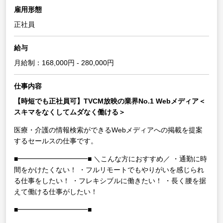
雇用形態
正社員
給与
月給制：168,000円 - 280,000円
仕事内容
【時短でも正社員可】TVCM放映の業界No.1 Webメディア＜
スキマをなくしてムダなく働ける＞
医療・介護の情報検索ができるWebメディアへの掲載を提案
するセールスの仕事です。
■━━━━━━━━━━■
＼こんな方におすすめ／
・通勤に時
間をかけたくない！
・フルリモートでもやりがいを感じられ
る仕事をしたい！
・フレキシブルに働きたい！
・長く腰を据
えて働ける仕事がしたい！
■━━━━━━━━━━■