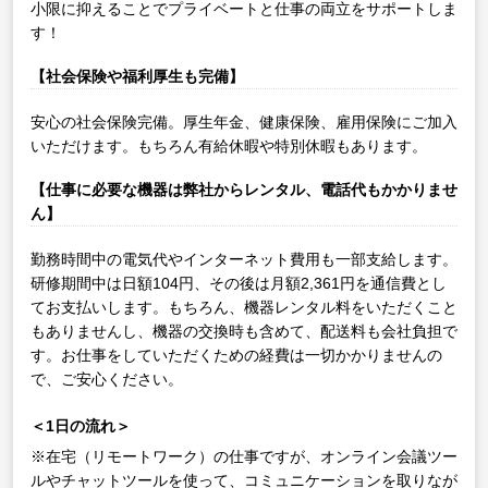
小限に抑えることでプライベートと仕事の両立をサポートしま
す！
【社会保険や福利厚生も完備】
安心の社会保険完備。厚生年金、健康保険、雇用保険にご加入
いただけます。もちろん有給休暇や特別休暇もあります。
【仕事に必要な機器は弊社からレンタル、電話代もかかりませ
ん】
勤務時間中の電気代やインターネット費用も一部支給します。
研修期間中は日額104円、その後は月額2,361円を通信費とし
てお支払いします。もちろん、機器レンタル料をいただくこと
もありませんし、機器の交換時も含めて、配送料も会社負担で
す。お仕事をしていただくための経費は一切かかりませんの
で、ご安心ください。
＜1日の流れ＞
※在宅（リモートワーク）の仕事ですが、オンライン会議ツー
ルやチャットツールを使って、コミュニケーションを取りなが