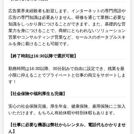
広告業界未経験者も歓迎します。インターネットの専門用語や
広告の専門知識は必要ありません。研修を通じて業務に必要な
知識をしっかり身につけることができます。また、基礎的な営
業力を身につけることで、商材にとらわれないソリューション
営業やコンサルティング営業など、セールスのポータブルスキ
ルを身に着けることも可能です。
【終了時刻は16:30以降で選択可能】
勤務時間は16:30以降、30分刻みで自由に設定でき、残業を最
小限に抑えることでプライベートと仕事の両立をサポートしま
す！
【社会保険や福利厚生も完備】
安心の社会保険完備。厚生年金、健康保険、雇用保険にご加入
いただけます。もちろん有給休暇や特別休暇もあります。
【仕事に必要な機器は弊社からレンタル、電話代もかかりませ
ん】