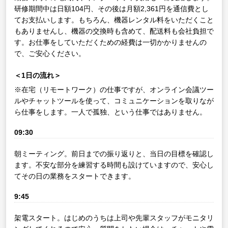
研修期間中は日額104円、その後は月額2,361円を通信費とし
てお支払いします。もちろん、機器レンタル料をいただくこと
もありませんし、機器の交換時も含めて、配送料も会社負担で
す。お仕事をしていただくための経費は一切かかりませんの
で、ご安心ください。
＜1日の流れ＞
※在宅（リモートワーク）の仕事ですが、オンライン会議ツー
ルやチャットツールを使って、コミュニケーションを取りなが
ら仕事をします。一人で孤独、という仕事ではありません。
09:30
朝ミーティング。前日までの振り返りと、当日の目標を確認し
ます。不安な部分を練習する時間も設けていますので、安心し
てその日の業務をスタートできます。
9:45
架電スタート。はじめのうちは上司や先輩スタッフがモニタリ