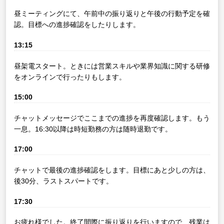
昼ミーティングにて、午前中の振り返りと午後の行動予定を確
認。目標への進捗確認をしたりします。
13:15
昼架電スタート。ときには営業スキルや業界知識に関する研修
をオンラインで行ったりもします。
15:00
チャットメッセージでここまでの進捗を再度確認します。もう
一息。16:30以降は時短勤務の方は随時退勤です。
17:00
チャットで最後の進捗確認をします。目標にあと少しの方は、
後30分、ラストスパートです。
17:30
お疲れ様でした。終了間際に振り返りを行いますので、残業は