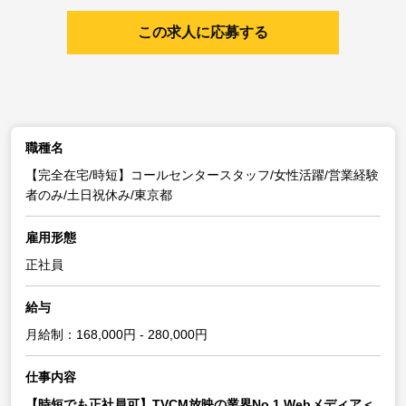
この求人に応募する
職種名
【完全在宅/時短】コールセンタースタッフ/女性活躍/営業経験
者のみ/土日祝休み/東京都
雇用形態
正社員
給与
月給制：168,000円 - 280,000円
仕事内容
【時短でも正社員可】TVCM放映の業界No.1 Webメディア＜