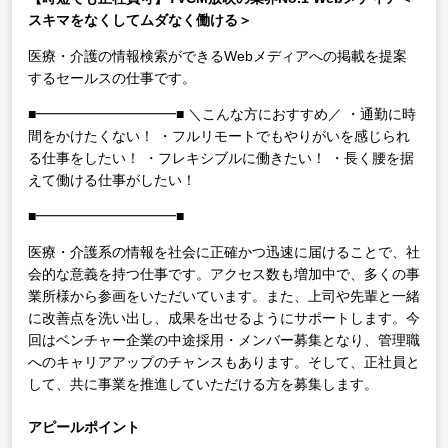
スキマをなくしてムダなく働ける＞
医療・介護の情報検索ができるWebメディアへの掲載を提案
するセールスの仕事です。
■━━━━━━━━━━■
＼こんな方におすすめ／
・通勤に時
間をかけたくない！
・フルリモートでもやりがいを感じられ
る仕事をしたい！
・フレキシブルに働きたい！
・長く腰を据
えて働ける仕事がしたい！
■━━━━━━━━━━■
医療・介護系の情報を社会に正確かつ迅速に届けることで、社
会的な意義を持つ仕事です。アクセス数も増加中で、多くの事
業所様から参画をいただいています。また、上司や先輩と一緒
に改善点を洗い出し、成果を出せるようにサポートします。今
回はベンチャー企業の中途採用・メンバー募集となり、管理職
へのキャリアアップのチャンスもあります。そして、正社員と
して、共に事業を推進していただける方を募集します。
アピールポイント