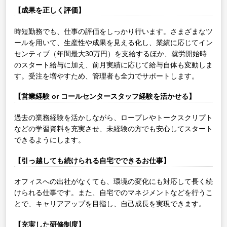
【成果を正しく評価】
時短勤務でも、仕事の評価をしっかり行います。さまざまなツ
ールを用いて、生産性や成果を見える化し、業績に応じてイン
センティブ（年間最大30万円）を支給するほか、就労開始時
のスタート給与に加え、前月実績に応じて給与自体も変動しま
す。受注を増やすため、管理者も全力でサポートします。
【営業経験 or コールセンタースタッフ経験を活かせる】
過去の業務経験を活かしながら、ロープレやトークスクリプト
などの学習資料を充実させ、未経験の方でも安心してスタート
できるようにします。
【引っ越しても続けられる自宅でできるお仕事】
オフィスへの出社がなくても、環境の変化にも対応して長く続
けられる仕事です。また、自宅でのマネジメントなどを行うこ
とで、キャリアアップを目指し、自己成長を実現できます。
【充実した研修制度】