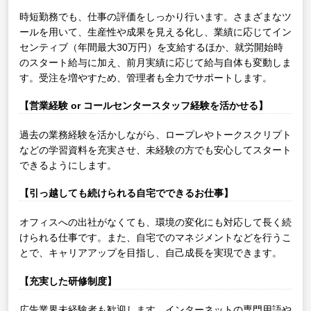
時短勤務でも、仕事の評価をしっかり行います。さまざまなツ
ールを用いて、生産性や成果を見える化し、業績に応じてイン
センティブ（年間最大30万円）を支給するほか、就労開始時
のスタート給与に加え、前月実績に応じて給与自体も変動しま
す。受注を増やすため、管理者も全力でサポートします。
【営業経験 or コールセンタースタッフ経験を活かせる】
過去の業務経験を活かしながら、ロープレやトークスクリプト
などの学習資料を充実させ、未経験の方でも安心してスタート
できるようにします。
【引っ越しても続けられる自宅でできるお仕事】
オフィスへの出社がなくても、環境の変化にも対応して長く続
けられる仕事です。また、自宅でのマネジメントなどを行うこ
とで、キャリアアップを目指し、自己成長を実現できます。
【充実した研修制度】
広告業界未経験者も歓迎します。インターネットの専門用語や