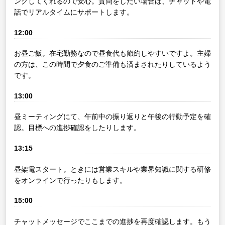
ングしてくれるので安心。質問をしたい場合は、チャットや電
話でリアルタイムにサポートします。
12:00
お昼ご飯。在宅勤務なので昼食代も節約しやすいですよ。主婦
の方は、この時間で夕食のご準備も済まされたりしているよう
です。
13:00
昼ミーティングにて、午前中の振り返りと午後の行動予定を確
認。目標への進捗確認をしたりします。
13:15
昼架電スタート。ときには営業スキルや業界知識に関する研修
をオンラインで行ったりもします。
15:00
チャットメッセージでここまでの進捗を再度確認します。もう