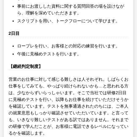
事前にお渡しした資料に関する質問回答の場を設けなが
ら、理解を深めていただきます。
スクリプトを用い、トークフローについて学びます。
2日目
ロープレを行い、お客様との対応の練習を行います。
午後に見極めテストを行います。
【継続判定制度】
営業のお仕事に対して感じる難しさは人それぞれ。しばらくお
仕事をしてみても、やっぱり続けられないかも…と思われる方
は、少なからずいらっしゃいます。そこで当社では研修2日目
に見極めテストを行い、以降もお仕事を続けていただけそうか
を確認しています。テストを無事通過されたのちには、ご本人
の就業意思もしっかり確認させていただいています。と言って
も、いきなり難しいテストがある訳ではありません。それまで
の研修で学んだことが、お客様に電話できるレベルになってい
るかを確認します。