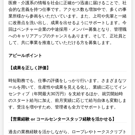
医療・介護系の情報を社会に正確かつ迅速に届けることで、社
会的な意義を持つ仕事です。アクセス数も増加中で、多くの事
業所様から参画をいただいています。また、上司や先輩と一緒
に改善点を洗い出し、成果を出せるようにサポートします。今
回はベンチャー企業の中途採用・メンバー募集となり、管理職
へのキャリアアップのチャンスもあります。そして、正社員と
して、共に事業を推進していただける方を募集します。
アピールポイント
【成果を正しく評価】
時短勤務でも、仕事の評価をしっかり行います。さまざまなツ
ールを用いて、生産性や成果を見える化し、業績に応じてイン
センティブ（年間最大30万円）を支給するほか、就労開始時
のスタート給与に加え、前月実績に応じて給与自体も変動しま
す。受注を増やすため、管理者も全力でサポートします。
【営業経験 or コールセンタースタッフ経験を活かせる】
過去の業務経験を活かしながら、ロープレやトークスクリプト