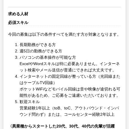
求める人材
必須スキル
今回の募集は以下の条件すべてを満たす方が対象となります。
長期勤務ができる方
週5日の勤務ができる方
パソコンの基本操作が可能な方
ExcelやWordスキルは特に必要ありません。インターネ
ット検索やメール送信が普通にできれば大丈夫です。
インターネットの固定回線が整っている方（光回線また
はケーブルTV回線）
ポケットWiFiなどモバイル回線は音や映像が途切れる可
能性があるため、ご応募をご遠慮いただいております。
歓迎スキル
営業経験1年以上（toB、toC、アウトバウンド・インバ
ウンド問わず）または、コールセンター経験2年以上
〈異業種からスタートした20代、30代、40代の先輩が活躍