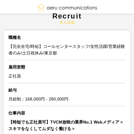
Recruit
求人詳細
職種名
【完全在宅/時短】コールセンタースタッフ/女性活躍/営業経験
者のみ/土日祝休み/東京都
雇用形態
正社員
給与
月給制：168,000円 - 280,000円
仕事内容
【時短でも正社員可】TVCM放映の業界No.1 Webメディア＜
スキマをなくしてムダなく働ける＞