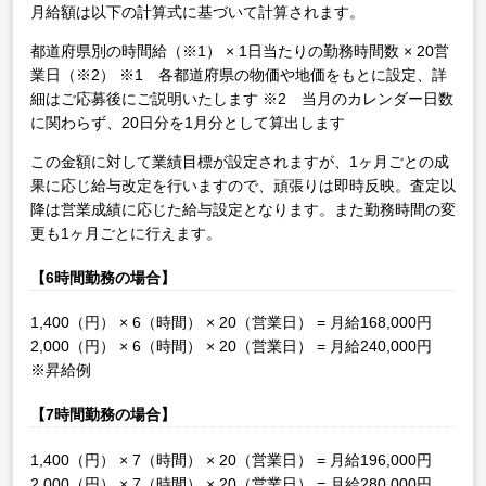
月給額は以下の計算式に基づいて計算されます。
都道府県別の時間給（※1） × 1日当たりの勤務時間数 × 20営
業日（※2）
※1 各都道府県の物価や地価をもとに設定、詳
細はご応募後にご説明いたします
※2 当月のカレンダー日数
に関わらず、20日分を1月分として算出します
この金額に対して業績目標が設定されますが、1ヶ月ごとの成
果に応じ給与改定を行いますので、頑張りは即時反映。査定以
降は営業成績に応じた給与設定となります。また勤務時間の変
更も1ヶ月ごとに行えます。
【6時間勤務の場合】
1,400（円） × 6（時間） × 20（営業日） = 月給168,000円
2,000（円） × 6（時間） × 20（営業日） = 月給240,000円
※昇給例
【7時間勤務の場合】
1,400（円） × 7（時間） × 20（営業日） = 月給196,000円
2,000（円） × 7（時間） × 20（営業日） = 月給280,000円