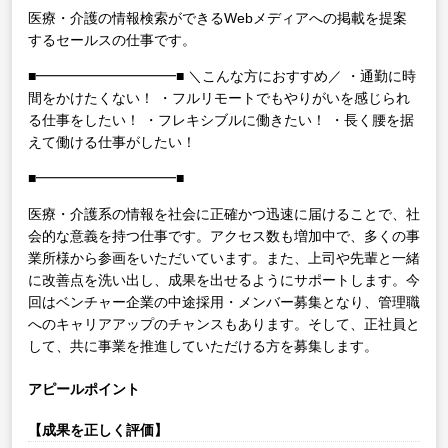
医療・介護の情報検索ができるWebメディアへの掲載を提案
するセールスの仕事です。
■━━━━━━━━━━■
＼こんな方におすすめ／
・通勤に時
間をかけたくない！
・フルリモートでもやりがいを感じられ
る仕事をしたい！
・フレキシブルに働きたい！
・長く腰を据
えて働ける仕事がしたい！
■━━━━━━━━━━■
医療・介護系の情報を社会に正確かつ迅速に届けることで、社
会的な意義を持つ仕事です。アクセス数も増加中で、多くの事
業所様から参画をいただいています。また、上司や先輩と一緒
に改善点を洗い出し、成果を出せるようにサポートします。今
回はベンチャー企業の中途採用・メンバー募集となり、管理職
へのキャリアアップのチャンスもあります。そして、正社員と
して、共に事業を推進していただける方を募集します。
アピールポイント
【成果を正しく評価】