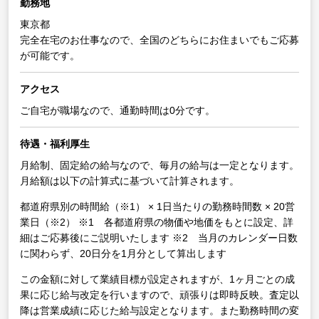
勤務地
東京都
完全在宅のお仕事なので、全国のどちらにお住まいでもご応募
が可能です。
アクセス
ご自宅が職場なので、通勤時間は0分です。
待遇・福利厚生
月給制、固定給の給与なので、毎月の給与は一定となります。
月給額は以下の計算式に基づいて計算されます。
都道府県別の時間給（※1） × 1日当たりの勤務時間数 × 20営
業日（※2）
※1 各都道府県の物価や地価をもとに設定、詳
細はご応募後にご説明いたします
※2 当月のカレンダー日数
に関わらず、20日分を1月分として算出します
この金額に対して業績目標が設定されますが、1ヶ月ごとの成
果に応じ給与改定を行いますので、頑張りは即時反映。査定以
降は営業成績に応じた給与設定となります。また勤務時間の変