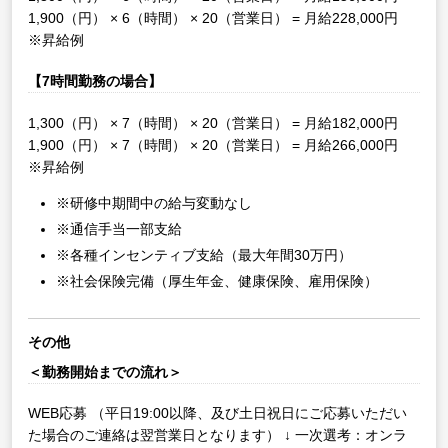
1,900（円） × 6（時間） × 20（営業日） = 月給228,000円
※昇給例
【7時間勤務の場合】
1,300（円） × 7（時間） × 20（営業日） = 月給182,000円
1,900（円） × 7（時間） × 20（営業日） = 月給266,000円
※昇給例
※研修中期間中の給与変動なし
※通信手当一部支給
※各種インセンティブ支給（最大年間30万円）
※社会保険完備（厚生年金、健康保険、雇用保険）
その他
＜勤務開始までの流れ＞
WEB応募
（平日19:00以降、及び土日祝日にご応募いただい
た場合のご連絡は翌営業日となります）
↓
一次選考：オンラ