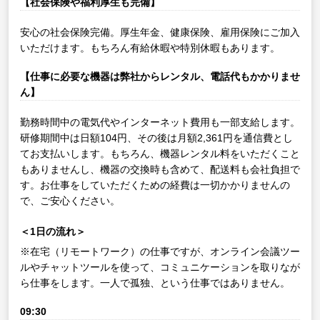
【社会保険や福利厚生も完備】
安心の社会保険完備。厚生年金、健康保険、雇用保険にご加入
いただけます。もちろん有給休暇や特別休暇もあります。
【仕事に必要な機器は弊社からレンタル、電話代もかかりませ
ん】
勤務時間中の電気代やインターネット費用も一部支給します。
研修期間中は日額104円、その後は月額2,361円を通信費とし
てお支払いします。もちろん、機器レンタル料をいただくこと
もありませんし、機器の交換時も含めて、配送料も会社負担で
す。お仕事をしていただくための経費は一切かかりませんの
で、ご安心ください。
＜1日の流れ＞
※在宅（リモートワーク）の仕事ですが、オンライン会議ツー
ルやチャットツールを使って、コミュニケーションを取りなが
ら仕事をします。一人で孤独、という仕事ではありません。
09:30