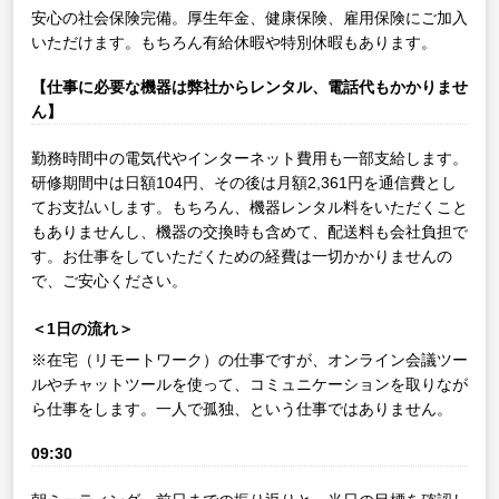
安心の社会保険完備。厚生年金、健康保険、雇用保険にご加入
いただけます。もちろん有給休暇や特別休暇もあります。
【仕事に必要な機器は弊社からレンタル、電話代もかかりませ
ん】
勤務時間中の電気代やインターネット費用も一部支給します。
研修期間中は日額104円、その後は月額2,361円を通信費とし
てお支払いします。もちろん、機器レンタル料をいただくこと
もありませんし、機器の交換時も含めて、配送料も会社負担で
す。お仕事をしていただくための経費は一切かかりませんの
で、ご安心ください。
＜1日の流れ＞
※在宅（リモートワーク）の仕事ですが、オンライン会議ツー
ルやチャットツールを使って、コミュニケーションを取りなが
ら仕事をします。一人で孤独、という仕事ではありません。
09:30