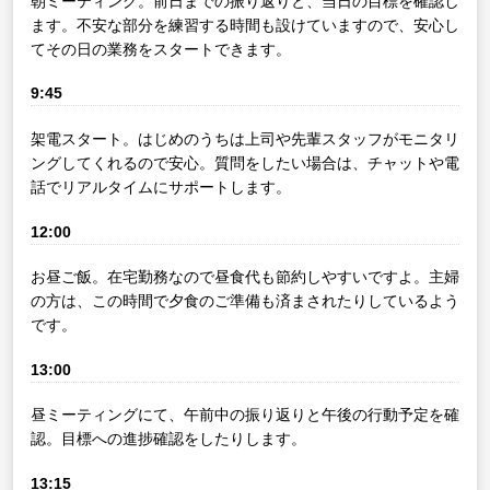
朝ミーティング。前日までの振り返りと、当日の目標を確認し
ます。不安な部分を練習する時間も設けていますので、安心し
てその日の業務をスタートできます。
9:45
架電スタート。はじめのうちは上司や先輩スタッフがモニタリ
ングしてくれるので安心。質問をしたい場合は、チャットや電
話でリアルタイムにサポートします。
12:00
お昼ご飯。在宅勤務なので昼食代も節約しやすいですよ。主婦
の方は、この時間で夕食のご準備も済まされたりしているよう
です。
13:00
昼ミーティングにて、午前中の振り返りと午後の行動予定を確
認。目標への進捗確認をしたりします。
13:15