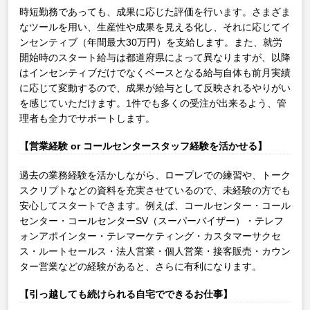
時短勤務であっても、成果に応じた評価を行います。さまざま
なツールを用い、生産性や成果を見える化し、それに応じてイ
ンセンティブ（年間最大30万円）を支給します。また、就労
開始時のスタート給与は都道府県によって異なりますが、以降
はインセンティブだけでなくベースとなる給与自体も前月実績
に応じて変動するので、成果が給与として反映されるやりがい
を感じていただけます。1件でも多くの受注が出来るよう、管
理者も全力でサポートします。
【営業経験 or コールセンタースタッフ経験を活かせる】
過去の業務経験を活かしながら、ロープレでの練習や、トーク
スクリプトなどの資料を充実させているので、未経験の方でも
安心してスタートできます。例えば、コールセンター・コール
センター・コールセンターSV（スーパーバイザー）・テレフ
ォンアポインター・テレマーケティング・カスタマーサクセ
ス・ルートセールス・法人営業・個人営業・接客販売・カウン
ター営業などの経験があると、さらに有利になります。
【引っ越しても続けられる自宅でできるお仕事】