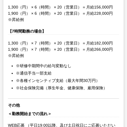
1,300（円） × 6（時間） × 20（営業日） = 月給156,000円
1,900（円） × 6（時間） × 20（営業日） = 月給228,000円
※昇給例
【7時間勤務の場合】
1,300（円） × 7（時間） × 20（営業日） = 月給182,000円
1,900（円） × 7（時間） × 20（営業日） = 月給266,000円
※昇給例
※研修中期間中の給与変動なし
※通信手当一部支給
※各種インセンティブ支給（最大年間30万円）
※社会保険完備（厚生年金、健康保険、雇用保険）
その他
＜勤務開始までの流れ＞
WEB応募
（平日19:00以降、及び土日祝日にご応募いただい