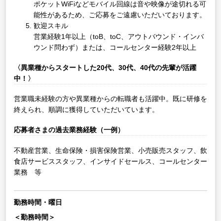
ポケットWiFiなどモバイル回線は音や映像が途切れる可
能性があるため、ご応募をご遠慮いただいております。
歓迎スキル
営業経験1年以上（toB、toC、アウトバウンド・インバ
ウンド問わず）または、コールセンター経験2年以上
〈異業種からスタートした20代、30代、40代の先輩が活躍
中！〉
営業職未経験の方や異業種からの転職者も活躍中。既に研修を
終えられ、順調に獲得していただいています。
応募者さまの過去業務経験（一例）
不動産営業、生命保険・損害保険営業、小売販売スタッフ、飲
食店サービススタッフ、インサイドセールス、コールセンター
業務 等
勤務時間・曜日
＜勤務時間＞