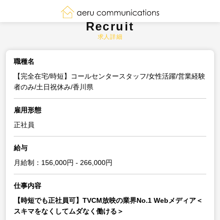
Recruit
求人詳細
職種名
【完全在宅/時短】コールセンタースタッフ/女性活躍/営業経験
者のみ/土日祝休み/香川県
雇用形態
正社員
給与
月給制：156,000円 - 266,000円
仕事内容
【時短でも正社員可】TVCM放映の業界No.1 Webメディア＜
スキマをなくしてムダなく働ける＞