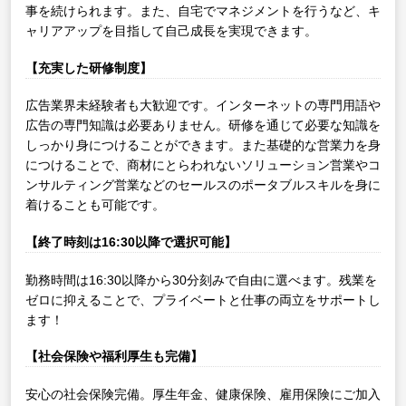
事を続けられます。また、自宅でマネジメントを行うなど、キ
ャリアアップを目指して自己成長を実現できます。
【充実した研修制度】
広告業界未経験者も大歓迎です。インターネットの専門用語や
広告の専門知識は必要ありません。研修を通じて必要な知識を
しっかり身につけることができます。また基礎的な営業力を身
につけることで、商材にとらわれないソリューション営業やコ
ンサルティング営業などのセールスのポータブルスキルを身に
着けることも可能です。
【終了時刻は16:30以降で選択可能】
勤務時間は16:30以降から30分刻みで自由に選べます。残業を
ゼロに抑えることで、プライベートと仕事の両立をサポートし
ます！
【社会保険や福利厚生も完備】
安心の社会保険完備。厚生年金、健康保険、雇用保険にご加入