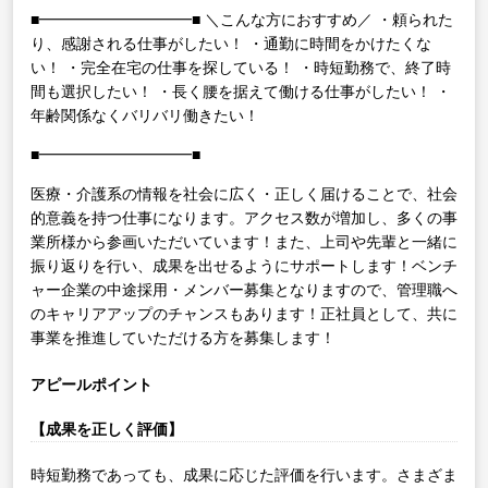
■━━━━━━━━━━■
＼こんな方におすすめ／
・頼られた
り、感謝される仕事がしたい！
・通勤に時間をかけたくな
い！
・完全在宅の仕事を探している！
・時短勤務で、終了時
間も選択したい！
・長く腰を据えて働ける仕事がしたい！
・
年齢関係なくバリバリ働きたい！
■━━━━━━━━━━■
医療・介護系の情報を社会に広く・正しく届けることで、社会
的意義を持つ仕事になります。アクセス数が増加し、多くの事
業所様から参画いただいています！また、上司や先輩と一緒に
振り返りを行い、成果を出せるようにサポートします！ベンチ
ャー企業の中途採用・メンバー募集となりますので、管理職へ
のキャリアアップのチャンスもあります！正社員として、共に
事業を推進していただける方を募集します！
アピールポイント
【成果を正しく評価】
時短勤務であっても、成果に応じた評価を行います。さまざま