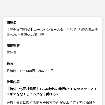
職種名
【完全在宅/時短】コールセンタースタッフ/女性活躍/営業経験
者のみ/土日祝休み/香川県
雇用形態
正社員
給与
月給制：156,000円 - 266,000円
仕事内容
【時短でも正社員可】TVCM放映の業界No.1 Webメディア＜
スキマをなくしてムダなく働ける＞
医療・介護に関する情報を検索できるWebメディアに掲載を