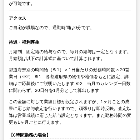
が可能です。
アクセス
ご自宅が職場なので、通勤時間は0分です。
待遇・福利厚生
月給制、固定給の給与なので、毎月の給与は一定となります。
月給額は以下の計算式に基づいて計算されます。
都道府県別の時間給（※1） × 1日当たりの勤務時間数 × 20営
業日（※2）
※1 各都道府県の物価や地価をもとに設定、詳
細はご応募後にご説明いたします
※2 当月のカレンダー日数
に関わらず、20日分を1月分として算出します
この金額に対して業績目標が設定されますが、1ヶ月ごとの成
果に応じ給与改定を行いますので、頑張りは即時反映。査定以
降は営業成績に応じた給与設定となります。また勤務時間の変
更も1ヶ月ごとに行えます。
【6時間勤務の場合】