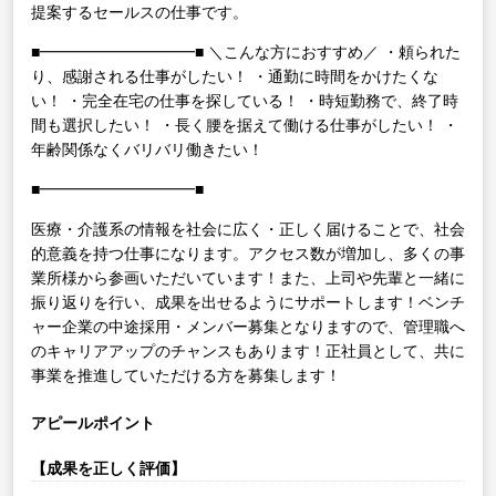
提案するセールスの仕事です。
■━━━━━━━━━━■
＼こんな方におすすめ／
・頼られた
り、感謝される仕事がしたい！
・通勤に時間をかけたくな
い！
・完全在宅の仕事を探している！
・時短勤務で、終了時
間も選択したい！
・長く腰を据えて働ける仕事がしたい！
・
年齢関係なくバリバリ働きたい！
■━━━━━━━━━━■
医療・介護系の情報を社会に広く・正しく届けることで、社会
的意義を持つ仕事になります。アクセス数が増加し、多くの事
業所様から参画いただいています！また、上司や先輩と一緒に
振り返りを行い、成果を出せるようにサポートします！ベンチ
ャー企業の中途採用・メンバー募集となりますので、管理職へ
のキャリアアップのチャンスもあります！正社員として、共に
事業を推進していただける方を募集します！
アピールポイント
【成果を正しく評価】