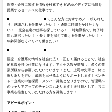
医療・介護に関する情報を検索できるWebメディアに掲載を
提案するセールスの仕事です。
■━━━━━━━━━━■
＼こんな方におすすめ／
・頼られた
り、感謝される仕事がしたい！
・通勤に時間をかけたくな
い！
・完全在宅の仕事を探している！
・時短勤務で、終了時
間も選択したい！
・長く腰を据えて働ける仕事がしたい！
・
年齢関係なくバリバリ働きたい！
■━━━━━━━━━━■
医療・介護系の情報を社会に広く・正しく届けることで、社会
的意義を持つ仕事になります。アクセス数が増加し、多くの事
業所様から参画いただいています！また、上司や先輩と一緒に
振り返りを行い、成果を出せるようにサポートします！ベンチ
ャー企業の中途採用・メンバー募集となりますので、管理職へ
のキャリアアップのチャンスもあります！正社員として、共に
事業を推進していただける方を募集します！
アピールポイント