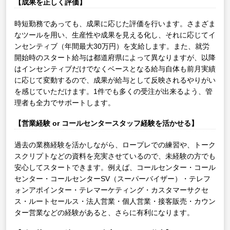
【成果を正しく評価】
時短勤務であっても、成果に応じた評価を行います。さまざま
なツールを用い、生産性や成果を見える化し、それに応じてイ
ンセンティブ（年間最大30万円）を支給します。また、就労
開始時のスタート給与は都道府県によって異なりますが、以降
はインセンティブだけでなくベースとなる給与自体も前月実績
に応じて変動するので、成果が給与として反映されるやりがい
を感じていただけます。1件でも多くの受注が出来るよう、管
理者も全力でサポートします。
【営業経験 or コールセンタースタッフ経験を活かせる】
過去の業務経験を活かしながら、ロープレでの練習や、トーク
スクリプトなどの資料を充実させているので、未経験の方でも
安心してスタートできます。例えば、コールセンター・コール
センター・コールセンターSV（スーパーバイザー）・テレフ
ォンアポインター・テレマーケティング・カスタマーサクセ
ス・ルートセールス・法人営業・個人営業・接客販売・カウン
ター営業などの経験があると、さらに有利になります。