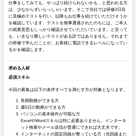
仕事をしてみても、やっぱり続けられないかも…と思われる方
は、少なからずいらっしゃいます。そこで当社では研修2日目
に見極めテストを行い、以降もお仕事を続けていただけそうか
を確認しています。テストを無事通過されたのちには、ご本人
の就業意思もしっかり確認させていただいています。と言って
も、いきなり難しいテストがある訳ではありません。それまで
の研修で学んだことが、お客様に電話できるレベルになってい
るかを確認します。
求める人材
必須スキル
今回の募集は以下の条件すべてを満たす方が対象となります。
長期勤務ができる方
週5日の勤務ができる方
パソコンの基本操作が可能な方
ExcelやWordスキルは特に必要ありません。インターネ
ット検索やメール送信が普通にできれば大丈夫です。
インターネットの固定回線が整っている方（光回線また