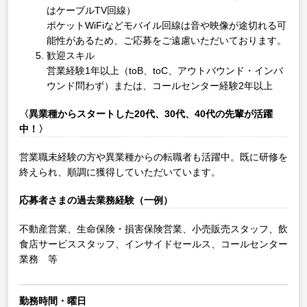
はケーブルTV回線）
ポケットWiFiなどモバイル回線は音や映像が途切れる可
能性があるため、ご応募をご遠慮いただいております。
歓迎スキル
営業経験1年以上（toB、toC、アウトバウンド・インバ
ウンド問わず）または、コールセンター経験2年以上
〈異業種からスタートした20代、30代、40代の先輩が活躍
中！〉
営業職未経験の方や異業種からの転職者も活躍中。既に研修を
終えられ、順調に獲得していただいています。
応募者さまの過去業務経験（一例）
不動産営業、生命保険・損害保険営業、小売販売スタッフ、飲
食店サービススタッフ、インサイドセールス、コールセンター
業務 等
勤務時間・曜日