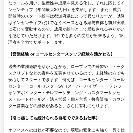
なツールを用い、生産性や成果を見える化し、それに応じてイ
ンセンティブ（年間最大30万円）を支給します。また、就労
開始時のスタート給与は都道府県によって異なりますが、以降
はインセンティブだけでなくベースとなる給与自体も前月実績
に応じて変動するので、成果が給与として反映されるやりがい
を感じていただけます。1件でも多くの受注が出来るよう、管
理者も全力でサポートします。
【営業経験 or コールセンタースタッフ経験を活かせる】
過去の業務経験を活かしながら、ロープレでの練習や、トーク
スクリプトなどの資料を充実させているので、未経験の方でも
安心してスタートできます。例えば、コールセンター・コール
センター・コールセンターSV（スーパーバイザー）・テレフ
ォンアポインター・テレマーケティング・カスタマーサクセ
ス・ルートセールス・法人営業・個人営業・接客販売・カウン
ター営業などの経験があると、さらに有利になります。
【引っ越しても続けられる自宅でできるお仕事】
オフィスへの出社が不要なので、環境の変化にも強く、長く仕