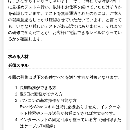
は、少なからずいらっしゃいます。そこで当社では研修2日目
に見極めテストを行い、以降もお仕事を続けていただけそうか
を確認しています。テストを無事通過されたのちには、ご本人
の就業意思もしっかり確認させていただいています。と言って
も、いきなり難しいテストがある訳ではありません。それまで
の研修で学んだことが、お客様に電話できるレベルになってい
るかを確認します。
求める人材
必須スキル
今回の募集は以下の条件すべてを満たす方が対象となります。
長期勤務ができる方
週5日の勤務ができる方
パソコンの基本操作が可能な方
ExcelやWordスキルは特に必要ありません。インターネ
ット検索やメール送信が普通にできれば大丈夫です。
インターネットの固定回線が整っている方（光回線また
はケーブルTV回線）