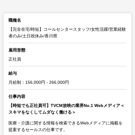
職種名
【完全在宅/時短】コールセンタースタッフ/女性活躍/営業経験
者のみ/土日祝休み/香川県
雇用形態
正社員
給与
月給制：156,000円 - 266,000円
仕事内容
【時短でも正社員可】TVCM放映の業界No.1 Webメディア＜
スキマをなくしてムダなく働ける＞
医療・介護に関する情報を検索できるWebメディアに掲載を
提案するセールスの仕事です。