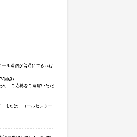
やメール送信が普通にできれば
V回線）
るため、ご応募をご遠慮いただ
わず）または、コールセンター