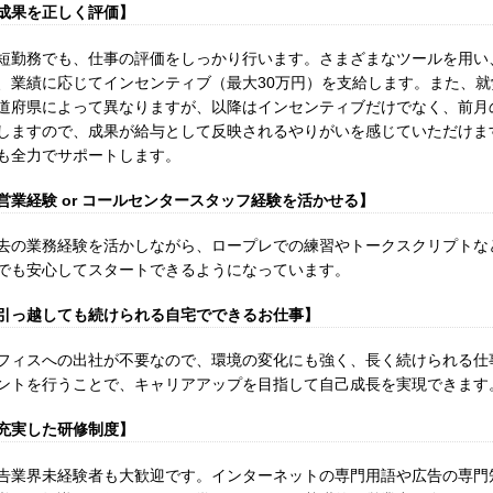
成果を正しく評価】
短勤務でも、仕事の評価をしっかり行います。さまざまなツールを用い
、業績に応じてインセンティブ（最大30万円）を支給します。また、
道府県によって異なりますが、以降はインセンティブだけでなく、前月
しますので、成果が給与として反映されるやりがいを感じていただけま
も全力でサポートします。
営業経験 or コールセンタースタッフ経験を活かせる】
去の業務経験を活かしながら、ロープレでの練習やトークスクリプトな
でも安心してスタートできるようになっています。
引っ越しても続けられる自宅でできるお仕事】
フィスへの出社が不要なので、環境の変化にも強く、長く続けられる仕
ントを行うことで、キャリアアップを目指して自己成長を実現できます
充実した研修制度】
告業界未経験者も大歓迎です。インターネットの専門用語や広告の専門