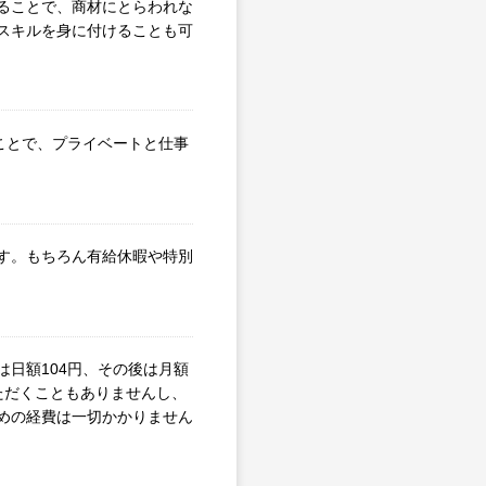
ることで、商材にとらわれな
スキルを身に付けることも可
ることで、プライベートと仕事
す。もちろん有給休暇や特別
日額104円、その後は月額
ただくこともありませんし、
めの経費は一切かかりません