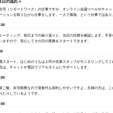
1日の流れ＞
在宅（リモートワーク）の仕事ですが、オンライン会議ツールやチャッ
ーションを取りながら仕事をします。一人で孤独、という仕事ではあり
:30
ミーティング。前日までの振り返りと、当日の目標を確認します。不安
いますので、安心してその日の業務をスタートできます。
45
電スタート。はじめのうちは上司や先輩スタッフがモニタリングしてく
合は、チャットや電話でリアルタイムにサポートします。
:00
昼ご飯。在宅勤務なので昼食代も節約しやすいですよ。主婦の方は、こ
れたりしているようです。
:00