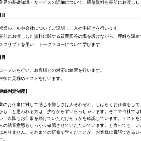
業界の基礎知識・サービスの詳細について、研修資料を事前にお渡しし
日目
就業ルールや会社についてご説明し、入社手続きを行います。
事前にお渡しした資料に関する質問回答の場を設けながら、理解を深め
スクリプトを用い、トークフローについて学びます。
日目
ロープレを行い、お客様との対応の練習を行います。
午後に見極めテストを行います。
継続判定制度】
業のお仕事に対して感じる難しさは人それぞれ。しばらくお仕事をして
かも…と思われる方は、少なからずいらっしゃいます。そこで当社では
い、以降もお仕事を続けていただけそうかを確認しています。テストを
人の就業意思もしっかり確認させていただいています。と言っても、い
はありません。それまでの研修で学んだことが、お客様に電話できるレ
す。