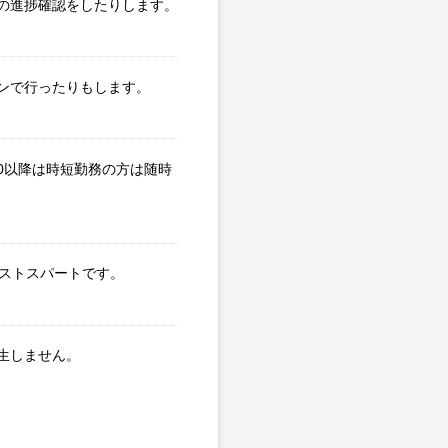
の進捗確認をしたりします。
ンで行ったりもします。
0以降は時短勤務の方は随時
ラストスパートです。
生しません。