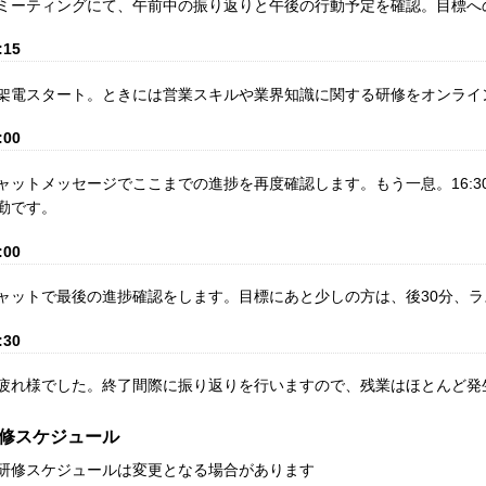
ミーティングにて、午前中の振り返りと午後の行動予定を確認。目標へ
:15
架電スタート。ときには営業スキルや業界知識に関する研修をオンライ
:00
ャットメッセージでここまでの進捗を再度確認します。もう一息。16:3
勤です。
:00
ャットで最後の進捗確認をします。目標にあと少しの方は、後30分、
:30
疲れ様でした。終了間際に振り返りを行いますので、残業はほとんど発
修スケジュール
研修スケジュールは変更となる場合があります