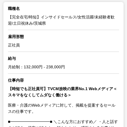
職種名
【完全在宅/時短】インサイドセールス/女性活躍/未経験者歓
迎/土日祝休み/茨城県
雇用形態
正社員
給与
月給制：132,000円 - 238,000円
仕事内容
【時短でも正社員可】TVCM放映の業界No.1 Webメディア＜
スキマをなくしてムダなく働ける＞
医療・介護のWebメディアに対して、掲載を提案するセール
スの仕事です。
■━━━━━━━━━━■
＼こんな方におすすめ／
・人と話す