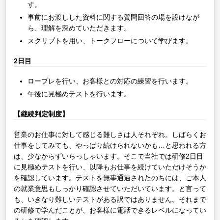
す。
事前にお渡しした資料に関する質問回答の場を設けなが
ら、理解を深めていただきます。
スクリプトを用い、トークフローについて学びます。
2日目
ロープレを行い、お客様との対応の練習を行います。
午後に見極めテストを行います。
【継続判定制度】
営業のお仕事に対して感じる難しさは人それぞれ。しばらくお
仕事をしてみても、やっぱり続けられないかも…と思われる方
は、少なからずいらっしゃいます。そこで当社では研修2日目
に見極めテストを行い、以降もお仕事を続けていただけそうか
を確認しています。テストを無事通過されたのちには、ご本人
の就業意思もしっかり確認させていただいています。と言って
も、いきなり難しいテストがある訳ではありません。それまで
の研修で学んだことが、お客様に電話できるレベルになってい