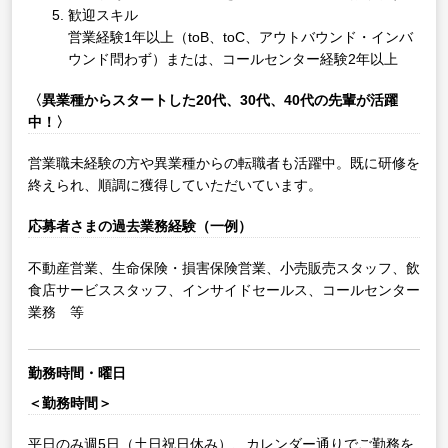
歓迎スキル
営業経験1年以上（toB、toC、アウトバウンド・インバ
ウンド問わず）または、コールセンター経験2年以上
〈異業種からスタートした20代、30代、40代の先輩が活躍
中！〉
営業職未経験の方や異業種からの転職者も活躍中。既に研修を
終えられ、順調に獲得していただいています。
応募者さまの過去業務経験（一例）
不動産営業、生命保険・損害保険営業、小売販売スタッフ、飲
食店サービススタッフ、インサイドセールス、コールセンター
業務 等
勤務時間・曜日
＜勤務時間＞
平日のみ週5日（土日祝日休み）、カレンダー通りでご勤務を