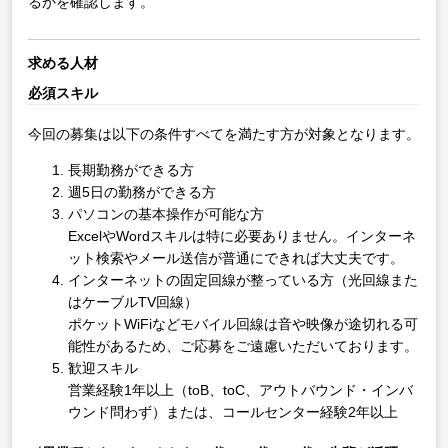
るかを確認します。
求める人材
必須スキル
今回の募集は以下の条件すべてを満たす方が対象となります。
長期勤務ができる方
週5日の勤務ができる方
パソコンの基本操作が可能な方
ExcelやWordスキルは特に必要ありません。インターネ
ット検索やメール送信が普通にできれば大丈夫です。
インターネットの固定回線が整っている方（光回線また
はケーブルTV回線）
ポケットWiFiなどモバイル回線は音や映像が途切れる可
能性があるため、ご応募をご遠慮いただいております。
歓迎スキル
営業経験1年以上（toB、toC、アウトバウンド・インバ
ウンド問わず）または、コールセンター経験2年以上