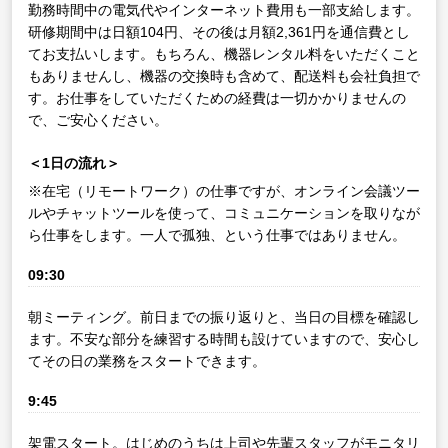
勤務時間中の電気代やインターネット費用も一部支給します。
研修期間中は日額104円、その後は月額2,361円を通信費とし
てお支払いします。もちろん、機器レンタル料をいただくこと
もありませんし、機器の交換時も含めて、配送料も会社負担で
す。お仕事をしていただくための経費は一切かかりませんの
で、ご安心ください。
＜1日の流れ＞
※在宅（リモートワーク）の仕事ですが、オンライン会議ツー
ルやチャットツールを使って、コミュニケーションを取りなが
ら仕事をします。一人で孤独、という仕事ではありません。
09:30
朝ミーティング。前日までの振り返りと、当日の目標を確認し
ます。不安な部分を練習する時間も設けていますので、安心し
てその日の業務をスタートできます。
9:45
架電スタート。はじめのうちは上司や先輩スタッフがモニタリ