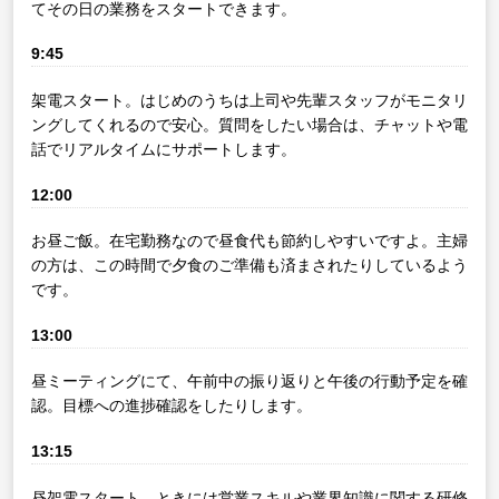
てその日の業務をスタートできます。
9:45
架電スタート。はじめのうちは上司や先輩スタッフがモニタリ
ングしてくれるので安心。質問をしたい場合は、チャットや電
話でリアルタイムにサポートします。
12:00
お昼ご飯。在宅勤務なので昼食代も節約しやすいですよ。主婦
の方は、この時間で夕食のご準備も済まされたりしているよう
です。
13:00
昼ミーティングにて、午前中の振り返りと午後の行動予定を確
認。目標への進捗確認をしたりします。
13:15
昼架電スタート。ときには営業スキルや業界知識に関する研修