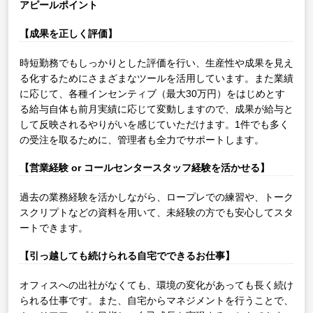
アピールポイント
【成果を正しく評価】
時短勤務でもしっかりとした評価を行い、生産性や成果を見え
る化するためにさまざまなツールを活用しています。また業績
に応じて、各種インセンティブ（最大30万円）をはじめとす
る給与自体も前月実績に応じて変動しますので、成果が給与と
して反映されるやりがいを感じていただけます。1件でも多く
の受注を取るために、管理者も全力でサポートします。
【営業経験 or コールセンタースタッフ経験を活かせる】
過去の業務経験を活かしながら、ロープレでの練習や、トーク
スクリプトなどの資料を用いて、未経験の方でも安心してスタ
ートできます。
【引っ越しても続けられる自宅でできるお仕事】
オフィスへの出社がなくても、環境の変化があっても長く続け
られる仕事です。また、自宅からマネジメントを行うことで、