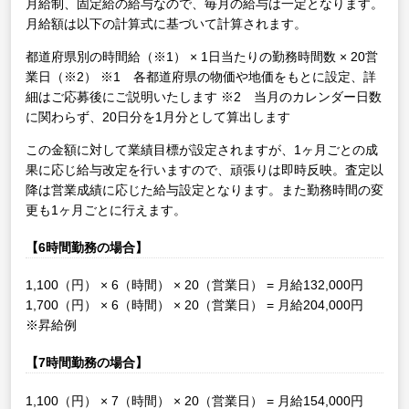
月給制、固定給の給与なので、毎月の給与は一定となります。
月給額は以下の計算式に基づいて計算されます。
都道府県別の時間給（※1） × 1日当たりの勤務時間数 × 20営
業日（※2）
※1 各都道府県の物価や地価をもとに設定、詳
細はご応募後にご説明いたします
※2 当月のカレンダー日数
に関わらず、20日分を1月分として算出します
この金額に対して業績目標が設定されますが、1ヶ月ごとの成
果に応じ給与改定を行いますので、頑張りは即時反映。査定以
降は営業成績に応じた給与設定となります。また勤務時間の変
更も1ヶ月ごとに行えます。
【6時間勤務の場合】
1,100（円） × 6（時間） × 20（営業日） = 月給132,000円
1,700（円） × 6（時間） × 20（営業日） = 月給204,000円
※昇給例
【7時間勤務の場合】
1,100（円） × 7（時間） × 20（営業日） = 月給154,000円