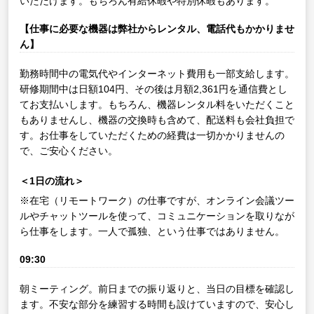
いただけます。もちろん有給休暇や特別休暇もあります。
【仕事に必要な機器は弊社からレンタル、電話代もかかりませ
ん】
勤務時間中の電気代やインターネット費用も一部支給します。
研修期間中は日額104円、その後は月額2,361円を通信費とし
てお支払いします。もちろん、機器レンタル料をいただくこと
もありませんし、機器の交換時も含めて、配送料も会社負担で
す。お仕事をしていただくための経費は一切かかりませんの
で、ご安心ください。
＜1日の流れ＞
※在宅（リモートワーク）の仕事ですが、オンライン会議ツー
ルやチャットツールを使って、コミュニケーションを取りなが
ら仕事をします。一人で孤独、という仕事ではありません。
09:30
朝ミーティング。前日までの振り返りと、当日の目標を確認し
ます。不安な部分を練習する時間も設けていますので、安心し