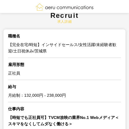
Recruit
求人詳細
職種名
【完全在宅/時短】インサイドセールス/女性活躍/未経験者歓
迎/土日祝休み/茨城県
雇用形態
正社員
給与
月給制：132,000円 - 238,000円
仕事内容
【時短でも正社員可】TVCM放映の業界No.1 Webメディア＜
スキマをなくしてムダなく働ける＞