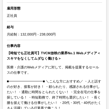
雇用形態
正社員
給与
月給制：132,000円 - 238,000円
仕事内容
【時短でも正社員可】TVCM放映の業界No.1 Webメディア＜
スキマをなくしてムダなく働ける＞
医療・介護のWebメディアに対して、掲載を提案するセール
スの仕事です。
■━━━━━━━━━━■
＼こんな方におすすめ／
・人と話す
のが好き、接客が好き！
・頼られたり、感謝される仕事がし
たい！
・通勤に時間をとられたくない！
・完全在宅の仕事を
探している！
・時短勤務で、終了時間も選択したい！
・長く
腰を据えて働ける仕事がしたい！
・20代・30代・40代がたく
さん活躍しているIT業界で働こう！