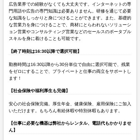
広告業界での経験がなくても大丈夫です。インターネットの専
門用語や広告の専門知識は必要ありません。研修を通じて必要
な知識をしっかりと身につけることができます。また、基礎的
な営業力を身につけることで、商材にとらわれないソリューシ
ョン営業やコンサルティング営業などのセールスのポータブル
スキルを身に着けることも可能です。
【終了時刻は16:30以降で選択可能】
勤務時間は16:30以降から30分単位で自由に選択可能で、残業
をゼロにすることで、プライベートと仕事の両立をサポートし
ます！
【社会保険や福利厚生も完備】
安心の社会保険完備。厚生年金、健康保険、雇用保険にご加入
いただけます。もちろん有給休暇や特別休暇もあります。
【仕事に必要な機器は弊社からレンタル、電話代もかかりませ
ん】