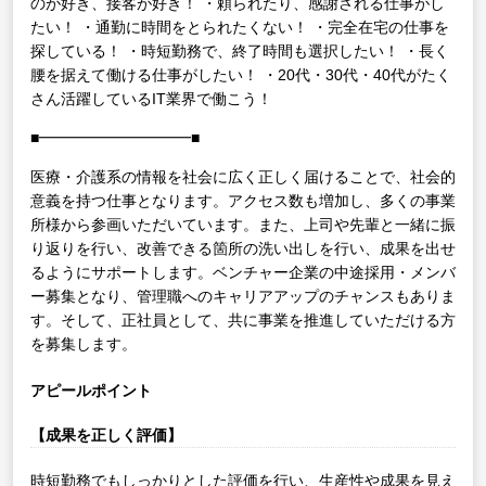
のが好き、接客が好き！
・頼られたり、感謝される仕事がし
たい！
・通勤に時間をとられたくない！
・完全在宅の仕事を
探している！
・時短勤務で、終了時間も選択したい！
・長く
腰を据えて働ける仕事がしたい！
・20代・30代・40代がたく
さん活躍しているIT業界で働こう！
■━━━━━━━━━━■
医療・介護系の情報を社会に広く正しく届けることで、社会的
意義を持つ仕事となります。アクセス数も増加し、多くの事業
所様から参画いただいています。また、上司や先輩と一緒に振
り返りを行い、改善できる箇所の洗い出しを行い、成果を出せ
るようにサポートします。ベンチャー企業の中途採用・メンバ
ー募集となり、管理職へのキャリアアップのチャンスもありま
す。そして、正社員として、共に事業を推進していただける方
を募集します。
アピールポイント
【成果を正しく評価】
時短勤務でもしっかりとした評価を行い、生産性や成果を見え