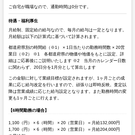
ご自宅が職場なので、通勤時間は0分です。
待遇・福利厚生
月給制、固定給の給与なので、毎月の給与は一定となります。
月給額は以下の計算式に基づいて計算されます。
都道府県別の時間給（※1） × 1日当たりの勤務時間数 × 20営
業日（※2）
※1 各都道府県の物価や地価をもとに設定、詳
細はご応募後にご説明いたします
※2 当月のカレンダー日数
に関わらず、20日分を1月分として算出します
この金額に対して業績目標が設定されますが、1ヶ月ごとの成
果に応じ給与改定を行いますので、頑張りは即時反映。査定以
降は営業成績に応じた給与設定となります。また勤務時間の変
更も1ヶ月ごとに行えます。
【6時間勤務の場合】
1,100（円） × 6（時間） × 20（営業日） = 月給132,000円
1,700（円） × 6（時間） × 20（営業日） = 月給204,000円