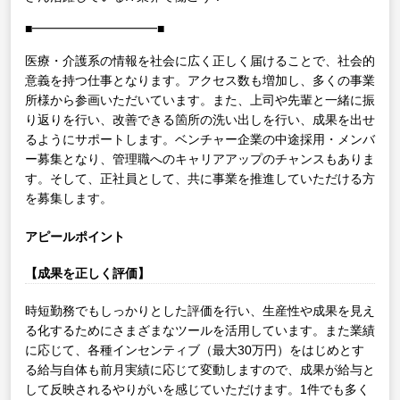
■━━━━━━━━━━■
医療・介護系の情報を社会に広く正しく届けることで、社会的
意義を持つ仕事となります。アクセス数も増加し、多くの事業
所様から参画いただいています。また、上司や先輩と一緒に振
り返りを行い、改善できる箇所の洗い出しを行い、成果を出せ
るようにサポートします。ベンチャー企業の中途採用・メンバ
ー募集となり、管理職へのキャリアアップのチャンスもありま
す。そして、正社員として、共に事業を推進していただける方
を募集します。
アピールポイント
【成果を正しく評価】
時短勤務でもしっかりとした評価を行い、生産性や成果を見え
る化するためにさまざまなツールを活用しています。また業績
に応じて、各種インセンティブ（最大30万円）をはじめとす
る給与自体も前月実績に応じて変動しますので、成果が給与と
して反映されるやりがいを感じていただけます。1件でも多く