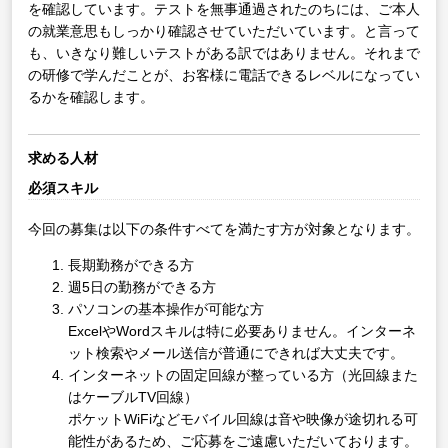
を確認しています。テストを無事通過されたのちには、ご本人
の就業意思もしっかり確認させていただいています。と言って
も、いきなり難しいテストがある訳ではありません。それまで
の研修で学んだことが、お客様に電話できるレベルになってい
るかを確認します。
求める人材
必須スキル
今回の募集は以下の条件すべてを満たす方が対象となります。
長期勤務ができる方
週5日の勤務ができる方
パソコンの基本操作が可能な方
ExcelやWordスキルは特に必要ありません。インターネ
ット検索やメール送信が普通にできれば大丈夫です。
インターネットの固定回線が整っている方（光回線また
はケーブルTV回線）
ポケットWiFiなどモバイル回線は音や映像が途切れる可
能性があるため、ご応募をご遠慮いただいております。