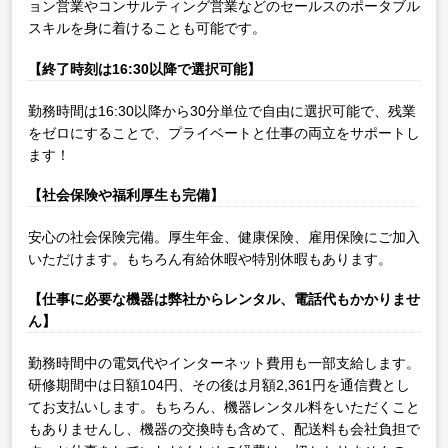
ョン営業やコンサルティング営業などのセールスのポータブル
スキルを身に着けることも可能です。
【終了時刻は16:30以降で選択可能】
勤務時間は16:30以降から30分単位で自由に選択可能で、残業
をゼロにすることで、プライベートと仕事の両立をサポートし
ます！
【社会保険や福利厚生も完備】
安心の社会保険完備。厚生年金、健康保険、雇用保険にご加入
いただけます。もちろん有給休暇や特別休暇もあります。
【仕事に必要な機器は弊社からレンタル、電話代もかかりませ
ん】
勤務時間中の電気代やインターネット費用も一部支給します。
研修期間中は日額104円、その後は月額2,361円を通信費とし
てお支払いします。もちろん、機器レンタル料をいただくこと
もありませんし、機器の交換時も含めて、配送料も会社負担で