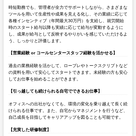
時短勤務でも、管理者が全力でサポートしながら、さまざまな
ツールを用いて生産性や成果を見える化し、その業績に応じて
各種インセンティブ（年間最大30万円）を支給し、就労開始
時のスタート給与以降も実績に応じて給与が変動するように
し、成果が給与として反映するやりがいを感じていただけるよ
う、しっかりと評価します。
【営業経験 or コールセンタースタッフ経験を活かせる】
過去の業務経験を活かして、ロープレやトークスクリプトなど
の資料を用いて安心してスタートできます。未経験の方も安心
してお仕事を始めることができます。
【引っ越しても続けられる自宅でできるお仕事】
オフィスへの出社がなくても、環境の変化を乗り越えて長く続
けられる仕事です。また、自宅からマネジメントを行うなど、
自己成長を目指してキャリアアップを図ることも可能です。
【充実した研修制度】