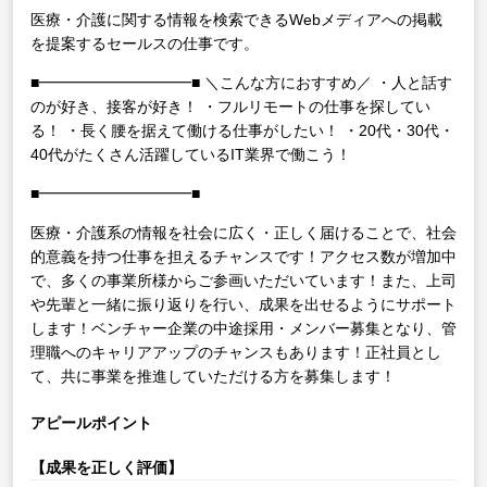
医療・介護に関する情報を検索できるWebメディアへの掲載
を提案するセールスの仕事です。
■━━━━━━━━━━■
＼こんな方におすすめ／
・人と話す
のが好き、接客が好き！
・フルリモートの仕事を探してい
る！
・長く腰を据えて働ける仕事がしたい！
・20代・30代・
40代がたくさん活躍しているIT業界で働こう！
■━━━━━━━━━━■
医療・介護系の情報を社会に広く・正しく届けることで、社会
的意義を持つ仕事を担えるチャンスです！アクセス数が増加中
で、多くの事業所様からご参画いただいています！また、上司
や先輩と一緒に振り返りを行い、成果を出せるようにサポート
します！ベンチャー企業の中途採用・メンバー募集となり、管
理職へのキャリアアップのチャンスもあります！正社員とし
て、共に事業を推進していただける方を募集します！
アピールポイント
【成果を正しく評価】