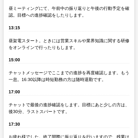
昼ミーティングにて、午前中の振り返りと午後の行動予定を確
認。目標への進捗確認をしたりします。
13:15
昼架電スタート。ときには営業スキルや業界知識に関する研修
をオンラインで行ったりもします。
15:00
チャットメッセージでここまでの進捗を再度確認します。もう
一息。16:30以降は時短勤務の方は随時退勤です。
17:00
チャットで最後の進捗確認をします。目標にあと少しの方は、
後30分、ラストスパートです。
17:30
お疲れ様でした。終了間際に振り返りを行いますので、残業は