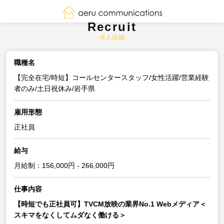
Recruit
求人詳細
職種名
【完全在宅/時短】コールセンタースタッフ/女性活躍/営業経験
者のみ/土日祝休み/岩手県
雇用形態
正社員
給与
月給制：156,000円 - 266,000円
仕事内容
【時短でも正社員可】TVCM放映の業界No.1 Webメディア＜
スキマをなくしてムダなく働ける＞