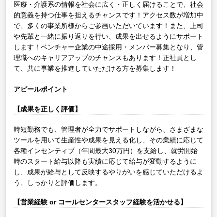
医療・介護系の情報を社会に広く・正しく届けることで、社会
的意義を持つ仕事を担えるチャンスです！アクセス数が増加中
で、多くの事業所様からご参画いただいています！また、上司
や先輩と一緒に振り返りを行い、成果を出せるようにサポート
します！ベンチャー企業の中途採用・メンバー募集となり、管
理職へのキャリアアップのチャンスもあります！正社員とし
て、共に事業を推進していただける方を募集します！
アピールポイント
【成果を正しく評価】
時短勤務でも、管理者が全力でサポートしながら、さまざまな
ツールを用いて生産性や成果を見える化し、その業績に応じて
各種インセンティブ（年間最大30万円）を支給し、就労開始
時のスタート給与以降も実績に応じて給与が変動するように
し、成果が給与として反映するやりがいを感じていただけるよ
う、しっかりと評価します。
【営業経験 or コールセンタースタッフ経験を活かせる】