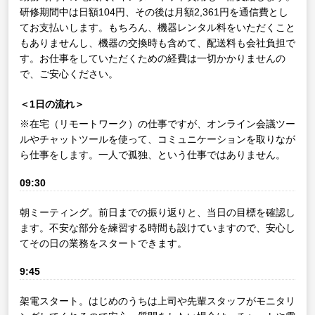
研修期間中は日額104円、その後は月額2,361円を通信費とし
てお支払いします。もちろん、機器レンタル料をいただくこと
もありませんし、機器の交換時も含めて、配送料も会社負担で
す。お仕事をしていただくための経費は一切かかりませんの
で、ご安心ください。
＜1日の流れ＞
※在宅（リモートワーク）の仕事ですが、オンライン会議ツー
ルやチャットツールを使って、コミュニケーションを取りなが
ら仕事をします。一人で孤独、という仕事ではありません。
09:30
朝ミーティング。前日までの振り返りと、当日の目標を確認し
ます。不安な部分を練習する時間も設けていますので、安心し
てその日の業務をスタートできます。
9:45
架電スタート。はじめのうちは上司や先輩スタッフがモニタリ