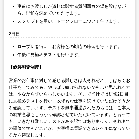
事前にお渡しした資料に関する質問回答の場を設けなが
ら、理解を深めていただきます。
スクリプトを用い、トークフローについて学びます。
2日目
ロープレを行い、お客様との対応の練習を行います。
午後に見極めテストを行います。
【継続判定制度】
営業のお仕事に対して感じる難しさは人それぞれ。しばらくお
仕事をしてみても、やっぱり続けられないかも…と思われる方
は、少なからずいらっしゃいます。そこで当社では研修2日目
に見極めテストを行い、以降もお仕事を続けていただけそうか
を確認しています。テストを無事通過されたのちには、ご本人
の就業意思もしっかり確認させていただいています。と言って
も、いきなり難しいテストがある訳ではありません。それまで
の研修で学んだことが、お客様に電話できるレベルになってい
るかを確認します。