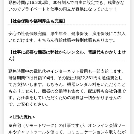
勤務時間は16:30以降、30分刻みで自由に設定でき、残業がな
いのでプライベートと仕事の両立が容易になっています！
【社会保険や福利厚生も完備】
安心の社会保険完備。厚生年金、健康保険、雇用保険にご加入
いただけます。もちろん有給休暇や特別休暇もあります。
【仕事に必要な機器は弊社からレンタル、電話代もかかりませ
ん】
勤務時間中の電気代やインターネット費用も一部支給します。
研修期間中は日額104円、その後は月額2,361円を通信費とし
てお支払いします。もちろん、機器レンタル料をいただくこと
もありませんし、機器の交換時も含めて、配送料も会社負担で
す。お仕事をしていただくための経費は一切かかりませんの
で、ご安心ください。
＜1日の流れ＞
※在宅（リモートワーク）の仕事ですが、オンライン会議ツー
ルやチャットツールを使って、コミュニケーションを取りなが