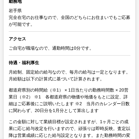
勤務地
岩手県
完全在宅のお仕事なので、全国のどちらにお住まいでもご応募
が可能です。
アクセス
ご自宅が職場なので、通勤時間は0分です。
待遇・福利厚生
月給制、固定給の給与なので、毎月の給与は一定となります。
月給額は以下の計算式に基づいて計算されます。
都道府県別の時間給（※1） × 1日当たりの勤務時間数 × 20営
業日（※2）
※1 各都道府県の物価や地価をもとに設定、詳
細はご応募後にご説明いたします
※2 当月のカレンダー日数
に関わらず、20日分を1月分として算出します
この金額に対して業績目標が設定されますが、1ヶ月ごとの成
果に応じ給与改定を行いますので、頑張りは即時反映。査定以
降は営業成績に応じた給与設定となります。また勤務時間の変