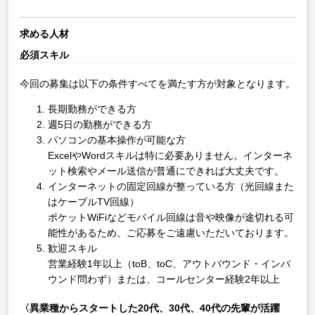
求める人材
必須スキル
今回の募集は以下の条件すべてを満たす方が対象となります。
長期勤務ができる方
週5日の勤務ができる方
パソコンの基本操作が可能な方
ExcelやWordスキルは特に必要ありません。インターネ
ット検索やメール送信が普通にできれば大丈夫です。
インターネットの固定回線が整っている方（光回線また
はケーブルTV回線）
ポケットWiFiなどモバイル回線は音や映像が途切れる可
能性があるため、ご応募をご遠慮いただいております。
歓迎スキル
営業経験1年以上（toB、toC、アウトバウンド・インバ
ウンド問わず）または、コールセンター経験2年以上
〈異業種からスタートした20代、30代、40代の先輩が活躍