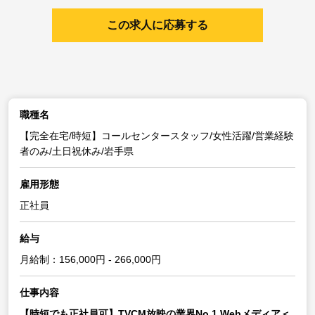
この求人に応募する
職種名
【完全在宅/時短】コールセンタースタッフ/女性活躍/営業経験
者のみ/土日祝休み/岩手県
雇用形態
正社員
給与
月給制：156,000円 - 266,000円
仕事内容
【時短でも正社員可】TVCM放映の業界No.1 Webメディア＜