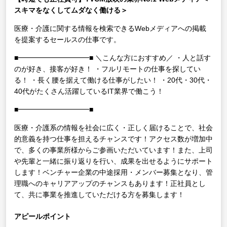
スキマをなくしてムダなく働ける＞
医療・介護に関する情報を検索できるWebメディアへの掲載
を提案するセールスの仕事です。
■━━━━━━━━━━■
＼こんな方におすすめ／
・人と話す
のが好き、接客が好き！
・フルリモートの仕事を探してい
る！
・長く腰を据えて働ける仕事がしたい！
・20代・30代・
40代がたくさん活躍しているIT業界で働こう！
■━━━━━━━━━━■
医療・介護系の情報を社会に広く・正しく届けることで、社会
的意義を持つ仕事を担えるチャンスです！アクセス数が増加中
で、多くの事業所様からご参画いただいています！また、上司
や先輩と一緒に振り返りを行い、成果を出せるようにサポート
します！ベンチャー企業の中途採用・メンバー募集となり、管
理職へのキャリアアップのチャンスもあります！正社員とし
て、共に事業を推進していただける方を募集します！
アピールポイント