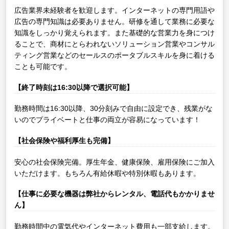
広告業界未経験者を歓迎します。インターネットの専門用語や
広告の専門知識は必要ありません。研修を通して業務に必要な
知識をしっかり覚えられます。また基礎的な営業力を身につけ
ることで、商材にとらわれないソリューション営業やコンサル
ティング営業などのセールスのポータブルスキルを身に着ける
ことも可能です。
【終了時刻は16:30以降で選択可能】
勤務時間は16:30以降、30分刻みで自由に設定でき、残業がな
いのでプライベートと仕事の両立が容易になっています！
【社会保険や福利厚生も完備】
安心の社会保険完備。厚生年金、健康保険、雇用保険にご加入
いただけます。もちろん有給休暇や特別休暇もあります。
【仕事に必要な機器は弊社からレンタル、電話代もかかりませ
ん】
勤務時間中の電気代やインターネット費用も一部支給します。