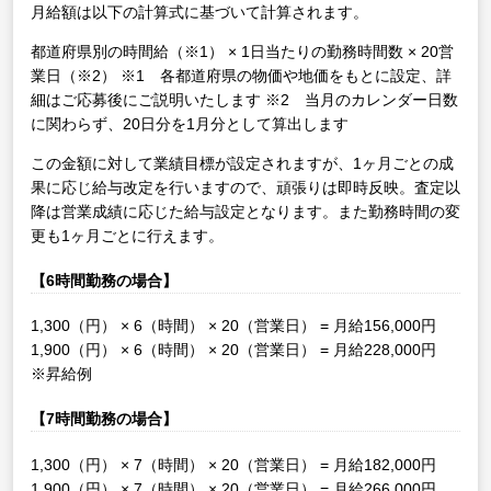
月給額は以下の計算式に基づいて計算されます。
都道府県別の時間給（※1） × 1日当たりの勤務時間数 × 20営
業日（※2）
※1 各都道府県の物価や地価をもとに設定、詳
細はご応募後にご説明いたします
※2 当月のカレンダー日数
に関わらず、20日分を1月分として算出します
この金額に対して業績目標が設定されますが、1ヶ月ごとの成
果に応じ給与改定を行いますので、頑張りは即時反映。査定以
降は営業成績に応じた給与設定となります。また勤務時間の変
更も1ヶ月ごとに行えます。
【6時間勤務の場合】
1,300（円） × 6（時間） × 20（営業日） = 月給156,000円
1,900（円） × 6（時間） × 20（営業日） = 月給228,000円
※昇給例
【7時間勤務の場合】
1,300（円） × 7（時間） × 20（営業日） = 月給182,000円
1,900（円） × 7（時間） × 20（営業日） = 月給266,000円