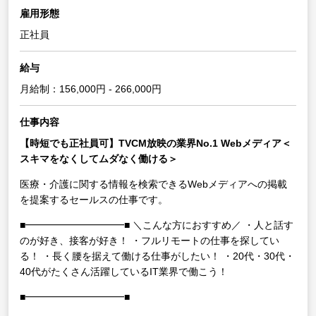
雇用形態
正社員
給与
月給制：156,000円 - 266,000円
仕事内容
【時短でも正社員可】TVCM放映の業界No.1 Webメディア＜
スキマをなくしてムダなく働ける＞
医療・介護に関する情報を検索できるWebメディアへの掲載
を提案するセールスの仕事です。
■━━━━━━━━━━■
＼こんな方におすすめ／
・人と話す
のが好き、接客が好き！
・フルリモートの仕事を探してい
る！
・長く腰を据えて働ける仕事がしたい！
・20代・30代・
40代がたくさん活躍しているIT業界で働こう！
■━━━━━━━━━━■