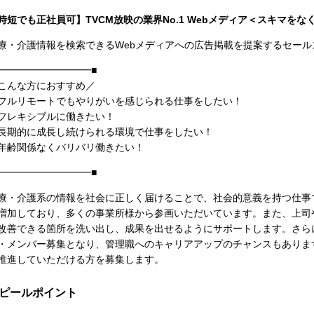
時短でも正社員可】TVCM放映の業界No.1 Webメディア＜スキマを
療・介護情報を検索できるWebメディアへの広告掲載を提案するセール
━━━━━━━━━━■
こんな方におすすめ／
フルリモートでもやりがいを感じられる仕事をしたい！
フレキシブルに働きたい！
長期的に成長し続けられる環境で仕事をしたい！
年齢関係なくバリバリ働きたい！
━━━━━━━━━━■
療・介護系の情報を社会に正しく届けることで、社会的意義を持つ仕事
増加しており、多くの事業所様から参画いただいています。また、上司
改善できる箇所を洗い出し、成果を出せるようにサポートします。さら
・メンバー募集となり、管理職へのキャリアアップのチャンスもありま
推進していただける方を募集します。
ピールポイント