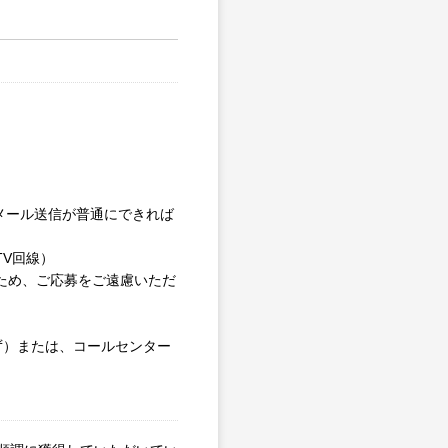
やメール送信が普通にできれば
V回線）
るため、ご応募をご遠慮いただ
わず）または、コールセンター