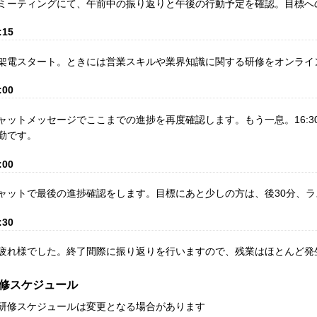
ミーティングにて、午前中の振り返りと午後の行動予定を確認。目標へ
:15
架電スタート。ときには営業スキルや業界知識に関する研修をオンライ
:00
ャットメッセージでここまでの進捗を再度確認します。もう一息。16:3
勤です。
:00
ャットで最後の進捗確認をします。目標にあと少しの方は、後30分、
:30
疲れ様でした。終了間際に振り返りを行いますので、残業はほとんど発
修スケジュール
研修スケジュールは変更となる場合があります