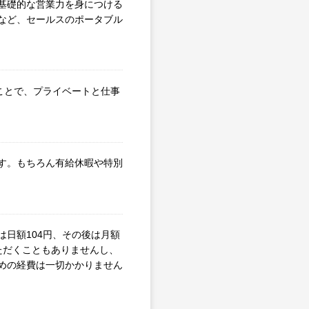
基礎的な営業力を身につける
など、セールスのポータブル
ることで、プライベートと仕事
す。もちろん有給休暇や特別
日額104円、その後は月額
ただくこともありませんし、
めの経費は一切かかりません