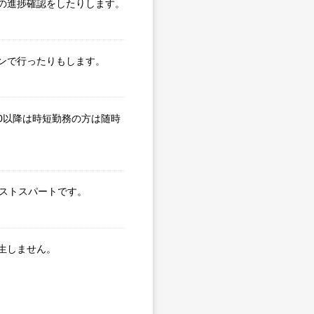
の進捗確認をしたりします。
ンで行ったりもします。
0以降は時短勤務の方は随時
ラストスパートです。
生しません。