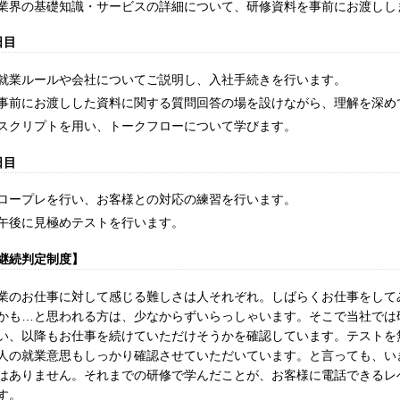
業界の基礎知識・サービスの詳細について、研修資料を事前にお渡しし
日目
就業ルールや会社についてご説明し、入社手続きを行います。
事前にお渡しした資料に関する質問回答の場を設けながら、理解を深め
スクリプトを用い、トークフローについて学びます。
日目
ロープレを行い、お客様との対応の練習を行います。
午後に見極めテストを行います。
継続判定制度】
業のお仕事に対して感じる難しさは人それぞれ。しばらくお仕事をして
かも…と思われる方は、少なからずいらっしゃいます。そこで当社では
い、以降もお仕事を続けていただけそうかを確認しています。テストを
人の就業意思もしっかり確認させていただいています。と言っても、い
はありません。それまでの研修で学んだことが、お客様に電話できるレ
す。