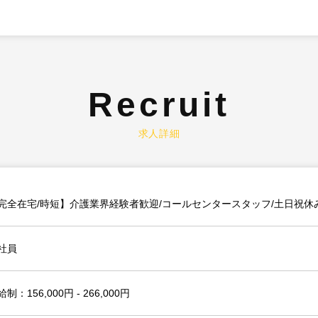
Recruit
求人詳細
完全在宅/時短】介護業界経験者歓迎/コールセンタースタッフ/土日祝休
社員
制：156,000円 - 266,000円