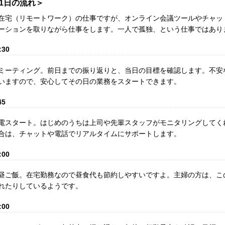
1日の流れ＞
在宅（リモートワーク）の仕事ですが、オンライン会議ツールやチャッ
ーションを取りながら仕事をします。一人で孤独、という仕事ではあり
:30
ミーティング。前日までの振り返りと、当日の目標を確認します。不安
いますので、安心してその日の業務をスタートできます。
45
電スタート。はじめのうちは上司や先輩スタッフがモニタリングしてく
合は、チャットや電話でリアルタイムにサポートします。
:00
昼ご飯。在宅勤務なので昼食代も節約しやすいですよ。主婦の方は、こ
れたりしているようです。
:00