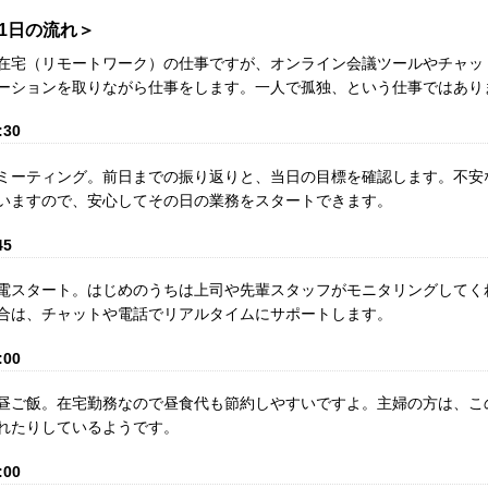
1日の流れ＞
在宅（リモートワーク）の仕事ですが、オンライン会議ツールやチャッ
ーションを取りながら仕事をします。一人で孤独、という仕事ではあり
:30
ミーティング。前日までの振り返りと、当日の目標を確認します。不安
いますので、安心してその日の業務をスタートできます。
45
電スタート。はじめのうちは上司や先輩スタッフがモニタリングしてく
合は、チャットや電話でリアルタイムにサポートします。
:00
昼ご飯。在宅勤務なので昼食代も節約しやすいですよ。主婦の方は、こ
れたりしているようです。
:00