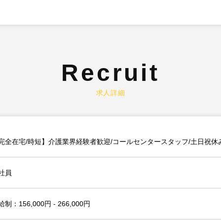
Recruit
求人詳細
完全在宅/時短】介護業界経験者歓迎/コールセンタースタッフ/土日祝休
社員
制：156,000円 - 266,000円