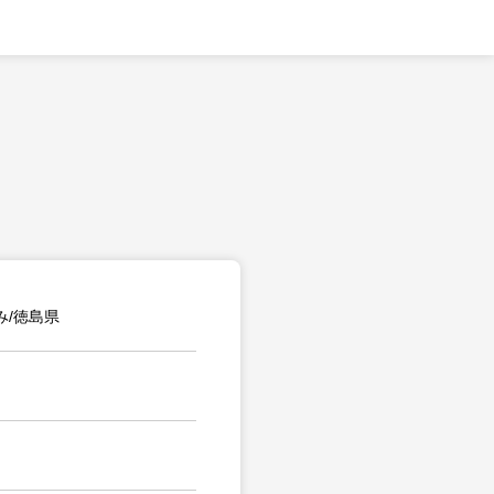
み/徳島県