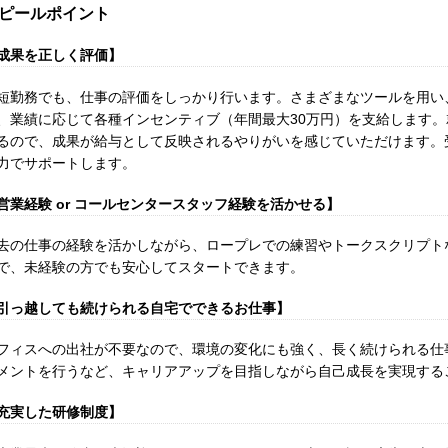
ピールポイント
成果を正しく評価】
短勤務でも、仕事の評価をしっかり行います。さまざまなツールを用い
、業績に応じて各種インセンティブ（年間最大30万円）を支給します
るので、成果が給与として反映されるやりがいを感じていただけます。
力でサポートします。
営業経験 or コールセンタースタッフ経験を活かせる】
去の仕事の経験を活かしながら、ロープレでの練習やトークスクリプト
で、未経験の方でも安心してスタートできます。
引っ越しても続けられる自宅でできるお仕事】
フィスへの出社が不要なので、環境の変化にも強く、長く続けられる仕
メントを行うなど、キャリアアップを目指しながら自己成長を実現する
充実した研修制度】