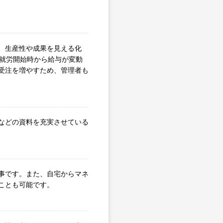
、生産性や成果を見える化
。就労開始時から給与が変動
受注を増やすため、管理者も
などの資料を充実させている
事です。また、自宅からマネ
ことも可能です。