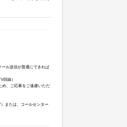
やメール送信が普通にできれば
V回線）
るため、ご応募をご遠慮いただ
わず）または、コールセンター