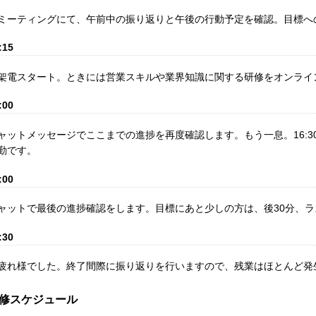
ミーティングにて、午前中の振り返りと午後の行動予定を確認。目標へ
:15
架電スタート。ときには営業スキルや業界知識に関する研修をオンライ
:00
ャットメッセージでここまでの進捗を再度確認します。もう一息。16:3
勤です。
:00
ャットで最後の進捗確認をします。目標にあと少しの方は、後30分、
:30
疲れ様でした。終了間際に振り返りを行いますので、残業はほとんど発
修スケジュール