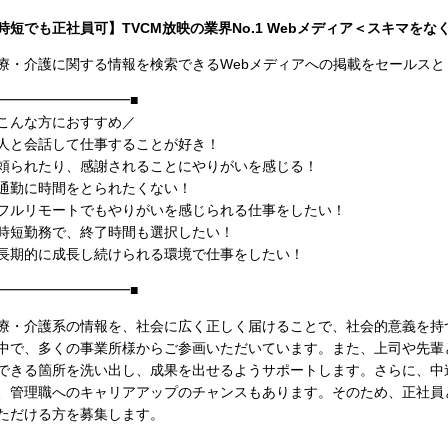
時短でも正社員可】TVCM放映の業界No.1 Webメディア＜スキマを
療・介護に関する情報を検索できるWebメディアへの掲載をセールス
━━━━━━━━━━■
こんな方におすすめ／
人と会話して仕事することが好き！
頼られたり、感謝されることにやりがいを感じる！
通勤に時間をとられたくない！
フルリモートでもやりがいを感じられる仕事をしたい！
時短勤務で、終了時間も選択したい！
長期的に成長し続けられる環境で仕事をしたい！
━━━━━━━━━━■
療・介護系の情報を、社会に広く正しく届けることで、社会的意義を持
中で、多くの事業所様からご参画いただいています。また、上司や先輩
できる箇所を洗い出し、成果を出せるようサポートします。さらに、中
、管理職へのキャリアアップのチャンスもあります。そのため、正社員
ただける方を募集します。