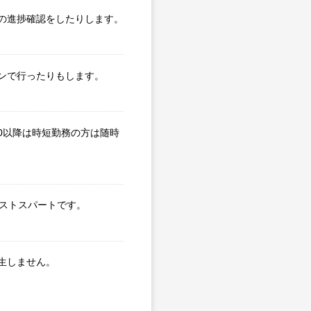
の進捗確認をしたりします。
ンで行ったりもします。
0以降は時短勤務の方は随時
ラストスパートです。
生しません。