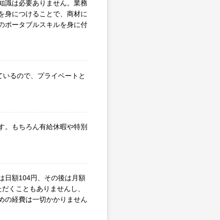
知識は必要ありません。業務
を身につけることで、商材に
のポータブルスキルを身に付
しているので、プライベートと
す。もちろん有給休暇や特別
日額104円、その後は月額
ただくこともありませんし、
めの経費は一切かかりません