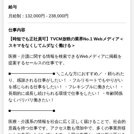
給与
月給制：132,000円 - 238,000円
仕事内容
【時短でも正社員可】TVCM放映の業界No.1 Webメディア＜
スキマをなくしてムダなく働ける＞
医療・介護に関する情報を検索できるWebメディアに掲載を
提案するセールスの仕事です。
■━━━━━━━━━━■
＼こんな方におすすめ／
・頼られた
り、感謝される仕事がしたい！
・フルリモートでもやりがい
を感じられる仕事をしたい！
・フレキシブルに働きたい！
・
長期的に成長し続けられる環境で仕事をしたい！
・年齢関係
なくバリバリ働きたい！
■━━━━━━━━━━■
医療・介護系の情報を社会に広く正しく届けることで、社会的
意義を持つ仕事です。アクセス数も増加中で、多くの事業所様