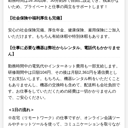
勤務時間は16:30以降、30分刻みで自由に設定でき、残業がな
いため、プライベートと仕事の両立をサポートします！
【社会保険や福利厚生も完備】
安心の社会保険完備。厚生年金、健康保険、雇用保険にご加入
いただけます。もちろん有給休暇や特別休暇もあります。
【仕事に必要な機器は弊社からレンタル、電話代もかかりませ
ん】
勤務時間中の電気代やインターネット費用も一部支給します。
研修期間中は日額104円、その後は月額2,361円を通信費とし
てお支払いします。もちろん、機器レンタル料をいただくこと
もありませんし、機器の交換時も含めて、配送料も会社負担で
す。お仕事をしていただくための経費は一切かかりませんの
で、ご安心ください。
＜1日の流れ＞
※在宅（リモートワーク）の仕事ですが、オンライン会議ツー
ルやチャットツールを使って、コミュニケーションを取りなが