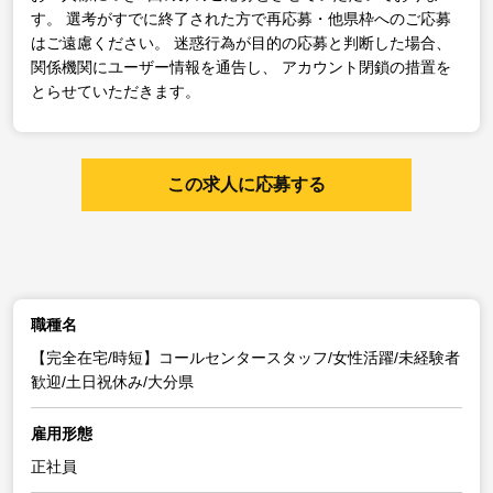
す。
選考がすでに終了された方で再応募・他県枠へのご応募
はご遠慮ください。
迷惑行為が目的の応募と判断した場合、
関係機関にユーザー情報を通告し、
アカウント閉鎖の措置を
とらせていただきます。
この求人に応募する
職種名
【完全在宅/時短】コールセンタースタッフ/女性活躍/未経験者
歓迎/土日祝休み/大分県
雇用形態
正社員