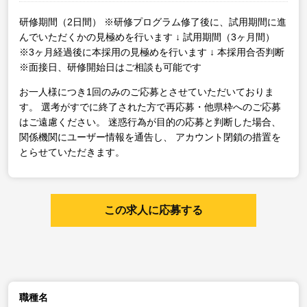
研修期間（2日間）
※研修プログラム修了後に、試用期間に進
んでいただくかの見極めを行います
↓
試用期間（3ヶ月間）
※3ヶ月経過後に本採用の見極めを行います
↓
本採用合否判断
※面接日、研修開始日はご相談も可能です
お一人様につき1回のみのご応募とさせていただいておりま
す。
選考がすでに終了された方で再応募・他県枠へのご応募
はご遠慮ください。
迷惑行為が目的の応募と判断した場合、
関係機関にユーザー情報を通告し、
アカウント閉鎖の措置を
とらせていただきます。
この求人に応募する
職種名