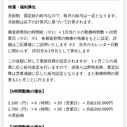
待遇・福利厚生
月給制、固定給の給与なので、毎月の給与は一定となります。
月給額は以下の計算式に基づいて計算されます。
都道府県別の時間給（※1） × 1日当たりの勤務時間数 × 20営
業日（※2）
※1 各都道府県の物価や地価をもとに設定、詳
細はご応募後にご説明いたします
※2 当月のカレンダー日数
に関わらず、20日分を1月分として算出します
この金額に対して業績目標が設定されますが、1ヶ月ごとの成
果に応じ給与改定を行いますので、頑張りは即時反映。査定以
降は営業成績に応じた給与設定となります。また勤務時間の変
更も1ヶ月ごとに行えます。
【6時間勤務の場合】
1,100（円） × 6（時間） × 20（営業日） = 月給132,000円
1,700（円） × 6（時間） × 20（営業日） = 月給204,000円
※昇給例