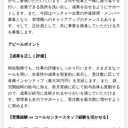
からご参画いただいています。上司や先輩と一緒に振り返りを
行い、改善できる箇所を洗い出し、成果を出せるようにサポー
トします。また、今回はベンチャー企業の中途採用・メンバー
募集となり、管理職へのキャリアアップのチャンスもありま
す。そして、正社員として、共に事業を推進していただける方
を募集します。
アピールポイント
【成果を正しく評価】
時短勤務でも、仕事の評価をしっかり行います。さまざまなツ
ールを用い、生産性や成果を視覚的に表示し、受注数に応じて
各種インセンティブ（最大30万円）を支給します。また、就
労開始時の給与に加え、前月実績に応じて給与自体も変動する
ので、成果が給与に反映されるやりがいを感じていただけま
す。管理者も全力でサポートし、受注数を最大限に増やすよう
に努めます。
【営業経験 or コールセンタースタッフ経験を活かせる】