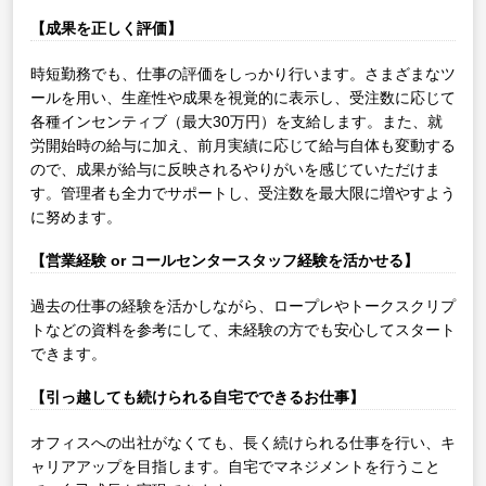
【成果を正しく評価】
時短勤務でも、仕事の評価をしっかり行います。さまざまなツ
ールを用い、生産性や成果を視覚的に表示し、受注数に応じて
各種インセンティブ（最大30万円）を支給します。また、就
労開始時の給与に加え、前月実績に応じて給与自体も変動する
ので、成果が給与に反映されるやりがいを感じていただけま
す。管理者も全力でサポートし、受注数を最大限に増やすよう
に努めます。
【営業経験 or コールセンタースタッフ経験を活かせる】
過去の仕事の経験を活かしながら、ロープレやトークスクリプ
トなどの資料を参考にして、未経験の方でも安心してスタート
できます。
【引っ越しても続けられる自宅でできるお仕事】
オフィスへの出社がなくても、長く続けられる仕事を行い、キ
ャリアアップを目指します。自宅でマネジメントを行うこと