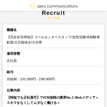
Recruit
求人詳細
職種名
【完全在宅/時短】コールセンタースタッフ/女性活躍/未経験者
歓迎/土日祝休み/大分県
雇用形態
正社員
給与
月給制：132,000円 - 238,000円
仕事内容
【時短でも正社員可】TVCM放映の業界No.1 Webメディア＜
スキマをなくしてムダなく働ける＞