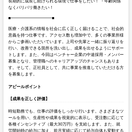
長期的に成長し続けられる環境で仕事をしたい！
・年齢関係
なくバリバリ働きたい！
■━━━━━━━━━━■
医療・介護系の情報を社会に広く正しく届けることで、社会的
意義を持つ仕事です。アクセス数も増加中で、多くの事業所様
からご参画いただいています。上司や先輩と一緒に振り返りを
行い、改善できる箇所を洗い出し、成果を出せるようにサポー
トします。また、今回はベンチャー企業の中途採用・メンバー
募集となり、管理職へのキャリアアップのチャンスもありま
す。そして、正社員として、共に事業を推進していただける方
を募集します。
アピールポイント
【成果を正しく評価】
時短勤務でも、仕事の評価をしっかり行います。さまざまなツ
ールを用い、生産性や成果を視覚的に表示し、受注数に応じて
各種インセンティブ（最大30万円）を支給します。また、就
労開始時の給与に加え、前月実績に応じて給与自体も変動する