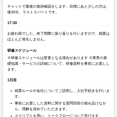
チャットで最後の進捗確認をします。目標にあと少しの方は、
後30分、ラストスパートです。
17:30
お疲れ様でした。終了間際に振り返りを行いますので、残業は
ほとんど発生しません。
研修スケジュール
※研修スケジュールは変更となる場合があります
※業界の基
礎知識・サービスの詳細について、研修資料を事前にお渡しし
ます。
1日目
就業ルールや会社についてご説明し、入社手続きを行いま
す。
事前にお渡しした資料に関する質問回答の場を設けなが
ら、理解を深めていただきます。
スクリプトを用い、トークフローについて学びます。