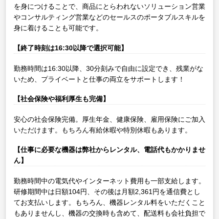
を身につけることで、商品にとらわれないソリューション営業
やコンサルティング営業などのセールスのポータブルスキルを
身に着けることも可能です。
【終了時刻は16:30以降で選択可能】
勤務時間は16:30以降、30分刻みで自由に設定でき、残業がな
いため、プライベートと仕事の両立をサポートします！
【社会保険や福利厚生も完備】
安心の社会保険完備。厚生年金、健康保険、雇用保険にご加入
いただけます。もちろん有給休暇や特別休暇もあります。
【仕事に必要な機器は弊社からレンタル、電話代もかかりませ
ん】
勤務時間中の電気代やインターネット費用も一部支給します。
研修期間中は日額104円、その後は月額2,361円を通信費とし
てお支払いします。もちろん、機器レンタル料をいただくこと
もありませんし、機器の交換時も含めて、配送料も会社負担で