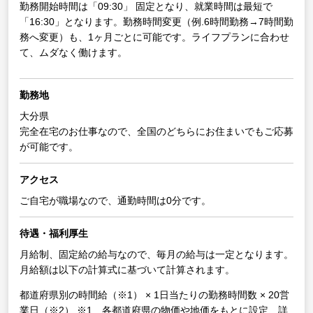
勤務開始時間は「09:30」 固定となり、就業時間は最短で
「16:30」となります。勤務時間変更（例.6時間勤務→7時間勤
務へ変更）も、1ヶ月ごとに可能です。ライフプランに合わせ
て、ムダなく働けます。
勤務地
大分県
完全在宅のお仕事なので、全国のどちらにお住まいでもご応募
が可能です。
アクセス
ご自宅が職場なので、通勤時間は0分です。
待遇・福利厚生
月給制、固定給の給与なので、毎月の給与は一定となります。
月給額は以下の計算式に基づいて計算されます。
都道府県別の時間給（※1） × 1日当たりの勤務時間数 × 20営
業日（※2）
※1 各都道府県の物価や地価をもとに設定、詳