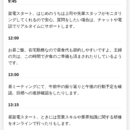
9:45
架電スタート。はじめのうちは上司や先輩スタッフがモニタリ
ングしてくれるので安心。質問をしたい場合は、チャットや電
話でリアルタイムにサポートします。
12:00
お昼ご飯。在宅勤務なので昼食代も節約しやすいですよ。主婦
の方は、この時間で夕食のご準備も済まされたりしているよう
です。
13:00
昼ミーティングにて、午前中の振り返りと午後の行動予定を確
認。目標への進捗確認をしたりします。
13:15
昼架電スタート。ときには営業スキルや業界知識に関する研修
をオンラインで行ったりもします。