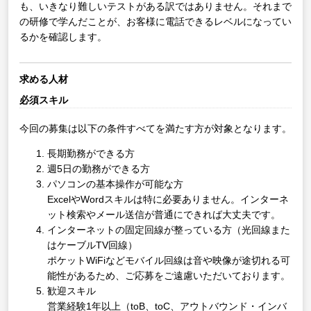
も、いきなり難しいテストがある訳ではありません。それまで
の研修で学んだことが、お客様に電話できるレベルになってい
るかを確認します。
求める人材
必須スキル
今回の募集は以下の条件すべてを満たす方が対象となります。
長期勤務ができる方
週5日の勤務ができる方
パソコンの基本操作が可能な方
ExcelやWordスキルは特に必要ありません。インターネ
ット検索やメール送信が普通にできれば大丈夫です。
インターネットの固定回線が整っている方（光回線また
はケーブルTV回線）
ポケットWiFiなどモバイル回線は音や映像が途切れる可
能性があるため、ご応募をご遠慮いただいております。
歓迎スキル
営業経験1年以上（toB、toC、アウトバウンド・インバ