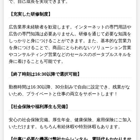
で、自己成長を実現できます。
【充実した研修制度】
広告業界未経験者を歓迎します。インターネットの専門用語や
広告の専門知識は必要ありません。研修を通じて必要な知識を
しっかりと身につけることができます。また、基本的な営業力
を身につけることで、商品にとらわれないソリューション営業
やコンサルティング営業などのセールスのポータブルスキルを
身に着けることも可能です。
【終了時刻は16:30以降で選択可能】
勤務時間は16:30以降、30分刻みで自由に設定でき、残業がな
いため、プライベートと仕事の両立をサポートします！
【社会保険や福利厚生も完備】
安心の社会保険完備。厚生年金、健康保険、雇用保険にご加入
いただけます。もちろん有給休暇や特別休暇もあります。
【仕事に必要な機器は弊社からレンタル、電話代もかかりませ