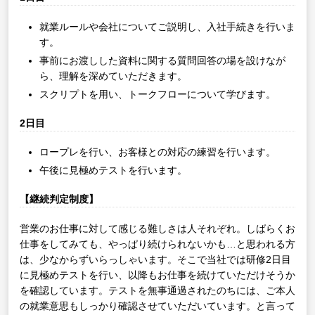
就業ルールや会社についてご説明し、入社手続きを行いま
す。
事前にお渡しした資料に関する質問回答の場を設けなが
ら、理解を深めていただきます。
スクリプトを用い、トークフローについて学びます。
2日目
ロープレを行い、お客様との対応の練習を行います。
午後に見極めテストを行います。
【継続判定制度】
営業のお仕事に対して感じる難しさは人それぞれ。しばらくお
仕事をしてみても、やっぱり続けられないかも…と思われる方
は、少なからずいらっしゃいます。そこで当社では研修2日目
に見極めテストを行い、以降もお仕事を続けていただけそうか
を確認しています。テストを無事通過されたのちには、ご本人
の就業意思もしっかり確認させていただいています。と言って