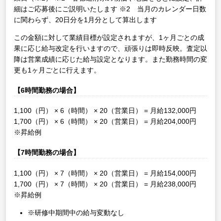
細はご応募後にご説明いたします
※2 当月のカレンダー日数
に関わらず、20日分を1月分として算出します
この金額に対して業績目標が設定されますが、1ヶ月ごとの成
果に応じ給与改定を行いますので、頑張りは即時反映。査定以
降は営業成績に応じた給与設定となります。また勤務時間の変
更も1ヶ月ごとに行えます。
【6時間勤務の場合】
1,100（円） × 6（時間） × 20（営業日） = 月給132,000円
1,700（円） × 6（時間） × 20（営業日） = 月給204,000円
※昇給例
【7時間勤務の場合】
1,100（円） × 7（時間） × 20（営業日） = 月給154,000円
1,700（円） × 7（時間） × 20（営業日） = 月給238,000円
※昇給例
※研修中期間中の給与変動なし