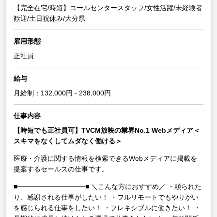
【完全在宅/時短】コールセンタースタッフ/女性活躍/未経験者
歓迎/土日祝休み/大分県
雇用形態
正社員
給与
月給制：132,000円 - 238,000円
仕事内容
【時短でも正社員可】TVCM放映の業界No.1 Webメディア＜
スキマをなくしてムダなく働ける＞
医療・介護に関する情報を検索できるWebメディアに掲載を
提案するセールスの仕事です。
■━━━━━━━━━━■
＼こんな方におすすめ／
・頼られた
り、感謝される仕事がしたい！
・フルリモートでもやりがい
を感じられる仕事をしたい！
・フレキシブルに働きたい！
・