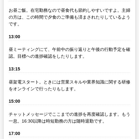
お昼ご飯。在宅勤務なので昼食代も節約しやすいですよ。主婦
の方は、この時間で夕食のご準備も済まされたりしているよう
です。
13:00
昼ミーティングにて、午前中の振り返りと午後の行動予定を確
認。目標への進捗確認をしたりします。
13:15
昼架電スタート。ときには営業スキルや業界知識に関する研修
をオンラインで行ったりもします。
15:00
チャットメッセージでここまでの進捗を再度確認します。もう
一息。16:30以降は時短勤務の方は随時退勤です。
17:00