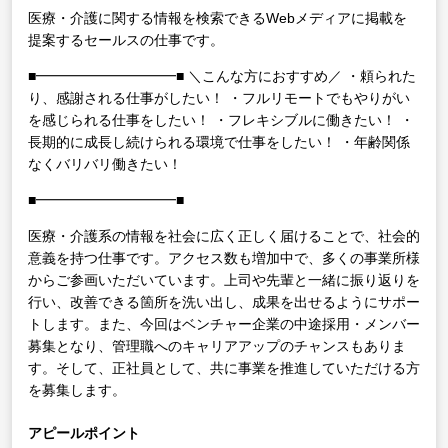
医療・介護に関する情報を検索できるWebメディアに掲載を
提案するセールスの仕事です。
■━━━━━━━━━━■
＼こんな方におすすめ／
・頼られた
り、感謝される仕事がしたい！
・フルリモートでもやりがい
を感じられる仕事をしたい！
・フレキシブルに働きたい！
・
長期的に成長し続けられる環境で仕事をしたい！
・年齢関係
なくバリバリ働きたい！
■━━━━━━━━━━■
医療・介護系の情報を社会に広く正しく届けることで、社会的
意義を持つ仕事です。アクセス数も増加中で、多くの事業所様
からご参画いただいています。上司や先輩と一緒に振り返りを
行い、改善できる箇所を洗い出し、成果を出せるようにサポー
トします。また、今回はベンチャー企業の中途採用・メンバー
募集となり、管理職へのキャリアアップのチャンスもありま
す。そして、正社員として、共に事業を推進していただける方
を募集します。
アピールポイント