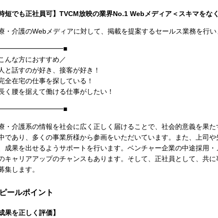
時短でも正社員可】TVCM放映の業界No.1 Webメディア＜スキマを
療・介護のWebメディアに対して、掲載を提案するセールス業務を行い
━━━━━━━━━━■
こんな方におすすめ／
人と話すのが好き、接客が好き！
完全在宅の仕事を探している！
長く腰を据えて働ける仕事がしたい！
━━━━━━━━━━■
療・介護系の情報を社会に広く正しく届けることで、社会的意義を果た
中であり、多くの事業所様から参画をいただいています。また、上司や
、成果を出せるようサポートを行います。ベンチャー企業の中途採用・
のキャリアアップのチャンスもあります。そして、正社員として、共に
募集します。
ピールポイント
成果を正しく評価】