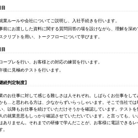
日目
就業ルールや会社についてご説明し、入社手続きを行います。
事前にお渡しした資料に関する質問回答の場を設けながら、理解を深め
スクリプトを用い、トークフローについて学びます。
日目
ロープレを行い、お客様との対応の練習を行います。
午後に見極めテストを行います。
継続判定制度】
業のお仕事に対して感じる難しさは人それぞれ。しばらくお仕事をして
かも…と思われる方は、少なからずいらっしゃいます。そこで当社では
い、以降もお仕事を続けていただけそうかを確認しています。テストを
人の就業意思もしっかり確認させていただいています。と言っても、い
はありません。それまでの研修で学んだことが、お客様に電話できるレ
す。