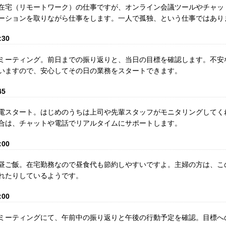
在宅（リモートワーク）の仕事ですが、オンライン会議ツールやチャッ
ーションを取りながら仕事をします。一人で孤独、という仕事ではあり
:30
ミーティング。前日までの振り返りと、当日の目標を確認します。不安
いますので、安心してその日の業務をスタートできます。
45
電スタート。はじめのうちは上司や先輩スタッフがモニタリングしてく
合は、チャットや電話でリアルタイムにサポートします。
:00
昼ご飯。在宅勤務なので昼食代も節約しやすいですよ。主婦の方は、こ
れたりしているようです。
:00
ミーティングにて、午前中の振り返りと午後の行動予定を確認。目標へ