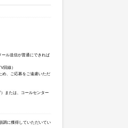
やメール送信が普通にできれば
V回線）
るため、ご応募をご遠慮いただ
わず）または、コールセンター
順調に獲得していただいてい