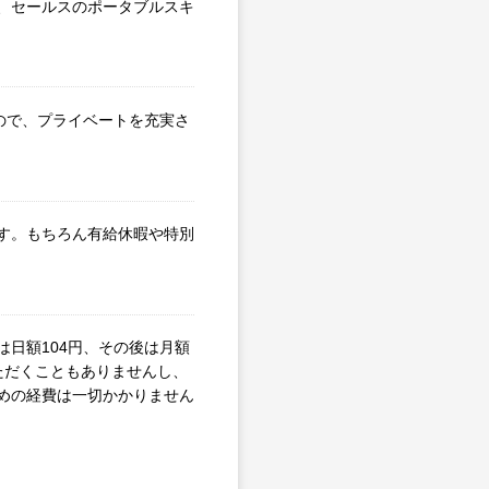
、セールスのポータブルスキ
なので、プライベートを充実さ
す。もちろん有給休暇や特別
日額104円、その後は月額
ただくこともありませんし、
めの経費は一切かかりません