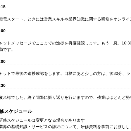
:15
架電スタート。ときには営業スキルや業界知識に関する研修をオンライ
:00
ャットメッセージでここまでの進捗を再度確認します。もう一息。16:3
勤です。
:00
ャットで最後の進捗確認をします。目標にあと少しの方は、後30分、
:30
疲れ様でした。終了間際に振り返りを行いますので、残業はほとんど発
修スケジュール
研修スケジュールは変更となる場合があります
業界の基礎知識・サービスの詳細について、研修資料を事前にお渡しし