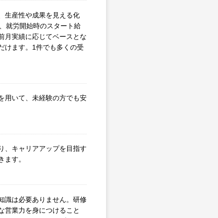
、生産性や成果を見える化
た、就労開始時のスタート給
前月実績に応じてベースとな
だけます。1件でも多くの受
を用いて、未経験の方でも安
り、キャリアアップを目指す
きます。
知識は必要ありません。研修
な営業力を身につけること