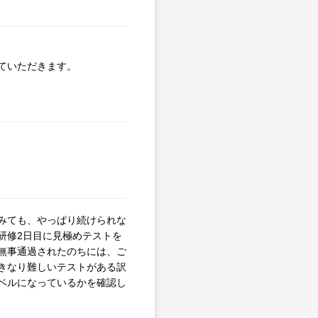
ていただきます。
みても、やっぱり続けられな
研修2日目に見極めテストを
無事通過されたのちには、ご
きなり難しいテストがある訳
ベルになっているかを確認し