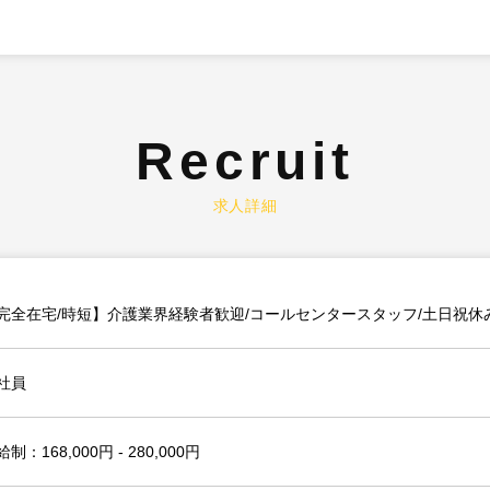
Recruit
求人詳細
完全在宅/時短】介護業界経験者歓迎/コールセンタースタッフ/土日祝休
社員
制：168,000円 - 280,000円