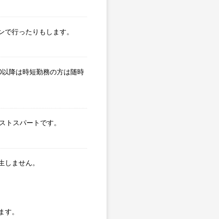
ンで行ったりもします。
0以降は時短勤務の方は随時
ラストスパートです。
生しません。
ます。