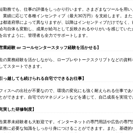
短勤務でも、仕事の評価をしっかり行います。さまざまなツールを用い
、業績に応じて各種インセンティブ（最大30万円）を支給します。ま
は都道府県によって異なりますが、以降はインセンティブだけでなく、
給与自体も変動し、成果が給与として反映されるやりがいを感じていた
を出すように、管理者も全力でサポートします。
営業経験 or コールセンタースタッフ経験を活かせる】
去の業務経験を活かしながら、ロープレやトークスクリプトなどの資料
してスタートできます。
引っ越しても続けられる自宅でできるお仕事】
フィスへの出社が不要なので、環境の変化にも強く耐えられる仕事であ
とができます。自宅でのマネジメントなどを通じて、自己成長を実現で
充実した研修制度】
告業界未経験者も大歓迎です。インターネットの専門用語や広告の専門
業務に必要な知識をしっかり身につけることができます。また、基礎的