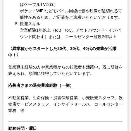
はケーブルTV回線）
ポケットWiFiなどモバイル回線は音や映像が途切れる可
能性があるため、ご応募をご遠慮いただいております。
歓迎スキル
営業経験1年以上（toB、toC、アウトバウンド・インバ
ウンド問わず）または、コールセンター経験2年以上
〈異業種からスタートした20代、30代、40代の先輩が活躍
中！〉
営業職未経験の方や異業種からの転職者も活躍中。既に研修を
終えられ、順調に獲得していただいています。
応募者さまの過去業務経験（一例）
不動産営業、生命保険・損害保険営業、小売販売スタッフ、飲
食店サービススタッフ、インサイドセールス、コールセンター
業務 等
勤務時間・曜日