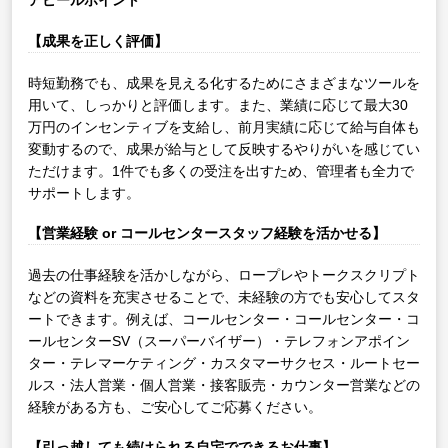
アピールポイント
【成果を正しく評価】
時短勤務でも、成果を見える化するためにさまざまなツールを
用いて、しっかりと評価します。また、業績に応じて最大30
万円のインセンティブを支給し、前月実績に応じて給与自体も
変動するので、成果が給与として反映するやりがいを感じてい
ただけます。1件でも多くの受注を出すため、管理者も全力で
サポートします。
【営業経験 or コールセンタースタッフ経験を活かせる】
過去の仕事経験を活かしながら、ロープレやトークスクリプト
などの資料を充実させることで、未経験の方でも安心してスタ
ートできます。例えば、コールセンター・コールセンター・コ
ールセンターSV（スーパーバイザー）・テレフォンアポイン
ター・テレマーケティング・カスタマーサクセス・ルートセー
ルス・法人営業・個人営業・接客販売・カウンター営業などの
経験がある方も、ご安心してご応募ください。
【引っ越しても続けられる自宅でできるお仕事】