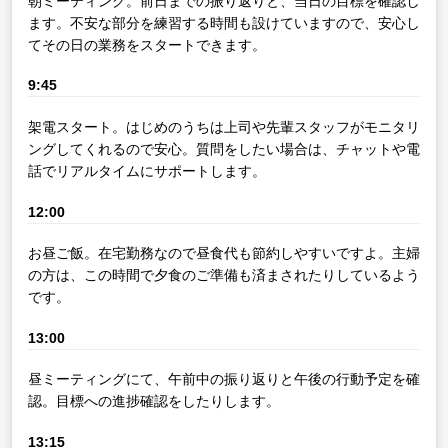
朝ミーティング。前日までの振り返りと、当日の目標を確認し
ます。不安な部分を練習する時間も設けていますので、安心し
てその日の業務をスタートできます。
9:45
架電スタート。はじめのうちは上司や先輩スタッフがモニタリ
ングしてくれるので安心。質問をしたい場合は、チャットや電
話でリアルタイムにサポートします。
12:00
お昼ご飯。在宅勤務なので昼食代も節約しやすいですよ。主婦
の方は、この時間で夕食のご準備も済まされたりしているよう
です。
13:00
昼ミーティングにて、午前中の振り返りと午後の行動予定を確
認。目標への進捗確認をしたりします。
13:15