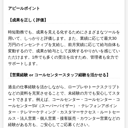
アピールポイント
【成果を正しく評価】
時短勤務でも、成果を見える化するためにさまざまなツールを
用いて、しっかりと評価します。また、業績に応じて最大30
万円のインセンティブを支給し、前月実績に応じて給与自体も
変動するので、成果が給与として反映するやりがいを感じてい
ただけます。1件でも多くの受注を出すため、管理者も全力で
サポートします。
【営業経験 or コールセンタースタッフ経験を活かせる】
過去の仕事経験を活かしながら、ロープレやトークスクリプト
などの資料を充実させることで、未経験の方でも安心してスタ
ートできます。例えば、コールセンター・コールセンター・コ
ールセンターSV（スーパーバイザー）・テレフォンアポイン
ター・テレマーケティング・カスタマーサクセス・ルートセー
ルス・法人営業・個人営業・接客販売・カウンター営業などの
経験がある方も、ご安心してご応募ください。