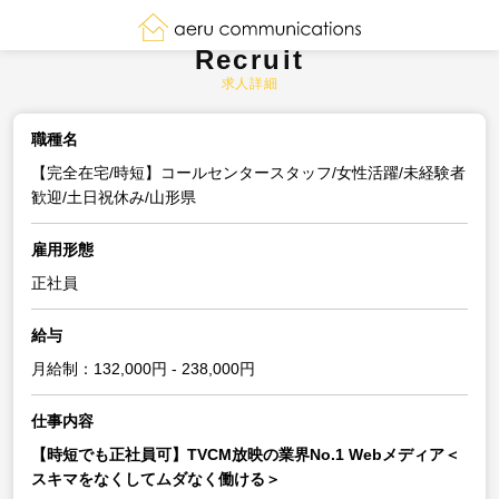
Recruit
求人詳細
職種名
【完全在宅/時短】コールセンタースタッフ/女性活躍/未経験者
歓迎/土日祝休み/山形県
雇用形態
正社員
給与
月給制：132,000円 - 238,000円
仕事内容
【時短でも正社員可】TVCM放映の業界No.1 Webメディア＜
スキマをなくしてムダなく働ける＞