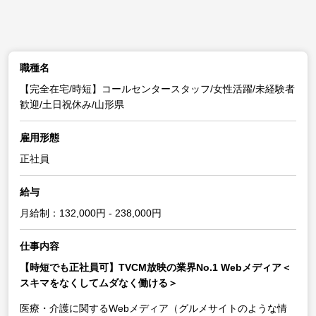
職種名
【完全在宅/時短】コールセンタースタッフ/女性活躍/未経験者
歓迎/土日祝休み/山形県
雇用形態
正社員
給与
月給制：132,000円 - 238,000円
仕事内容
【時短でも正社員可】TVCM放映の業界No.1 Webメディア＜
スキマをなくしてムダなく働ける＞
医療・介護に関するWebメディア（グルメサイトのような情