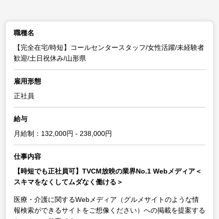
職種名
【完全在宅/時短】コールセンタースタッフ/女性活躍/未経験者
歓迎/土日祝休み/山形県
雇用形態
正社員
給与
月給制：132,000円 - 238,000円
仕事内容
【時短でも正社員可】TVCM放映の業界No.1 Webメディア＜
スキマをなくしてムダなく働ける＞
医療・介護に関するWebメディア（グルメサイトのような情
報検索ができるサイトをご想像ください）への掲載を提案する