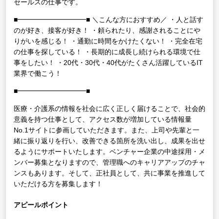
セールスの仕事です。
■━━━━━━━━━━■
＼こんな方におすすめ／
・人と話す
のが好き、接客が好き！
・頼られたり、感謝されることにや
りがいを感じる！
・通勤に時間をかけたくない！
・完全在宅
の仕事を探している！
・長期的に成長し続けられる環境で仕
事をしたい！
・20代・30代・40代がたくさん活躍しているIT
業界で働こう！
■━━━━━━━━━━■
医療・介護系の情報を社会に広く正しく届けることで、社会的
意義を持つ仕事として、アクセス数が増加している情報量
No.1サイトに参画していただきます。また、上司や先輩と一
緒に振り返りを行い、改善できる箇所を洗い出し、成果を出せ
るようにサポートいたします。ベンチャー企業の中途採用・メ
ンバー募集となりますので、管理職へのキャリアアップのチャ
ンスもあります。そして、正社員として、共に事業を推進して
いただける方を募集します！
アピールポイント