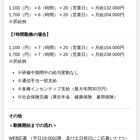
1,100（円） × 6（時間） × 20（営業日） = 月給132,000円
1,700（円） × 6（時間） × 20（営業日） = 月給204,000円
※昇給例
【7時間勤務の場合】
1,100（円） × 7（時間） × 20（営業日） = 月給154,000円
1,700（円） × 7（時間） × 20（営業日） = 月給238,000円
※昇給例
※研修中期間中の給与変動なし
※通信手当一部支給
※各種インセンティブ支給（最大年間30万円）
※社会保険完備（厚生年金、健康保険、雇用保険）
その他
＜勤務開始までの流れ＞
WEB応募
（平日19:00以降、及び土日祝日にご応募いただい