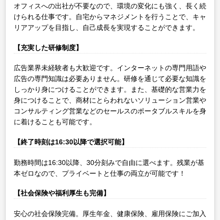
オフィスへの出社が不要なので、環境の変化にも強く、長く続
けられる仕事です。自宅からマネジメントを行うことで、キャ
リアアップを目指し、自己成長を実現することができます。
【充実した研修制度】
広告業界未経験者も大歓迎です。インターネットの専門用語や
広告の専門知識は必要ありません。研修を通じて必要な知識を
しっかり身につけることができます。また、基礎的な営業力を
身につけることで、商材にとらわれないソリューション営業や
コンサルティング営業などのセールスのポータブルスキルを身
に着けることも可能です。
【終了時刻は16:30以降で選択可能】
勤務時間は16:30以降、30分刻みで自由に選べます。残業が基
本ゼロなので、プライベートと仕事の両立が可能です！
【社会保険や福利厚生も完備】
安心の社会保険完備。厚生年金、健康保険、雇用保険にご加入