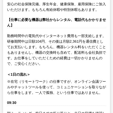
安心の社会保険完備。厚生年金、健康保険、雇用保険にご加入
いただけます。もちろん有給休暇や特別休暇もあります。
【仕事に必要な機器は弊社からレンタル、電話代もかかりませ
ん】
勤務時間中の電気代やインターネット費用も一部支給します。
研修期間中は日額104円、その後は月額2,361円を通信費とし
てお支払いします。もちろん、機器レンタル料をいただくこと
もありませんし、機器の交換時も含めて、配送料も会社負担で
す。お仕事をしていただくための経費は一切かかりませんの
で、ご安心ください。
＜1日の流れ＞
※在宅（リモートワーク）の仕事ですが、オンライン会議ツー
ルやチャットツールを使って、コミュニケーションを取りなが
ら仕事をします。一人で孤独、という仕事ではありません。
09:30