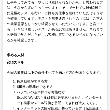
仕事をしてみても、やっぱり続けられないかも…と思われる方
は、少なからずいらっしゃいます。そこで当社では研修2日目
に見極めテストを行い、以降もお仕事を続けていただけそうか
を確認しています。テストを無事通過されたのちには、ご本人
の就業意思もしっかり確認させていただいています。と言って
も、いきなり難しいテストがある訳ではありません。それまで
の研修で学んだことが、お客様に電話できるレベルになってい
るかを確認します。
求める人材
必須スキル
今回の募集は以下の条件すべてを満たす方が対象となります。
長期勤務ができる方
週5日の勤務ができる方
パソコンの基本操作が可能な方
ExcelやWordスキルは特に必要ありません。インターネ
ット検索やメール送信が普通にできれば大丈夫です。
インターネットの固定回線が整っている方（光回線また