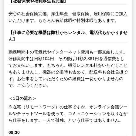
【社会保険や福利厚生も完備】
安心の社会保険完備。厚生年金、健康保険、雇用保険にご加入
いただけます。もちろん有給休暇や特別休暇もあります。
【仕事に必要な機器は弊社からレンタル、電話代もかかりませ
ん】
勤務時間中の電気代やインターネット費用も一部支給します。
研修期間中は日額104円、その後は月額2,361円を通信費とし
てお支払いします。もちろん、機器レンタル料をいただくこと
もありませんし、機器の交換時も含めて、配送料も会社負担で
す。お仕事をしていただくための経費は一切かかりませんの
で、ご安心ください。
＜1日の流れ＞
※在宅（リモートワーク）の仕事ですが、オンライン会議ツー
ルやチャットツールを使って、コミュニケーションを取りなが
ら仕事をします。一人で孤独、という仕事ではありません。
09:30