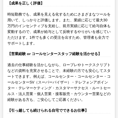
【成果を正しく評価】
時短勤務でも、成果を見える化するためにさまざまなツールを
用いて、しっかりと評価します。また、業績に応じて最大30
万円のインセンティブを支給し、前月実績に応じて給与自体も
変動するので、成果が給与として反映するやりがいを感じてい
ただけます。1件でも多くの受注を出すため、管理者も全力で
サポートします。
【営業経験 or コールセンタースタッフ経験を活かせる】
過去の仕事経験を活かしながら、ロープレやトークスクリプト
などの資料を充実させることで、未経験の方でも安心してスタ
ートできます。例えば、コールセンター・コールセンター・コ
ールセンターSV（スーパーバイザー）・テレフォンアポイン
ター・テレマーケティング・カスタマーサクセス・ルートセー
ルス・法人営業・個人営業・接客販売・カウンター営業などの
経験がある方も、ご安心してご応募ください。
【引っ越しても続けられる自宅でできるお仕事】