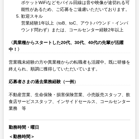
ポケットWiFiなどモバイル回線は音や映像が途切れる可
能性があるため、ご応募をご遠慮いただいております。
歓迎スキル
営業経験1年以上（toB、toC、アウトバウンド・インバ
ウンド問わず）または、コールセンター経験2年以上
〈異業種からスタートした20代、30代、40代の先輩が活躍
中！〉
営業職未経験の方や異業種からの転職者も活躍中。既に研修を
終えられ、順調に獲得していただいています。
応募者さまの過去業務経験（一例）
不動産営業、生命保険・損害保険営業、小売販売スタッフ、飲
食店サービススタッフ、インサイドセールス、コールセンター
業務 等
勤務時間・曜日
＜勤務時間＞