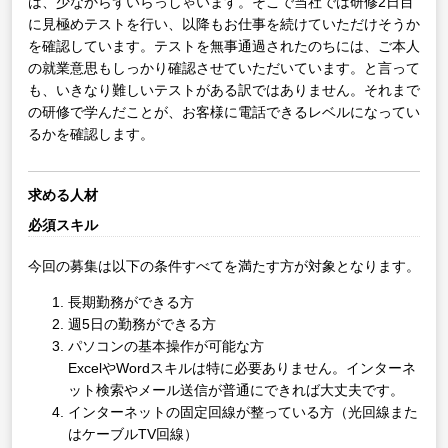
は、少なからずいらっしゃいます。そこで当社では研修2日目
に見極めテストを行い、以降もお仕事を続けていただけそうか
を確認しています。テストを無事通過されたのちには、ご本人
の就業意思もしっかり確認させていただいています。と言って
も、いきなり難しいテストがある訳ではありません。それまで
の研修で学んだことが、お客様に電話できるレベルになってい
るかを確認します。
求める人材
必須スキル
今回の募集は以下の条件すべてを満たす方が対象となります。
長期勤務ができる方
週5日の勤務ができる方
パソコンの基本操作が可能な方
ExcelやWordスキルは特に必要ありません。インターネ
ット検索やメール送信が普通にできれば大丈夫です。
インターネットの固定回線が整っている方（光回線また
はケーブルTV回線）