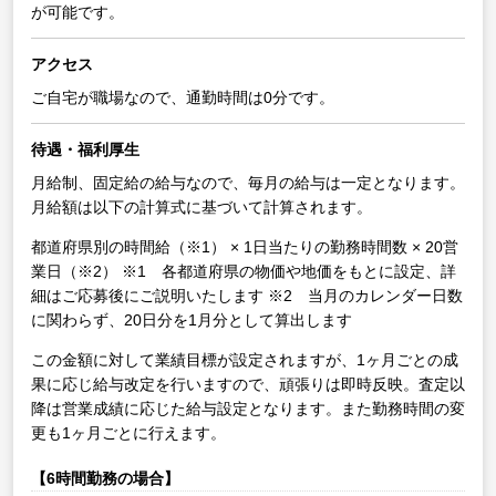
が可能です。
アクセス
ご自宅が職場なので、通勤時間は0分です。
待遇・福利厚生
月給制、固定給の給与なので、毎月の給与は一定となります。
月給額は以下の計算式に基づいて計算されます。
都道府県別の時間給（※1） × 1日当たりの勤務時間数 × 20営
業日（※2）
※1 各都道府県の物価や地価をもとに設定、詳
細はご応募後にご説明いたします
※2 当月のカレンダー日数
に関わらず、20日分を1月分として算出します
この金額に対して業績目標が設定されますが、1ヶ月ごとの成
果に応じ給与改定を行いますので、頑張りは即時反映。査定以
降は営業成績に応じた給与設定となります。また勤務時間の変
更も1ヶ月ごとに行えます。
【6時間勤務の場合】