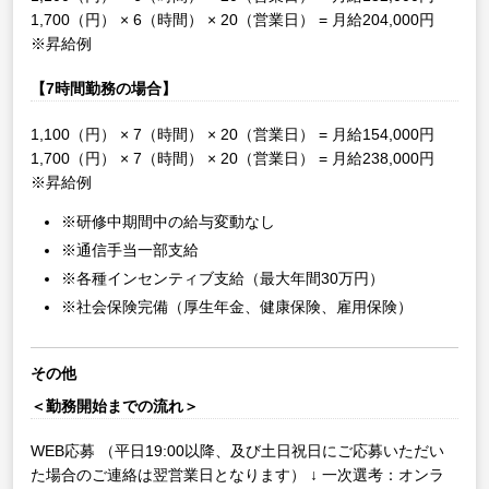
1,700（円） × 6（時間） × 20（営業日） = 月給204,000円
※昇給例
【7時間勤務の場合】
1,100（円） × 7（時間） × 20（営業日） = 月給154,000円
1,700（円） × 7（時間） × 20（営業日） = 月給238,000円
※昇給例
※研修中期間中の給与変動なし
※通信手当一部支給
※各種インセンティブ支給（最大年間30万円）
※社会保険完備（厚生年金、健康保険、雇用保険）
その他
＜勤務開始までの流れ＞
WEB応募
（平日19:00以降、及び土日祝日にご応募いただい
た場合のご連絡は翌営業日となります）
↓
一次選考：オンラ