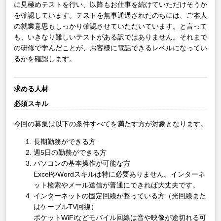
に見極めテストを行い、以降もお仕事を続けていただけそうか
を確認しています。テストを無事通過されたのちには、ご本人
の就業意思もしっかり確認させていただいています。と言って
も、いきなり難しいテストがある訳ではありません。それまで
の研修で学んだことが、お客様に電話できるレベルになってい
るかを確認します。
求める人材
必須スキル
今回の募集は以下の条件すべてを満たす方が対象となります。
長期勤務ができる方
週5日の勤務ができる方
パソコンの基本操作が可能な方
ExcelやWordスキルは特に必要ありません。インターネ
ット検索やメール送信が普通にできれば大丈夫です。
インターネットの固定回線が整っている方（光回線また
はケーブルTV回線）
ポケットWiFiなどモバイル回線は音や映像が途切れる可