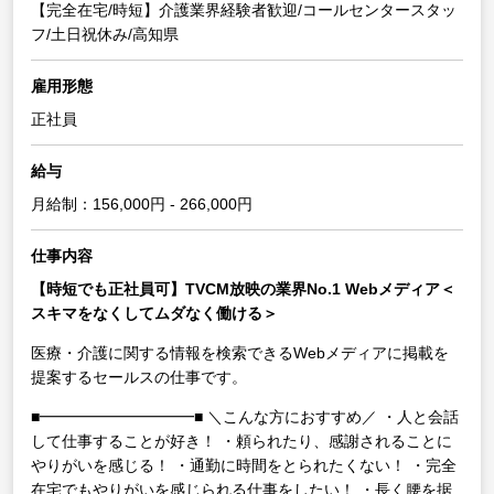
【完全在宅/時短】介護業界経験者歓迎/コールセンタースタッ
フ/土日祝休み/高知県
雇用形態
正社員
給与
月給制：156,000円 - 266,000円
仕事内容
【時短でも正社員可】TVCM放映の業界No.1 Webメディア＜
スキマをなくしてムダなく働ける＞
医療・介護に関する情報を検索できるWebメディアに掲載を
提案するセールスの仕事です。
■━━━━━━━━━━■
＼こんな方におすすめ／
・人と会話
して仕事することが好き！
・頼られたり、感謝されることに
やりがいを感じる！
・通勤に時間をとられたくない！
・完全
在宅でもやりがいを感じられる仕事をしたい！
・長く腰を据