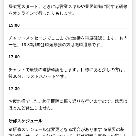
昼架電スタート。ときには営業スキルや業界知識に関する研修
をオンラインで行ったりもします。
15:00
チャットメッセージでここまでの進捗を再度確認します。もう
一息。16:30以降は時短勤務の方は随時退勤です。
17:00
チャットで最後の進捗確認をします。目標にあと少しの方は、
後30分、ラストスパートです。
17:30
お疲れ様でした。終了間際に振り返りを行いますので、残業は
ほとんど発生しません。
研修スケジュール
※研修スケジュールは変更となる場合があります
※業界の基
礎知識・サービスの詳細について、研修資料を事前にお渡しし