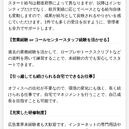
スタート給与は都道府県によって異なりますが、以降はインセ
ンティブだけでなく、前月実績に応じてベースとなる給与自体
も変動しますので、成果が給与として反映されるやりがいを感
じていただけます。1件でも多くの受注を出すように、管理者
も全力でサポートします。
【営業経験 or コールセンタースタッフ経験を活かせる】
過去の業務経験を活かして、ロープレやトークスクリプトなど
の資料を用いて練習することで、未経験の方でも安心してスタ
ートできます。
【引っ越しても続けられる自宅でできるお仕事】
オフィスへの出社が不要なので、環境の変化にも強く、長く続
けられる仕事です。自宅でマネジメントを行うことで、自己成
長を目指すことも可能です。
【充実した研修制度】
広告業界未経験者も大歓迎です。インターネットの専門用語や