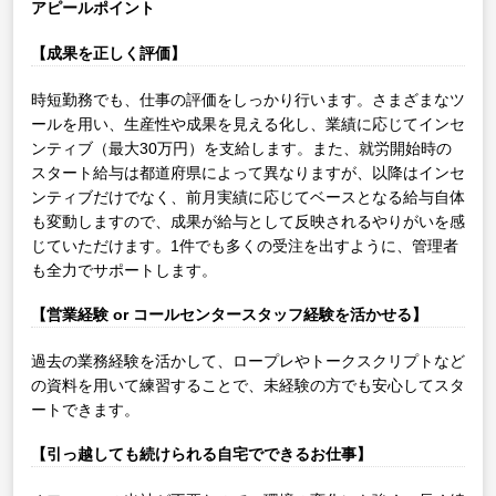
アピールポイント
【成果を正しく評価】
時短勤務でも、仕事の評価をしっかり行います。さまざまなツ
ールを用い、生産性や成果を見える化し、業績に応じてインセ
ンティブ（最大30万円）を支給します。また、就労開始時の
スタート給与は都道府県によって異なりますが、以降はインセ
ンティブだけでなく、前月実績に応じてベースとなる給与自体
も変動しますので、成果が給与として反映されるやりがいを感
じていただけます。1件でも多くの受注を出すように、管理者
も全力でサポートします。
【営業経験 or コールセンタースタッフ経験を活かせる】
過去の業務経験を活かして、ロープレやトークスクリプトなど
の資料を用いて練習することで、未経験の方でも安心してスタ
ートできます。
【引っ越しても続けられる自宅でできるお仕事】