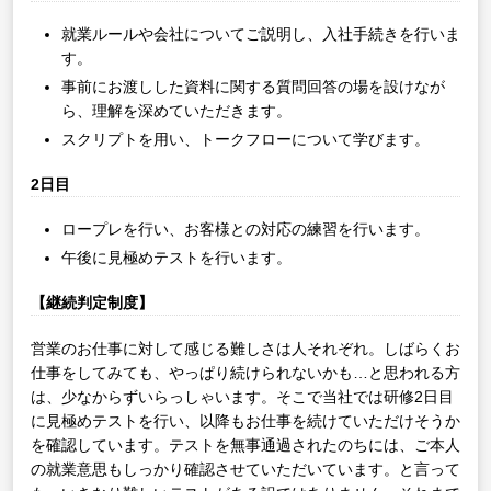
就業ルールや会社についてご説明し、入社手続きを行いま
す。
事前にお渡しした資料に関する質問回答の場を設けなが
ら、理解を深めていただきます。
スクリプトを用い、トークフローについて学びます。
2日目
ロープレを行い、お客様との対応の練習を行います。
午後に見極めテストを行います。
【継続判定制度】
営業のお仕事に対して感じる難しさは人それぞれ。しばらくお
仕事をしてみても、やっぱり続けられないかも…と思われる方
は、少なからずいらっしゃいます。そこで当社では研修2日目
に見極めテストを行い、以降もお仕事を続けていただけそうか
を確認しています。テストを無事通過されたのちには、ご本人
の就業意思もしっかり確認させていただいています。と言って