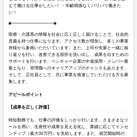
えて働ける仕事がしたい！
・年齢関係なくバリバリ働きた
い！
■━━━━━━━━━━■
医療・介護系の情報を社会に広く正しく届けることで、社会的
意義を持つ仕事になります。アクセス数が増加し、多くの事業
所様から参画いただいています。また、上司や先輩と一緒に振
り返りを行い、改善できる箇所を洗い出し、成果を出すための
サポートを行います。ベンチャー企業の中途採用・メンバー募
集となり、管理職へのキャリアアップのチャンスもあります。
そして、正社員として、共に事業を推進していただける方を募
集します。
アピールポイント
【成果を正しく評価】
時短勤務でも、仕事の評価をしっかり行います。さまざまなツ
ールを用い、生産性や成果を見える化し、業績に応じてインセ
ンティブ（最大30万円）を支給します。また、就労開始時の