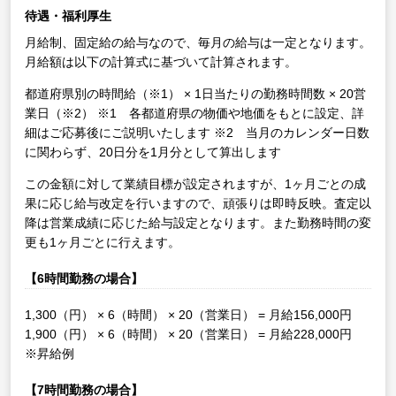
待遇・福利厚生
月給制、固定給の給与なので、毎月の給与は一定となります。
月給額は以下の計算式に基づいて計算されます。
都道府県別の時間給（※1） × 1日当たりの勤務時間数 × 20営
業日（※2）
※1 各都道府県の物価や地価をもとに設定、詳
細はご応募後にご説明いたします
※2 当月のカレンダー日数
に関わらず、20日分を1月分として算出します
この金額に対して業績目標が設定されますが、1ヶ月ごとの成
果に応じ給与改定を行いますので、頑張りは即時反映。査定以
降は営業成績に応じた給与設定となります。また勤務時間の変
更も1ヶ月ごとに行えます。
【6時間勤務の場合】
1,300（円） × 6（時間） × 20（営業日） = 月給156,000円
1,900（円） × 6（時間） × 20（営業日） = 月給228,000円
※昇給例
【7時間勤務の場合】