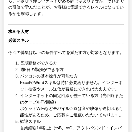
も、いきなり難しいテストがある訳ではありません。それまで
の研修で学んだことが、お客様に電話できるレベルになってい
るかを確認します。
求める人材
必須スキル
今回の募集は以下の条件すべてを満たす方が対象となります。
長期勤務ができる方
週5日の勤務ができる方
パソコンの基本操作が可能な方
ExcelやWordスキルは特に必要ありません。インターネ
ット検索やメール送信が普通にできれば大丈夫です。
インターネットの固定回線が整っている方（光回線また
はケーブルTV回線）
ポケットWiFiなどモバイル回線は音や映像が途切れる可
能性があるため、ご応募をご遠慮いただいております。
歓迎スキル
営業経験1年以上（toB、toC、アウトバウンド・インバ