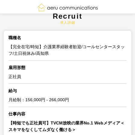
Recruit
求人詳細
職種名
【完全在宅/時短】介護業界経験者歓迎/コールセンタースタッ
フ/土日祝休み/高知県
雇用形態
正社員
給与
月給制：156,000円 - 266,000円
仕事内容
【時短でも正社員可】TVCM放映の業界No.1 Webメディア＜
スキマをなくしてムダなく働ける＞