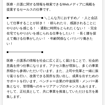
医療・介護に関する情報を検索できるWebメディアに掲載を
提案するセールスの仕事です。
■━━━━━━━━━━■
＼こんな方におすすめ／
・人と会話
して仕事することが好き！
・頼られたり、感謝されることに
やりがいを感じる！
・通勤に時間をとられたくない！
・完全
在宅でもやりがいを感じられる仕事をしたい！
・長く腰を据
えて働ける仕事がしたい！
・年齢関係なくバリバリ働きた
い！
■━━━━━━━━━━■
医療・介護系の情報を社会に広く正しく届けることで、社会的
意義を持つ仕事になります。アクセス数が増加し、多くの事業
所様から参画いただいています。また、上司や先輩と一緒に振
り返りを行い、改善できる箇所を洗い出し、成果を出すための
サポートを行います。ベンチャー企業の中途採用・メンバー募
集となり、管理職へのキャリアアップのチャンスもあります。
そして、正社員として、共に事業を推進していただける方を募
集します。