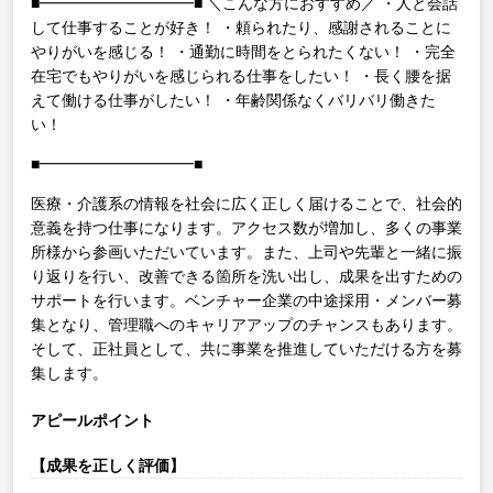
■━━━━━━━━━━■
＼こんな方におすすめ／
・人と会話
して仕事することが好き！
・頼られたり、感謝されることに
やりがいを感じる！
・通勤に時間をとられたくない！
・完全
在宅でもやりがいを感じられる仕事をしたい！
・長く腰を据
えて働ける仕事がしたい！
・年齢関係なくバリバリ働きた
い！
■━━━━━━━━━━■
医療・介護系の情報を社会に広く正しく届けることで、社会的
意義を持つ仕事になります。アクセス数が増加し、多くの事業
所様から参画いただいています。また、上司や先輩と一緒に振
り返りを行い、改善できる箇所を洗い出し、成果を出すための
サポートを行います。ベンチャー企業の中途採用・メンバー募
集となり、管理職へのキャリアアップのチャンスもあります。
そして、正社員として、共に事業を推進していただける方を募
集します。
アピールポイント
【成果を正しく評価】