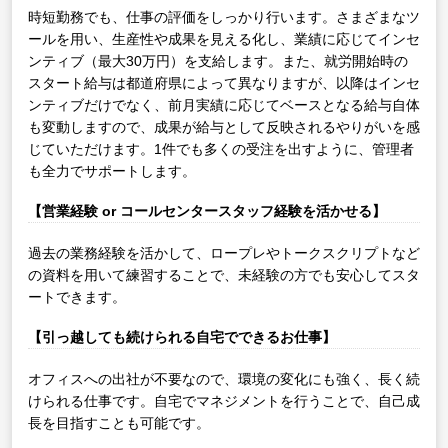
時短勤務でも、仕事の評価をしっかり行います。さまざまなツ
ールを用い、生産性や成果を見える化し、業績に応じてインセ
ンティブ（最大30万円）を支給します。また、就労開始時の
スタート給与は都道府県によって異なりますが、以降はインセ
ンティブだけでなく、前月実績に応じてベースとなる給与自体
も変動しますので、成果が給与として反映されるやりがいを感
じていただけます。1件でも多くの受注を出すように、管理者
も全力でサポートします。
【営業経験 or コールセンタースタッフ経験を活かせる】
過去の業務経験を活かして、ロープレやトークスクリプトなど
の資料を用いて練習することで、未経験の方でも安心してスタ
ートできます。
【引っ越しても続けられる自宅でできるお仕事】
オフィスへの出社が不要なので、環境の変化にも強く、長く続
けられる仕事です。自宅でマネジメントを行うことで、自己成
長を目指すことも可能です。