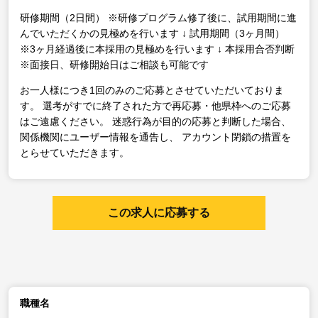
研修期間（2日間）
※研修プログラム修了後に、試用期間に進
んでいただくかの見極めを行います
↓
試用期間（3ヶ月間）
※3ヶ月経過後に本採用の見極めを行います
↓
本採用合否判断
※面接日、研修開始日はご相談も可能です
お一人様につき1回のみのご応募とさせていただいておりま
す。
選考がすでに終了された方で再応募・他県枠へのご応募
はご遠慮ください。
迷惑行為が目的の応募と判断した場合、
関係機関にユーザー情報を通告し、
アカウント閉鎖の措置を
とらせていただきます。
この求人に応募する
職種名