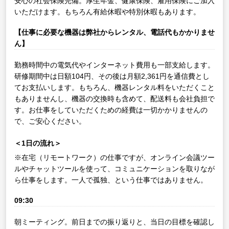
安心の社会保険完備。厚生年金、健康保険、雇用保険にご加入
いただけます。もちろん有給休暇や特別休暇もあります。
【仕事に必要な機器は弊社からレンタル、電話代もかかりませ
ん】
勤務時間中の電気代やインターネット費用も一部支給します。
研修期間中は日額104円、その後は月額2,361円を通信費とし
てお支払いします。もちろん、機器レンタル料をいただくこと
もありませんし、機器の交換時も含めて、配送料も会社負担で
す。お仕事をしていただくための経費は一切かかりませんの
で、ご安心ください。
＜1日の流れ＞
※在宅（リモートワーク）の仕事ですが、オンライン会議ツー
ルやチャットツールを使って、コミュニケーションを取りなが
ら仕事をします。一人で孤独、という仕事ではありません。
09:30
朝ミーティング。前日までの振り返りと、当日の目標を確認し