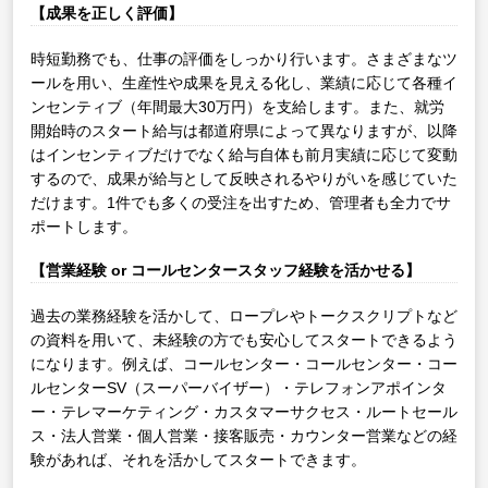
【成果を正しく評価】
時短勤務でも、仕事の評価をしっかり行います。さまざまなツ
ールを用い、生産性や成果を見える化し、業績に応じて各種イ
ンセンティブ（年間最大30万円）を支給します。また、就労
開始時のスタート給与は都道府県によって異なりますが、以降
はインセンティブだけでなく給与自体も前月実績に応じて変動
するので、成果が給与として反映されるやりがいを感じていた
だけます。1件でも多くの受注を出すため、管理者も全力でサ
ポートします。
【営業経験 or コールセンタースタッフ経験を活かせる】
過去の業務経験を活かして、ロープレやトークスクリプトなど
の資料を用いて、未経験の方でも安心してスタートできるよう
になります。例えば、コールセンター・コールセンター・コー
ルセンターSV（スーパーバイザー）・テレフォンアポインタ
ー・テレマーケティング・カスタマーサクセス・ルートセール
ス・法人営業・個人営業・接客販売・カウンター営業などの経
験があれば、それを活かしてスタートできます。