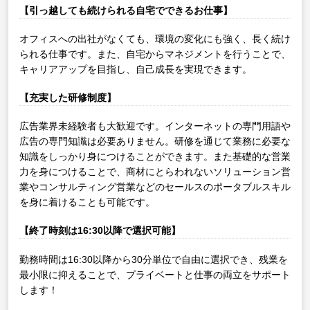
【引っ越しても続けられる自宅でできるお仕事】
オフィスへの出社がなくても、環境の変化にも強く、長く続け
られる仕事です。また、自宅からマネジメントを行うことで、
キャリアアップを目指し、自己成長を実現できます。
【充実した研修制度】
広告業界未経験者も大歓迎です。インターネットの専門用語や
広告の専門知識は必要ありません。研修を通じて業務に必要な
知識をしっかり身につけることができます。また基礎的な営業
力を身につけることで、商材にとらわれないソリューション営
業やコンサルティング営業などのセールスのポータブルスキル
を身に着けることも可能です。
【終了時刻は16:30以降で選択可能】
勤務時間は16:30以降から30分単位で自由に選択でき、残業を
最小限に抑えることで、プライベートと仕事の両立をサポート
します！