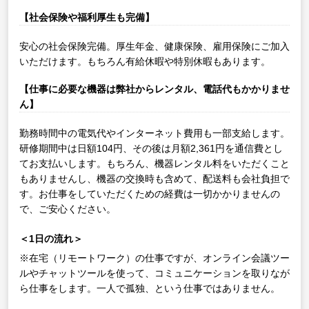
【社会保険や福利厚生も完備】
安心の社会保険完備。厚生年金、健康保険、雇用保険にご加入
いただけます。もちろん有給休暇や特別休暇もあります。
【仕事に必要な機器は弊社からレンタル、電話代もかかりませ
ん】
勤務時間中の電気代やインターネット費用も一部支給します。
研修期間中は日額104円、その後は月額2,361円を通信費とし
てお支払いします。もちろん、機器レンタル料をいただくこと
もありませんし、機器の交換時も含めて、配送料も会社負担で
す。お仕事をしていただくための経費は一切かかりませんの
で、ご安心ください。
＜1日の流れ＞
※在宅（リモートワーク）の仕事ですが、オンライン会議ツー
ルやチャットツールを使って、コミュニケーションを取りなが
ら仕事をします。一人で孤独、という仕事ではありません。