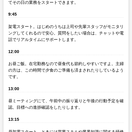
てその日の業務をスタートできます。
9:45
架電スタート。はじめのうちは上司や先輩スタッフがモニタリ
ングしてくれるので安心。質問をしたい場合は、チャットや電
話でリアルタイムにサポートします。
12:00
お昼ご飯。在宅勤務なので昼食代も節約しやすいですよ。主婦
の方は、この時間で夕食のご準備も済まされたりしているよう
です。
13:00
昼ミーティングにて、午前中の振り返りと午後の行動予定を確
認。目標への進捗確認をしたりします。
13:15
昼架電スタート。ときには営業スキルや業界知識に関する研修