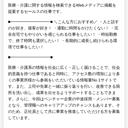
医療・介護に関する情報を検索できるWebメディアに掲載を
提案するセールスの仕事です。
■━━━━━━━━━━■
＼こんな方におすすめ／
・人と話す
のが好き、接客が好き！
・通勤に時間をかけたくない！
・完
全在宅でもやりがいを感じられる仕事をしたい！
・時短勤務
で、終了時間も選択したい！
・長期的に成長し続けられる環
境で仕事をしたい！
■━━━━━━━━━━■
医療・介護系の情報を社会に広く・正しく届けることで、社会
的意義を持つ仕事であると同時に、アクセス数の増加により多
くの事業所様から参画をいただいている情報量No.1サイトで
す。また、上司や先輩と一緒に振り返りを行い、改善できる箇
所を洗い出し、成果を出せるようサポートすることもできま
す。さらに、今回はベンチャー企業の中途採用・メンバー募集
となり、管理職へのキャリアアップのチャンスもあります。そ
のため、正社員として共に事業を推進していただける方を募集
しています。