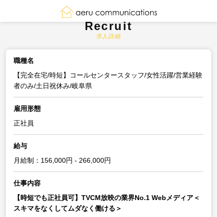
Recruit
求人詳細
職種名
【完全在宅/時短】コールセンタースタッフ/女性活躍/営業経験
者のみ/土日祝休み/岐阜県
雇用形態
正社員
給与
月給制：156,000円 - 266,000円
仕事内容
【時短でも正社員可】TVCM放映の業界No.1 Webメディア＜
スキマをなくしてムダなく働ける＞