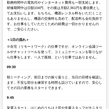
勤務時間中の電気代やインターネット費用も一部支給します。
研修期間中は日額104円、その後は月額2,361円を通信費とし
てお支払いします。もちろん、機器レンタル料をいただくこと
もありませんし、機器の交換時も含めて、配送料も会社負担で
す。お仕事をしていただくための経費は一切かかりませんの
で、ご安心ください。
＜1日の流れ＞
※在宅（リモートワーク）の仕事ですが、オンライン会議ツー
ルやチャットツールを使って、コミュニケーションを取りなが
ら仕事をします。一人で孤独、という仕事ではありません。
09:30
朝ミーティング。前日までの振り返りと、当日の目標を確認し
ます。不安な部分を練習する時間も設けていますので、安心し
てその日の業務をスタートできます。
9:45
架電スタート。はじめのうちは上司や先輩スタッフがモニタリ