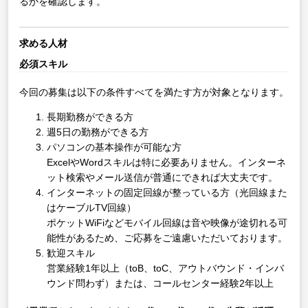
るかを確認します。
求める人材
必須スキル
今回の募集は以下の条件すべてを満たす方が対象となります。
長期勤務ができる方
週5日の勤務ができる方
パソコンの基本操作が可能な方
ExcelやWordスキルは特に必要ありません。インターネ
ット検索やメール送信が普通にできれば大丈夫です。
インターネットの固定回線が整っている方（光回線また
はケーブルTV回線）
ポケットWiFiなどモバイル回線は音や映像が途切れる可
能性があるため、ご応募をご遠慮いただいております。
歓迎スキル
営業経験1年以上（toB、toC、アウトバウンド・インバ
ウンド問わず）または、コールセンター経験2年以上