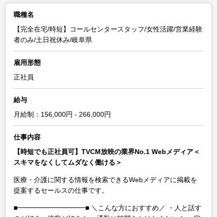
職種名
【完全在宅/時短】コールセンタースタッフ/女性活躍/営業経験
者のみ/土日祝休み/岐阜県
雇用形態
正社員
給与
月給制：156,000円 - 266,000円
仕事内容
【時短でも正社員可】TVCM放映の業界No.1 Webメディア＜
スキマをなくしてムダなく働ける＞
医療・介護に関する情報を検索できるWebメディアに掲載を
提案するセールスの仕事です。
■━━━━━━━━━━■
＼こんな方におすすめ／
・人と話す