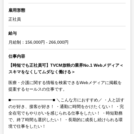
雇用形態
正社員
給与
月給制：156,000円 - 266,000円
仕事内容
【時短でも正社員可】TVCM放映の業界No.1 Webメディア＜
スキマをなくしてムダなく働ける＞
医療・介護に関する情報を検索できるWebメディアに掲載を
提案するセールスの仕事です。
■━━━━━━━━━━■
＼こんな方におすすめ／
・人と話す
のが好き、接客が好き！
・通勤に時間をかけたくない！
・完
全在宅でもやりがいを感じられる仕事をしたい！
・時短勤務
で、終了時間も選択したい！
・長期的に成長し続けられる環
境で仕事をしたい！