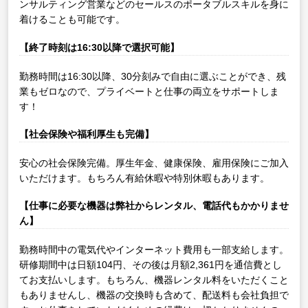
ンサルティング営業などのセールスのポータブルスキルを身に
着けることも可能です。
【終了時刻は16:30以降で選択可能】
勤務時間は16:30以降、30分刻みで自由に選ぶことができ、残
業もゼロなので、プライベートと仕事の両立をサポートしま
す！
【社会保険や福利厚生も完備】
安心の社会保険完備。厚生年金、健康保険、雇用保険にご加入
いただけます。もちろん有給休暇や特別休暇もあります。
【仕事に必要な機器は弊社からレンタル、電話代もかかりませ
ん】
勤務時間中の電気代やインターネット費用も一部支給します。
研修期間中は日額104円、その後は月額2,361円を通信費とし
てお支払いします。もちろん、機器レンタル料をいただくこと
もありませんし、機器の交換時も含めて、配送料も会社負担で