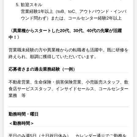
歓迎スキル
営業経験1年以上（toB、toC、アウトバウンド・インバ
ウンド問わず）または、コールセンター経験2年以上
〈異業種からスタートした20代、30代、40代の先輩が活躍
中！〉
営業職未経験の方や異業種からの転職者も活躍中。既に研修を
終えられ、順調に獲得していただいています。
応募者さまの過去業務経験（一例）
不動産営業、生命保険・損害保険営業、小売販売スタッフ、飲
食店サービススタッフ、インサイドセールス、コールセンター
業務 等
勤務時間・曜日
＜勤務時間＞
平日のみ週5日（土日祝日休み）、カレンダー通りでご勤務を