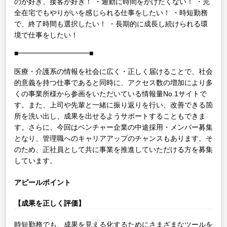
のが好き、接客が好き！
・通勤に時間をかけたくない！
・完
全在宅でもやりがいを感じられる仕事をしたい！
・時短勤務
で、終了時間も選択したい！
・長期的に成長し続けられる環
境で仕事をしたい！
■━━━━━━━━━━■
医療・介護系の情報を社会に広く・正しく届けることで、社会
的意義を持つ仕事であると同時に、アクセス数の増加により多
くの事業所様から参画をいただいている情報量No.1サイトで
す。また、上司や先輩と一緒に振り返りを行い、改善できる箇
所を洗い出し、成果を出せるようサポートすることもできま
す。さらに、今回はベンチャー企業の中途採用・メンバー募集
となり、管理職へのキャリアアップのチャンスもあります。そ
のため、正社員として共に事業を推進していただける方を募集
しています。
アピールポイント
【成果を正しく評価】
時短勤務でも、成果を見える化するためにさまざまなツールを