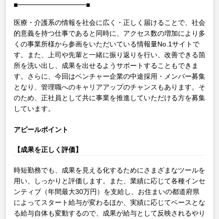
■━━━━━━━━━━■
医療・介護系の情報を社会に広く・正しく届けることで、社会
的意義を持つ仕事であると同時に、アクセス数の増加により多
くの事業所様から参画をいただいている情報量No.1サイトで
す。また、上司や先輩と一緒に振り返りを行い、改善できる箇
所を洗い出し、成果を出せるようサポートすることもできま
す。さらに、今回はベンチャー企業の中途採用・メンバー募集
となり、管理職へのキャリアアップのチャンスもあります。そ
のため、正社員として共に事業を推進していただける方を募集
しています。
アピールポイント
【成果を正しく評価】
時短勤務でも、成果を見える化するためにさまざまなツールを
用い、しっかりと評価します。また、業績に応じて各種インセ
ンティブ（年間最大30万円）を支給し、お住まいの都道府県
によってスタート給与が変わるほか、実績に応じてベースとな
る給与自体も変動するので、成果が給与として反映されるやり