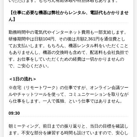
いただけます。もちろん有給休暇や特別休暇もあります。
【仕事に必要な機器は弊社からレンタル、電話代もかかりませ
ん】
勤務時間中の電気代やインターネット費用も一部支給します。
研修期間中は日額104円、その後は月額2,361円を通信費とし
てお支払いします。もちろん、機器レンタル料をいただくこと
もありませんし、機器の交換時も含めて、配送料も会社負担で
す。お仕事をしていただくための経費は一切かかりませんの
で、ご安心ください。
＜1日の流れ＞
※在宅（リモートワーク）の仕事ですが、オンライン会議ツー
ルやチャットツールを使って、コミュニケーションを取りなが
ら仕事をします。一人で孤独、という仕事ではありません。
09:30
朝ミーティング。前日までの振り返りと、当日の目標を確認し
ます。不安な部分を練習する時間も設けていますので、安心し