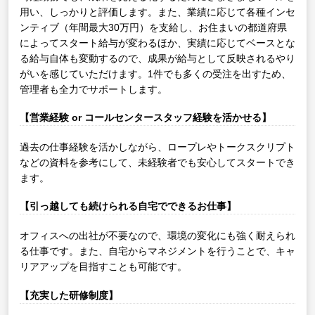
用い、しっかりと評価します。また、業績に応じて各種インセ
ンティブ（年間最大30万円）を支給し、お住まいの都道府県
によってスタート給与が変わるほか、実績に応じてベースとな
る給与自体も変動するので、成果が給与として反映されるやり
がいを感じていただけます。1件でも多くの受注を出すため、
管理者も全力でサポートします。
【営業経験 or コールセンタースタッフ経験を活かせる】
過去の仕事経験を活かしながら、ロープレやトークスクリプト
などの資料を参考にして、未経験者でも安心してスタートでき
ます。
【引っ越しても続けられる自宅でできるお仕事】
オフィスへの出社が不要なので、環境の変化にも強く耐えられ
る仕事です。また、自宅からマネジメントを行うことで、キャ
リアアップを目指すことも可能です。
【充実した研修制度】