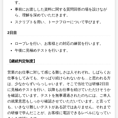
す。
事前にお渡しした資料に関する質問回答の場を設けなが
ら、理解を深めていただきます。
スクリプトを用い、トークフローについて学びます。
2日目
ロープレを行い、お客様との対応の練習を行います。
午後に見極めテストを行います。
【継続判定制度】
営業のお仕事に対して感じる難しさは人それぞれ。しばらくお
仕事をしてみても、やっぱり続けられないかも…と思われる方
は、少なからずいらっしゃいます。そこで当社では研修2日目
に見極めテストを行い、以降もお仕事を続けていただけそうか
を確認しています。テストを無事通過されたのちには、ご本人
の就業意思もしっかり確認させていただいています。と言って
も、いきなり難しいテストがある訳ではありません。それまで
の研修で学んだことが、お客様に電話できるレベルになってい