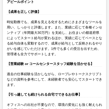
アピールポイント
【成果を正しく評価】
時短勤務でも、成果を見える化するためにさまざまなツールを
用い、しっかりと評価します。また、業績に応じて各種インセ
ンティブ（年間最大30万円）を支給し、お住まいの都道府県
によってスタート給与が変わるほか、実績に応じてベースとな
る給与自体も変動するので、成果が給与として反映されるやり
がいを感じていただけます。1件でも多くの受注を出すため、
管理者も全力でサポートします。
【営業経験 or コールセンタースタッフ経験を活かせる】
過去の仕事経験を活かしながら、ロープレやトークスクリプト
などの資料を参考にして、未経験者でも安心してスタートでき
ます。
【引っ越しても続けられる自宅でできるお仕事】
オフィスへの出社が不要なので、環境の変化にも強く耐えられ