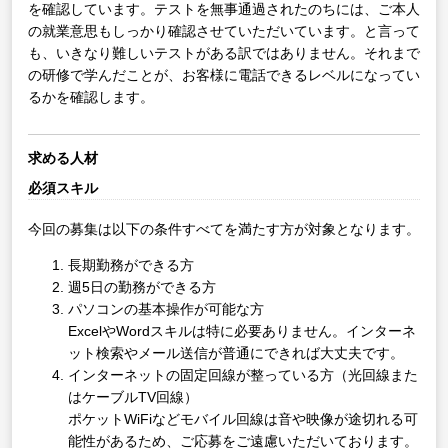
を確認しています。テストを無事通過されたのちには、ご本人
の就業意思もしっかり確認させていただいています。と言って
も、いきなり難しいテストがある訳ではありません。それまで
の研修で学んだことが、お客様に電話できるレベルになってい
るかを確認します。
求める人材
必須スキル
今回の募集は以下の条件すべてを満たす方が対象となります。
長期勤務ができる方
週5日の勤務ができる方
パソコンの基本操作が可能な方
ExcelやWordスキルは特に必要ありません。インターネ
ット検索やメール送信が普通にできれば大丈夫です。
インターネットの固定回線が整っている方（光回線また
はケーブルTV回線）
ポケットWiFiなどモバイル回線は音や映像が途切れる可
能性があるため、ご応募をご遠慮いただいております。