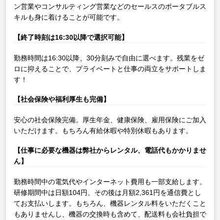
ン営業やコンサルティング営業などのセールスのポータブルス
キルも身に着けることが可能です。
【終了時刻は16:30以降で選択可能】
勤務時間は16:30以降、30分刻みで自由に選べます。残業をゼ
ロに抑えることで、プライベートと仕事の両立をサポートしま
す！
【社会保険や福利厚生も完備】
安心の社会保険完備。厚生年金、健康保険、雇用保険にご加入
いただけます。もちろん有給休暇や特別休暇もあります。
【仕事に必要な機器は弊社からレンタル、電話代もかかりませ
ん】
勤務時間中の電気代やインターネット費用も一部支給します。
研修期間中は日額104円、その後は月額2,361円を通信費とし
てお支払いします。もちろん、機器レンタル料をいただくこと
もありませんし、機器の交換時も含めて、配送料も会社負担で