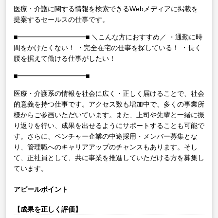
医療・介護に関する情報を検索できるWebメディアに掲載を
提案するセールスの仕事です。
■━━━━━━━━━━■
＼こんな方におすすめ／
・通勤に時
間をかけたくない！
・完全在宅の仕事を探している！
・長く
腰を据えて働ける仕事がしたい！
■━━━━━━━━━━■
医療・介護系の情報を社会に広く・正しく届けることで、社会
的意義を持つ仕事です。アクセス数も増加中で、多くの事業所
様からご参画いただいています。また、上司や先輩と一緒に振
り返りを行い、成果を出せるようにサポートすることも可能で
す。さらに、ベンチャー企業の中途採用・メンバー募集とな
り、管理職へのキャリアアップのチャンスもあります。そし
て、正社員として、共に事業を推進していただける方を募集し
ています。
アピールポイント
【成果を正しく評価】