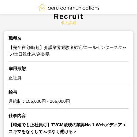
Recruit
求人詳細
職種名
【完全在宅/時短】介護業界経験者歓迎/コールセンタースタッ
フ/土日祝休み/奈良県
雇用形態
正社員
給与
月給制：156,000円 - 266,000円
仕事内容
【時短でも正社員可】TVCM放映の業界No.1 Webメディア＜
スキマをなくしてムダなく働ける＞