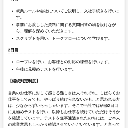
就業ルールや会社についてご説明し、入社手続きを行いま
す。
事前にお渡しした資料に関する質問回答の場を設けなが
ら、理解を深めていただきます。
スクリプトを用い、トークフローについて学びます。
2日目
ロープレを行い、お客様との対応の練習を行います。
午後に見極めテストを行います。
【継続判定制度】
営業のお仕事に対して感じる難しさは人それぞれ。しばらくお
仕事をしてみても、やっぱり続けられないかも…と思われる方
は、少なからずいらっしゃいます。そこで当社では研修2日目
に見極めテストを行い、以降もお仕事を続けていただけそうか
を確認しています。テストを無事通過されたのちには、ご本人
の就業意思もしっかり確認させていただいています。と言って