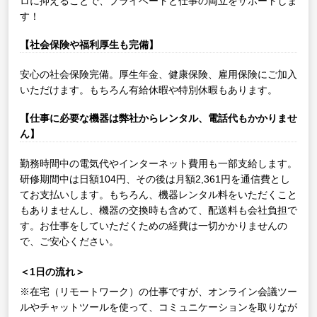
ロに抑えることで、プライベートと仕事の両立をサポートしま
す！
【社会保険や福利厚生も完備】
安心の社会保険完備。厚生年金、健康保険、雇用保険にご加入
いただけます。もちろん有給休暇や特別休暇もあります。
【仕事に必要な機器は弊社からレンタル、電話代もかかりませ
ん】
勤務時間中の電気代やインターネット費用も一部支給します。
研修期間中は日額104円、その後は月額2,361円を通信費とし
てお支払いします。もちろん、機器レンタル料をいただくこと
もありませんし、機器の交換時も含めて、配送料も会社負担で
す。お仕事をしていただくための経費は一切かかりませんの
で、ご安心ください。
＜1日の流れ＞
※在宅（リモートワーク）の仕事ですが、オンライン会議ツー
ルやチャットツールを使って、コミュニケーションを取りなが