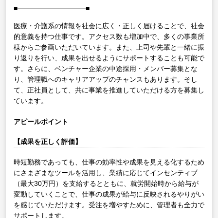
■━━━━━━━━━━■
医療・介護系の情報を社会に広く・正しく届けることで、社会
的意義を持つ仕事です。アクセス数も増加中で、多くの事業所
様からご参画いただいています。また、上司や先輩と一緒に振
り返りを行い、成果を出せるようにサポートすることも可能で
す。さらに、ベンチャー企業の中途採用・メンバー募集とな
り、管理職へのキャリアアップのチャンスもあります。そし
て、正社員として、共に事業を推進していただける方を募集し
ています。
アピールポイント
【成果を正しく評価】
時短勤務であっても、仕事の効率性や成果を見える化するため
にさまざまなツールを活用し、業績に応じてインセンティブ
（最大30万円）を支給するとともに、就労開始時から給与が
変動していくことで、仕事の成果が給与に反映されるやりがい
を感じていただけます。受注を増やすために、管理者も全力で
サポートします。