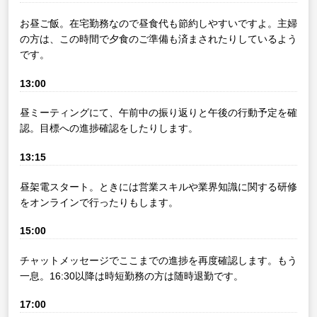
お昼ご飯。在宅勤務なので昼食代も節約しやすいですよ。主婦
の方は、この時間で夕食のご準備も済まされたりしているよう
です。
13:00
昼ミーティングにて、午前中の振り返りと午後の行動予定を確
認。目標への進捗確認をしたりします。
13:15
昼架電スタート。ときには営業スキルや業界知識に関する研修
をオンラインで行ったりもします。
15:00
チャットメッセージでここまでの進捗を再度確認します。もう
一息。16:30以降は時短勤務の方は随時退勤です。
17:00