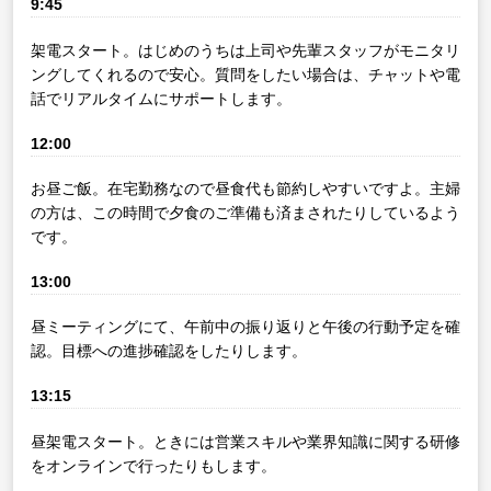
9:45
架電スタート。はじめのうちは上司や先輩スタッフがモニタリ
ングしてくれるので安心。質問をしたい場合は、チャットや電
話でリアルタイムにサポートします。
12:00
お昼ご飯。在宅勤務なので昼食代も節約しやすいですよ。主婦
の方は、この時間で夕食のご準備も済まされたりしているよう
です。
13:00
昼ミーティングにて、午前中の振り返りと午後の行動予定を確
認。目標への進捗確認をしたりします。
13:15
昼架電スタート。ときには営業スキルや業界知識に関する研修
をオンラインで行ったりもします。