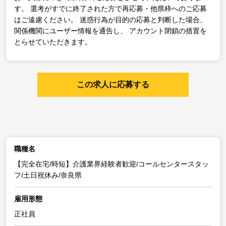
す。
選考がすでに終了された方で再応募・他県枠へのご応募
はご遠慮ください。
迷惑行為が目的の応募と判断した場合、
関係機関にユーザー情報を通告し、
アカウント閉鎖の措置を
とらせていただきます。
この求人に応募する
職種名
【完全在宅/時短】介護業界経験者歓迎/コールセンタースタッ
フ/土日祝休み/奈良県
雇用形態
正社員