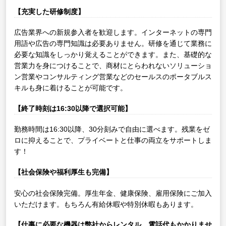
【充実した研修制度】
広告業界への新規参入者を歓迎します。インターネットの専門
用語や広告の専門知識は必要ありません。研修を通じて業務に
必要な知識をしっかり覚えることができます。また、基礎的な
営業力を身につけることで、商材にとらわれないソリューショ
ン営業やコンサルティング営業などのセールスのポータブルス
キルも身に着けることが可能です。
【終了時刻は16:30以降で選択可能】
勤務時間は16:30以降、30分刻みで自由に選べます。残業をゼ
ロに抑えることで、プライベートと仕事の両立をサポートしま
す！
【社会保険や福利厚生も完備】
安心の社会保険完備。厚生年金、健康保険、雇用保険にご加入
いただけます。もちろん有給休暇や特別休暇もあります。
【仕事に必要な機器は弊社からレンタル、電話代もかかりませ