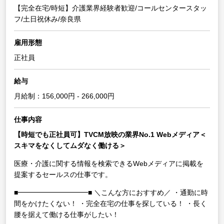
【完全在宅/時短】介護業界経験者歓迎/コールセンタースタッ
フ/土日祝休み/奈良県
雇用形態
正社員
給与
月給制：156,000円 - 266,000円
仕事内容
【時短でも正社員可】TVCM放映の業界No.1 Webメディア＜
スキマをなくしてムダなく働ける＞
医療・介護に関する情報を検索できるWebメディアに掲載を
提案するセールスの仕事です。
■━━━━━━━━━━■
＼こんな方におすすめ／
・通勤に時
間をかけたくない！
・完全在宅の仕事を探している！
・長く
腰を据えて働ける仕事がしたい！