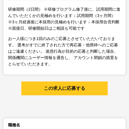
研修期間（2日間）
※研修プログラム修了後に、試用期間に進
んでいただくかの見極めを行います
↓
試用期間（3ヶ月間）
※3ヶ月経過後に本採用の見極めを行います
↓
本採用合否判断
※面接日、研修開始日はご相談も可能です
お一人様につき1回のみのご応募とさせていただいておりま
す。
選考がすでに終了された方で再応募・他県枠へのご応募
はご遠慮ください。
迷惑行為が目的の応募と判断した場合、
関係機関にユーザー情報を通告し、
アカウント閉鎖の措置を
とらせていただきます。
この求人に応募する
職種名