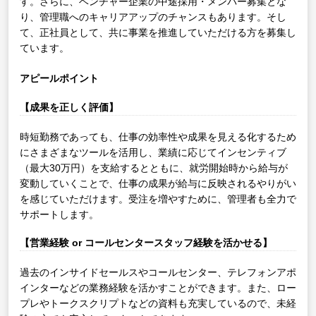
す。さらに、ベンチャー企業の中途採用・メンバー募集とな
り、管理職へのキャリアアップのチャンスもあります。そし
て、正社員として、共に事業を推進していただける方を募集し
ています。
アピールポイント
【成果を正しく評価】
時短勤務であっても、仕事の効率性や成果を見える化するため
にさまざまなツールを活用し、業績に応じてインセンティブ
（最大30万円）を支給するとともに、就労開始時から給与が
変動していくことで、仕事の成果が給与に反映されるやりがい
を感じていただけます。受注を増やすために、管理者も全力で
サポートします。
【営業経験 or コールセンタースタッフ経験を活かせる】
過去のインサイドセールスやコールセンター、テレフォンアポ
インターなどの業務経験を活かすことができます。また、ロー
プレやトークスクリプトなどの資料も充実しているので、未経