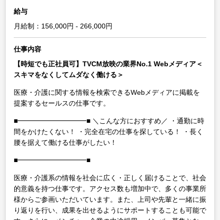
給与
月給制：156,000円 - 266,000円
仕事内容
【時短でも正社員可】TVCM放映の業界No.1 Webメディア＜
スキマをなくしてムダなく働ける＞
医療・介護に関する情報を検索できるWebメディアに掲載を
提案するセールスの仕事です。
■━━━━━━━━━━■
＼こんな方におすすめ／
・通勤に時
間をかけたくない！
・完全在宅の仕事を探している！
・長く
腰を据えて働ける仕事がしたい！
■━━━━━━━━━━■
医療・介護系の情報を社会に広く・正しく届けることで、社会
的意義を持つ仕事です。アクセス数も増加中で、多くの事業所
様からご参画いただいています。また、上司や先輩と一緒に振
り返りを行い、成果を出せるようにサポートすることも可能で