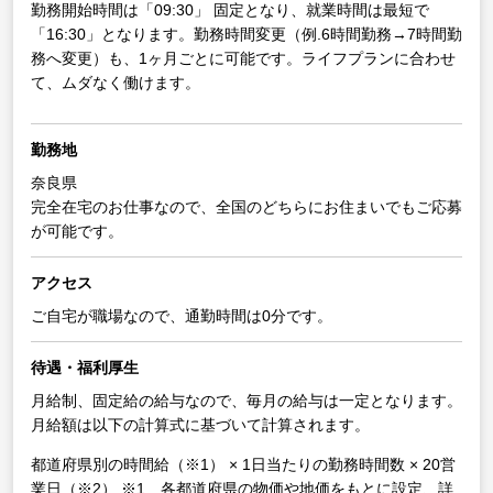
勤務開始時間は「09:30」 固定となり、就業時間は最短で
「16:30」となります。勤務時間変更（例.6時間勤務→7時間勤
務へ変更）も、1ヶ月ごとに可能です。ライフプランに合わせ
て、ムダなく働けます。
勤務地
奈良県
完全在宅のお仕事なので、全国のどちらにお住まいでもご応募
が可能です。
アクセス
ご自宅が職場なので、通勤時間は0分です。
待遇・福利厚生
月給制、固定給の給与なので、毎月の給与は一定となります。
月給額は以下の計算式に基づいて計算されます。
都道府県別の時間給（※1） × 1日当たりの勤務時間数 × 20営
業日（※2）
※1 各都道府県の物価や地価をもとに設定、詳