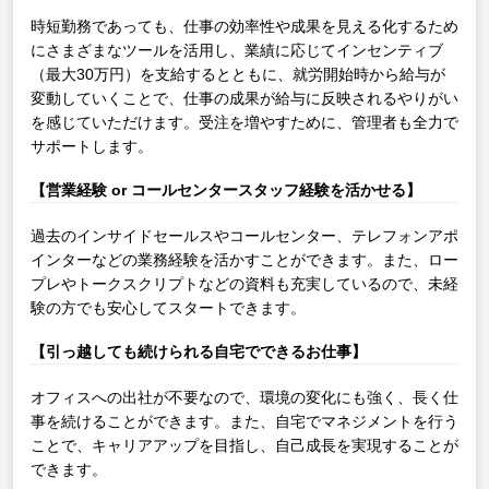
時短勤務であっても、仕事の効率性や成果を見える化するため
にさまざまなツールを活用し、業績に応じてインセンティブ
（最大30万円）を支給するとともに、就労開始時から給与が
変動していくことで、仕事の成果が給与に反映されるやりがい
を感じていただけます。受注を増やすために、管理者も全力で
サポートします。
【営業経験 or コールセンタースタッフ経験を活かせる】
過去のインサイドセールスやコールセンター、テレフォンアポ
インターなどの業務経験を活かすことができます。また、ロー
プレやトークスクリプトなどの資料も充実しているので、未経
験の方でも安心してスタートできます。
【引っ越しても続けられる自宅でできるお仕事】
オフィスへの出社が不要なので、環境の変化にも強く、長く仕
事を続けることができます。また、自宅でマネジメントを行う
ことで、キャリアアップを目指し、自己成長を実現することが
できます。