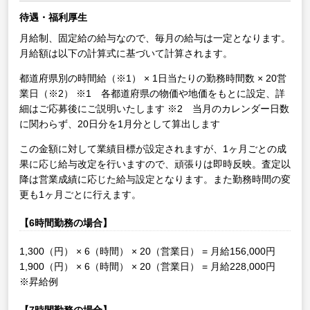
待遇・福利厚生
月給制、固定給の給与なので、毎月の給与は一定となります。
月給額は以下の計算式に基づいて計算されます。
都道府県別の時間給（※1） × 1日当たりの勤務時間数 × 20営
業日（※2）
※1 各都道府県の物価や地価をもとに設定、詳
細はご応募後にご説明いたします
※2 当月のカレンダー日数
に関わらず、20日分を1月分として算出します
この金額に対して業績目標が設定されますが、1ヶ月ごとの成
果に応じ給与改定を行いますので、頑張りは即時反映。査定以
降は営業成績に応じた給与設定となります。また勤務時間の変
更も1ヶ月ごとに行えます。
【6時間勤務の場合】
1,300（円） × 6（時間） × 20（営業日） = 月給156,000円
1,900（円） × 6（時間） × 20（営業日） = 月給228,000円
※昇給例