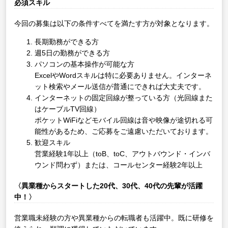
必須スキル
今回の募集は以下の条件すべてを満たす方が対象となります。
長期勤務ができる方
週5日の勤務ができる方
パソコンの基本操作が可能な方
ExcelやWordスキルは特に必要ありません。インターネ
ット検索やメール送信が普通にできれば大丈夫です。
インターネットの固定回線が整っている方（光回線また
はケーブルTV回線）
ポケットWiFiなどモバイル回線は音や映像が途切れる可
能性があるため、ご応募をご遠慮いただいております。
歓迎スキル
営業経験1年以上（toB、toC、アウトバウンド・インバ
ウンド問わず）または、コールセンター経験2年以上
〈異業種からスタートした20代、30代、40代の先輩が活躍
中！〉
営業職未経験の方や異業種からの転職者も活躍中。既に研修を