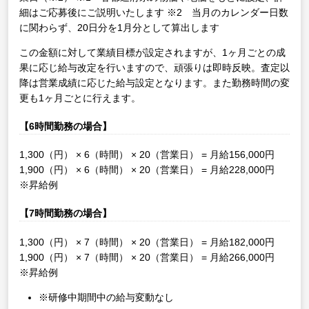
細はご応募後にご説明いたします
※2 当月のカレンダー日数
に関わらず、20日分を1月分として算出します
この金額に対して業績目標が設定されますが、1ヶ月ごとの成
果に応じ給与改定を行いますので、頑張りは即時反映。査定以
降は営業成績に応じた給与設定となります。また勤務時間の変
更も1ヶ月ごとに行えます。
【6時間勤務の場合】
1,300（円） × 6（時間） × 20（営業日） = 月給156,000円
1,900（円） × 6（時間） × 20（営業日） = 月給228,000円
※昇給例
【7時間勤務の場合】
1,300（円） × 7（時間） × 20（営業日） = 月給182,000円
1,900（円） × 7（時間） × 20（営業日） = 月給266,000円
※昇給例
※研修中期間中の給与変動なし