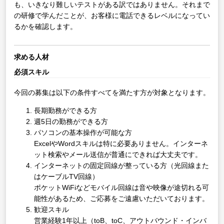
も、いきなり難しいテストがある訳ではありません。それまで
の研修で学んだことが、お客様に電話できるレベルになってい
るかを確認します。
求める人材
必須スキル
今回の募集は以下の条件すべてを満たす方が対象となります。
長期勤務ができる方
週5日の勤務ができる方
パソコンの基本操作が可能な方
ExcelやWordスキルは特に必要ありません。インターネ
ット検索やメール送信が普通にできれば大丈夫です。
インターネットの固定回線が整っている方（光回線また
はケーブルTV回線）
ポケットWiFiなどモバイル回線は音や映像が途切れる可
能性があるため、ご応募をご遠慮いただいております。
歓迎スキル
営業経験1年以上（toB、toC、アウトバウンド・インバ