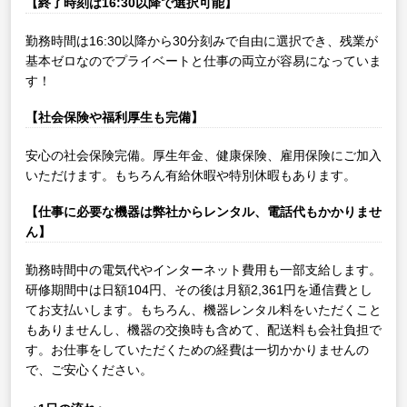
【終了時刻は16:30以降で選択可能】
勤務時間は16:30以降から30分刻みで自由に選択でき、残業が
基本ゼロなのでプライベートと仕事の両立が容易になっていま
す！
【社会保険や福利厚生も完備】
安心の社会保険完備。厚生年金、健康保険、雇用保険にご加入
いただけます。もちろん有給休暇や特別休暇もあります。
【仕事に必要な機器は弊社からレンタル、電話代もかかりませ
ん】
勤務時間中の電気代やインターネット費用も一部支給します。
研修期間中は日額104円、その後は月額2,361円を通信費とし
てお支払いします。もちろん、機器レンタル料をいただくこと
もありませんし、機器の交換時も含めて、配送料も会社負担で
す。お仕事をしていただくための経費は一切かかりませんの
で、ご安心ください。