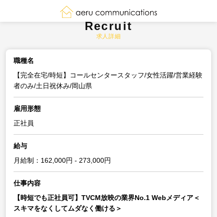
Recruit
求人詳細
職種名
【完全在宅/時短】コールセンタースタッフ/女性活躍/営業経験
者のみ/土日祝休み/岡山県
雇用形態
正社員
給与
月給制：162,000円 - 273,000円
仕事内容
【時短でも正社員可】TVCM放映の業界No.1 Webメディア＜
スキマをなくしてムダなく働ける＞