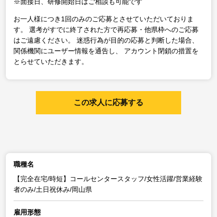
※面接日、研修開始日はご相談も可能です
お一人様につき1回のみのご応募とさせていただいておりま
す。
選考がすでに終了された方で再応募・他県枠へのご応募
はご遠慮ください。
迷惑行為が目的の応募と判断した場合、
関係機関にユーザー情報を通告し、
アカウント閉鎖の措置を
とらせていただきます。
この求人に応募する
職種名
【完全在宅/時短】コールセンタースタッフ/女性活躍/営業経験
者のみ/土日祝休み/岡山県
雇用形態