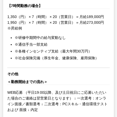
【7時間勤務の場合】
1,350（円） × 7（時間） × 20（営業日） = 月給189,000円
1,950（円） × 7（時間） × 20（営業日） = 月給273,000円
※昇給例
※研修中期間中の給与変動なし
※通信手当一部支給
※各種インセンティブ支給（最大年間30万円）
※社会保険完備（厚生年金、健康保険、雇用保険）
その他
＜勤務開始までの流れ＞
WEB応募
（平日19:00以降、及び土日祝日にご応募いただい
た場合のご連絡は翌営業日となります）
↓
一次選考：オンラ
イン面接／書類選考
↓
二次選考：PCスキル・通信環境テスト
および 面接
↓
内定