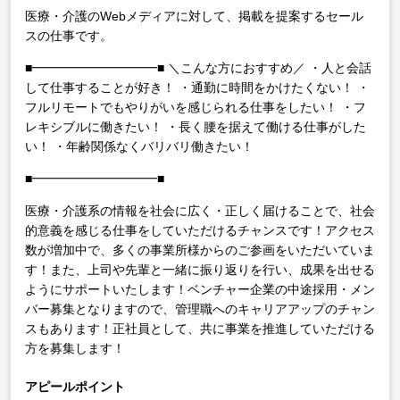
医療・介護のWebメディアに対して、掲載を提案するセール
スの仕事です。
■━━━━━━━━━━■
＼こんな方におすすめ／
・人と会話
して仕事することが好き！
・通勤に時間をかけたくない！
・
フルリモートでもやりがいを感じられる仕事をしたい！
・フ
レキシブルに働きたい！
・長く腰を据えて働ける仕事がした
い！
・年齢関係なくバリバリ働きたい！
■━━━━━━━━━━■
医療・介護系の情報を社会に広く・正しく届けることで、社会
的意義を感じる仕事をしていただけるチャンスです！アクセス
数が増加中で、多くの事業所様からのご参画をいただいていま
す！また、上司や先輩と一緒に振り返りを行い、成果を出せる
ようにサポートいたします！ベンチャー企業の中途採用・メン
バー募集となりますので、管理職へのキャリアアップのチャン
スもあります！正社員として、共に事業を推進していただける
方を募集します！
アピールポイント