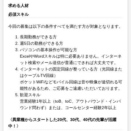
求める人材
必須スキル
今回の募集は以下の条件すべてを満たす方が対象となります。
長期勤務ができる方
週5日の勤務ができる方
パソコンの基本操作が可能な方
ExcelやWordスキルは特に必要ありません。インターネ
ット検索やメール送信が普通にできれば大丈夫です。
インターネットの固定回線が整っている方（光回線また
はケーブルTV回線）
ポケットWiFiなどモバイル回線は音や映像が途切れる可
能性があるため、ご応募をご遠慮いただいております。
歓迎スキル
営業経験1年以上（toB、toC、アウトバウンド・インバ
ウンド問わず）または、コールセンター経験2年以上
〈異業種からスタートした20代、30代、40代の先輩が活躍
中！〉