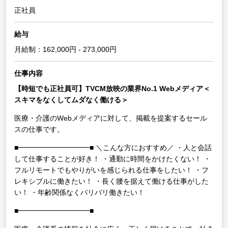
正社員
給与
月給制：162,000円 - 273,000円
仕事内容
【時短でも正社員可】TVCM放映の業界No.1 Webメディア＜
スキマをなくしてムダなく働ける＞
医療・介護のWebメディアに対して、掲載を提案するセール
スの仕事です。
■━━━━━━━━━━■
＼こんな方におすすめ／
・人と会話
して仕事することが好き！
・通勤に時間をかけたくない！
・
フルリモートでもやりがいを感じられる仕事をしたい！
・フ
レキシブルに働きたい！
・長く腰を据えて働ける仕事がした
い！
・年齢関係なくバリバリ働きたい！
■━━━━━━━━━━■