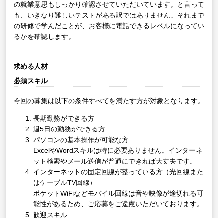
の就業意思もしっかり確認させていただいています。と言って
も、いきなり難しいテストがある訳ではありません。それまで
の研修で学んだことが、お客様に電話できるレベルになってい
るかを確認します。
求める人材
必須スキル
今回の募集は以下の条件すべてを満たす方が対象となります。
長期勤務ができる方
週5日の勤務ができる方
パソコンの基本操作が可能な方
ExcelやWordスキルは特に必要ありません。インターネ
ット検索やメール送信が普通にできれば大丈夫です。
インターネットの固定回線が整っている方（光回線また
はケーブルTV回線）
ポケットWiFiなどモバイル回線は音や映像が途切れる可
能性があるため、ご応募をご遠慮いただいております。
歓迎スキル