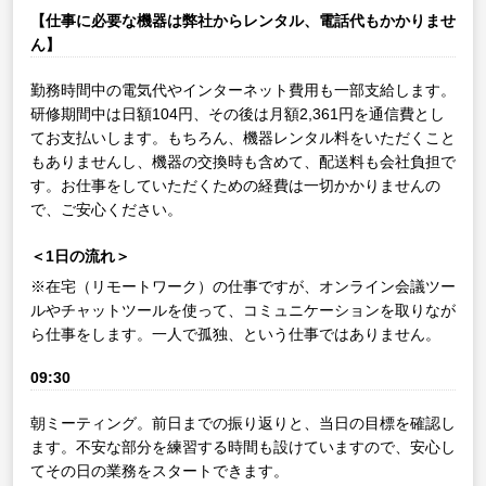
【仕事に必要な機器は弊社からレンタル、電話代もかかりませ
ん】
勤務時間中の電気代やインターネット費用も一部支給します。
研修期間中は日額104円、その後は月額2,361円を通信費とし
てお支払いします。もちろん、機器レンタル料をいただくこと
もありませんし、機器の交換時も含めて、配送料も会社負担で
す。お仕事をしていただくための経費は一切かかりませんの
で、ご安心ください。
＜1日の流れ＞
※在宅（リモートワーク）の仕事ですが、オンライン会議ツー
ルやチャットツールを使って、コミュニケーションを取りなが
ら仕事をします。一人で孤独、という仕事ではありません。
09:30
朝ミーティング。前日までの振り返りと、当日の目標を確認し
ます。不安な部分を練習する時間も設けていますので、安心し
てその日の業務をスタートできます。