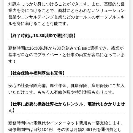
知識をしっかり身につけることができます。また、基礎的な営
業力を身につけることで、商材にとらわれないソリューション
営業やコンサルティング営業などのセールスのポータブルスキ
ルを身に着けることも可能です。
【終了時刻は16:30以降で選択可能】
勤務時間は16:30以降から30分刻みで自由に選択でき、残業が
基本ゼロなのでプライベートと仕事の両立が容易になっていま
す！
【社会保険や福利厚生も完備】
安心の社会保険完備。厚生年金、健康保険、雇用保険にご加入
いただけます。もちろん有給休暇や特別休暇もあります。
【仕事に必要な機器は弊社からレンタル、電話代もかかりませ
ん】
勤務時間中の電気代やインターネット費用も一部支給します。
研修期間中は日額104円、その後は月額2,361円を通信費とし