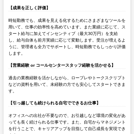
【成果を正しく評価】
時短勤務でも、成果を見える化するためにさまざまなツールを
用いて、仕事の効率性を高めています。また業績に応じて、ス
タート給与に加えてインセンティブ（最大30万円）を支給
し、給与自体も前月実績に応じて変動します。受注が増えるよ
うに、管理者も全力でサポートし、時短勤務でもしっかり評価
します。
【営業経験 or コールセンタースタッフ経験を活かせる】
過去の業務経験を活かしながら、ロープレやトークスクリプト
などの資料を用いて、未経験の方でも安心してスタートできま
す。
【引っ越しても続けられる自宅でできるお仕事】
オフィスへの出社が不要なので、お引越しなど環境の変化があ
っても長く続けられる仕事です。また、自宅からマネジメント
を行うことで、キャリアアップを目指して自己成長を実現でき