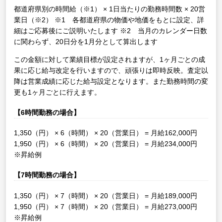
都道府県別の時間給（※1） × 1日当たりの勤務時間数 × 20営
業日（※2）
※1 各都道府県の物価や地価をもとに設定、詳
細はご応募後にご説明いたします
※2 当月のカレンダー日数
に関わらず、20日分を1月分として算出します
この金額に対して業績目標が設定されますが、1ヶ月ごとの成
果に応じ給与改定を行いますので、頑張りは即時反映。査定以
降は営業成績に応じた給与設定となります。また勤務時間の変
更も1ヶ月ごとに行えます。
【6時間勤務の場合】
1,350（円） × 6（時間） × 20（営業日） = 月給162,000円
1,950（円） × 6（時間） × 20（営業日） = 月給234,000円
※昇給例
【7時間勤務の場合】
1,350（円） × 7（時間） × 20（営業日） = 月給189,000円
1,950（円） × 7（時間） × 20（営業日） = 月給273,000円
※昇給例