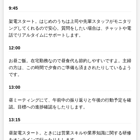
9:45
架電スタート。はじめのうちは上司や先輩スタッフがモニタリ
ングしてくれるので安心。質問をしたい場合は、チャットや電
話でリアルタイムにサポートします。
12:00
お昼ご飯。在宅勤務なので昼食代も節約しやすいですよ。主婦
の方は、この時間で夕食のご準備も済まされたりしているよう
です。
13:00
昼ミーティングにて、午前中の振り返りと午後の行動予定を確
認。目標への進捗確認をしたりします。
13:15
昼架電スタート。ときには営業スキルや業界知識に関する研修
をオンラインで行ったりもします。