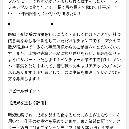
フルリモートでもやりがいを感じられる仕事をしたい！
・フ
レキシブルに働きたい！
・長く腰を据えて働ける仕事がした
い！
・年齢関係なくバリバリ働きたい！
■━━━━━━━━━━■
医療・介護系の情報を社会に広く・正しく届けることで、社会
的意義を感じる仕事をしていただけるチャンスです！アクセス
数が増加中で、多くの事業所様からのご参画をいただいていま
す！また、上司や先輩と一緒に振り返りを行い、成果を出せる
ようにサポートいたします！ベンチャー企業の中途採用・メン
バー募集となりますので、管理職へのキャリアアップのチャン
スもあります！正社員として、共に事業を推進していただける
方を募集します！
アピールポイント
【成果を正しく評価】
時短勤務でも、成果を見える化するためにさまざまなツールを
用いて、仕事の効率性を高めています。また業績に応じて、ス
タート給与に加えてインセンティブ（最大30万円）を支給