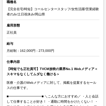
職種名
【完全在宅/時短】コールセンタースタッフ/女性活躍/営業経験
者のみ/土日祝休み/岡山県
雇用形態
正社員
給与
月給制：162,000円 - 273,000円
仕事内容
【時短でも正社員可】TVCM放映の業界No.1 Webメディア＜
スキマをなくしてムダなく働ける＞
医療・介護のWebメディアに対して、掲載を提案するセール
スの仕事です。
■━━━━━━━━━━■
＼こんな方におすすめ／
・人と会話
して仕事することが好き！
・通勤に時間をかけたくない！
・