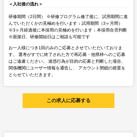
＜入社後の流れ＞
研修期間（2日間）
※研修プログラム修了後に、試用期間に進
んでいただくかの見極めを行います
↓
試用期間（3ヶ月間）
※3ヶ月経過後に本採用の見極めを行います
↓
本採用合否判断
※面接日、研修開始日はご相談も可能です
お一人様につき1回のみのご応募とさせていただいておりま
す。
選考がすでに終了された方で再応募・他県枠へのご応募
はご遠慮ください。
迷惑行為が目的の応募と判断した場合、
関係機関にユーザー情報を通告し、
アカウント閉鎖の措置を
とらせていただきます。
この求人に応募する