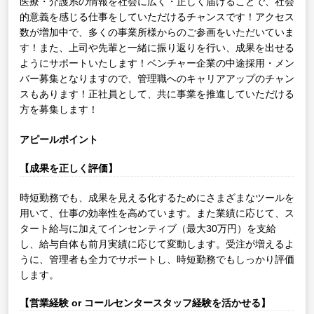
医療・介護系の情報を社会に広く・正しく届けることで、社会
的意義を感じる仕事をしていただけるチャンスです！アクセス
数が増加中で、多くの事業所様からのご参画をいただいていま
す！また、上司や先輩と一緒に振り返りを行い、成果を出せる
ようにサポートいたします！ベンチャー企業の中途採用・メン
バー募集となりますので、管理職へのキャリアアップのチャン
スもあります！正社員として、共に事業を推進していただける
方を募集します！
アピールポイント
【成果を正しく評価】
時短勤務でも、成果を見える化するためにさまざまなツールを
用いて、仕事の効率性を高めています。また業績に応じて、ス
タート給与に加えてインセンティブ（最大30万円）を支給
し、給与自体も前月実績に応じて変動します。受注が増えるよ
うに、管理者も全力でサポートし、時短勤務でもしっかり評価
します。
【営業経験 or コールセンタースタッフ経験を活かせる】