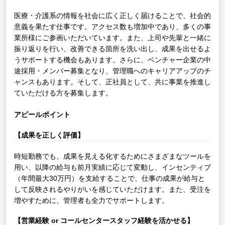
医療・介護系の情報を社会に広く正しく届けることで、社会的
意義を果たす仕事です。アクセス数も増加中であり、多くの事
業所様にご参画いただいています。また、上司や先輩と一緒に
振り返りを行い、改善できる箇所を洗い出し、成果を出せるよ
うサポートする機会もあります。さらに、ベンチャー企業の中
途採用・メンバー募集となり、管理職へのキャリアアップのチ
ャンスもあります。そして、正社員として、共に事業を推進し
ていただける方を募集します。
アピールポイント
【成果を正しく評価】
時短勤務でも、成果を見える化するためにさまざまなツールを
用い、以降の給与も前月実績に応じて変動し、インセンティブ
（年間最大30万円）を支給することで、仕事の成果が給与と
して反映されるやりがいを感じていただけます。また、受注を
増やすために、管理者も全力でサポートします。
【営業経験 or コールセンタースタッフ経験を活かせる】