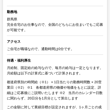
勤務地
群馬県
完全在宅のお仕事なので、全国のどちらにお住まいでもご応募
が可能です。
アクセス
ご自宅が職場なので、通勤時間は0分です。
待遇・福利厚生
月給制、固定給の給与なので、毎月の給与は一定となります。
月給額は以下の計算式に基づいて計算されます。
都道府県別の時間給（※1） × 1日当たりの勤務時間数 × 20営
業日（※2）
※1 各都道府県の物価や地価をもとに設定、詳
細はご応募後にご説明いたします
※2 当月のカレンダー日数
に関わらず、20日分を1月分として算出します
この金額に対して業績目標が設定されますが、1ヶ月ごとの成