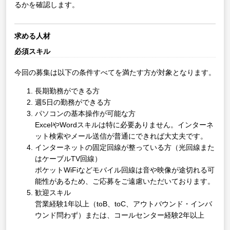
るかを確認します。
求める人材
必須スキル
今回の募集は以下の条件すべてを満たす方が対象となります。
長期勤務ができる方
週5日の勤務ができる方
パソコンの基本操作が可能な方
ExcelやWordスキルは特に必要ありません。インターネ
ット検索やメール送信が普通にできれば大丈夫です。
インターネットの固定回線が整っている方（光回線また
はケーブルTV回線）
ポケットWiFiなどモバイル回線は音や映像が途切れる可
能性があるため、ご応募をご遠慮いただいております。
歓迎スキル
営業経験1年以上（toB、toC、アウトバウンド・インバ
ウンド問わず）または、コールセンター経験2年以上