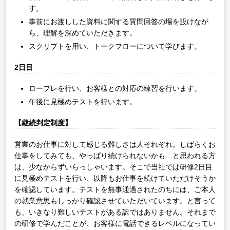
す。
事前にお渡しした資料に関する質問回答の場を設けなが
ら、理解を深めていただきます。
スクリプトを用い、トークフローについて学びます。
2日目
ロープレを行い、お客様との対応の練習を行います。
午後に見極めテストを行います。
【継続判定制度】
営業のお仕事に対して感じる難しさは人それぞれ。しばらくお
仕事をしてみても、やっぱり続けられないかも…と思われる方
は、少なからずいらっしゃいます。そこで当社では研修2日目
に見極めテストを行い、以降もお仕事を続けていただけそうか
を確認しています。テストを無事通過されたのちには、ご本人
の就業意思もしっかり確認させていただいています。と言って
も、いきなり難しいテストがある訳ではありません。それまで
の研修で学んだことが、お客様に電話できるレベルになってい