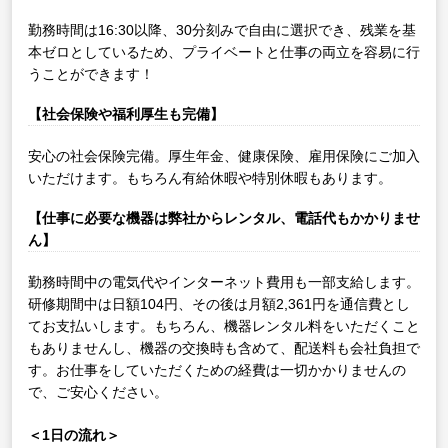
勤務時間は16:30以降、30分刻みで自由に選択でき、残業を基
本ゼロとしているため、プライベートと仕事の両立を容易に行
うことができます！
【社会保険や福利厚生も完備】
安心の社会保険完備。厚生年金、健康保険、雇用保険にご加入
いただけます。もちろん有給休暇や特別休暇もあります。
【仕事に必要な機器は弊社からレンタル、電話代もかかりませ
ん】
勤務時間中の電気代やインターネット費用も一部支給します。
研修期間中は日額104円、その後は月額2,361円を通信費とし
てお支払いします。もちろん、機器レンタル料をいただくこと
もありませんし、機器の交換時も含めて、配送料も会社負担で
す。お仕事をしていただくための経費は一切かかりませんの
で、ご安心ください。
＜1日の流れ＞