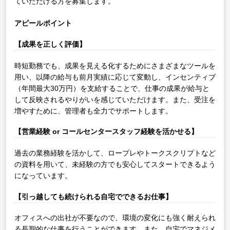
ていただける方を募集します。
アピールポイント
【成果を正しく評価】
時短勤務でも、成果を見える化するためにさまざまなツールを
用い、以降の給与も前月実績に応じて変動し、インセンティブ
（年間最大30万円）を支給することで、仕事の成果が給与と
して反映されるやりがいを感じていただけます。また、受注を
増やすために、管理者も全力でサポートします。
【営業経験 or コールセンタースタッフ経験を活かせる】
過去の業務経験を活かして、ロープレやトークスクリプトなど
の資料を用いて、未経験の方でも安心してスタートできるよう
になっています。
【引っ越しても続けられる自宅でできるお仕事】
オフィスへの出社が不要なので、環境の変化にも強く耐えられ
る長期的な仕事を行うことができます。また、自宅でマネジメ