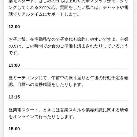
架電スタート。はじめのうちは上司や先輩スタッフがモニタリ
ングしてくれるので安心。質問をしたい場合は、チャットや電
話でリアルタイムにサポートします。
12:00
お昼ご飯。在宅勤務なので昼食代も節約しやすいですよ。主婦
の方は、この時間で夕食のご準備も済まされたりしているよう
です。
13:00
昼ミーティングにて、午前中の振り返りと午後の行動予定を確
認。目標への進捗確認をしたりします。
13:15
昼架電スタート。ときには営業スキルや業界知識に関する研修
をオンラインで行ったりもします。
15:00