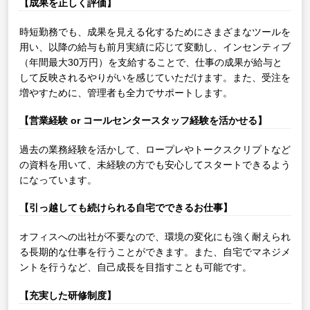
【成果を正しく評価】
時短勤務でも、成果を見える化するためにさまざまなツールを
用い、以降の給与も前月実績に応じて変動し、インセンティブ
（年間最大30万円）を支給することで、仕事の成果が給与と
して反映されるやりがいを感じていただけます。また、受注を
増やすために、管理者も全力でサポートします。
【営業経験 or コールセンタースタッフ経験を活かせる】
過去の業務経験を活かして、ロープレやトークスクリプトなど
の資料を用いて、未経験の方でも安心してスタートできるよう
になっています。
【引っ越しても続けられる自宅でできるお仕事】
オフィスへの出社が不要なので、環境の変化にも強く耐えられ
る長期的な仕事を行うことができます。また、自宅でマネジメ
ントを行うなど、自己成長を目指すことも可能です。
【充実した研修制度】