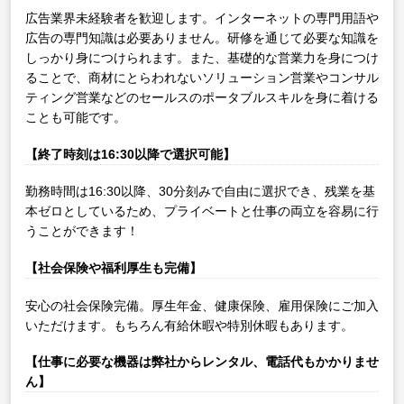
広告業界未経験者を歓迎します。インターネットの専門用語や
広告の専門知識は必要ありません。研修を通じて必要な知識を
しっかり身につけられます。また、基礎的な営業力を身につけ
ることで、商材にとらわれないソリューション営業やコンサル
ティング営業などのセールスのポータブルスキルを身に着ける
ことも可能です。
【終了時刻は16:30以降で選択可能】
勤務時間は16:30以降、30分刻みで自由に選択でき、残業を基
本ゼロとしているため、プライベートと仕事の両立を容易に行
うことができます！
【社会保険や福利厚生も完備】
安心の社会保険完備。厚生年金、健康保険、雇用保険にご加入
いただけます。もちろん有給休暇や特別休暇もあります。
【仕事に必要な機器は弊社からレンタル、電話代もかかりませ
ん】