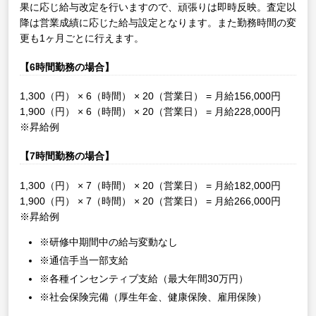
果に応じ給与改定を行いますので、頑張りは即時反映。査定以
降は営業成績に応じた給与設定となります。また勤務時間の変
更も1ヶ月ごとに行えます。
【6時間勤務の場合】
1,300（円） × 6（時間） × 20（営業日） = 月給156,000円
1,900（円） × 6（時間） × 20（営業日） = 月給228,000円
※昇給例
【7時間勤務の場合】
1,300（円） × 7（時間） × 20（営業日） = 月給182,000円
1,900（円） × 7（時間） × 20（営業日） = 月給266,000円
※昇給例
※研修中期間中の給与変動なし
※通信手当一部支給
※各種インセンティブ支給（最大年間30万円）
※社会保険完備（厚生年金、健康保険、雇用保険）