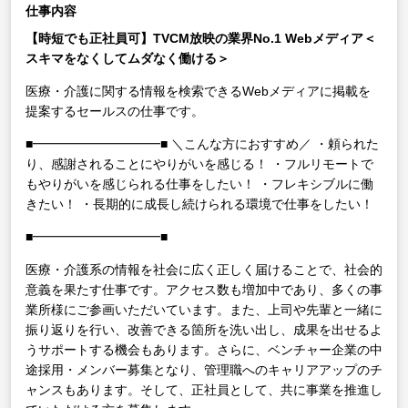
仕事内容
【時短でも正社員可】TVCM放映の業界No.1 Webメディア＜
スキマをなくしてムダなく働ける＞
医療・介護に関する情報を検索できるWebメディアに掲載を
提案するセールスの仕事です。
■━━━━━━━━━━■
＼こんな方におすすめ／
・頼られた
り、感謝されることにやりがいを感じる！
・フルリモートで
もやりがいを感じられる仕事をしたい！
・フレキシブルに働
きたい！
・長期的に成長し続けられる環境で仕事をしたい！
■━━━━━━━━━━■
医療・介護系の情報を社会に広く正しく届けることで、社会的
意義を果たす仕事です。アクセス数も増加中であり、多くの事
業所様にご参画いただいています。また、上司や先輩と一緒に
振り返りを行い、改善できる箇所を洗い出し、成果を出せるよ
うサポートする機会もあります。さらに、ベンチャー企業の中
途採用・メンバー募集となり、管理職へのキャリアアップのチ
ャンスもあります。そして、正社員として、共に事業を推進し