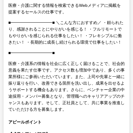
医療・介護に関する情報を検索できるWebメディアに掲載を
提案するセールスの仕事です。
■━━━━━━━━━━■
＼こんな方におすすめ／
・頼られた
り、感謝されることにやりがいを感じる！
・フルリモートで
もやりがいを感じられる仕事をしたい！
・フレキシブルに働
きたい！
・長期的に成長し続けられる環境で仕事をしたい！
■━━━━━━━━━━■
医療・介護系の情報を社会に広く正しく届けることで、社会的
意義を果たす仕事です。アクセス数も増加中であり、多くの事
業所様にご参画いただいています。また、上司や先輩と一緒に
振り返りを行い、改善できる箇所を洗い出し、成果を出せるよ
うサポートする機会もあります。さらに、ベンチャー企業の中
途採用・メンバー募集となり、管理職へのキャリアアップのチ
ャンスもあります。そして、正社員として、共に事業を推進し
ていただける方を募集します。
アピールポイント