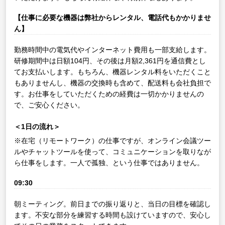
【仕事に必要な機器は弊社からレンタル、電話代もかかりませ
ん】
勤務時間中の電気代やインターネット費用も一部支給します。
研修期間中は日額104円、その後は月額2,361円を通信費とし
てお支払いします。もちろん、機器レンタル料をいただくこと
もありませんし、機器の交換時も含めて、配送料も会社負担で
す。お仕事をしていただくための経費は一切かかりませんの
で、ご安心ください。
＜1日の流れ＞
※在宅（リモートワーク）の仕事ですが、オンライン会議ツー
ルやチャットツールを使って、コミュニケーションを取りなが
ら仕事をします。一人で孤独、という仕事ではありません。
09:30
朝ミーティング。前日までの振り返りと、当日の目標を確認し
ます。不安な部分を練習する時間も設けていますので、安心し