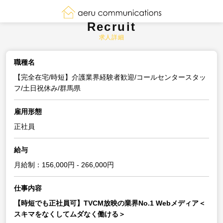
Recruit
求人詳細
職種名
【完全在宅/時短】介護業界経験者歓迎/コールセンタースタッ
フ/土日祝休み/群馬県
雇用形態
正社員
給与
月給制：156,000円 - 266,000円
仕事内容
【時短でも正社員可】TVCM放映の業界No.1 Webメディア＜
スキマをなくしてムダなく働ける＞