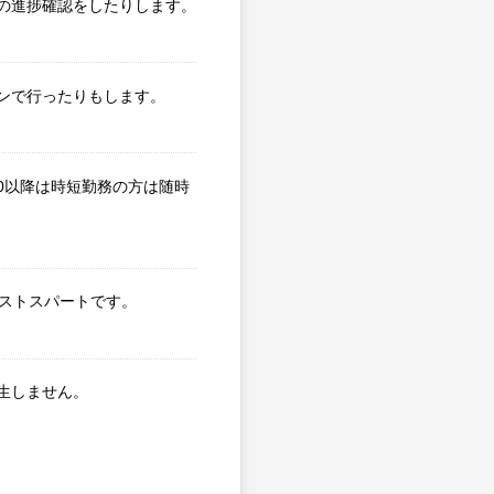
の進捗確認をしたりします。
ンで行ったりもします。
0以降は時短勤務の方は随時
ラストスパートです。
生しません。