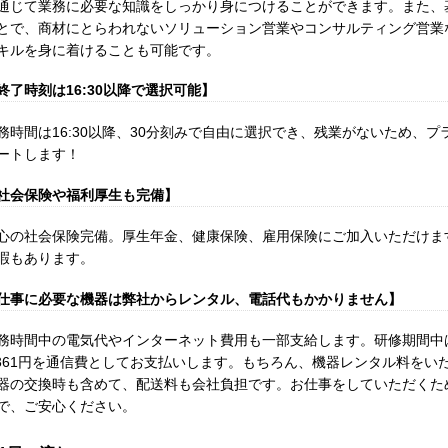
通じて業務に必要な知識をしっかり身につけることができます。また、
とで、商材にとらわれないソリューション営業やコンサルティング営業
キルを身に着けることも可能です。
終了時刻は16:30以降で選択可能】
務時間は16:30以降、30分刻みで自由に選択でき、残業がないため、
ートします！
社会保険や福利厚生も完備】
心の社会保険完備。厚生年金、健康保険、雇用保険にご加入いただけま
暇もあります。
仕事に必要な機器は弊社からレンタル、電話代もかかりません】
務時間中の電気代やインターネット費用も一部支給します。研修期間中は
,361円を通信費としてお支払いします。もちろん、機器レンタル料をい
器の交換時も含めて、配送料も会社負担です。お仕事をしていただくた
で、ご安心ください。