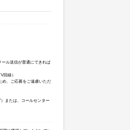
やメール送信が普通にできれば
V回線）
るため、ご応募をご遠慮いただ
わず）または、コールセンター