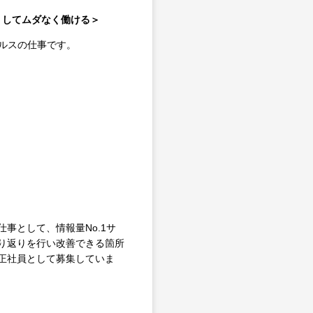
なくしてムダなく働ける＞
ルスの仕事です。
事として、情報量No.1サ
り返りを行い改善できる箇所
正社員として募集していま