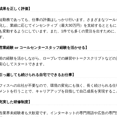
成果を正しく評価】
短勤務であっても、仕事の評価はしっかり行います。さまざまなツール
化し、業績に応じてインセンティブ（最大30万円）を支給するととも
も変動するようにしています。また、1件でも多くの受注を出すために
す。
営業経験 or コールセンタースタッフ経験を活かせる】
前の経験を活かしながら、ロープレでの練習やトークスクリプトなどの
安心してスタートできます。
引っ越しても続けられる自宅でできるお仕事】
フィスへの出社が不要なので、環境の変化にも強く、長く続けられる仕
メントを行うことで、キャリアアップを目指して自己成長を実現するこ
充実した研修制度】
告業界未経験者も大歓迎です。インターネットの専門用語や広告の専門