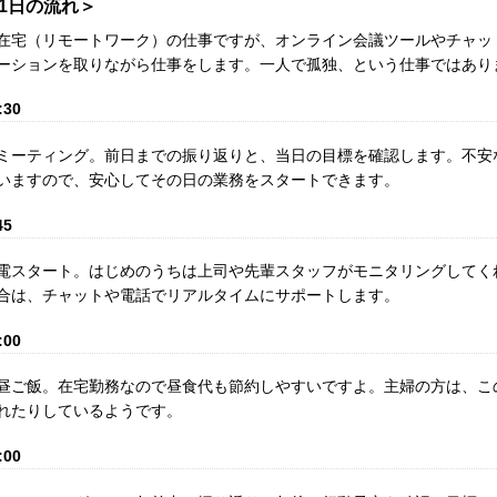
1日の流れ＞
在宅（リモートワーク）の仕事ですが、オンライン会議ツールやチャッ
ーションを取りながら仕事をします。一人で孤独、という仕事ではあり
:30
ミーティング。前日までの振り返りと、当日の目標を確認します。不安
いますので、安心してその日の業務をスタートできます。
45
電スタート。はじめのうちは上司や先輩スタッフがモニタリングしてく
合は、チャットや電話でリアルタイムにサポートします。
:00
昼ご飯。在宅勤務なので昼食代も節約しやすいですよ。主婦の方は、こ
れたりしているようです。
:00