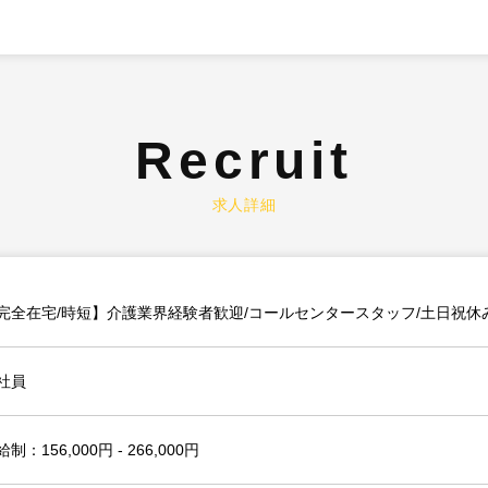
Recruit
求人詳細
完全在宅/時短】介護業界経験者歓迎/コールセンタースタッフ/土日祝休
社員
制：156,000円 - 266,000円