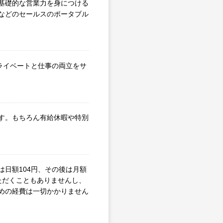
基礎的な営業力を身につける
などのセールスのポータブル
プライベートと仕事の両立をサ
す。もちろん有給休暇や特別
日額104円、その後は月額
ただくこともありませんし、
めの経費は一切かかりません