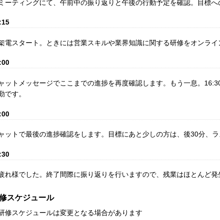
ミーティングにて、午前中の振り返りと午後の行動予定を確認。目標へ
:15
架電スタート。ときには営業スキルや業界知識に関する研修をオンライ
:00
ャットメッセージでここまでの進捗を再度確認します。もう一息。16:3
勤です。
:00
ャットで最後の進捗確認をします。目標にあと少しの方は、後30分、
:30
疲れ様でした。終了間際に振り返りを行いますので、残業はほとんど発
修スケジュール
研修スケジュールは変更となる場合があります