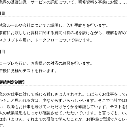
業界の基礎知識・サービスの詳細について、研修資料を事前にお渡しし
日目
就業ルールや会社についてご説明し、入社手続きを行います。
事前にお渡しした資料に関する質問回答の場を設けながら、理解を深め
スクリプトを用い、トークフローについて学びます。
日目
ロープレを行い、お客様との対応の練習を行います。
午後に見極めテストを行います。
継続判定制度】
業のお仕事に対して感じる難しさは人それぞれ。しばらくお仕事をして
かも…と思われる方は、少なからずいらっしゃいます。そこで当社では
い、以降もお仕事を続けていただけそうかを確認しています。テストを
人の就業意思もしっかり確認させていただいています。と言っても、い
はありません。それまでの研修で学んだことが、お客様に電話できるレ
す。