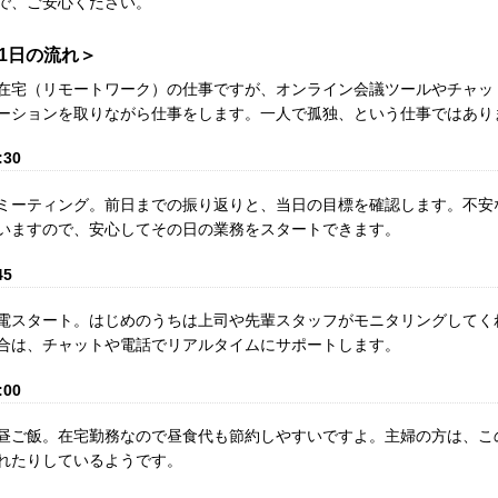
で、ご安心ください。
1日の流れ＞
在宅（リモートワーク）の仕事ですが、オンライン会議ツールやチャッ
ーションを取りながら仕事をします。一人で孤独、という仕事ではあり
:30
ミーティング。前日までの振り返りと、当日の目標を確認します。不安
いますので、安心してその日の業務をスタートできます。
45
電スタート。はじめのうちは上司や先輩スタッフがモニタリングしてく
合は、チャットや電話でリアルタイムにサポートします。
:00
昼ご飯。在宅勤務なので昼食代も節約しやすいですよ。主婦の方は、こ
れたりしているようです。