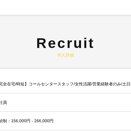
Recruit
求人詳細
完全在宅/時短】コールセンタースタッフ/女性活躍/営業経験者のみ/土日
社員
制：156,000円 - 266,000円