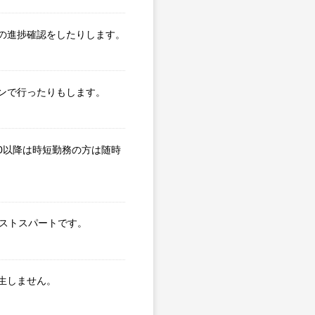
の進捗確認をしたりします。
ンで行ったりもします。
0以降は時短勤務の方は随時
ラストスパートです。
生しません。