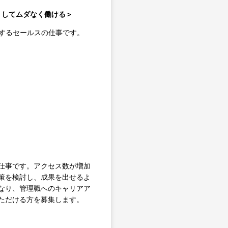
なくしてムダなく働ける＞
案するセールスの仕事です。
仕事です。アクセス数が増加
策を検討し、成果を出せるよ
なり、管理職へのキャリアア
ただける方を募集します。