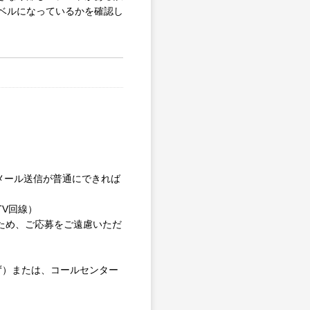
ベルになっているかを確認し
やメール送信が普通にできれば
V回線）
るため、ご応募をご遠慮いただ
わず）または、コールセンター