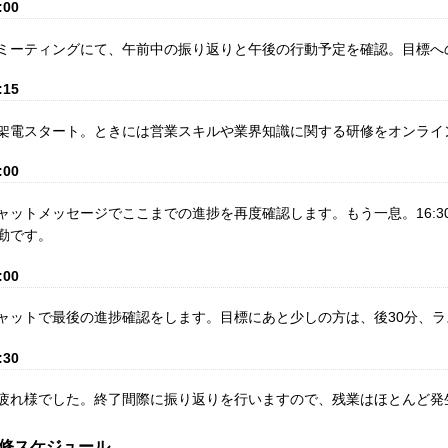
:00
ミーティングにて、午前中の振り返りと午後の行動予定を確認。目標へ
:15
架電スタート。ときには営業スキルや業界知識に関する研修をオンライ
:00
ャットメッセージでここまでの進捗を再度確認します。もう一息。16:3
勤です。
:00
ャットで最後の進捗確認をします。目標にあと少しの方は、後30分、
:30
疲れ様でした。終了間際に振り返りを行いますので、残業はほとんど発
修スケジュール