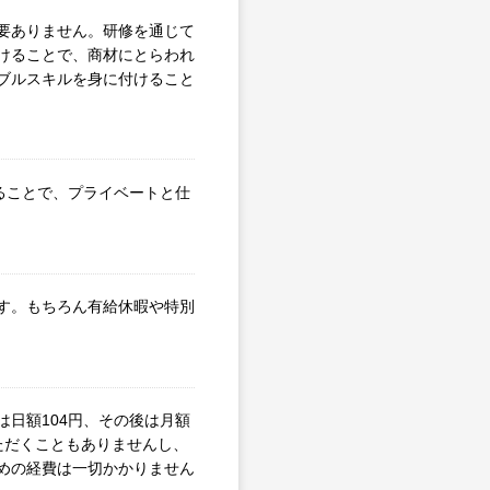
要ありません。研修を通じて
けることで、商材にとらわれ
ブルスキルを身に付けること
えることで、プライベートと仕
す。もちろん有給休暇や特別
日額104円、その後は月額
ただくこともありませんし、
めの経費は一切かかりません