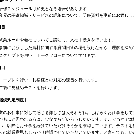
研修スケジュールは変更となる場合があります
業界の基礎知識・サービスの詳細について、研修資料を事前にお渡しし
日目
就業ルールや会社についてご説明し、入社手続きを行います。
事前にお渡しした資料に関する質問回答の場を設けながら、理解を深め
スクリプトを用い、トークフローについて学びます。
日目
ロープレを行い、お客様との対応の練習を行います。
午後に見極めテストを行います。
継続判定制度】
業のお仕事に対して感じる難しさは人それぞれ。しばらくお仕事をして
かも…と思われる方は、少なからずいらっしゃいます。そこで当社では
い、以降もお仕事を続けていただけそうかを確認しています。テストを
人の就業意思もしっかり確認させていただいています。と言っても、い