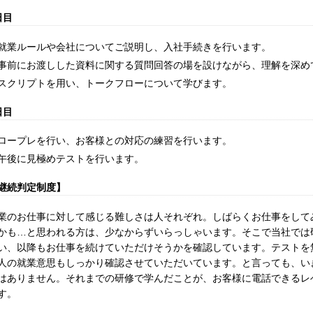
日目
就業ルールや会社についてご説明し、入社手続きを行います。
事前にお渡しした資料に関する質問回答の場を設けながら、理解を深め
スクリプトを用い、トークフローについて学びます。
日目
ロープレを行い、お客様との対応の練習を行います。
午後に見極めテストを行います。
継続判定制度】
業のお仕事に対して感じる難しさは人それぞれ。しばらくお仕事をして
かも…と思われる方は、少なからずいらっしゃいます。そこで当社では
い、以降もお仕事を続けていただけそうかを確認しています。テストを
人の就業意思もしっかり確認させていただいています。と言っても、い
はありません。それまでの研修で学んだことが、お客様に電話できるレ
す。