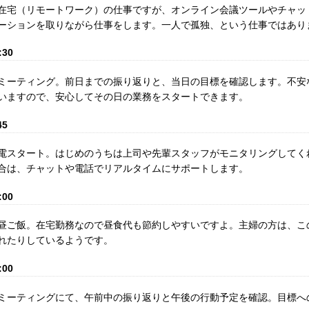
在宅（リモートワーク）の仕事ですが、オンライン会議ツールやチャッ
ーションを取りながら仕事をします。一人で孤独、という仕事ではあり
:30
ミーティング。前日までの振り返りと、当日の目標を確認します。不安
いますので、安心してその日の業務をスタートできます。
45
電スタート。はじめのうちは上司や先輩スタッフがモニタリングしてく
合は、チャットや電話でリアルタイムにサポートします。
:00
昼ご飯。在宅勤務なので昼食代も節約しやすいですよ。主婦の方は、こ
れたりしているようです。
:00
ミーティングにて、午前中の振り返りと午後の行動予定を確認。目標へ