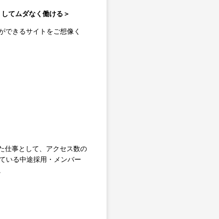
なくしてムダなく働ける＞
索ができるサイトをご想像く
た仕事として、アクセス数の
している中途採用・メンバー
。