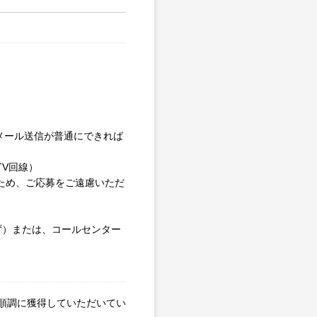
やメール送信が普通にできれば
V回線）
るため、ご応募をご遠慮いただ
わず）または、コールセンター
順調に獲得していただいてい