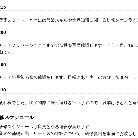
:15
架電スタート。ときには営業スキルや業界知識に関する研修をオンライ
:00
ャットメッセージでここまでの進捗を再度確認します。もう一息。16:3
勤です。
:00
ャットで最後の進捗確認をします。目標にあと少しの方は、後30分、
:30
疲れ様でした。終了間際に振り返りを行いますので、残業はほとんど発
修スケジュール
研修スケジュールは変更となる場合があります
業界の基礎知識・サービスの詳細について、研修資料を事前にお渡しし