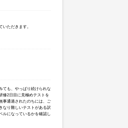
ていただきます。
みても、やっぱり続けられな
研修2日目に見極めテストを
無事通過されたのちには、ご
きなり難しいテストがある訳
ベルになっているかを確認し