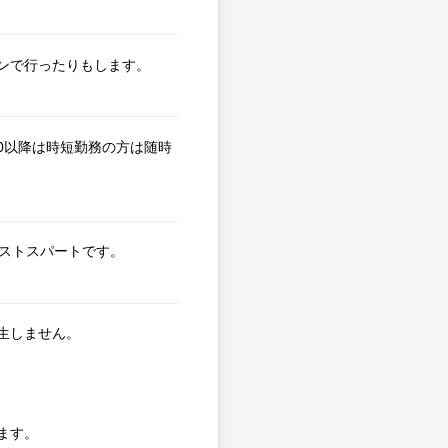
ンで行ったりもします。
0以降は時短勤務の方は随時
ラストスパートです。
生しません。
ます。