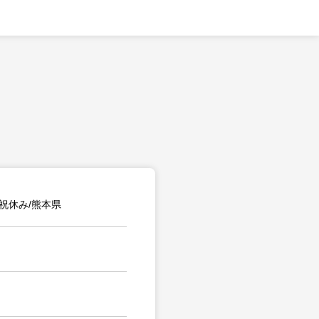
祝休み/熊本県