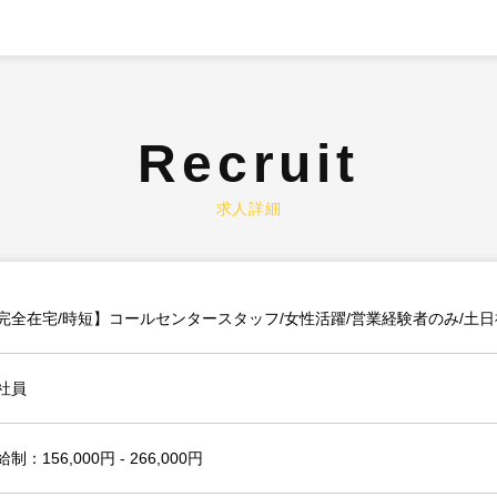
Recruit
求人詳細
完全在宅/時短】コールセンタースタッフ/女性活躍/営業経験者のみ/土日
社員
制：156,000円 - 266,000円