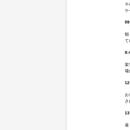
※
ケ
09
朝
て
9:
架
場
12
お
さ
13
昼