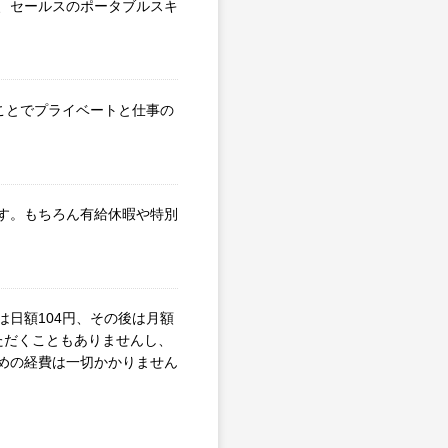
、セールスのポータブルスキ
すことでプライベートと仕事の
す。もちろん有給休暇や特別
日額104円、その後は月額
ただくこともありませんし、
めの経費は一切かかりません