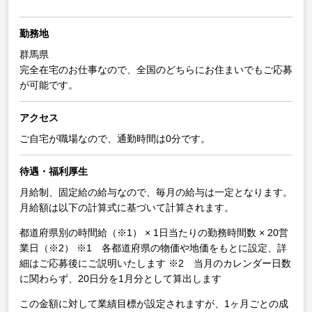
勤務地
群馬県
完全在宅のお仕事なので、全国のどちらにお住まいでもご応募
が可能です。
アクセス
ご自宅が職場なので、通勤時間は0分です。
待遇・福利厚生
月給制、固定給の給与なので、毎月の給与は一定となります。
月給額は以下の計算式に基づいて計算されます。
都道府県別の時間給（※1） × 1日当たりの勤務時間数 × 20営
業日（※2）
※1 各都道府県の物価や地価をもとに設定、詳
細はご応募後にご説明いたします
※2 当月のカレンダー日数
に関わらず、20日分を1月分として算出します
この金額に対して業績目標が設定されますが、1ヶ月ごとの成