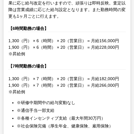
果に応じ給与改定を行いますので、頑張りは即時反映。査定以
降は営業成績に応じた給与設定となります。また勤務時間の変
更も1ヶ月ごとに行えます。
【6時間勤務の場合】
1,300（円） × 6（時間） × 20（営業日） = 月給156,000円
1,900（円） × 6（時間） × 20（営業日） = 月給228,000円
※昇給例
【7時間勤務の場合】
1,300（円） × 7（時間） × 20（営業日） = 月給182,000円
1,900（円） × 7（時間） × 20（営業日） = 月給266,000円
※昇給例
※研修中期間中の給与変動なし
※通信手当一部支給
※各種インセンティブ支給（最大年間30万円）
※社会保険完備（厚生年金、健康保険、雇用保険）