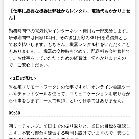
【仕事に必要な機器は弊社からレンタル、電話代もかかりませ
ん】
勤務時間中の電気代やインターネット費用も一部支給します。
研修期間中は日額104円、その後は月額2,361円を通信費とし
てお支払いします。もちろん、機器レンタル料をいただくこと
もありませんし、機器の交換時も含めて、配送料も会社負担で
す。お仕事をしていただくための経費は一切かかりませんの
で、ご安心ください。
＜1日の流れ＞
※在宅（リモートワーク）の仕事ですが、オンライン会議ツー
ルやチャットツールを使って、コミュニケーションを取りなが
ら仕事をします。一人で孤独、という仕事ではありません。
09:30
朝ミーティング。前日までの振り返りと、当日の目標を確認し
ます。不安な部分を練習する時間も設けていますので、安心し