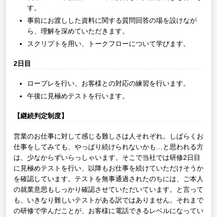
す。
事前にお渡しした資料に関する質問回答の場を設けなが
ら、理解を深めていただきます。
スクリプトを用い、トークフローについて学びます。
2日目
ロープレを行い、お客様との対応の練習を行います。
午後に見極めテストを行います。
【継続判定制度】
営業のお仕事に対して感じる難しさは人それぞれ。しばらくお
仕事をしてみても、やっぱり続けられないかも…と思われる方
は、少なからずいらっしゃいます。そこで当社では研修2日目
に見極めテストを行い、以降もお仕事を続けていただけそうか
を確認しています。テストを無事通過されたのちには、ご本人
の就業意思もしっかり確認させていただいています。と言って
も、いきなり難しいテストがある訳ではありません。それまで
の研修で学んだことが、お客様に電話できるレベルになってい