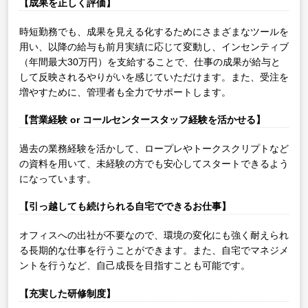
【成果を正しく評価】
時短勤務でも、成果を見える化するためにさまざまなツールを
用い、以降の給与も前月実績に応じて変動し、インセンティブ
（年間最大30万円）を支給することで、仕事の成果が給与と
して反映されるやりがいを感じていただけます。また、受注を
増やすために、管理者も全力でサポートします。
【営業経験 or コールセンタースタッフ経験を活かせる】
過去の業務経験を活かして、ロープレやトークスクリプトなど
の資料を用いて、未経験の方でも安心してスタートできるよう
になっています。
【引っ越しても続けられる自宅でできるお仕事】
オフィスへの出社が不要なので、環境の変化にも強く耐えられ
る長期的な仕事を行うことができます。また、自宅でマネジメ
ントを行うなど、自己成長を目指すことも可能です。
【充実した研修制度】