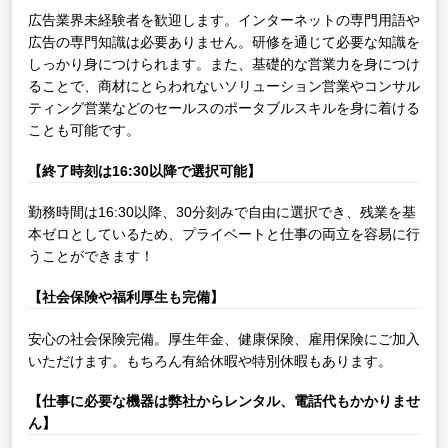
広告業界未経験者を歓迎します。インターネットの専門用語や
広告の専門知識は必要ありません。研修を通じて必要な知識を
しっかり身につけられます。また、基礎的な営業力を身につけ
ることで、商材にとらわれないソリューション営業やコンサル
ティング営業などのセールスのポータブルスキルを身に着ける
ことも可能です。
【終了時刻は16:30以降で選択可能】
勤務時間は16:30以降、30分刻みで自由に選択でき、残業を基
本ゼロとしているため、プライベートと仕事の両立を容易に行
うことができます！
【社会保険や福利厚生も完備】
安心の社会保険完備。厚生年金、健康保険、雇用保険にご加入
いただけます。もちろん有給休暇や特別休暇もあります。
【仕事に必要な機器は弊社からレンタル、電話代もかかりませ
ん】