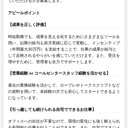
ていただける方を募集します。
アピールポイント
【成果を正しく評価】
時短勤務でも、成果を見える化するためにさまざまなツールを
用い、以降の給与も前月実績に応じて変動し、インセンティブ
（年間最大30万円）を支給することで、仕事の成果が給与と
して反映されるやりがいを感じていただけます。また、受注を
増やすために、管理者も全力でサポートします。
【営業経験 or コールセンタースタッフ経験を活かせる】
過去の業務経験を活かして、ロープレやトークスクリプトなど
の資料を用いて、未経験の方でも安心してスタートできるよう
になっています。
【引っ越しても続けられる自宅でできるお仕事】
オフィスへの出社が不要なので、環境の変化にも強く耐えられ
る長期的な仕事を行うことができます。また、自宅でマネジメ