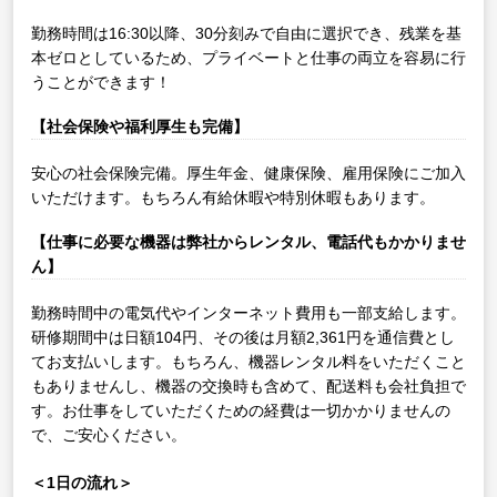
勤務時間は16:30以降、30分刻みで自由に選択でき、残業を基
本ゼロとしているため、プライベートと仕事の両立を容易に行
うことができます！
【社会保険や福利厚生も完備】
安心の社会保険完備。厚生年金、健康保険、雇用保険にご加入
いただけます。もちろん有給休暇や特別休暇もあります。
【仕事に必要な機器は弊社からレンタル、電話代もかかりませ
ん】
勤務時間中の電気代やインターネット費用も一部支給します。
研修期間中は日額104円、その後は月額2,361円を通信費とし
てお支払いします。もちろん、機器レンタル料をいただくこと
もありませんし、機器の交換時も含めて、配送料も会社負担で
す。お仕事をしていただくための経費は一切かかりませんの
で、ご安心ください。
＜1日の流れ＞