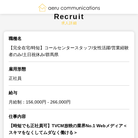
Recruit
求人詳細
職種名
【完全在宅/時短】コールセンタースタッフ/女性活躍/営業経験
者のみ/土日祝休み/群馬県
雇用形態
正社員
給与
月給制：156,000円 - 266,000円
仕事内容
【時短でも正社員可】TVCM放映の業界No.1 Webメディア＜
スキマをなくしてムダなく働ける＞