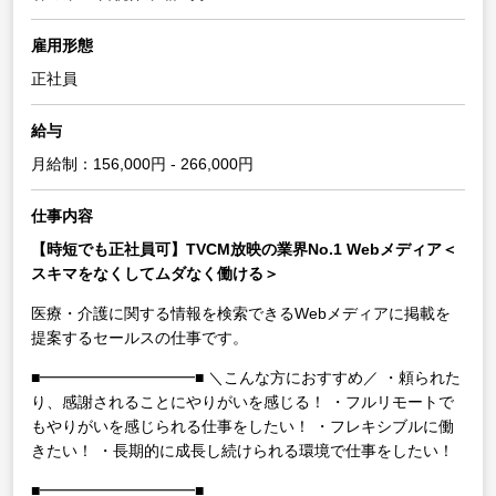
雇用形態
正社員
給与
月給制：156,000円 - 266,000円
仕事内容
【時短でも正社員可】TVCM放映の業界No.1 Webメディア＜
スキマをなくしてムダなく働ける＞
医療・介護に関する情報を検索できるWebメディアに掲載を
提案するセールスの仕事です。
■━━━━━━━━━━■
＼こんな方におすすめ／
・頼られた
り、感謝されることにやりがいを感じる！
・フルリモートで
もやりがいを感じられる仕事をしたい！
・フレキシブルに働
きたい！
・長期的に成長し続けられる環境で仕事をしたい！
■━━━━━━━━━━■