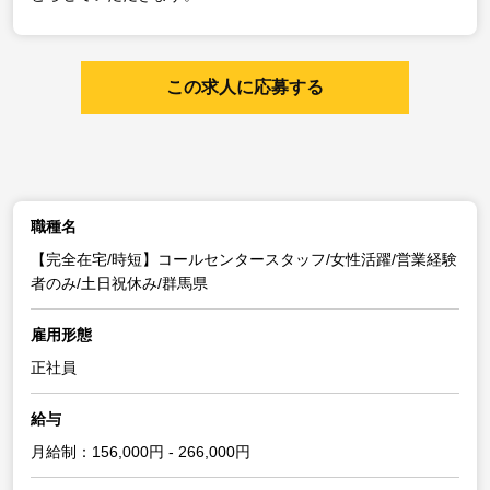
この求人に応募する
職種名
【完全在宅/時短】コールセンタースタッフ/女性活躍/営業経験
者のみ/土日祝休み/群馬県
雇用形態
正社員
給与
月給制：156,000円 - 266,000円