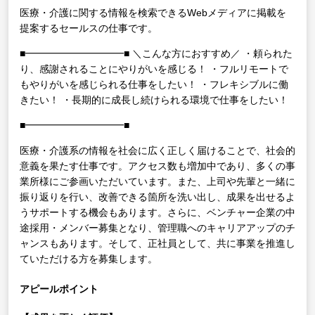
医療・介護に関する情報を検索できるWebメディアに掲載を
提案するセールスの仕事です。
■━━━━━━━━━━■
＼こんな方におすすめ／
・頼られた
り、感謝されることにやりがいを感じる！
・フルリモートで
もやりがいを感じられる仕事をしたい！
・フレキシブルに働
きたい！
・長期的に成長し続けられる環境で仕事をしたい！
■━━━━━━━━━━■
医療・介護系の情報を社会に広く正しく届けることで、社会的
意義を果たす仕事です。アクセス数も増加中であり、多くの事
業所様にご参画いただいています。また、上司や先輩と一緒に
振り返りを行い、改善できる箇所を洗い出し、成果を出せるよ
うサポートする機会もあります。さらに、ベンチャー企業の中
途採用・メンバー募集となり、管理職へのキャリアアップのチ
ャンスもあります。そして、正社員として、共に事業を推進し
ていただける方を募集します。
アピールポイント