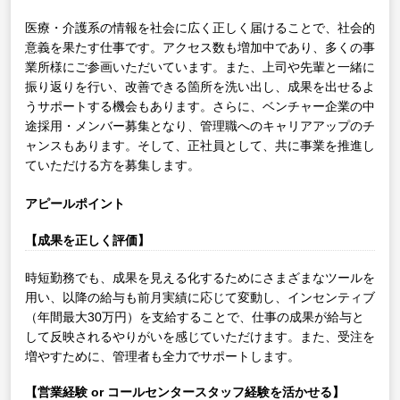
医療・介護系の情報を社会に広く正しく届けることで、社会的
意義を果たす仕事です。アクセス数も増加中であり、多くの事
業所様にご参画いただいています。また、上司や先輩と一緒に
振り返りを行い、改善できる箇所を洗い出し、成果を出せるよ
うサポートする機会もあります。さらに、ベンチャー企業の中
途採用・メンバー募集となり、管理職へのキャリアアップのチ
ャンスもあります。そして、正社員として、共に事業を推進し
ていただける方を募集します。
アピールポイント
【成果を正しく評価】
時短勤務でも、成果を見える化するためにさまざまなツールを
用い、以降の給与も前月実績に応じて変動し、インセンティブ
（年間最大30万円）を支給することで、仕事の成果が給与と
して反映されるやりがいを感じていただけます。また、受注を
増やすために、管理者も全力でサポートします。
【営業経験 or コールセンタースタッフ経験を活かせる】