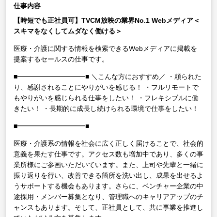
仕事内容
【時短でも正社員可】TVCM放映の業界No.1 Webメディア＜
スキマをなくしてムダなく働ける＞
医療・介護に関する情報を検索できるWebメディアに掲載を
提案するセールスの仕事です。
■━━━━━━━━━━■
＼こんな方におすすめ／
・頼られた
り、感謝されることにやりがいを感じる！
・フルリモートで
もやりがいを感じられる仕事をしたい！
・フレキシブルに働
きたい！
・長期的に成長し続けられる環境で仕事をしたい！
■━━━━━━━━━━■
医療・介護系の情報を社会に広く正しく届けることで、社会的
意義を果たす仕事です。アクセス数も増加中であり、多くの事
業所様にご参画いただいています。また、上司や先輩と一緒に
振り返りを行い、改善できる箇所を洗い出し、成果を出せるよ
うサポートする機会もあります。さらに、ベンチャー企業の中
途採用・メンバー募集となり、管理職へのキャリアアップのチ
ャンスもあります。そして、正社員として、共に事業を推進し