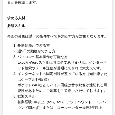
るかを確認します。
求める人材
必須スキル
今回の募集は以下の条件すべてを満たす方が対象となります。
長期勤務ができる方
週5日の勤務ができる方
パソコンの基本操作が可能な方
ExcelやWordスキルは特に必要ありません。インターネ
ット検索やメール送信が普通にできれば大丈夫です。
インターネットの固定回線が整っている方（光回線また
はケーブルTV回線）
ポケットWiFiなどモバイル回線は音や映像が途切れる可
能性があるため、ご応募をご遠慮いただいております。
歓迎スキル
営業経験1年以上（toB、toC、アウトバウンド・インバ
ウンド問わず）または、コールセンター経験2年以上