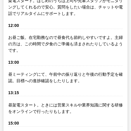
架電スタート。はじめのうちは上司や先輩スタッフがモニタリ
ングしてくれるので安心。質問をしたい場合は、チャットや電
話でリアルタイムにサポートします。
12:00
お昼ご飯。在宅勤務なので昼食代も節約しやすいですよ。主婦
の方は、この時間で夕食のご準備も済まされたりしているよう
です。
13:00
昼ミーティングにて、午前中の振り返りと午後の行動予定を確
認。目標への進捗確認をしたりします。
13:15
昼架電スタート。ときには営業スキルや業界知識に関する研修
をオンラインで行ったりもします。
15:00