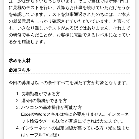
は、少なからずいらっしゃいます。そこで当社では研修2日目
に見極めテストを行い、以降もお仕事を続けていただけそうか
を確認しています。テストを無事通過されたのちには、ご本人
の就業意思もしっかり確認させていただいています。と言って
も、いきなり難しいテストがある訳ではありません。それまで
の研修で学んだことが、お客様に電話できるレベルになってい
るかを確認します。
求める人材
必須スキル
今回の募集は以下の条件すべてを満たす方が対象となります。
長期勤務ができる方
週5日の勤務ができる方
パソコンの基本操作が可能な方
ExcelやWordスキルは特に必要ありません。インターネ
ット検索やメール送信が普通にできれば大丈夫です。
インターネットの固定回線が整っている方（光回線また
はケーブルTV回線）