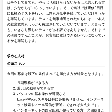
仕事をしてみても、やっぱり続けられないかも…と思われる方
は、少なからずいらっしゃいます。そこで当社では研修2日目
に見極めテストを行い、以降もお仕事を続けていただけそうか
を確認しています。テストを無事通過されたのちには、ご本人
の就業意思もしっかり確認させていただいています。と言って
も、いきなり難しいテストがある訳ではありません。それまで
の研修で学んだことが、お客様に電話できるレベルになってい
るかを確認します。
求める人材
必須スキル
今回の募集は以下の条件すべてを満たす方が対象となります。
長期勤務ができる方
週5日の勤務ができる方
パソコンの基本操作が可能な方
ExcelやWordスキルは特に必要ありません。インターネ
ット検索やメール送信が普通にできれば大丈夫です。
インターネットの固定回線が整っている方（光回線また