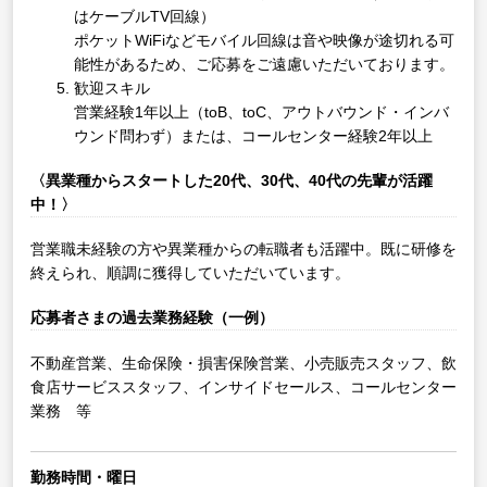
はケーブルTV回線）
ポケットWiFiなどモバイル回線は音や映像が途切れる可
能性があるため、ご応募をご遠慮いただいております。
歓迎スキル
営業経験1年以上（toB、toC、アウトバウンド・インバ
ウンド問わず）または、コールセンター経験2年以上
〈異業種からスタートした20代、30代、40代の先輩が活躍
中！〉
営業職未経験の方や異業種からの転職者も活躍中。既に研修を
終えられ、順調に獲得していただいています。
応募者さまの過去業務経験（一例）
不動産営業、生命保険・損害保険営業、小売販売スタッフ、飲
食店サービススタッフ、インサイドセールス、コールセンター
業務 等
勤務時間・曜日