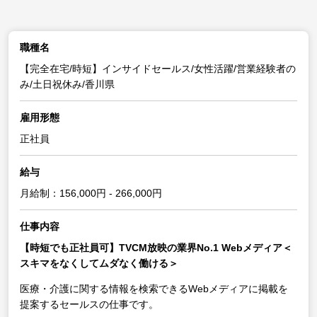
職種名
【完全在宅/時短】インサイドセールス/女性活躍/営業経験者の
み/土日祝休み/香川県
雇用形態
正社員
給与
月給制：156,000円 - 266,000円
仕事内容
【時短でも正社員可】TVCM放映の業界No.1 Webメディア＜
スキマをなくしてムダなく働ける＞
医療・介護に関する情報を検索できるWebメディアに掲載を
提案するセールスの仕事です。