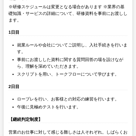
※研修スケジュールは変更となる場合があります
※業界の基
礎知識・サービスの詳細について、研修資料を事前にお渡しし
ます。
1日目
就業ルールや会社についてご説明し、入社手続きを行いま
す。
事前にお渡しした資料に関する質問回答の場を設けなが
ら、理解を深めていただきます。
スクリプトを用い、トークフローについて学びます。
2日目
ロープレを行い、お客様との対応の練習を行います。
午後に見極めテストを行います。
【継続判定制度】
営業のお仕事に対して感じる難しさは人それぞれ。しばらくお