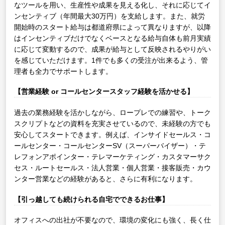
なツールを用い、生産性や成果を見える化し、それに応じてイ
ンセンティブ（年間最大30万円）を支給します。また、就労
開始時のスタート給与は都道府県によって異なりますが、以降
はインセンティブだけでなくベースとなる給与自体も前月実績
に応じて変動するので、成果が給与として反映されるやりがい
を感じていただけます。1件でも多くの受注が出来るよう、管
理者も全力でサポートします。
【営業経験 or コールセンタースタッフ経験を活かせる】
過去の業務経験を活かしながら、ロープレでの練習や、トーク
スクリプトなどの資料を充実させているので、未経験の方でも
安心してスタートできます。例えば、インサイドセールス・コ
ールセンター・コールセンターSV（スーパーバイザー）・テ
レフォンアポインター・テレマーケティング・カスタマーサク
セス・ルートセールス・法人営業・個人営業・接客販売・カウ
ンター営業などの経験があると、さらに有利になります。
【引っ越しても続けられる自宅でできるお仕事】
オフィスへの出社が不要なので、環境の変化にも強く、長く仕