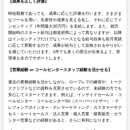
【成果を正しく評価】
時短勤務であっても、成果に応じた評価を行います。さまざま
なツールを用い、生産性や成果を見える化し、それに応じてイ
ンセンティブ（年間最大30万円）を支給します。また、就労
開始時のスタート給与は都道府県によって異なりますが、以降
はインセンティブだけでなくベースとなる給与自体も前月実績
に応じて変動するので、成果が給与として反映されるやりがい
を感じていただけます。1件でも多くの受注が出来るよう、管
理者も全力でサポートします。
【営業経験 or コールセンタースタッフ経験を活かせる】
過去の業務経験を活かしながら、ロープレでの練習や、トーク
スクリプトなどの資料を充実させているので、未経験の方でも
安心してスタートできます。例えば、インサイドセールス・コ
ールセンター・コールセンターSV（スーパーバイザー）・テ
レフォンアポインター・テレマーケティング・カスタマーサク
セス・ルートセールス・法人営業・個人営業・接客販売・カウ
ンター営業などの経験があると、さらに有利になります。