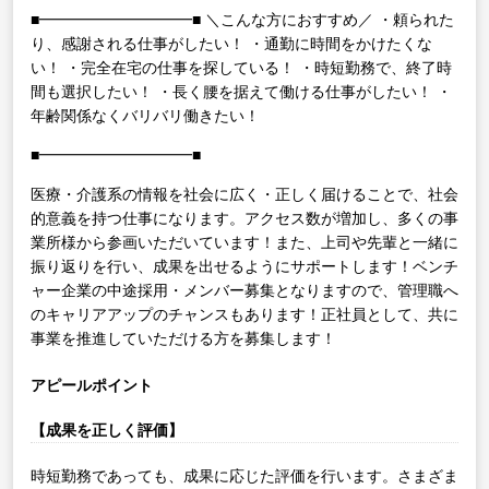
■━━━━━━━━━━■
＼こんな方におすすめ／
・頼られた
り、感謝される仕事がしたい！
・通勤に時間をかけたくな
い！
・完全在宅の仕事を探している！
・時短勤務で、終了時
間も選択したい！
・長く腰を据えて働ける仕事がしたい！
・
年齢関係なくバリバリ働きたい！
■━━━━━━━━━━■
医療・介護系の情報を社会に広く・正しく届けることで、社会
的意義を持つ仕事になります。アクセス数が増加し、多くの事
業所様から参画いただいています！また、上司や先輩と一緒に
振り返りを行い、成果を出せるようにサポートします！ベンチ
ャー企業の中途採用・メンバー募集となりますので、管理職へ
のキャリアアップのチャンスもあります！正社員として、共に
事業を推進していただける方を募集します！
アピールポイント
【成果を正しく評価】
時短勤務であっても、成果に応じた評価を行います。さまざま