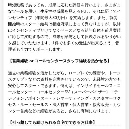
時短勤務であっても、成果に応じた評価を行います。さまざま
なツールを用い、生産性や成果を見える化し、それに応じてイ
ンセンティブ（年間最大30万円）を支給します。また、就労
開始時のスタート給与は都道府県によって異なりますが、以降
はインセンティブだけでなくベースとなる給与自体も前月実績
に応じて変動するので、成果が給与として反映されるやりがい
を感じていただけます。1件でも多くの受注が出来るよう、管
理者も全力でサポートします。
【営業経験 or コールセンタースタッフ経験を活かせる】
過去の業務経験を活かしながら、ロープレでの練習や、トーク
スクリプトなどの資料を充実させているので、未経験の方でも
安心してスタートできます。例えば、インサイドセールス・コ
ールセンター・コールセンターSV（スーパーバイザー）・テ
レフォンアポインター・テレマーケティング・カスタマーサク
セス・ルートセールス・法人営業・個人営業・接客販売・カウ
ンター営業などの経験があると、さらに有利になります。
【引っ越しても続けられる自宅でできるお仕事】