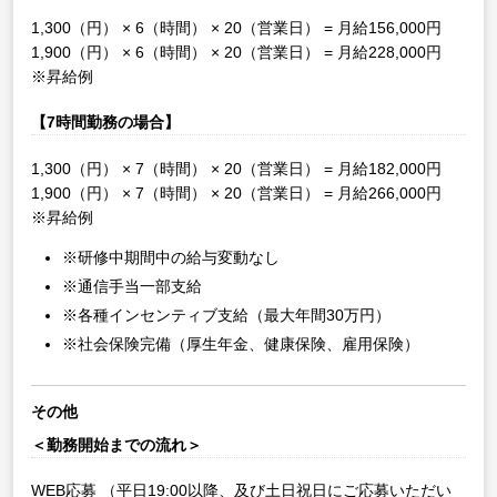
1,300（円） × 6（時間） × 20（営業日） = 月給156,000円
1,900（円） × 6（時間） × 20（営業日） = 月給228,000円
※昇給例
【7時間勤務の場合】
1,300（円） × 7（時間） × 20（営業日） = 月給182,000円
1,900（円） × 7（時間） × 20（営業日） = 月給266,000円
※昇給例
※研修中期間中の給与変動なし
※通信手当一部支給
※各種インセンティブ支給（最大年間30万円）
※社会保険完備（厚生年金、健康保険、雇用保険）
その他
＜勤務開始までの流れ＞
WEB応募
（平日19:00以降、及び土日祝日にご応募いただい