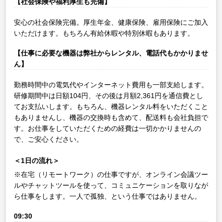
【社会保険や福利厚生も完備】
安心の社会保険完備。厚生年金、健康保険、雇用保険にご加入
いただけます。もちろん有給休暇や特別休暇もあります。
【仕事に必要な機器は弊社からレンタル、電話代もかかりませ
ん】
勤務時間中の電気代やインターネット費用も一部支給します。
研修期間中は日額104円、その後は月額2,361円を通信費とし
てお支払いします。もちろん、機器レンタル料をいただくこと
もありませんし、機器の交換時も含めて、配送料も会社負担で
す。お仕事をしていただくための経費は一切かかりませんの
で、ご安心ください。
＜1日の流れ＞
※在宅（リモートワーク）の仕事ですが、オンライン会議ツー
ルやチャットツールを使って、コミュニケーションを取りなが
ら仕事をします。一人で孤独、という仕事ではありません。
09:30