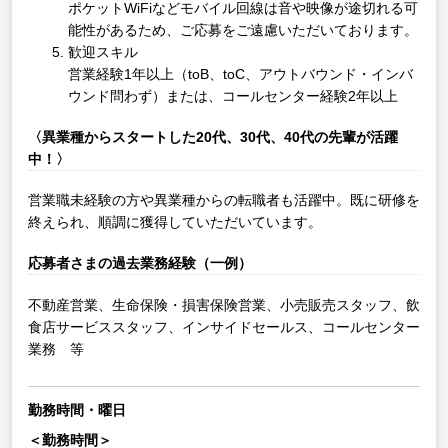
ポケットWiFiなどモバイル回線は音や映像が途切れる可
能性があるため、ご応募をご遠慮いただいております。
歓迎スキル
営業経験1年以上（toB、toC、アウトバウンド・インバ
ウンド問わず）または、コールセンター経験2年以上
〈異業種からスタートした20代、30代、40代の先輩が活躍
中！〉
営業職未経験の方や異業種からの転職者も活躍中。既に研修を
終えられ、順調に獲得していただいています。
応募者さまの過去業務経験（一例）
不動産営業、生命保険・損害保険営業、小売販売スタッフ、飲
食店サービススタッフ、インサイドセールス、コールセンター
業務 等
勤務時間・曜日
＜勤務時間＞