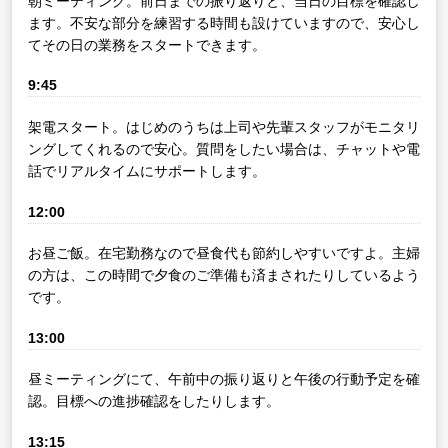
朝ミーティング。前日までの振り返りと、当日の目標を確認し
ます。不安な部分を練習する時間も設けていますので、安心し
てその日の業務をスタートできます。
9:45
架電スタート。はじめのうちは上司や先輩スタッフがモニタリ
ングしてくれるので安心。質問をしたい場合は、チャットや電
話でリアルタイムにサポートします。
12:00
お昼ご飯。在宅勤務なので昼食代も節約しやすいですよ。主婦
の方は、この時間で夕食のご準備も済まされたりしているよう
です。
13:00
昼ミーティングにて、午前中の振り返りと午後の行動予定を確
認。目標への進捗確認をしたりします。
13:15