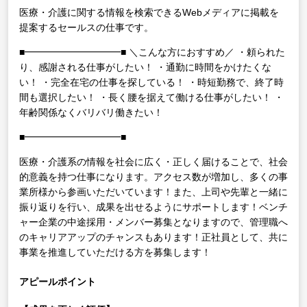
医療・介護に関する情報を検索できるWebメディアに掲載を
提案するセールスの仕事です。
■━━━━━━━━━━■
＼こんな方におすすめ／
・頼られた
り、感謝される仕事がしたい！
・通勤に時間をかけたくな
い！
・完全在宅の仕事を探している！
・時短勤務で、終了時
間も選択したい！
・長く腰を据えて働ける仕事がしたい！
・
年齢関係なくバリバリ働きたい！
■━━━━━━━━━━■
医療・介護系の情報を社会に広く・正しく届けることで、社会
的意義を持つ仕事になります。アクセス数が増加し、多くの事
業所様から参画いただいています！また、上司や先輩と一緒に
振り返りを行い、成果を出せるようにサポートします！ベンチ
ャー企業の中途採用・メンバー募集となりますので、管理職へ
のキャリアアップのチャンスもあります！正社員として、共に
事業を推進していただける方を募集します！
アピールポイント