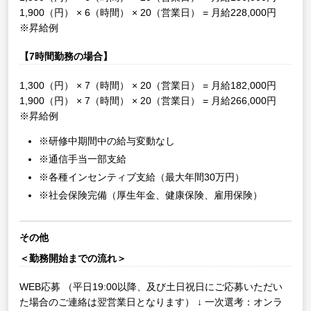
1,900（円） × 6（時間） × 20（営業日） = 月給228,000円
※昇給例
【7時間勤務の場合】
1,300（円） × 7（時間） × 20（営業日） = 月給182,000円
1,900（円） × 7（時間） × 20（営業日） = 月給266,000円
※昇給例
※研修中期間中の給与変動なし
※通信手当一部支給
※各種インセンティブ支給（最大年間30万円）
※社会保険完備（厚生年金、健康保険、雇用保険）
その他
＜勤務開始までの流れ＞
WEB応募
（平日19:00以降、及び土日祝日にご応募いただい
た場合のご連絡は翌営業日となります）
↓
一次選考：オンラ