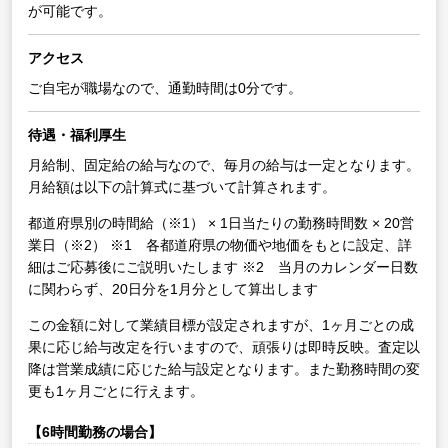
が可能です。
アクセス
ご自宅が職場なので、通勤時間は0分です。
待遇・福利厚生
月給制、固定給の給与なので、毎月の給与は一定となります。
月給額は以下の計算式に基づいて計算されます。
都道府県別の時間給（※1） × 1日当たりの勤務時間数 × 20営
業日（※2）
※1 各都道府県の物価や地価をもとに設定、詳
細はご応募後にご説明いたします
※2 当月のカレンダー日数
に関わらず、20日分を1月分として算出します
この金額に対して業績目標が設定されますが、1ヶ月ごとの成
果に応じ給与改定を行いますので、頑張りは即時反映。査定以
降は営業成績に応じた給与設定となります。また勤務時間の変
更も1ヶ月ごとに行えます。
【6時間勤務の場合】