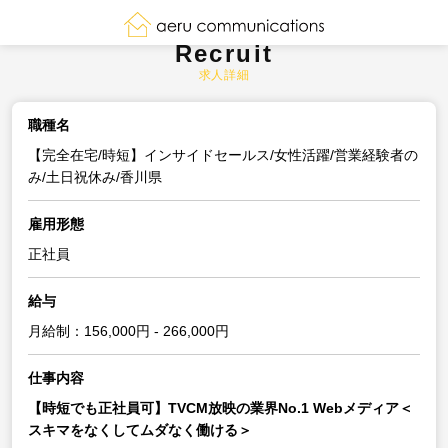
Recruit
求人詳細
職種名
【完全在宅/時短】インサイドセールス/女性活躍/営業経験者の
み/土日祝休み/香川県
雇用形態
正社員
給与
月給制：156,000円 - 266,000円
仕事内容
【時短でも正社員可】TVCM放映の業界No.1 Webメディア＜
スキマをなくしてムダなく働ける＞