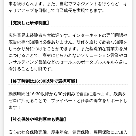
事を続けられます。また、自宅でマネジメントを行うなど、キ
ャリアアップを目指して自己成長を実現できます。
【充実した研修制度】
広告業界未経験者も大歓迎です。インターネットの専門用語や
広告の専門知識は必要ありません。研修を通じて必要な知識を
しっかり身につけることができます。また基礎的な営業力を身
につけることで、商材にとらわれないソリューション営業やコ
ンサルティング営業などのセールスのポータブルスキルを身に
着けることも可能です。
【終了時刻は16:30以降で選択可能】
勤務時間は16:30以降から30分刻みで自由に選べます。残業を
ゼロに抑えることで、プライベートと仕事の両立をサポートし
ます！
【社会保険や福利厚生も完備】
安心の社会保険完備。厚生年金、健康保険、雇用保険にご加入