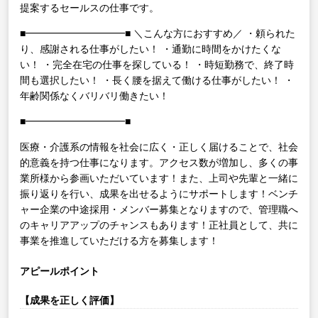
提案するセールスの仕事です。
■━━━━━━━━━━■
＼こんな方におすすめ／
・頼られた
り、感謝される仕事がしたい！
・通勤に時間をかけたくな
い！
・完全在宅の仕事を探している！
・時短勤務で、終了時
間も選択したい！
・長く腰を据えて働ける仕事がしたい！
・
年齢関係なくバリバリ働きたい！
■━━━━━━━━━━■
医療・介護系の情報を社会に広く・正しく届けることで、社会
的意義を持つ仕事になります。アクセス数が増加し、多くの事
業所様から参画いただいています！また、上司や先輩と一緒に
振り返りを行い、成果を出せるようにサポートします！ベンチ
ャー企業の中途採用・メンバー募集となりますので、管理職へ
のキャリアアップのチャンスもあります！正社員として、共に
事業を推進していただける方を募集します！
アピールポイント
【成果を正しく評価】