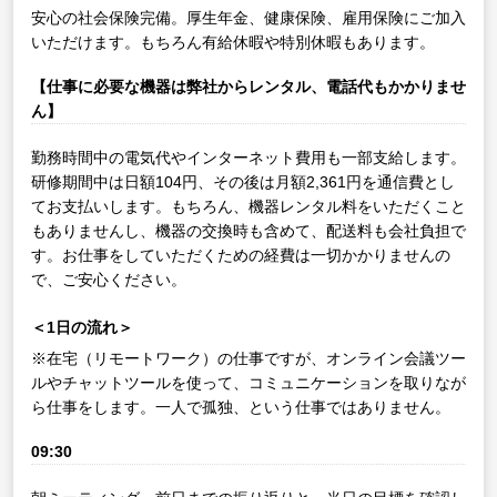
安心の社会保険完備。厚生年金、健康保険、雇用保険にご加入
いただけます。もちろん有給休暇や特別休暇もあります。
【仕事に必要な機器は弊社からレンタル、電話代もかかりませ
ん】
勤務時間中の電気代やインターネット費用も一部支給します。
研修期間中は日額104円、その後は月額2,361円を通信費とし
てお支払いします。もちろん、機器レンタル料をいただくこと
もありませんし、機器の交換時も含めて、配送料も会社負担で
す。お仕事をしていただくための経費は一切かかりませんの
で、ご安心ください。
＜1日の流れ＞
※在宅（リモートワーク）の仕事ですが、オンライン会議ツー
ルやチャットツールを使って、コミュニケーションを取りなが
ら仕事をします。一人で孤独、という仕事ではありません。
09:30