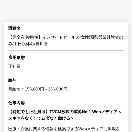
職種名
【完全在宅/時短】インサイドセールス/女性活躍/営業経験者の
み/土日祝休み/香川県
雇用形態
正社員
給与
月給制：156,000円 - 266,000円
仕事内容
【時短でも正社員可】TVCM放映の業界No.1 Webメディア＜
スキマをなくしてムダなく働ける＞
医療・介護に関する情報を検索できるWebメディアに掲載を