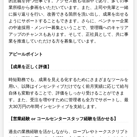
的意義を持つ仕事です。アクセス数も増加中であり、多くの事
業所様から参画をいただいています。また、上司や先輩と一緒
に振り返りを行い、改善できる箇所を洗い出し、成果を出せる
ようにサポートすることもできます。さらに、ベンチャー企業
の中途採用・メンバー募集ということで、管理職へのキャリア
アップのチャンスもあります。そして、正社員として、共に事
業を推進していただける方を募集しています。
アピールポイント
【成果を正しく評価】
時短勤務でも、成果を見える化するためにさまざまなツールを
用い、以降はインセンティブだけでなく前月実績に応じて給与
自体も変動することで、評価をしっかり受けることができま
す。また、受注を増やすために管理者も全力でサポートし、最
大30万円の年間インセンティブを支給します。
【営業経験 or コールセンタースタッフ経験を活かせる】
過去の業務経験を活かしながら、ロープレやトークスクリプト