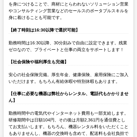
を身につけることで、商材にとらわれないソリューション営業
やコンサルティング営業などのセールスのポータブルスキルを
身に着けることも可能です。
【終了時刻は16:30以降で選択可能】
勤務時間は16:30以降、30分刻みで自由に設定できます。残業
ゼロなので、プライベートと仕事の両立をサポートします！
【社会保険や福利厚生も完備】
安心の社会保険完備。厚生年金、健康保険、雇用保険にご加入
いただけます。もちろん有給休暇や特別休暇もあります。
【仕事に必要な機器は弊社からレンタル、電話代もかかりませ
ん】
勤務時間中の電気代やインターネット費用も一部支給します。
研修期間中は日額104円、その後は月額2,361円を通信費とし
てお支払いします。もちろん、機器レンタル料をいただくこと
もありませんし、機器の交換時も含めて、配送料も会社負担で