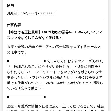
給与
月給制：162,000円 - 273,000円
仕事内容
【時短でも正社員可】TVCM放映の業界No.1 Webメディア＜
スキマをなくしてムダなく働ける＞
医療・介護のWebメディアへの広告掲載を提案するセールス
の仕事です。
■━━━━━━━━━━■
＼こんな方におすすめ／
・頼られた
り、感謝されることにやりがいを感じる！
・通勤に時間をと
られたくない！
・フルリモートでもやりがいを感じられる仕
事をしたい！
・フレキシブルに働きたい！
・長く腰を据えて
働ける仕事がしたい！
・20代・30代・40代がたくさん活躍し
ているIT業界で働こう！
■━━━━━━━━━━■
医療・介護系の情報を社会に広く・正しく届けることで、社会