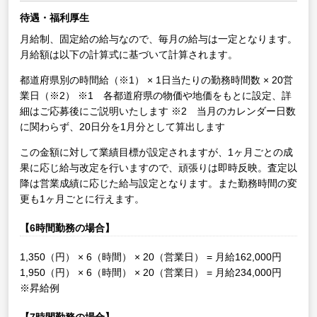
待遇・福利厚生
月給制、固定給の給与なので、毎月の給与は一定となります。
月給額は以下の計算式に基づいて計算されます。
都道府県別の時間給（※1） × 1日当たりの勤務時間数 × 20営
業日（※2）
※1 各都道府県の物価や地価をもとに設定、詳
細はご応募後にご説明いたします
※2 当月のカレンダー日数
に関わらず、20日分を1月分として算出します
この金額に対して業績目標が設定されますが、1ヶ月ごとの成
果に応じ給与改定を行いますので、頑張りは即時反映。査定以
降は営業成績に応じた給与設定となります。また勤務時間の変
更も1ヶ月ごとに行えます。
【6時間勤務の場合】
1,350（円） × 6（時間） × 20（営業日） = 月給162,000円
1,950（円） × 6（時間） × 20（営業日） = 月給234,000円
※昇給例