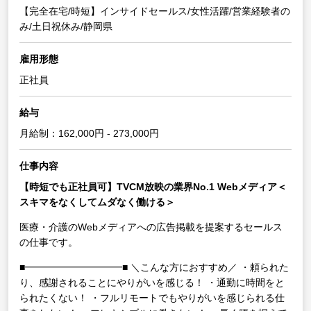
【完全在宅/時短】インサイドセールス/女性活躍/営業経験者の
み/土日祝休み/静岡県
雇用形態
正社員
給与
月給制：162,000円 - 273,000円
仕事内容
【時短でも正社員可】TVCM放映の業界No.1 Webメディア＜
スキマをなくしてムダなく働ける＞
医療・介護のWebメディアへの広告掲載を提案するセールス
の仕事です。
■━━━━━━━━━━■
＼こんな方におすすめ／
・頼られた
り、感謝されることにやりがいを感じる！
・通勤に時間をと
られたくない！
・フルリモートでもやりがいを感じられる仕