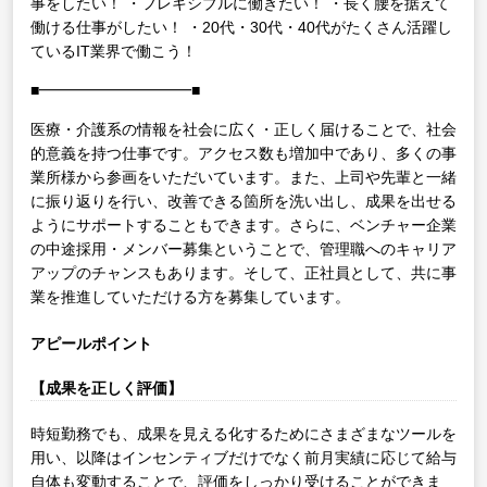
事をしたい！
・フレキシブルに働きたい！
・長く腰を据えて
働ける仕事がしたい！
・20代・30代・40代がたくさん活躍し
ているIT業界で働こう！
■━━━━━━━━━━■
医療・介護系の情報を社会に広く・正しく届けることで、社会
的意義を持つ仕事です。アクセス数も増加中であり、多くの事
業所様から参画をいただいています。また、上司や先輩と一緒
に振り返りを行い、改善できる箇所を洗い出し、成果を出せる
ようにサポートすることもできます。さらに、ベンチャー企業
の中途採用・メンバー募集ということで、管理職へのキャリア
アップのチャンスもあります。そして、正社員として、共に事
業を推進していただける方を募集しています。
アピールポイント
【成果を正しく評価】
時短勤務でも、成果を見える化するためにさまざまなツールを
用い、以降はインセンティブだけでなく前月実績に応じて給与
自体も変動することで、評価をしっかり受けることができま