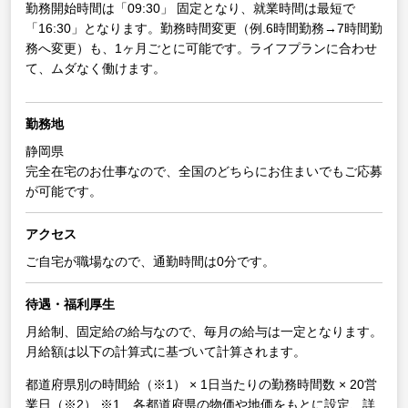
勤務開始時間は「09:30」 固定となり、就業時間は最短で
「16:30」となります。勤務時間変更（例.6時間勤務→7時間勤
務へ変更）も、1ヶ月ごとに可能です。ライフプランに合わせ
て、ムダなく働けます。
勤務地
静岡県
完全在宅のお仕事なので、全国のどちらにお住まいでもご応募
が可能です。
アクセス
ご自宅が職場なので、通勤時間は0分です。
待遇・福利厚生
月給制、固定給の給与なので、毎月の給与は一定となります。
月給額は以下の計算式に基づいて計算されます。
都道府県別の時間給（※1） × 1日当たりの勤務時間数 × 20営
業日（※2）
※1 各都道府県の物価や地価をもとに設定、詳