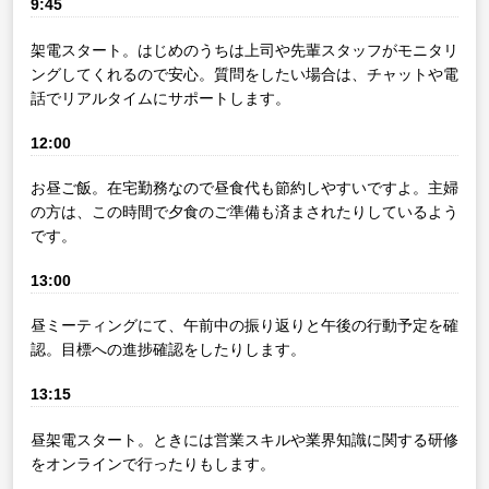
9:45
架電スタート。はじめのうちは上司や先輩スタッフがモニタリ
ングしてくれるので安心。質問をしたい場合は、チャットや電
話でリアルタイムにサポートします。
12:00
お昼ご飯。在宅勤務なので昼食代も節約しやすいですよ。主婦
の方は、この時間で夕食のご準備も済まされたりしているよう
です。
13:00
昼ミーティングにて、午前中の振り返りと午後の行動予定を確
認。目標への進捗確認をしたりします。
13:15
昼架電スタート。ときには営業スキルや業界知識に関する研修
をオンラインで行ったりもします。