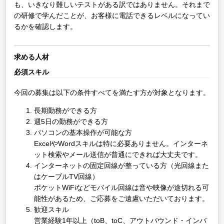
も、いきなり難しいテストがある訳ではありません。それまで
の研修で学んだことが、お客様に電話できるレベルになってい
るかを確認します。
求める人材
必須スキル
今回の募集は以下の条件すべてを満たす方が対象となります。
長期勤務ができる方
週5日の勤務ができる方
パソコンの基本操作が可能な方
ExcelやWordスキルは特に必要ありません。インターネ
ット検索やメール送信が普通にできれば大丈夫です。
インターネットの固定回線が整っている方（光回線また
はケーブルTV回線）
ポケットWiFiなどモバイル回線は音や映像が途切れる可
能性があるため、ご応募をご遠慮いただいております。
歓迎スキル
営業経験1年以上（toB、toC、アウトバウンド・インバ