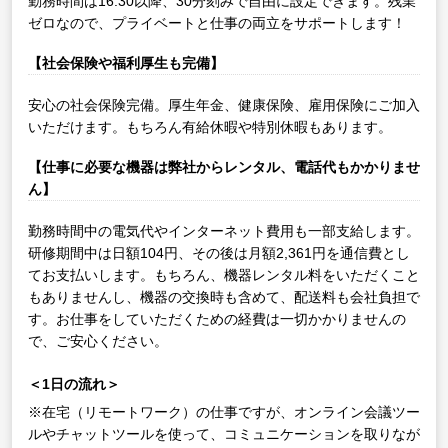
勤務時間は16:30以降、30分刻みで自由に設定できます。残業
ゼロなので、プライベートと仕事の両立をサポートします！
【社会保険や福利厚生も完備】
安心の社会保険完備。厚生年金、健康保険、雇用保険にご加入
いただけます。もちろん有給休暇や特別休暇もあります。
【仕事に必要な機器は弊社からレンタル、電話代もかかりませ
ん】
勤務時間中の電気代やインターネット費用も一部支給します。
研修期間中は日額104円、その後は月額2,361円を通信費とし
てお支払いします。もちろん、機器レンタル料をいただくこと
もありませんし、機器の交換時も含めて、配送料も会社負担で
す。お仕事をしていただくための経費は一切かかりませんの
で、ご安心ください。
＜1日の流れ＞
※在宅（リモートワーク）の仕事ですが、オンライン会議ツー
ルやチャットツールを使って、コミュニケーションを取りなが