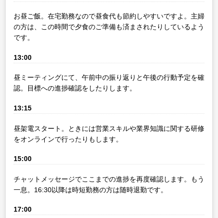
お昼ご飯。在宅勤務なので昼食代も節約しやすいですよ。主婦
の方は、この時間で夕食のご準備も済まされたりしているよう
です。
13:00
昼ミーティングにて、午前中の振り返りと午後の行動予定を確
認。目標への進捗確認をしたりします。
13:15
昼架電スタート。ときには営業スキルや業界知識に関する研修
をオンラインで行ったりもします。
15:00
チャットメッセージでここまでの進捗を再度確認します。もう
一息。16:30以降は時短勤務の方は随時退勤です。
17:00