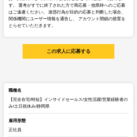
す。
選考がすでに終了された方で再応募・他県枠へのご応募
はご遠慮ください。
迷惑行為が目的の応募と判断した場合、
関係機関にユーザー情報を通告し、
アカウント閉鎖の措置を
とらせていただきます。
この求人に応募する
職種名
【完全在宅/時短】インサイドセールス/女性活躍/営業経験者の
み/土日祝休み/静岡県
雇用形態
正社員