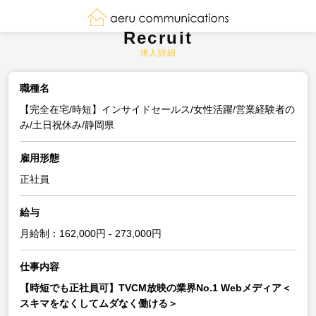
Recruit
求人詳細
職種名
【完全在宅/時短】インサイドセールス/女性活躍/営業経験者の
み/土日祝休み/静岡県
雇用形態
正社員
給与
月給制：162,000円 - 273,000円
仕事内容
【時短でも正社員可】TVCM放映の業界No.1 Webメディア＜
スキマをなくしてムダなく働ける＞