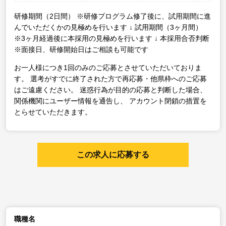
研修期間（2日間）
※研修プログラム修了後に、試用期間に進
んでいただくかの見極めを行います
↓
試用期間（3ヶ月間）
※3ヶ月経過後に本採用の見極めを行います
↓
本採用合否判断
※面接日、研修開始日はご相談も可能です
お一人様につき1回のみのご応募とさせていただいておりま
す。
選考がすでに終了された方で再応募・他県枠へのご応募
はご遠慮ください。
迷惑行為が目的の応募と判断した場合、
関係機関にユーザー情報を通告し、
アカウント閉鎖の措置を
とらせていただきます。
この求人に応募する
職種名