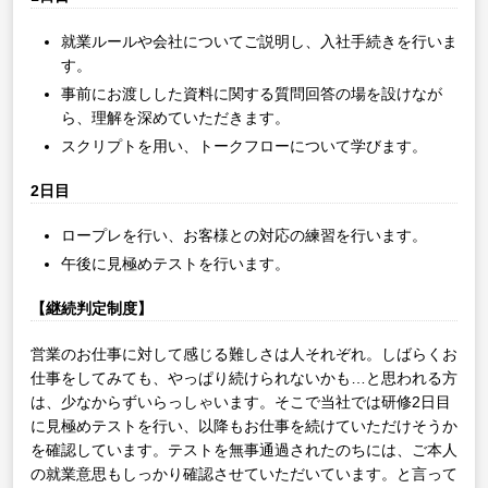
就業ルールや会社についてご説明し、入社手続きを行いま
す。
事前にお渡しした資料に関する質問回答の場を設けなが
ら、理解を深めていただきます。
スクリプトを用い、トークフローについて学びます。
2日目
ロープレを行い、お客様との対応の練習を行います。
午後に見極めテストを行います。
【継続判定制度】
営業のお仕事に対して感じる難しさは人それぞれ。しばらくお
仕事をしてみても、やっぱり続けられないかも…と思われる方
は、少なからずいらっしゃいます。そこで当社では研修2日目
に見極めテストを行い、以降もお仕事を続けていただけそうか
を確認しています。テストを無事通過されたのちには、ご本人
の就業意思もしっかり確認させていただいています。と言って