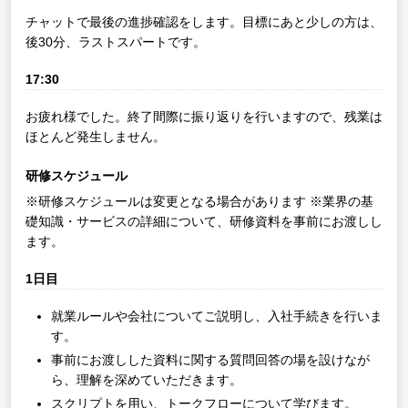
チャットで最後の進捗確認をします。目標にあと少しの方は、
後30分、ラストスパートです。
17:30
お疲れ様でした。終了間際に振り返りを行いますので、残業は
ほとんど発生しません。
研修スケジュール
※研修スケジュールは変更となる場合があります
※業界の基
礎知識・サービスの詳細について、研修資料を事前にお渡しし
ます。
1日目
就業ルールや会社についてご説明し、入社手続きを行いま
す。
事前にお渡しした資料に関する質問回答の場を設けなが
ら、理解を深めていただきます。
スクリプトを用い、トークフローについて学びます。