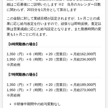
細はご応募後にご説明いたします
※2 当月のカレンダー日数
に関わらず、20日分を1月分として算出します
この金額に対して業績目標が設定されますが、1ヶ月ごとの成
果に応じ給与改定を行いますので、頑張りは即時反映。査定以
降は営業成績に応じた給与設定となります。また勤務時間の変
更も1ヶ月ごとに行えます。
【6時間勤務の場合】
1,350（円） × 6（時間） × 20（営業日） = 月給162,000円
1,950（円） × 6（時間） × 20（営業日） = 月給234,000円
※昇給例
【7時間勤務の場合】
1,350（円） × 7（時間） × 20（営業日） = 月給189,000円
1,950（円） × 7（時間） × 20（営業日） = 月給273,000円
※昇給例
※研修中期間中の給与変動なし