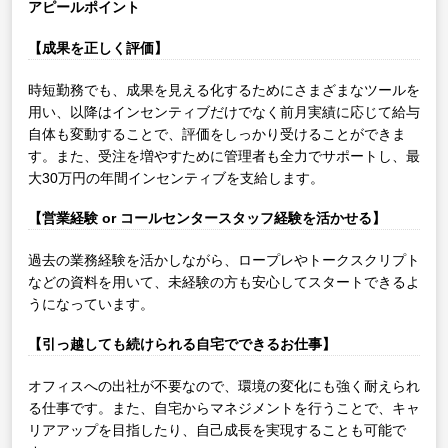
アピールポイント
【成果を正しく評価】
時短勤務でも、成果を見える化するためにさまざまなツールを
用い、以降はインセンティブだけでなく前月実績に応じて給与
自体も変動することで、評価をしっかり受けることができま
す。また、受注を増やすために管理者も全力でサポートし、最
大30万円の年間インセンティブを支給します。
【営業経験 or コールセンタースタッフ経験を活かせる】
過去の業務経験を活かしながら、ロープレやトークスクリプト
などの資料を用いて、未経験の方も安心してスタートできるよ
うになっています。
【引っ越しても続けられる自宅でできるお仕事】
オフィスへの出社が不要なので、環境の変化にも強く耐えられ
る仕事です。また、自宅からマネジメントを行うことで、キャ
リアアップを目指したり、自己成長を実現することも可能で