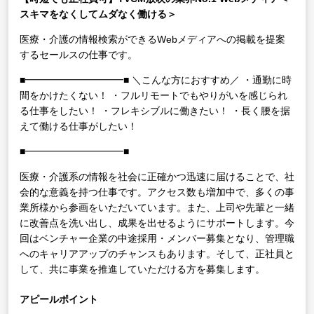
スキマをなくしてムダなく働ける＞
医療・介護の情報検索ができるWebメディアへの掲載を提案
するセールスの仕事です。
■━━━━━━━━━━■
＼こんな方におすすめ／
・通勤に時
間をかけたくない！
・フルリモートでもやりがいを感じられ
る仕事をしたい！
・フレキシブルに働きたい！
・長く腰を据
えて働ける仕事がしたい！
■━━━━━━━━━━■
医療・介護系の情報を社会に正確かつ迅速に届けることで、社
会的な意義を持つ仕事です。アクセス数も増加中で、多くの事
業所様から参画をいただいています。また、上司や先輩と一緒
に改善点を洗い出し、成果を出せるようにサポートします。今
回はベンチャー企業の中途採用・メンバー募集となり、管理職
へのキャリアアップのチャンスもあります。そして、正社員と
して、共に事業を推進していただける方を募集します。
アピールポイント