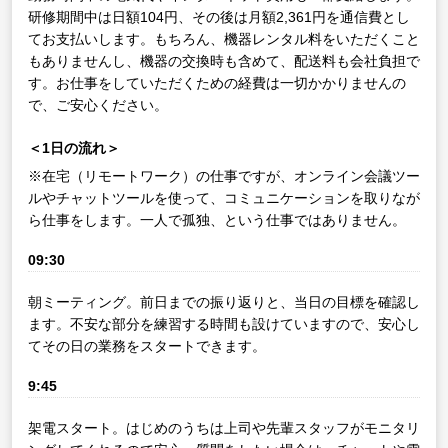
研修期間中は日額104円、その後は月額2,361円を通信費とし
てお支払いします。もちろん、機器レンタル料をいただくこと
もありませんし、機器の交換時も含めて、配送料も会社負担で
す。お仕事をしていただくための経費は一切かかりませんの
で、ご安心ください。
＜1日の流れ＞
※在宅（リモートワーク）の仕事ですが、オンライン会議ツー
ルやチャットツールを使って、コミュニケーションを取りなが
ら仕事をします。一人で孤独、という仕事ではありません。
09:30
朝ミーティング。前日までの振り返りと、当日の目標を確認し
ます。不安な部分を練習する時間も設けていますので、安心し
てその日の業務をスタートできます。
9:45
架電スタート。はじめのうちは上司や先輩スタッフがモニタリ