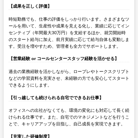
【成果を正しく評価】
時短勤務でも、仕事の評価をしっかり行います。さまざまなツ
ールを用いて、生産性や成果を見える化し、業績に応じてイン
センティブ（年間最大30万円）を支給するほか、就労開始時
のスタート給与に加え、前月実績に応じて給与自体も変動しま
す。受注を増やすため、管理者も全力でサポートします。
【営業経験 or コールセンタースタッフ経験を活かせる】
過去の業務経験を活かしながら、ロープレやトークスクリプト
などの学習資料を充実させ、未経験の方でも安心してスタート
できるようにします。
【引っ越しても続けられる自宅でできるお仕事】
オフィスへの出社がなくても、環境の変化にも対応して長く続
けられる仕事です。また、自宅でのマネジメントなどを行うこ
とで、キャリアアップを目指し、自己成長を実現できます。
【充実した研修制度】