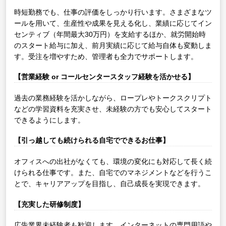
時短勤務でも、仕事の評価をしっかり行います。さまざまなツ
ールを用いて、生産性や成果を見える化し、業績に応じてイン
センティブ（年間最大30万円）を支給するほか、就労開始時
のスタート給与に加え、前月実績に応じて給与自体も変動しま
す。受注を増やすため、管理者も全力でサポートします。
【営業経験 or コールセンタースタッフ経験を活かせる】
過去の業務経験を活かしながら、ロープレやトークスクリプト
などの学習資料を充実させ、未経験の方でも安心してスタート
できるようにします。
【引っ越しても続けられる自宅でできるお仕事】
オフィスへの出社がなくても、環境の変化にも対応して長く続
けられる仕事です。また、自宅でのマネジメントなどを行うこ
とで、キャリアアップを目指し、自己成長を実現できます。
【充実した研修制度】
広告業界未経験者も歓迎します。インターネットの専門用語や