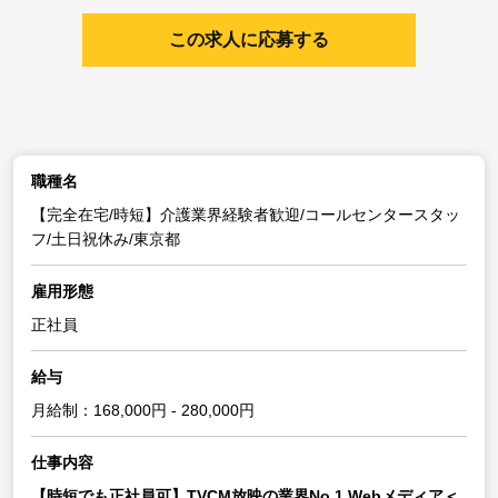
この求人に応募する
職種名
【完全在宅/時短】介護業界経験者歓迎/コールセンタースタッ
フ/土日祝休み/東京都
雇用形態
正社員
給与
月給制：168,000円 - 280,000円
仕事内容
【時短でも正社員可】TVCM放映の業界No.1 Webメディア＜