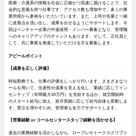
医療・介護系の情報を社会に正確かつ迅速に届けることで、社
会的な意義を持つ仕事です。アクセス数も増加中で、多くの事
業所様から参画をいただいています。また、上司や先輩と一緒
に改善点を洗い出し、成果を出せるようにサポートします。今
回はベンチャー企業の中途採用・メンバー募集となり、管理職
へのキャリアアップのチャンスもあります。そして、正社員と
して、共に事業を推進していただける方を募集します。
アピールポイント
【成果を正しく評価】
時短勤務でも、仕事の評価をしっかり行います。さまざまなツ
ールを用いて、生産性や成果を見える化し、業績に応じてイン
センティブ（年間最大30万円）を支給するほか、就労開始時
のスタート給与に加え、前月実績に応じて給与自体も変動しま
す。受注を増やすため、管理者も全力でサポートします。
【営業経験 or コールセンタースタッフ経験を活かせる】
過去の業務経験を活かしながら、ロープレやトークスクリプト