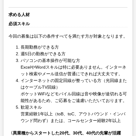
求める人材
必須スキル
今回の募集は以下の条件すべてを満たす方が対象となります。
長期勤務ができる方
週5日の勤務ができる方
パソコンの基本操作が可能な方
ExcelやWordスキルは特に必要ありません。インターネ
ット検索やメール送信が普通にできれば大丈夫です。
インターネットの固定回線が整っている方（光回線また
はケーブルTV回線）
ポケットWiFiなどモバイル回線は音や映像が途切れる可
能性があるため、ご応募をご遠慮いただいております。
歓迎スキル
営業経験1年以上（toB、toC、アウトバウンド・インバ
ウンド問わず）または、コールセンター経験2年以上
〈異業種からスタートした20代、30代、40代の先輩が活躍