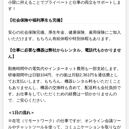
小限に抑えることでプライベートと仕事の両立をサポートしま
す！
【社会保険や福利厚生も完備】
安心の社会保険完備。厚生年金、健康保険、雇用保険にご加入
いただけます。もちろん有給休暇や特別休暇もあります。
【仕事に必要な機器は弊社からレンタル、電話代もかかりませ
ん】
勤務時間中の電気代やインターネット費用も一部支給します。
研修期間中は日額104円、その後は月額2,361円を通信費とし
てお支払いします。もちろん、機器レンタル料をいただくこと
もありませんし、機器の交換時も含めて、配送料も会社負担で
す。お仕事をしていただくための経費は一切かかりませんの
で、ご安心ください。
＜1日の流れ＞
※在宅（リモートワーク）の仕事ですが、オンライン会議ツー
ルやチャットツールを使って、コミュニケーションを取りなが