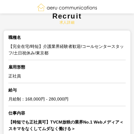
Recruit
求人詳細
職種名
【完全在宅/時短】介護業界経験者歓迎/コールセンタースタッ
フ/土日祝休み/東京都
雇用形態
正社員
給与
月給制：168,000円 - 280,000円
仕事内容
【時短でも正社員可】TVCM放映の業界No.1 Webメディア＜
スキマをなくしてムダなく働ける＞