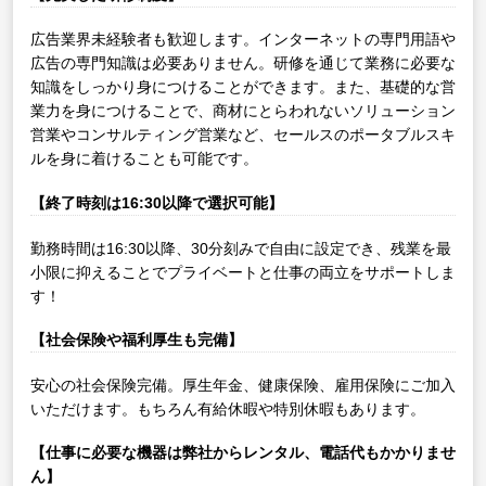
広告業界未経験者も歓迎します。インターネットの専門用語や
広告の専門知識は必要ありません。研修を通じて業務に必要な
知識をしっかり身につけることができます。また、基礎的な営
業力を身につけることで、商材にとらわれないソリューション
営業やコンサルティング営業など、セールスのポータブルスキ
ルを身に着けることも可能です。
【終了時刻は16:30以降で選択可能】
勤務時間は16:30以降、30分刻みで自由に設定でき、残業を最
小限に抑えることでプライベートと仕事の両立をサポートしま
す！
【社会保険や福利厚生も完備】
安心の社会保険完備。厚生年金、健康保険、雇用保険にご加入
いただけます。もちろん有給休暇や特別休暇もあります。
【仕事に必要な機器は弊社からレンタル、電話代もかかりませ
ん】