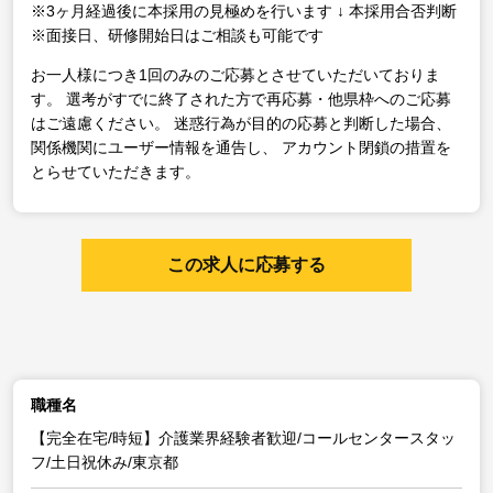
※3ヶ月経過後に本採用の見極めを行います
↓
本採用合否判断
※面接日、研修開始日はご相談も可能です
お一人様につき1回のみのご応募とさせていただいておりま
す。
選考がすでに終了された方で再応募・他県枠へのご応募
はご遠慮ください。
迷惑行為が目的の応募と判断した場合、
関係機関にユーザー情報を通告し、
アカウント閉鎖の措置を
とらせていただきます。
この求人に応募する
職種名
【完全在宅/時短】介護業界経験者歓迎/コールセンタースタッ
フ/土日祝休み/東京都