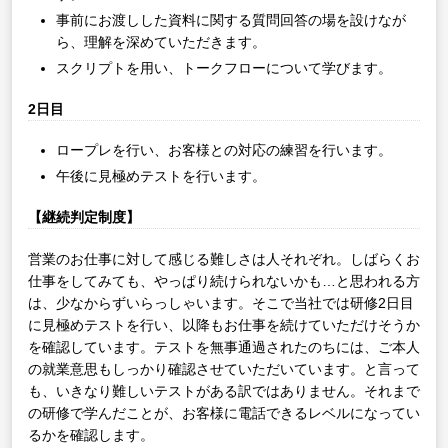
事前にお渡しした資料に関する質問回答の場を設けなが
ら、理解を深めていただきます。
スクリプトを用い、トークフローについて学びます。
2日目
ロープレを行い、お客様との対応の練習を行います。
午後に見極めテストを行います。
【継続判定制度】
営業のお仕事に対して感じる難しさは人それぞれ。しばらくお
仕事をしてみても、やっぱり続けられないかも…と思われる方
は、少なからずいらっしゃいます。そこで当社では研修2日目
に見極めテストを行い、以降もお仕事を続けていただけそうか
を確認しています。テストを無事通過されたのちには、ご本人
の就業意思もしっかり確認させていただいています。と言って
も、いきなり難しいテストがある訳ではありません。それまで
の研修で学んだことが、お客様に電話できるレベルになってい
るかを確認します。