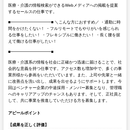
医療・介護の情報検索ができるWebメディアへの掲載を提案
するセールスの仕事です。
■━━━━━━━━━━■
＼こんな方におすすめ／
・通勤に時
間をかけたくない！
・フルリモートでもやりがいを感じられ
る仕事をしたい！
・フレキシブルに働きたい！
・長く腰を据
えて働ける仕事がしたい！
■━━━━━━━━━━■
医療・介護系の情報を社会に正確かつ迅速に届けることで、社
会的な意義を持つ仕事です。アクセス数も増加中で、多くの事
業所様から参画をいただいています。また、上司や先輩と一緒
に改善点を洗い出し、成果を出せるようにサポートします。今
回はベンチャー企業の中途採用・メンバー募集となり、管理職
へのキャリアアップのチャンスもあります。そして、正社員と
して、共に事業を推進していただける方を募集します。
アピールポイント
【成果を正しく評価】