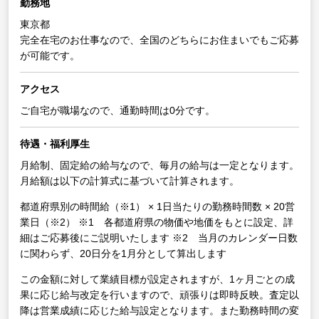
勤務地
東京都
完全在宅のお仕事なので、全国のどちらにお住まいでもご応募
が可能です。
アクセス
ご自宅が職場なので、通勤時間は0分です。
待遇・福利厚生
月給制、固定給の給与なので、毎月の給与は一定となります。
月給額は以下の計算式に基づいて計算されます。
都道府県別の時間給（※1） × 1日当たりの勤務時間数 × 20営
業日（※2）
※1 各都道府県の物価や地価をもとに設定、詳
細はご応募後にご説明いたします
※2 当月のカレンダー日数
に関わらず、20日分を1月分として算出します
この金額に対して業績目標が設定されますが、1ヶ月ごとの成
果に応じ給与改定を行いますので、頑張りは即時反映。査定以
降は営業成績に応じた給与設定となります。また勤務時間の変