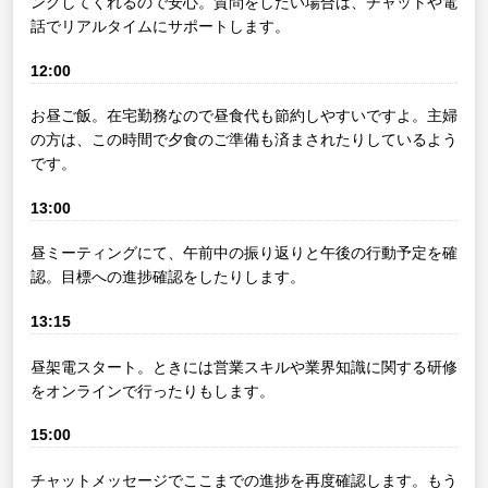
ングしてくれるので安心。質問をしたい場合は、チャットや電
話でリアルタイムにサポートします。
12:00
お昼ご飯。在宅勤務なので昼食代も節約しやすいですよ。主婦
の方は、この時間で夕食のご準備も済まされたりしているよう
です。
13:00
昼ミーティングにて、午前中の振り返りと午後の行動予定を確
認。目標への進捗確認をしたりします。
13:15
昼架電スタート。ときには営業スキルや業界知識に関する研修
をオンラインで行ったりもします。
15:00
チャットメッセージでここまでの進捗を再度確認します。もう