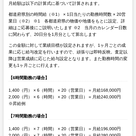
月給額は以下の計算式に基づいて計算されます。
都道府県別の時間給（※1） × 1日当たりの勤務時間数 × 20営
業日（※2）
※1 各都道府県の物価や地価をもとに設定、詳
細はご応募後にご説明いたします
※2 当月のカレンダー日数
に関わらず、20日分を1月分として算出します
この金額に対して業績目標が設定されますが、1ヶ月ごとの成
果に応じ給与改定を行いますので、頑張りは即時反映。査定以
降は営業成績に応じた給与設定となります。また勤務時間の変
更も1ヶ月ごとに行えます。
【6時間勤務の場合】
1,400（円） × 6（時間） × 20（営業日） = 月給168,000円
2,000（円） × 6（時間） × 20（営業日） = 月給240,000円
※昇給例
【7時間勤務の場合】
1,400（円） × 7（時間） × 20（営業日） = 月給196,000円
2,000（円） × 7（時間） × 20（営業日） = 月給280,000円