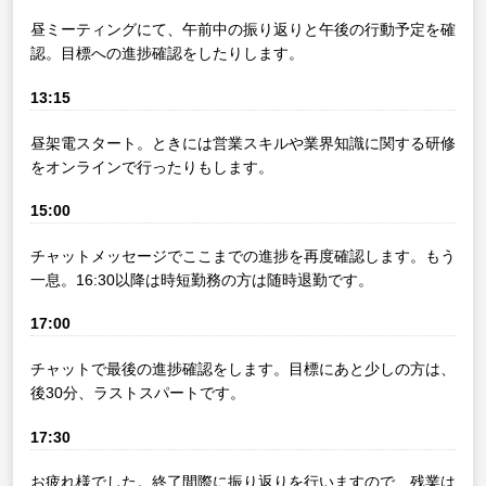
昼ミーティングにて、午前中の振り返りと午後の行動予定を確
認。目標への進捗確認をしたりします。
13:15
昼架電スタート。ときには営業スキルや業界知識に関する研修
をオンラインで行ったりもします。
15:00
チャットメッセージでここまでの進捗を再度確認します。もう
一息。16:30以降は時短勤務の方は随時退勤です。
17:00
チャットで最後の進捗確認をします。目標にあと少しの方は、
後30分、ラストスパートです。
17:30
お疲れ様でした。終了間際に振り返りを行いますので、残業は