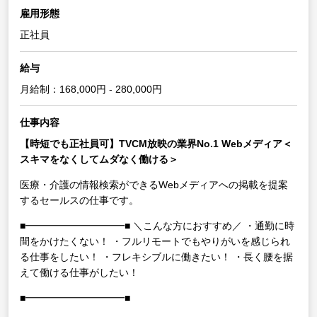
雇用形態
正社員
給与
月給制：168,000円 - 280,000円
仕事内容
【時短でも正社員可】TVCM放映の業界No.1 Webメディア＜
スキマをなくしてムダなく働ける＞
医療・介護の情報検索ができるWebメディアへの掲載を提案
するセールスの仕事です。
■━━━━━━━━━━■
＼こんな方におすすめ／
・通勤に時
間をかけたくない！
・フルリモートでもやりがいを感じられ
る仕事をしたい！
・フレキシブルに働きたい！
・長く腰を据
えて働ける仕事がしたい！
■━━━━━━━━━━■