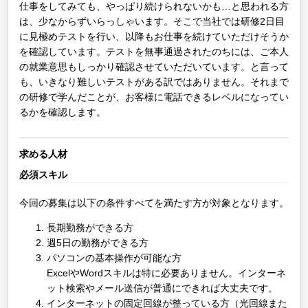
仕事をしてみても、やっぱり続けられないかも…と思われる方
は、少なからずいらっしゃいます。そこで当社では研修2日目
に見極めテストを行い、以降もお仕事を続けていただけそうか
を確認しています。テストを無事通過されたのちには、ご本人
の就業意思もしっかり確認させていただいています。と言って
も、いきなり難しいテストがある訳ではありません。それまで
の研修で学んだことが、お客様に電話できるレベルになってい
るかを確認します。
求める人材
必須スキル
今回の募集は以下の条件すべてを満たす方が対象となります。
長期勤務ができる方
週5日の勤務ができる方
パソコンの基本操作が可能な方
ExcelやWordスキルは特に必要ありません。インターネ
ット検索やメール送信が普通にできれば大丈夫です。
インターネットの固定回線が整っている方（光回線また