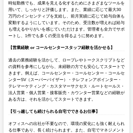
時短勤務でも、成果を見える化するためにさまざまなツールを
用いて、しっかりと評価します。また、業績に応じて最大30
万円のインセンティブを支給し、前月実績に応じて給与自体も
変動するようにしています。そのため、受注数が増えれば給与
も増えるやりがいを感じていただけます。管理者も全力でサポ
ートし、1件でも多くの受注を得るように努めます。
【営業経験 or コールセンタースタッフ経験を活かせる】
過去の業務経験を活かして、ロープレやトークスクリプトなど
の資料を参考にしながら、未経験の方でも安心してスタートで
きます。例えば、コールセンター・コールセンター・コールセ
ンターSV（スーパーバイザー）・テレフォンアポインター・
テレマーケティング・カスタマーサクセス・ルートセールス・
法人営業・個人営業・接客販売・カウンター営業などの経験が
ある方は、それを活かしてスタートできます。
【引っ越しても続けられる自宅でできるお仕事】
オフィスへの出社が不要なので、環境の変化にも強く耐えられ
る仕事であり、長く続けられます。また、自宅でマネジメント