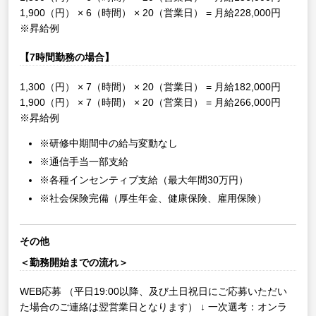
1,900（円） × 6（時間） × 20（営業日） = 月給228,000円
※昇給例
【7時間勤務の場合】
1,300（円） × 7（時間） × 20（営業日） = 月給182,000円
1,900（円） × 7（時間） × 20（営業日） = 月給266,000円
※昇給例
※研修中期間中の給与変動なし
※通信手当一部支給
※各種インセンティブ支給（最大年間30万円）
※社会保険完備（厚生年金、健康保険、雇用保険）
その他
＜勤務開始までの流れ＞
WEB応募
（平日19:00以降、及び土日祝日にご応募いただい
た場合のご連絡は翌営業日となります）
↓
一次選考：オンラ