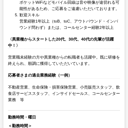
ポケットWiFiなどモバイル回線は音や映像が途切れる可
能性があるため、ご応募をご遠慮いただいております。
歓迎スキル
営業経験1年以上（toB、toC、アウトバウンド・インバ
ウンド問わず）または、コールセンター経験2年以上
〈異業種からスタートした20代、30代、40代の先輩が活躍
中！〉
営業職未経験の方や異業種からの転職者も活躍中。既に研修を
終えられ、順調に獲得していただいています。
応募者さまの過去業務経験（一例）
不動産営業、生命保険・損害保険営業、小売販売スタッフ、飲
食店サービススタッフ、インサイドセールス、コールセンター
業務 等
勤務時間・曜日
＜勤務時間＞