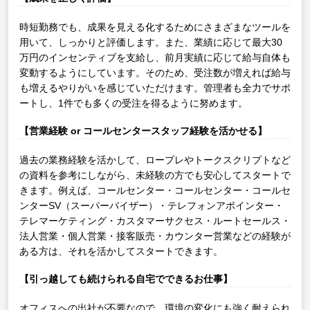
時短勤務でも、成果を見える化するためにさまざまなツールを
用いて、しっかりと評価します。また、業績に応じて最大30
万円のインセンティブを支給し、前月実績に応じて給与自体も
変動するようにしています。そのため、受注数が増えれば給与
も増えるやりがいを感じていただけます。管理者も全力でサポ
ートし、1件でも多くの受注を得るように努めます。
【営業経験 or コールセンタースタッフ経験を活かせる】
過去の業務経験を活かして、ロープレやトークスクリプトなど
の資料を参考にしながら、未経験の方でも安心してスタートで
きます。例えば、コールセンター・コールセンター・コールセ
ンターSV（スーパーバイザー）・テレフォンアポインター・
テレマーケティング・カスタマーサクセス・ルートセールス・
法人営業・個人営業・接客販売・カウンター営業などの経験が
ある方は、それを活かしてスタートできます。
【引っ越しても続けられる自宅でできるお仕事】
オフィスへの出社が不要なので、環境の変化にも強く耐えられ