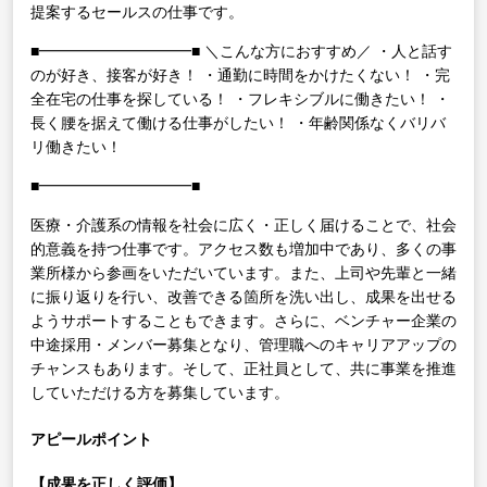
提案するセールスの仕事です。
■━━━━━━━━━━■
＼こんな方におすすめ／
・人と話す
のが好き、接客が好き！
・通勤に時間をかけたくない！
・完
全在宅の仕事を探している！
・フレキシブルに働きたい！
・
長く腰を据えて働ける仕事がしたい！
・年齢関係なくバリバ
リ働きたい！
■━━━━━━━━━━■
医療・介護系の情報を社会に広く・正しく届けることで、社会
的意義を持つ仕事です。アクセス数も増加中であり、多くの事
業所様から参画をいただいています。また、上司や先輩と一緒
に振り返りを行い、改善できる箇所を洗い出し、成果を出せる
ようサポートすることもできます。さらに、ベンチャー企業の
中途採用・メンバー募集となり、管理職へのキャリアアップの
チャンスもあります。そして、正社員として、共に事業を推進
していただける方を募集しています。
アピールポイント
【成果を正しく評価】