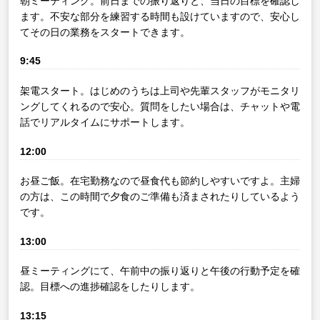
朝ミーティング。前日までの振り返りと、当日の目標を確認し
ます。不安な部分を練習する時間も設けていますので、安心し
てその日の業務をスタートできます。
9:45
架電スタート。はじめのうちは上司や先輩スタッフがモニタリ
ングしてくれるので安心。質問をしたい場合は、チャットや電
話でリアルタイムにサポートします。
12:00
お昼ご飯。在宅勤務なので昼食代も節約しやすいですよ。主婦
の方は、この時間で夕食のご準備も済まされたりしているよう
です。
13:00
昼ミーティングにて、午前中の振り返りと午後の行動予定を確
認。目標への進捗確認をしたりします。
13:15