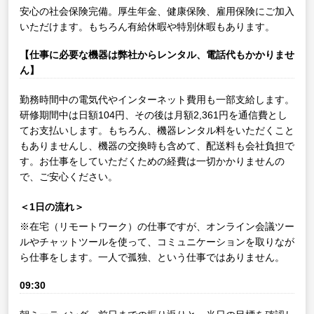
安心の社会保険完備。厚生年金、健康保険、雇用保険にご加入
いただけます。もちろん有給休暇や特別休暇もあります。
【仕事に必要な機器は弊社からレンタル、電話代もかかりませ
ん】
勤務時間中の電気代やインターネット費用も一部支給します。
研修期間中は日額104円、その後は月額2,361円を通信費とし
てお支払いします。もちろん、機器レンタル料をいただくこと
もありませんし、機器の交換時も含めて、配送料も会社負担で
す。お仕事をしていただくための経費は一切かかりませんの
で、ご安心ください。
＜1日の流れ＞
※在宅（リモートワーク）の仕事ですが、オンライン会議ツー
ルやチャットツールを使って、コミュニケーションを取りなが
ら仕事をします。一人で孤独、という仕事ではありません。
09:30