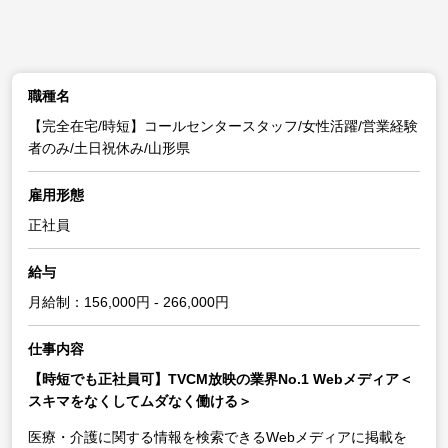
職種名
【完全在宅/時短】コールセンタースタッフ/女性活躍/営業経験
者のみ/土日祝休み/山形県
雇用形態
正社員
給与
月給制：156,000円 - 266,000円
仕事内容
【時短でも正社員可】TVCM放映の業界No.1 Webメディア＜
スキマをなくしてムダなく働ける＞
医療・介護に関する情報を検索できるWebメディアに掲載を