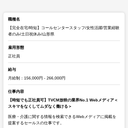
職種名
【完全在宅/時短】コールセンタースタッフ/女性活躍/営業経験
者のみ/土日祝休み/山形県
雇用形態
正社員
給与
月給制：156,000円 - 266,000円
仕事内容
【時短でも正社員可】TVCM放映の業界No.1 Webメディア＜
スキマをなくしてムダなく働ける＞
医療・介護に関する情報を検索できるWebメディアに掲載を
提案するセールスの仕事です。