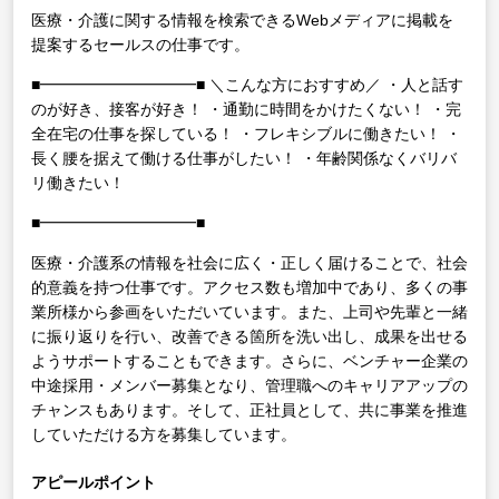
医療・介護に関する情報を検索できるWebメディアに掲載を
提案するセールスの仕事です。
■━━━━━━━━━━■
＼こんな方におすすめ／
・人と話す
のが好き、接客が好き！
・通勤に時間をかけたくない！
・完
全在宅の仕事を探している！
・フレキシブルに働きたい！
・
長く腰を据えて働ける仕事がしたい！
・年齢関係なくバリバ
リ働きたい！
■━━━━━━━━━━■
医療・介護系の情報を社会に広く・正しく届けることで、社会
的意義を持つ仕事です。アクセス数も増加中であり、多くの事
業所様から参画をいただいています。また、上司や先輩と一緒
に振り返りを行い、改善できる箇所を洗い出し、成果を出せる
ようサポートすることもできます。さらに、ベンチャー企業の
中途採用・メンバー募集となり、管理職へのキャリアアップの
チャンスもあります。そして、正社員として、共に事業を推進
していただける方を募集しています。
アピールポイント