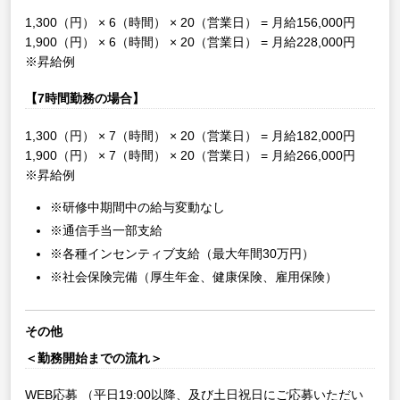
1,300（円） × 6（時間） × 20（営業日） = 月給156,000円
1,900（円） × 6（時間） × 20（営業日） = 月給228,000円
※昇給例
【7時間勤務の場合】
1,300（円） × 7（時間） × 20（営業日） = 月給182,000円
1,900（円） × 7（時間） × 20（営業日） = 月給266,000円
※昇給例
※研修中期間中の給与変動なし
※通信手当一部支給
※各種インセンティブ支給（最大年間30万円）
※社会保険完備（厚生年金、健康保険、雇用保険）
その他
＜勤務開始までの流れ＞
WEB応募
（平日19:00以降、及び土日祝日にご応募いただい