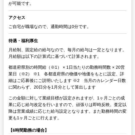
が可能です。
アクセス
ご自宅が職場なので、通勤時間は0分です。
待遇・福利厚生
月給制、固定給の給与なので、毎月の給与は一定となります。
月給額は以下の計算式に基づいて計算されます。
都道府県別の時間給（※1） × 1日当たりの勤務時間数 × 20営
業日（※2）
※1 各都道府県の物価や地価をもとに設定、詳
細はご応募後にご説明いたします
※2 当月のカレンダー日数
に関わらず、20日分を1月分として算出します
この金額に対して業績目標が設定されますが、1ヶ月ごとの成
果に応じ給与改定を行いますので、頑張りは即時反映。査定以
降は営業成績に応じた給与設定となります。また勤務時間の変
更も1ヶ月ごとに行えます。
【6時間勤務の場合】