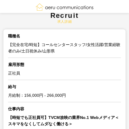
Recruit
求人詳細
職種名
【完全在宅/時短】コールセンタースタッフ/女性活躍/営業経験
者のみ/土日祝休み/山形県
雇用形態
正社員
給与
月給制：156,000円 - 266,000円
仕事内容
【時短でも正社員可】TVCM放映の業界No.1 Webメディア＜
スキマをなくしてムダなく働ける＞