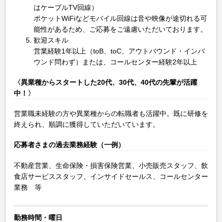
はケーブルTV回線）
ポケットWiFiなどモバイル回線は音や映像が途切れる可
能性があるため、ご応募をご遠慮いただいております。
歓迎スキル
営業経験1年以上（toB、toC、アウトバウンド・インバ
ウンド問わず）または、コールセンター経験2年以上
〈異業種からスタートした20代、30代、40代の先輩が活躍
中！〉
営業職未経験の方や異業種からの転職者も活躍中。既に研修を
終えられ、順調に獲得していただいています。
応募者さまの過去業務経験（一例）
不動産営業、生命保険・損害保険営業、小売販売スタッフ、飲
食店サービススタッフ、インサイドセールス、コールセンター
業務 等
勤務時間・曜日