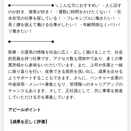
■━━━━━━━━━━■
＼こんな方におすすめ／
・人と話す
のが好き、接客が好き！
・通勤に時間をかけたくない！
・完
全在宅の仕事を探している！
・フレキシブルに働きたい！
・
長く腰を据えて働ける仕事がしたい！
・年齢関係なくバリバ
リ働きたい！
■━━━━━━━━━━■
医療・介護系の情報を社会に広く・正しく届けることで、社会
的意義を持つ仕事です。アクセス数も増加中であり、多くの事
業所様から参画をいただいています。また、上司や先輩と一緒
に振り返りを行い、改善できる箇所を洗い出し、成果を出せる
ようサポートすることもできます。さらに、ベンチャー企業の
中途採用・メンバー募集となり、管理職へのキャリアアップの
チャンスもあります。そして、正社員として、共に事業を推進
していただける方を募集しています。
アピールポイント
【成果を正しく評価】