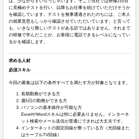
は、少なからずいらっしゃいます。そこで当社では研修2日目
に見極めテストを行い、以降もお仕事を続けていただけそうか
を確認しています。テストを無事通過されたのちには、ご本人
の就業意思もしっかり確認させていただいています。と言って
も、いきなり難しいテストがある訳ではありません。それまで
の研修で学んだことが、お客様に電話できるレベルになってい
るかを確認します。
求める人材
必須スキル
今回の募集は以下の条件すべてを満たす方が対象となります。
長期勤務ができる方
週5日の勤務ができる方
パソコンの基本操作が可能な方
ExcelやWordスキルは特に必要ありません。インターネ
ット検索やメール送信が普通にできれば大丈夫です。
インターネットの固定回線が整っている方（光回線また
はケーブルTV回線）