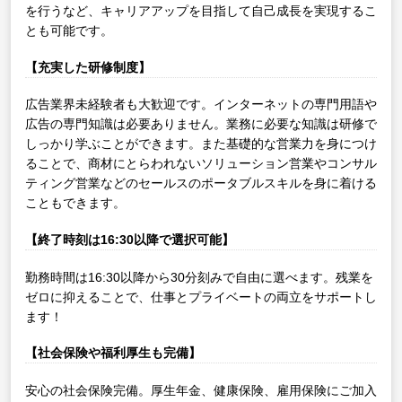
を行うなど、キャリアアップを目指して自己成長を実現するこ
とも可能です。
【充実した研修制度】
広告業界未経験者も大歓迎です。インターネットの専門用語や
広告の専門知識は必要ありません。業務に必要な知識は研修で
しっかり学ぶことができます。また基礎的な営業力を身につけ
ることで、商材にとらわれないソリューション営業やコンサル
ティング営業などのセールスのポータブルスキルを身に着ける
こともできます。
【終了時刻は16:30以降で選択可能】
勤務時間は16:30以降から30分刻みで自由に選べます。残業を
ゼロに抑えることで、仕事とプライベートの両立をサポートし
ます！
【社会保険や福利厚生も完備】
安心の社会保険完備。厚生年金、健康保険、雇用保険にご加入