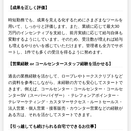
【成果を正しく評価】
時短勤務でも、成果を見える化するためにさまざまなツールを
用いて、しっかりと評価します。また、業績に応じて最大30
万円のインセンティブを支給し、前月実績に応じて給与自体も
変動するようにしています。そのため、受注数が増えれば給与
も増えるやりがいを感じていただけます。管理者も全力でサポ
ートし、1件でも多くの受注を得るように努めます。
【営業経験 or コールセンタースタッフ経験を活かせる】
過去の業務経験を活かして、ロープレやトークスクリプトなど
の資料を参考にしながら、未経験の方でも安心してスタートで
きます。例えば、コールセンター・コールセンター・コールセ
ンターSV（スーパーバイザー）・テレフォンアポインター・
テレマーケティング・カスタマーサクセス・ルートセールス・
法人営業・個人営業・接客販売・カウンター営業などの経験が
ある方は、それを活かしてスタートできます。
【引っ越しても続けられる自宅でできるお仕事】