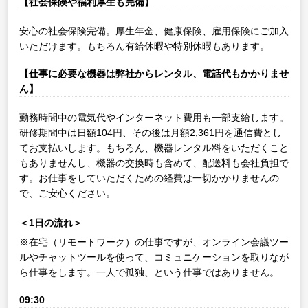
【社会保険や福利厚生も完備】
安心の社会保険完備。厚生年金、健康保険、雇用保険にご加入
いただけます。もちろん有給休暇や特別休暇もあります。
【仕事に必要な機器は弊社からレンタル、電話代もかかりませ
ん】
勤務時間中の電気代やインターネット費用も一部支給します。
研修期間中は日額104円、その後は月額2,361円を通信費とし
てお支払いします。もちろん、機器レンタル料をいただくこと
もありませんし、機器の交換時も含めて、配送料も会社負担で
す。お仕事をしていただくための経費は一切かかりませんの
で、ご安心ください。
＜1日の流れ＞
※在宅（リモートワーク）の仕事ですが、オンライン会議ツー
ルやチャットツールを使って、コミュニケーションを取りなが
ら仕事をします。一人で孤独、という仕事ではありません。
09:30