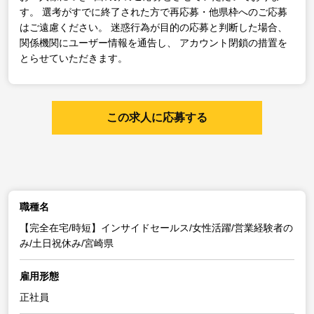
す。
選考がすでに終了された方で再応募・他県枠へのご応募
はご遠慮ください。
迷惑行為が目的の応募と判断した場合、
関係機関にユーザー情報を通告し、
アカウント閉鎖の措置を
とらせていただきます。
この求人に応募する
職種名
【完全在宅/時短】インサイドセールス/女性活躍/営業経験者の
み/土日祝休み/宮崎県
雇用形態
正社員