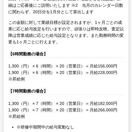
細はご応募後にご説明いたします
※2 当月のカレンダー日数
に関わらず、20日分を1月分として算出します
この金額に対して業績目標が設定されますが、1ヶ月ごとの成
果に応じ給与改定を行いますので、頑張りは即時反映。査定以
降は営業成績に応じた給与設定となります。また勤務時間の変
更も1ヶ月ごとに行えます。
【6時間勤務の場合】
1,300（円） × 6（時間） × 20（営業日） = 月給156,000円
1,900（円） × 6（時間） × 20（営業日） = 月給228,000円
※昇給例
【7時間勤務の場合】
1,300（円） × 7（時間） × 20（営業日） = 月給182,000円
1,900（円） × 7（時間） × 20（営業日） = 月給266,000円
※昇給例
※研修中期間中の給与変動なし