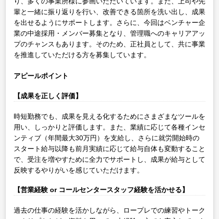
り、多くの事業所様に参画いただいています。また、上司や先
輩と一緒に振り返りを行い、改善できる箇所を洗い出し、成果
を出せるようにサポートします。さらに、今回はベンチャー企
業の中途採用・メンバー募集となり、管理職へのキャリアアッ
プのチャンスもあります。そのため、正社員として、共に事業
を推進していただける方を募集しています。
アピールポイント
【成果を正しく評価】
時短勤務でも、成果を見える化するためにさまざまなツールを
用い、しっかりと評価します。また、業績に応じて各種インセ
ンティブ（年間最大30万円）を支給し、さらに就労開始時の
スタート給与以降も前月実績に応じて給与自体も変動すること
で、受注を増やすために全力でサポートし、成果が給与として
反映するやりがいを感じていただけます。
【営業経験 or コールセンタースタッフ経験を活かせる】
過去の仕事の経験を活かしながら、ロープレでの練習やトーク