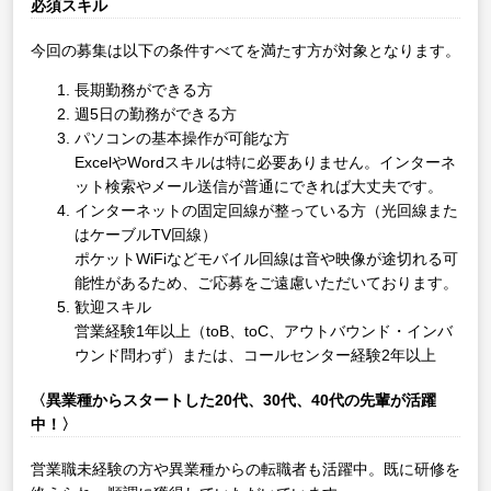
必須スキル
今回の募集は以下の条件すべてを満たす方が対象となります。
長期勤務ができる方
週5日の勤務ができる方
パソコンの基本操作が可能な方
ExcelやWordスキルは特に必要ありません。インターネ
ット検索やメール送信が普通にできれば大丈夫です。
インターネットの固定回線が整っている方（光回線また
はケーブルTV回線）
ポケットWiFiなどモバイル回線は音や映像が途切れる可
能性があるため、ご応募をご遠慮いただいております。
歓迎スキル
営業経験1年以上（toB、toC、アウトバウンド・インバ
ウンド問わず）または、コールセンター経験2年以上
〈異業種からスタートした20代、30代、40代の先輩が活躍
中！〉
営業職未経験の方や異業種からの転職者も活躍中。既に研修を