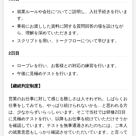
就業ルールや会社についてご説明し、入社手続きを行いま
す。
事前にお渡しした資料に関する質問回答の場を設けなが
ら、理解を深めていただきます。
スクリプトを用い、トークフローについて学びます。
2日目
ロープレを行い、お客様との対応の練習を行います。
午後に見極めテストを行います。
【継続判定制度】
営業のお仕事に対して感じる難しさは人それぞれ。しばらくお
仕事をしてみても、やっぱり続けられないかも…と思われる方
は、少なからずいらっしゃいます。そこで当社では研修2日目
に見極めテストを行い、以降もお仕事を続けていただけそうか
を確認しています。テストを無事通過されたのちには、ご本人
の就業意思もしっかり確認させていただいています。と言って