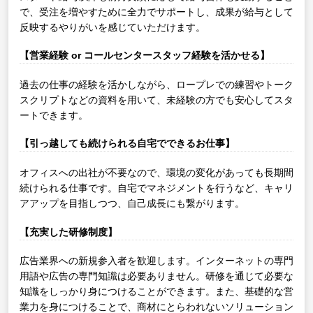
で、受注を増やすために全力でサポートし、成果が給与として
反映するやりがいを感じていただけます。
【営業経験 or コールセンタースタッフ経験を活かせる】
過去の仕事の経験を活かしながら、ロープレでの練習やトーク
スクリプトなどの資料を用いて、未経験の方でも安心してスタ
ートできます。
【引っ越しても続けられる自宅でできるお仕事】
オフィスへの出社が不要なので、環境の変化があっても長期間
続けられる仕事です。自宅でマネジメントを行うなど、キャリ
アアップを目指しつつ、自己成長にも繋がります。
【充実した研修制度】
広告業界への新規参入者を歓迎します。インターネットの専門
用語や広告の専門知識は必要ありません。研修を通じて必要な
知識をしっかり身につけることができます。また、基礎的な営
業力を身につけることで、商材にとらわれないソリューション