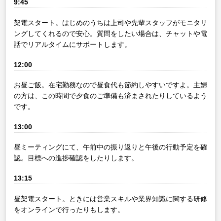
9:45
架電スタート。はじめのうちは上司や先輩スタッフがモニタリ
ングしてくれるので安心。質問をしたい場合は、チャットや電
話でリアルタイムにサポートします。
12:00
お昼ご飯。在宅勤務なので昼食代も節約しやすいですよ。主婦
の方は、この時間で夕食のご準備も済まされたりしているよう
です。
13:00
昼ミーティングにて、午前中の振り返りと午後の行動予定を確
認。目標への進捗確認をしたりします。
13:15
昼架電スタート。ときには営業スキルや業界知識に関する研修
をオンラインで行ったりもします。