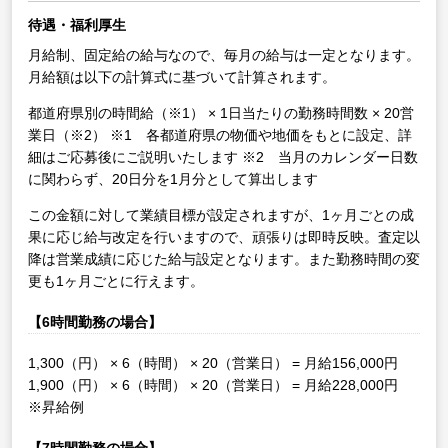
待遇・福利厚生
月給制、固定給の給与なので、毎月の給与は一定となります。
月給額は以下の計算式に基づいて計算されます。
都道府県別の時間給（※1） × 1日当たりの勤務時間数 × 20営
業日（※2）
※1 各都道府県の物価や地価をもとに設定、詳
細はご応募後にご説明いたします
※2 当月のカレンダー日数
に関わらず、20日分を1月分として算出します
この金額に対して業績目標が設定されますが、1ヶ月ごとの成
果に応じ給与改定を行いますので、頑張りは即時反映。査定以
降は営業成績に応じた給与設定となります。また勤務時間の変
更も1ヶ月ごとに行えます。
【6時間勤務の場合】
1,300（円） × 6（時間） × 20（営業日） = 月給156,000円
1,900（円） × 6（時間） × 20（営業日） = 月給228,000円
※昇給例