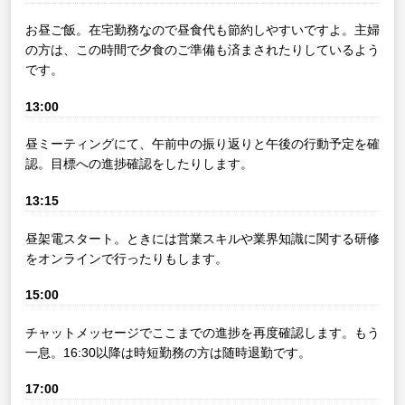
お昼ご飯。在宅勤務なので昼食代も節約しやすいですよ。主婦
の方は、この時間で夕食のご準備も済まされたりしているよう
です。
13:00
昼ミーティングにて、午前中の振り返りと午後の行動予定を確
認。目標への進捗確認をしたりします。
13:15
昼架電スタート。ときには営業スキルや業界知識に関する研修
をオンラインで行ったりもします。
15:00
チャットメッセージでここまでの進捗を再度確認します。もう
一息。16:30以降は時短勤務の方は随時退勤です。
17:00