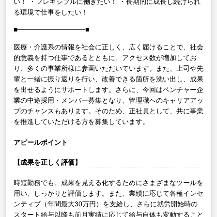
い！
・フレキシブルに働きたい！
・長期的に成長し続けられ
る環境で仕事をしたい！
■━━━━━━━━━━■
医療・介護系の情報を社会に正しく、広く届けることで、社会
的意義を持つ仕事であるとともに、アクセス数が増加してお
り、多くの事業所様に参画いただいています。また、上司や先
輩と一緒に振り返りを行い、改善できる箇所を洗い出し、成果
を出せるようにサポートします。さらに、今回はベンチャー企
業の中途採用・メンバー募集となり、管理職へのキャリアアッ
プのチャンスもあります。そのため、正社員として、共に事業
を推進していただける方を募集しています。
アピールポイント
【成果を正しく評価】
時短勤務でも、成果を見える化するためにさまざまなツールを
用い、しっかりと評価します。また、業績に応じて各種インセ
ンティブ（年間最大30万円）を支給し、さらに就労開始時の
スタート給与以降も前月実績に応じて給与自体も変動すること