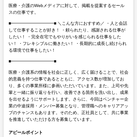
医療・介護のWebメディアに対して、掲載を提案するセール
スの仕事です。
■━━━━━━━━━━■
＼こんな方におすすめ／
・人と会話
して仕事することが好き！
・頼られたり、感謝される仕事が
したい！
・完全在宅でもやりがいを感じられる仕事をした
い！
・フレキシブルに働きたい！
・長期的に成長し続けられ
る環境で仕事をしたい！
■━━━━━━━━━━■
医療・介護系の情報を社会に正しく、広く届けることで、社会
的意義を持つ仕事であるとともに、アクセス数が増加してお
り、多くの事業所様に参画いただいています。また、上司や先
輩と一緒に振り返りを行い、改善できる箇所を洗い出し、成果
を出せるようにサポートします。さらに、今回はベンチャー企
業の中途採用・メンバー募集となり、管理職へのキャリアアッ
プのチャンスもあります。そのため、正社員として、共に事業
を推進していただける方を募集しています。
アピールポイント