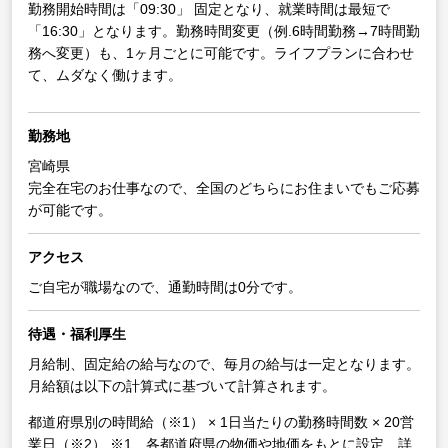
勤務開始時間は「09:30」 固定となり、就業時間は最短で
「16:30」となります。勤務時間変更（例.6時間勤務→7時間勤
務へ変更）も、1ヶ月ごとに可能です。ライフプランに合わせ
て、ムダなく働けます。
勤務地
宮崎県
完全在宅のお仕事なので、全国のどちらにお住まいでもご応募
が可能です。
アクセス
ご自宅が職場なので、通勤時間は0分です。
待遇・福利厚生
月給制、固定給の給与なので、毎月の給与は一定となります。
月給額は以下の計算式に基づいて計算されます。
都道府県別の時間給（※1） × 1日当たりの勤務時間数 × 20営
業日（※2）
※1 各都道府県の物価や地価をもとに設定、詳