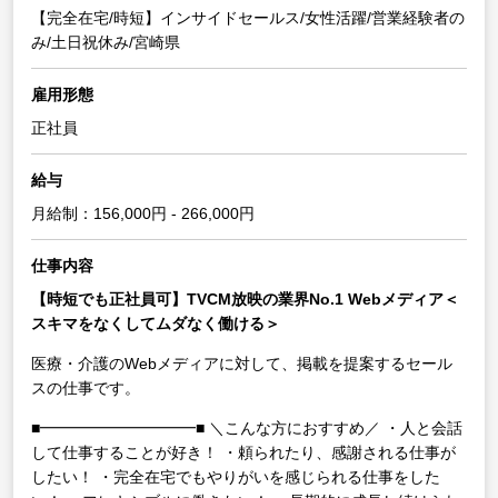
【完全在宅/時短】インサイドセールス/女性活躍/営業経験者の
み/土日祝休み/宮崎県
雇用形態
正社員
給与
月給制：156,000円 - 266,000円
仕事内容
【時短でも正社員可】TVCM放映の業界No.1 Webメディア＜
スキマをなくしてムダなく働ける＞
医療・介護のWebメディアに対して、掲載を提案するセール
スの仕事です。
■━━━━━━━━━━■
＼こんな方におすすめ／
・人と会話
して仕事することが好き！
・頼られたり、感謝される仕事が
したい！
・完全在宅でもやりがいを感じられる仕事をした