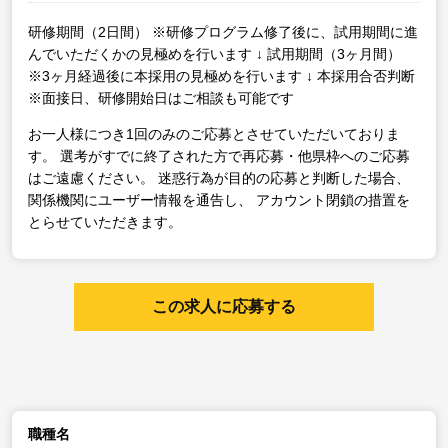
研修期間（2日間）
※研修プログラム修了後に、試用期間に進
んでいただくかの見極めを行います
↓
試用期間（3ヶ月間）
※3ヶ月経過後に本採用の見極めを行います
↓
本採用合否判断
※面接日、研修開始日はご相談も可能です
お一人様につき1回のみのご応募とさせていただいておりま
す。
選考がすでに終了された方で再応募・他県枠へのご応募
はご遠慮ください。
迷惑行為が目的の応募と判断した場合、
関係機関にユーザー情報を通告し、
アカウント閉鎖の措置を
とらせていただきます。
この求人に応募する
職種名