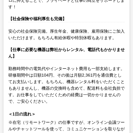
ロに抑えることで、プライベートと仕事の両立をサポートしま
す！
【社会保険や福利厚生も完備】
安心の社会保険完備。厚生年金、健康保険、雇用保険にご加入
いただけます。もちろん有給休暇や特別休暇もあります。
【仕事に必要な機器は弊社からレンタル、電話代もかかりませ
ん】
勤務時間中の電気代やインターネット費用も一部支給します。
研修期間中は日額104円、その後は月額2,361円を通信費とし
てお支払いします。もちろん、機器レンタル料をいただくこと
もありませんし、機器の交換時も含めて、配送料も会社負担で
す。お仕事をしていただくための経費は一切かかりませんの
で、ご安心ください。
＜1日の流れ＞
※在宅（リモートワーク）の仕事ですが、オンライン会議ツー
ルやチャットツールを使って、コミュニケーションを取りなが