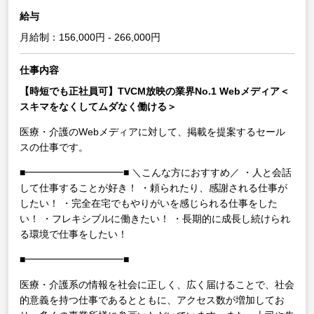
給与
月給制：156,000円 - 266,000円
仕事内容
【時短でも正社員可】TVCM放映の業界No.1 Webメディア＜
スキマをなくしてムダなく働ける＞
医療・介護のWebメディアに対して、掲載を提案するセール
スの仕事です。
■━━━━━━━━━━■
＼こんな方におすすめ／
・人と会話
して仕事することが好き！
・頼られたり、感謝される仕事が
したい！
・完全在宅でもやりがいを感じられる仕事をした
い！
・フレキシブルに働きたい！
・長期的に成長し続けられ
る環境で仕事をしたい！
■━━━━━━━━━━■
医療・介護系の情報を社会に正しく、広く届けることで、社会
的意義を持つ仕事であるとともに、アクセス数が増加してお