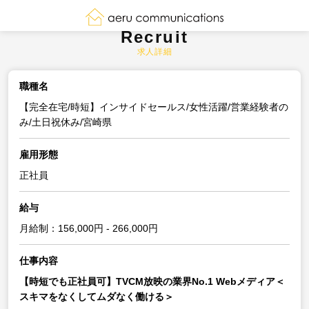
Recruit
求人詳細
職種名
【完全在宅/時短】インサイドセールス/女性活躍/営業経験者の
み/土日祝休み/宮崎県
雇用形態
正社員
給与
月給制：156,000円 - 266,000円
仕事内容
【時短でも正社員可】TVCM放映の業界No.1 Webメディア＜
スキマをなくしてムダなく働ける＞