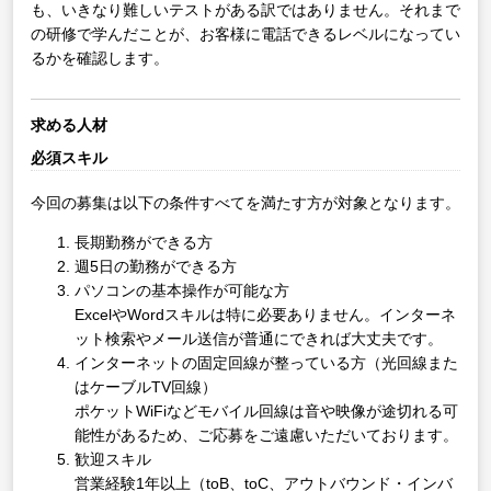
も、いきなり難しいテストがある訳ではありません。それまで
の研修で学んだことが、お客様に電話できるレベルになってい
るかを確認します。
求める人材
必須スキル
今回の募集は以下の条件すべてを満たす方が対象となります。
長期勤務ができる方
週5日の勤務ができる方
パソコンの基本操作が可能な方
ExcelやWordスキルは特に必要ありません。インターネ
ット検索やメール送信が普通にできれば大丈夫です。
インターネットの固定回線が整っている方（光回線また
はケーブルTV回線）
ポケットWiFiなどモバイル回線は音や映像が途切れる可
能性があるため、ご応募をご遠慮いただいております。
歓迎スキル
営業経験1年以上（toB、toC、アウトバウンド・インバ