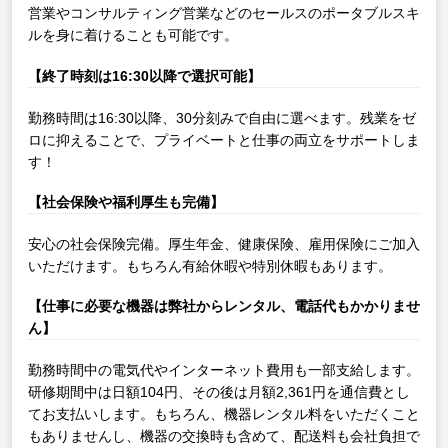
営業やコンサルティング営業などのセールスのポータブルスキ
ルを身に着けることも可能です。
【終了時刻は16:30以降で選択可能】
勤務時間は16:30以降、30分刻みで自由に選べます。残業をゼ
ロに抑えることで、プライベートと仕事の両立をサポートしま
す！
【社会保険や福利厚生も完備】
安心の社会保険完備。厚生年金、健康保険、雇用保険にご加入
いただけます。もちろん有給休暇や特別休暇もあります。
【仕事に必要な機器は弊社からレンタル、電話代もかかりませ
ん】
勤務時間中の電気代やインターネット費用も一部支給します。
研修期間中は日額104円、その後は月額2,361円を通信費とし
てお支払いします。もちろん、機器レンタル料をいただくこと
もありませんし、機器の交換時も含めて、配送料も会社負担で