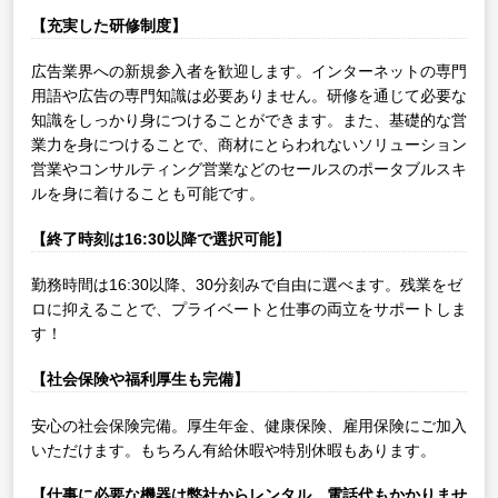
【充実した研修制度】
広告業界への新規参入者を歓迎します。インターネットの専門
用語や広告の専門知識は必要ありません。研修を通じて必要な
知識をしっかり身につけることができます。また、基礎的な営
業力を身につけることで、商材にとらわれないソリューション
営業やコンサルティング営業などのセールスのポータブルスキ
ルを身に着けることも可能です。
【終了時刻は16:30以降で選択可能】
勤務時間は16:30以降、30分刻みで自由に選べます。残業をゼ
ロに抑えることで、プライベートと仕事の両立をサポートしま
す！
【社会保険や福利厚生も完備】
安心の社会保険完備。厚生年金、健康保険、雇用保険にご加入
いただけます。もちろん有給休暇や特別休暇もあります。
【仕事に必要な機器は弊社からレンタル、電話代もかかりませ