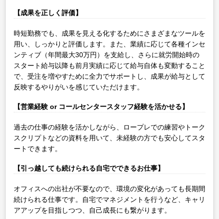
【成果を正しく評価】
時短勤務でも、成果を見える化するためにさまざまなツールを
用い、しっかりと評価します。また、業績に応じて各種インセ
ンティブ（年間最大30万円）を支給し、さらに就労開始時の
スタート給与以降も前月実績に応じて給与自体も変動すること
で、受注を増やすために全力でサポートし、成果が給与として
反映するやりがいを感じていただけます。
【営業経験 or コールセンタースタッフ経験を活かせる】
過去の仕事の経験を活かしながら、ロープレでの練習やトーク
スクリプトなどの資料を用いて、未経験の方でも安心してスタ
ートできます。
【引っ越しても続けられる自宅でできるお仕事】
オフィスへの出社が不要なので、環境の変化があっても長期間
続けられる仕事です。自宅でマネジメントを行うなど、キャリ
アアップを目指しつつ、自己成長にも繋がります。