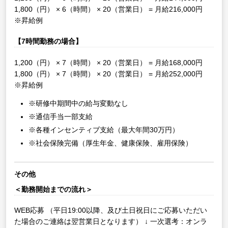
1,800（円） × 6（時間） × 20（営業日） = 月給216,000円
※昇給例
【7時間勤務の場合】
1,200（円） × 7（時間） × 20（営業日） = 月給168,000円
1,800（円） × 7（時間） × 20（営業日） = 月給252,000円
※昇給例
※研修中期間中の給与変動なし
※通信手当一部支給
※各種インセンティブ支給（最大年間30万円）
※社会保険完備（厚生年金、健康保険、雇用保険）
その他
＜勤務開始までの流れ＞
WEB応募
（平日19:00以降、及び土日祝日にご応募いただい
た場合のご連絡は翌営業日となります）
↓
一次選考：オンラ