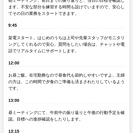
朝ミーティング。前日までの振り返りと、当日の目標を確認し
ます。不安な部分を練習する時間も設けていますので、安心し
てその日の業務をスタートできます。
9:45
架電スタート。はじめのうちは上司や先輩スタッフがモニタリ
ングしてくれるので安心。質問をしたい場合は、チャットや電
話でリアルタイムにサポートします。
12:00
お昼ご飯。在宅勤務なので昼食代も節約しやすいですよ。主婦
の方は、この時間で夕食のご準備も済まされたりしているよう
です。
13:00
昼ミーティングにて、午前中の振り返りと午後の行動予定を確
認。目標への進捗確認をしたりします。
13:15