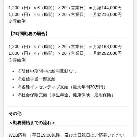
1,200（円） × 6（時間） × 20（営業日） = 月給144,000円
1,800（円） × 6（時間） × 20（営業日） = 月給216,000円
※昇給例
【7時間勤務の場合】
1,200（円） × 7（時間） × 20（営業日） = 月給168,000円
1,800（円） × 7（時間） × 20（営業日） = 月給252,000円
※昇給例
※研修中期間中の給与変動なし
※通信手当一部支給
※各種インセンティブ支給（最大年間30万円）
※社会保険完備（厚生年金、健康保険、雇用保険）
その他
＜勤務開始までの流れ＞
WEB応募
（平日19:00以降、及び土日祝日にご応募いただい