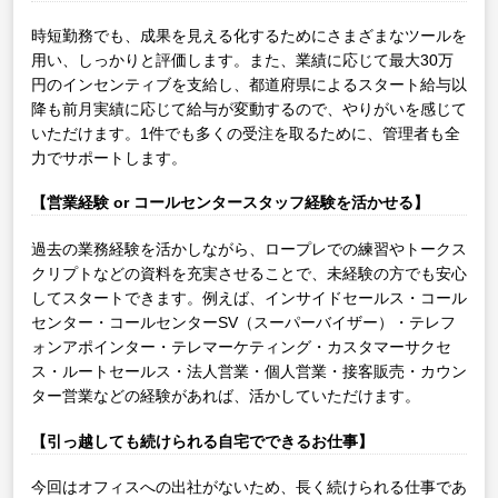
時短勤務でも、成果を見える化するためにさまざまなツールを
用い、しっかりと評価します。また、業績に応じて最大30万
円のインセンティブを支給し、都道府県によるスタート給与以
降も前月実績に応じて給与が変動するので、やりがいを感じて
いただけます。1件でも多くの受注を取るために、管理者も全
力でサポートします。
【営業経験 or コールセンタースタッフ経験を活かせる】
過去の業務経験を活かしながら、ロープレでの練習やトークス
クリプトなどの資料を充実させることで、未経験の方でも安心
してスタートできます。例えば、インサイドセールス・コール
センター・コールセンターSV（スーパーバイザー）・テレフ
ォンアポインター・テレマーケティング・カスタマーサクセ
ス・ルートセールス・法人営業・個人営業・接客販売・カウン
ター営業などの経験があれば、活かしていただけます。
【引っ越しても続けられる自宅でできるお仕事】
今回はオフィスへの出社がないため、長く続けられる仕事であ