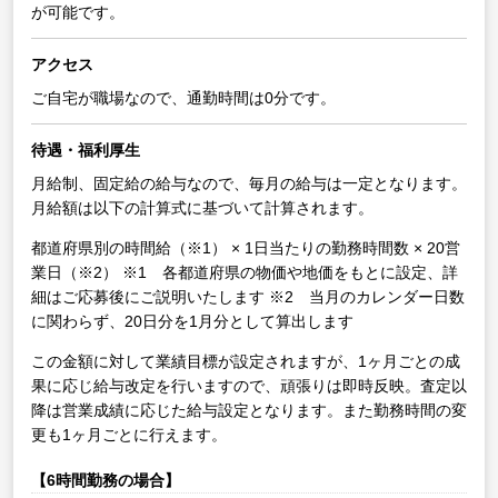
が可能です。
アクセス
ご自宅が職場なので、通勤時間は0分です。
待遇・福利厚生
月給制、固定給の給与なので、毎月の給与は一定となります。
月給額は以下の計算式に基づいて計算されます。
都道府県別の時間給（※1） × 1日当たりの勤務時間数 × 20営
業日（※2）
※1 各都道府県の物価や地価をもとに設定、詳
細はご応募後にご説明いたします
※2 当月のカレンダー日数
に関わらず、20日分を1月分として算出します
この金額に対して業績目標が設定されますが、1ヶ月ごとの成
果に応じ給与改定を行いますので、頑張りは即時反映。査定以
降は営業成績に応じた給与設定となります。また勤務時間の変
更も1ヶ月ごとに行えます。
【6時間勤務の場合】