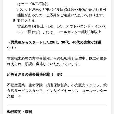
はケーブルTV回線）
ポケットWiFiなどモバイル回線は音や映像が途切れる可
能性があるため、ご応募をご遠慮いただいております。
歓迎スキル
営業経験1年以上（toB、toC、アウトバウンド・インバ
ウンド問わず）または、コールセンター経験2年以上
〈異業種からスタートした20代、30代、40代の先輩が活躍
中！〉
営業職未経験の方や異業種からの転職者も活躍中。既に研修を
終えられ、順調に獲得していただいています。
応募者さまの過去業務経験（一例）
不動産営業、生命保険・損害保険営業、小売販売スタッフ、飲
食店サービススタッフ、インサイドセールス、コールセンター
業務 等
勤務時間・曜日