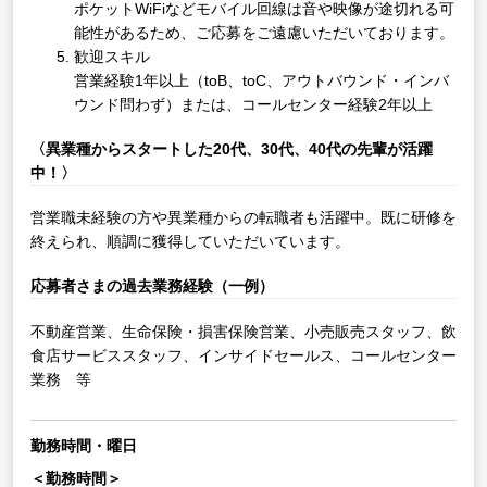
ポケットWiFiなどモバイル回線は音や映像が途切れる可
能性があるため、ご応募をご遠慮いただいております。
歓迎スキル
営業経験1年以上（toB、toC、アウトバウンド・インバ
ウンド問わず）または、コールセンター経験2年以上
〈異業種からスタートした20代、30代、40代の先輩が活躍
中！〉
営業職未経験の方や異業種からの転職者も活躍中。既に研修を
終えられ、順調に獲得していただいています。
応募者さまの過去業務経験（一例）
不動産営業、生命保険・損害保険営業、小売販売スタッフ、飲
食店サービススタッフ、インサイドセールス、コールセンター
業務 等
勤務時間・曜日
＜勤務時間＞