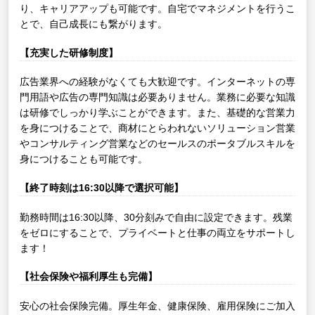
り、キャリアアップも可能です。自宅でマネジメントを行うこ
とで、自己成長にも繋がります。
【充実した研修制度】
広告業界への経験がなくても大歓迎です。インターネットの専
門用語や広告の専門知識は必要ありません。業務に必要な知識
は研修でしっかり学ぶことができます。また、基礎的な営業力
を身につけることで、商材にとらわれないソリューション営業
やコンサルティング営業などのセールスのポータブルスキルを
身につけることも可能です。
【終了時刻は16:30以降で選択可能】
勤務時間は16:30以降、30分刻みで自由に設定できます。残業
をゼロにすることで、プライベートと仕事の両立をサポートし
ます！
【社会保険や福利厚生も完備】
安心の社会保険完備。厚生年金、健康保険、雇用保険にご加入