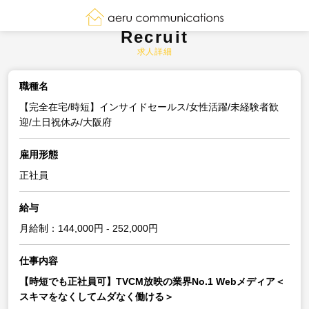
Recruit
求人詳細
職種名
【完全在宅/時短】インサイドセールス/女性活躍/未経験者歓
迎/土日祝休み/大阪府
雇用形態
正社員
給与
月給制：144,000円 - 252,000円
仕事内容
【時短でも正社員可】TVCM放映の業界No.1 Webメディア＜
スキマをなくしてムダなく働ける＞