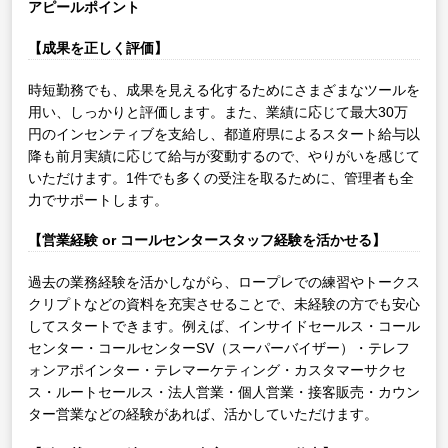
アピールポイント
【成果を正しく評価】
時短勤務でも、成果を見える化するためにさまざまなツールを
用い、しっかりと評価します。また、業績に応じて最大30万
円のインセンティブを支給し、都道府県によるスタート給与以
降も前月実績に応じて給与が変動するので、やりがいを感じて
いただけます。1件でも多くの受注を取るために、管理者も全
力でサポートします。
【営業経験 or コールセンタースタッフ経験を活かせる】
過去の業務経験を活かしながら、ロープレでの練習やトークス
クリプトなどの資料を充実させることで、未経験の方でも安心
してスタートできます。例えば、インサイドセールス・コール
センター・コールセンターSV（スーパーバイザー）・テレフ
ォンアポインター・テレマーケティング・カスタマーサクセ
ス・ルートセールス・法人営業・個人営業・接客販売・カウン
ター営業などの経験があれば、活かしていただけます。