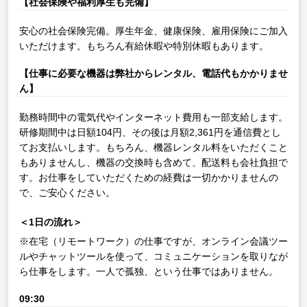
【社会保険や福利厚生も完備】
安心の社会保険完備。厚生年金、健康保険、雇用保険にご加入
いただけます。もちろん有給休暇や特別休暇もあります。
【仕事に必要な機器は弊社からレンタル、電話代もかかりませ
ん】
勤務時間中の電気代やインターネット費用も一部支給します。
研修期間中は日額104円、その後は月額2,361円を通信費とし
てお支払いします。もちろん、機器レンタル料をいただくこと
もありませんし、機器の交換時も含めて、配送料も会社負担で
す。お仕事をしていただくための経費は一切かかりませんの
で、ご安心ください。
＜1日の流れ＞
※在宅（リモートワーク）の仕事ですが、オンライン会議ツー
ルやチャットツールを使って、コミュニケーションを取りなが
ら仕事をします。一人で孤独、という仕事ではありません。
09:30