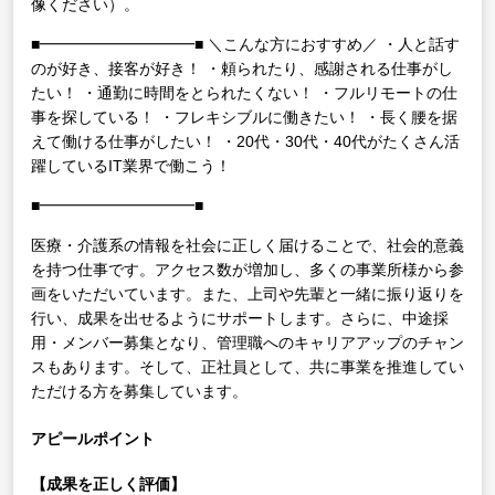
像ください）。
■━━━━━━━━━━■
＼こんな方におすすめ／
・人と話す
のが好き、接客が好き！
・頼られたり、感謝される仕事がし
たい！
・通勤に時間をとられたくない！
・フルリモートの仕
事を探している！
・フレキシブルに働きたい！
・長く腰を据
えて働ける仕事がしたい！
・20代・30代・40代がたくさん活
躍しているIT業界で働こう！
■━━━━━━━━━━■
医療・介護系の情報を社会に正しく届けることで、社会的意義
を持つ仕事です。アクセス数が増加し、多くの事業所様から参
画をいただいています。また、上司や先輩と一緒に振り返りを
行い、成果を出せるようにサポートします。さらに、中途採
用・メンバー募集となり、管理職へのキャリアアップのチャン
スもあります。そして、正社員として、共に事業を推進してい
ただける方を募集しています。
アピールポイント
【成果を正しく評価】