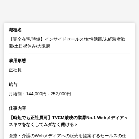
職種名
【完全在宅/時短】インサイドセールス/女性活躍/未経験者歓
迎/土日祝休み/大阪府
雇用形態
正社員
給与
月給制：144,000円 - 252,000円
仕事内容
【時短でも正社員可】TVCM放映の業界No.1 Webメディア＜
スキマをなくしてムダなく働ける＞
医療・介護のWebメディアへの販売を提案するセールスの仕