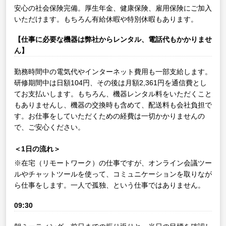
安心の社会保険完備。厚生年金、健康保険、雇用保険にご加入
いただけます。もちろん有給休暇や特別休暇もあります。
【仕事に必要な機器は弊社からレンタル、電話代もかかりませ
ん】
勤務時間中の電気代やインターネット費用も一部支給します。
研修期間中は日額104円、その後は月額2,361円を通信費とし
てお支払いします。もちろん、機器レンタル料をいただくこと
もありませんし、機器の交換時も含めて、配送料も会社負担で
す。お仕事をしていただくための経費は一切かかりませんの
で、ご安心ください。
＜1日の流れ＞
※在宅（リモートワーク）の仕事ですが、オンライン会議ツー
ルやチャットツールを使って、コミュニケーションを取りなが
ら仕事をします。一人で孤独、という仕事ではありません。
09:30