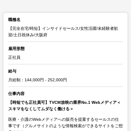
職種名
【完全在宅/時短】インサイドセールス/女性活躍/未経験者歓
迎/土日祝休み/大阪府
雇用形態
正社員
給与
月給制：144,000円 - 252,000円
仕事内容
【時短でも正社員可】TVCM放映の業界No.1 Webメディア＜
スキマをなくしてムダなく働ける＞
医療・介護のWebメディアへの販売を提案するセールスの仕
事です（グルメサイトのような情報検索ができるサイトをご想