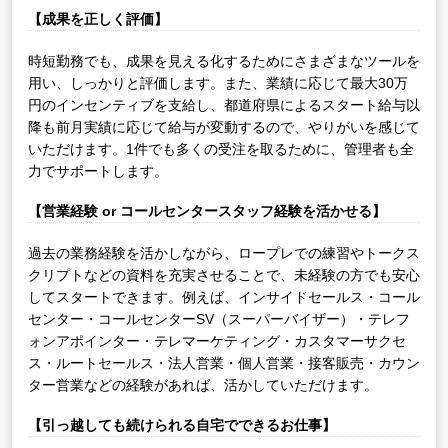
【成果を正しく評価】
時短勤務でも、成果を見える化するためにさまざまなツールを
用い、しっかりと評価します。また、業績に応じて最大30万
円のインセンティブを支給し、都道府県によるスタート給与以
降も前月実績に応じて給与が変動するので、やりがいを感じて
いただけます。1件でも多くの受注を取るために、管理者も全
力でサポートします。
【営業経験 or コールセンタースタッフ経験を活かせる】
過去の業務経験を活かしながら、ロープレでの練習やトークス
クリプトなどの資料を充実させることで、未経験の方でも安心
してスタートできます。例えば、インサイドセールス・コール
センター・コールセンターSV（スーパーバイザー）・テレフ
ォンアポインター・テレマーケティング・カスタマーサクセ
ス・ルートセールス・法人営業・個人営業・接客販売・カウン
ター営業などの経験があれば、活かしていただけます。
【引っ越しても続けられる自宅でできるお仕事】