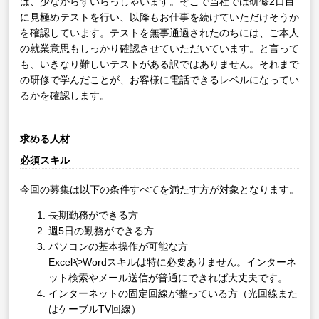
は、少なからずいらっしゃいます。そこで当社では研修2日目
に見極めテストを行い、以降もお仕事を続けていただけそうか
を確認しています。テストを無事通過されたのちには、ご本人
の就業意思もしっかり確認させていただいています。と言って
も、いきなり難しいテストがある訳ではありません。それまで
の研修で学んだことが、お客様に電話できるレベルになってい
るかを確認します。
求める人材
必須スキル
今回の募集は以下の条件すべてを満たす方が対象となります。
長期勤務ができる方
週5日の勤務ができる方
パソコンの基本操作が可能な方
ExcelやWordスキルは特に必要ありません。インターネ
ット検索やメール送信が普通にできれば大丈夫です。
インターネットの固定回線が整っている方（光回線また
はケーブルTV回線）