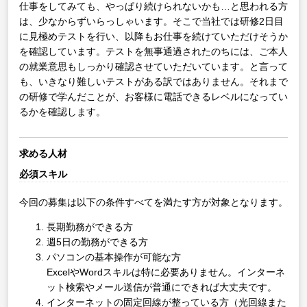
仕事をしてみても、やっぱり続けられないかも…と思われる方
は、少なからずいらっしゃいます。そこで当社では研修2日目
に見極めテストを行い、以降もお仕事を続けていただけそうか
を確認しています。テストを無事通過されたのちには、ご本人
の就業意思もしっかり確認させていただいています。と言って
も、いきなり難しいテストがある訳ではありません。それまで
の研修で学んだことが、お客様に電話できるレベルになってい
るかを確認します。
求める人材
必須スキル
今回の募集は以下の条件すべてを満たす方が対象となります。
長期勤務ができる方
週5日の勤務ができる方
パソコンの基本操作が可能な方
ExcelやWordスキルは特に必要ありません。インターネ
ット検索やメール送信が普通にできれば大丈夫です。
インターネットの固定回線が整っている方（光回線また