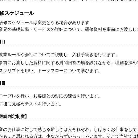
修スケジュール
研修スケジュールは変更となる場合があります
業界の基礎知識・サービスの詳細について、研修資料を事前にお渡しし
日目
就業ルールや会社についてご説明し、入社手続きを行います。
事前にお渡しした資料に関する質問回答の場を設けながら、理解を深め
スクリプトを用い、トークフローについて学びます。
日目
ロープレを行い、お客様との対応の練習を行います。
午後に見極めテストを行います。
継続判定制度】
業のお仕事に対して感じる難しさは人それぞれ。しばらくお仕事をして
かも…と思われる方は、少なからずいらっしゃいます。そこで当社では