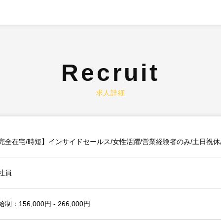
Recruit
求人詳細
完全在宅/時短】インサイドセールス/女性活躍/営業経験者のみ/土日祝休
社員
制：156,000円 - 266,000円