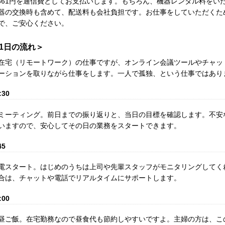
,361円を通信費としてお支払いします。もちろん、機器レンタル料をい
器の交換時も含めて、配送料も会社負担です。お仕事をしていただくた
で、ご安心ください。
1日の流れ＞
在宅（リモートワーク）の仕事ですが、オンライン会議ツールやチャッ
ーションを取りながら仕事をします。一人で孤独、という仕事ではあり
:30
ミーティング。前日までの振り返りと、当日の目標を確認します。不安
いますので、安心してその日の業務をスタートできます。
45
電スタート。はじめのうちは上司や先輩スタッフがモニタリングしてく
合は、チャットや電話でリアルタイムにサポートします。
:00
昼ご飯。在宅勤務なので昼食代も節約しやすいですよ。主婦の方は、こ