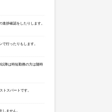
の進捗確認をしたりします。
ンで行ったりもします。
0以降は時短勤務の方は随時
ラストスパートです。
生しません。