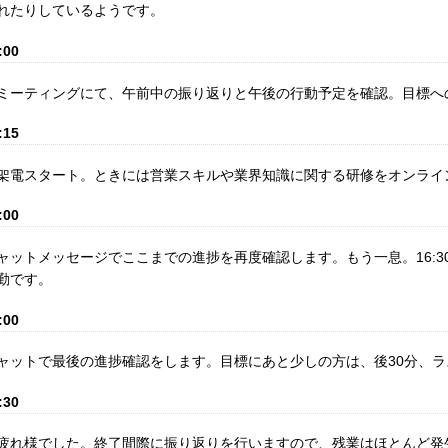
れたりしているようです。
:00
ミーティングにて、午前中の振り返りと午後の行動予定を確認。目標へ
:15
架電スタート。ときには営業スキルや業界知識に関する研修をオンライ
:00
ャットメッセージでここまでの進捗を再度確認します。もう一息。16:3
勤です。
:00
ャットで最後の進捗確認をします。目標にあと少しの方は、後30分、
:30
疲れ様でした。終了間際に振り返りを行いますので、残業はほとんど発