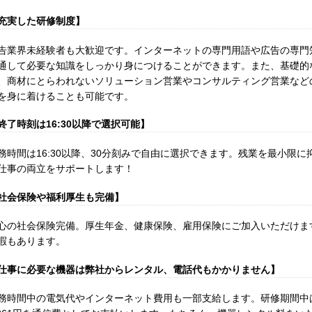
充実した研修制度】
告業界未経験者も大歓迎です。インターネットの専門用語や広告の専門
通して必要な知識をしっかり身につけることができます。また、基礎的
、商材にとらわれないソリューション営業やコンサルティング営業など
を身に着けることも可能です。
終了時刻は16:30以降で選択可能】
務時間は16:30以降、30分刻みで自由に選択できます。残業を最小限
仕事の両立をサポートします！
社会保険や福利厚生も完備】
心の社会保険完備。厚生年金、健康保険、雇用保険にご加入いただけま
暇もあります。
仕事に必要な機器は弊社からレンタル、電話代もかかりません】
務時間中の電気代やインターネット費用も一部支給します。研修期間中は