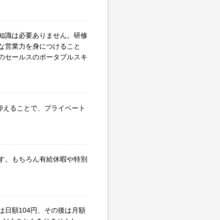
知識は必要ありません。研修
な営業力を身につけること
のセールスのポータブルスキ
に抑えることで、プライベート
す。もちろん有給休暇や特別
日額104円、その後は月額