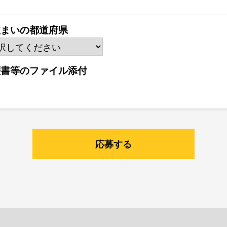
住まいの都道府県
歴書等のファイル添付