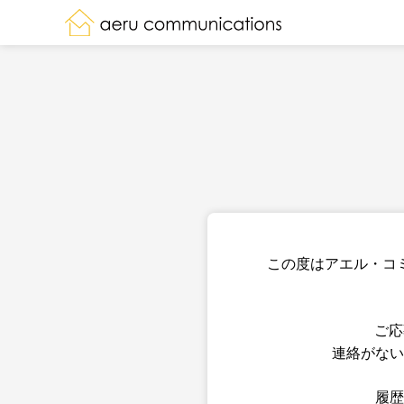
この度はアエル・コ
ご応
連絡がない
履歴