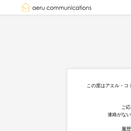
この度はアエル・コ
ご応
連絡がない
履歴