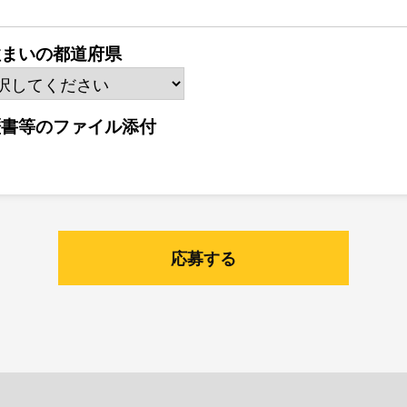
住まいの都道府県
歴書等のファイル添付